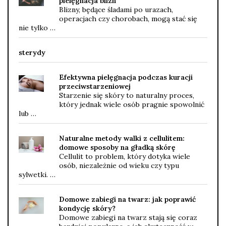
pielęgnacja blizn
Blizny, będące śladami po urazach,
operacjach czy chorobach, mogą stać się
nie tylko …
sterydy
Efektywna pielęgnacja podczas kuracji
przeciwstarzeniowej
Starzenie się skóry to naturalny proces,
który jednak wiele osób pragnie spowolnić
lub …
Naturalne metody walki z cellulitem:
domowe sposoby na gładką skórę
Cellulit to problem, który dotyka wiele
osób, niezależnie od wieku czy typu
sylwetki. …
Domowe zabiegi na twarz: jak poprawić
kondycję skóry?
Domowe zabiegi na twarz stają się coraz