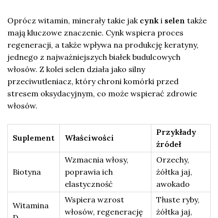
Oprócz witamin, minerały takie jak
cynk
i
selen
także
mają kluczowe znaczenie. Cynk wspiera proces
regeneracji, a także wpływa na produkcję keratyny,
jednego z najważniejszych białek budulcowych
włosów. Z kolei selen działa jako silny
przeciwutleniacz, który chroni komórki przed
stresem oksydacyjnym, co może wspierać zdrowie
włosów.
Przykłady
Suplement
Właściwości
źródeł
Wzmacnia włosy,
Orzechy,
Biotyna
poprawia ich
żółtka jaj,
elastyczność
awokado
Wspiera wzrost
Tłuste ryby,
Witamina
włosów, regenerację
żółtka jaj,
D