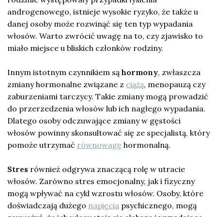
androgenowego, istnieje wysokie ryzyko, że także u
danej osoby może rozwinąć się ten typ wypadania
włosów. Warto zwrócić uwagę na to, czy zjawisko to
miało miejsce u bliskich członków rodziny.
Innym istotnym czynnikiem są
hormony
, zwłaszcza
zmiany hormonalne związane z
ciążą
, menopauzą czy
zaburzeniami tarczycy. Takie zmiany mogą prowadzić
do przerzedzenia włosów lub ich nagłego wypadania.
Dlatego osoby odczuwające zmiany w gęstości
włosów powinny skonsultować się ze specjalistą, który
pomoże utrzymać
równowagę
hormonalną.
Stres
również odgrywa znaczącą rolę w utracie
włosów. Zarówno stres emocjonalny, jak i fizyczny
mogą wpływać na cykl wzrostu włosów. Osoby, które
doświadczają dużego
napięcia
psychicznego, mogą