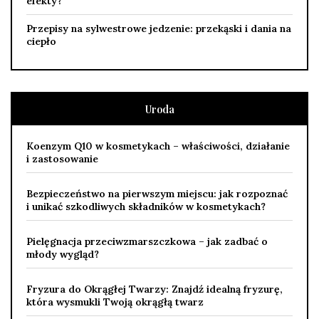
efekty?
Przepisy na sylwestrowe jedzenie: przekąski i dania na
ciepło
Uroda
Koenzym Q10 w kosmetykach – właściwości, działanie
i zastosowanie
Bezpieczeństwo na pierwszym miejscu: jak rozpoznać
i unikać szkodliwych składników w kosmetykach?
Pielęgnacja przeciwzmarszczkowa – jak zadbać o
młody wygląd?
Fryzura do Okrągłej Twarzy: Znajdź idealną fryzurę,
która wysmukli Twoją okrągłą twarz