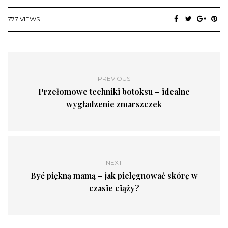
777 VIEWS
PREVIOUS
Przełomowe techniki botoksu – idealne
wygładzenie zmarszczek
NEXT
Być piękną mamą – jak pielęgnować skórę w
czasie ciąży?