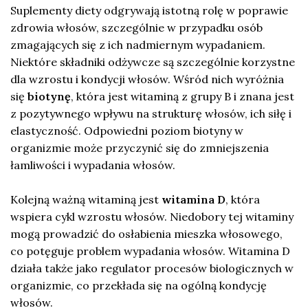
Suplementy diety odgrywają istotną rolę w poprawie
zdrowia włosów, szczególnie w przypadku osób
zmagających się z ich nadmiernym wypadaniem.
Niektóre składniki odżywcze są szczególnie korzystne
dla wzrostu i kondycji włosów. Wśród nich wyróżnia
się
biotynę
, która jest witaminą z grupy B i znana jest
z pozytywnego wpływu na strukturę włosów, ich siłę i
elastyczność. Odpowiedni poziom biotyny w
organizmie może przyczynić się do zmniejszenia
łamliwości i wypadania włosów.
Kolejną ważną witaminą jest
witamina D
, która
wspiera cykl wzrostu włosów. Niedobory tej witaminy
mogą prowadzić do osłabienia mieszka włosowego,
co potęguje problem wypadania włosów. Witamina D
działa także jako regulator procesów biologicznych w
organizmie, co przekłada się na ogólną kondycję
włosów.