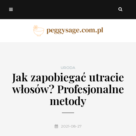
URODA
Jak zapobiegać utracie
włosów? Profesjonalne
metody
2021-08-27