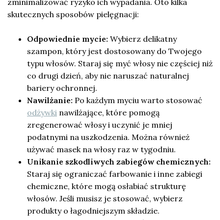
zminimalizować ryzyko ich wypadania. Oto kilka
skutecznych sposobów pielęgnacji:
Odpowiednie mycie:
Wybierz delikatny
szampon, który jest dostosowany do Twojego
typu włosów. Staraj się myć włosy nie częściej niż
co drugi dzień, aby nie naruszać naturalnej
bariery ochronnej.
Nawilżanie:
Po każdym myciu warto stosować
odżywki
nawilżające, które pomogą
zregenerować włosy i uczynić je mniej
podatnymi na uszkodzenia. Można również
używać masek na włosy raz w tygodniu.
Unikanie szkodliwych zabiegów chemicznych:
Staraj się ograniczać farbowanie i inne zabiegi
chemiczne, które mogą osłabiać strukturę
włosów. Jeśli musisz je stosować, wybierz
produkty o łagodniejszym składzie.