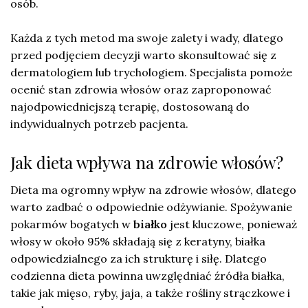
osób.
Każda z tych metod ma swoje zalety i wady, dlatego
przed podjęciem decyzji warto skonsultować się z
dermatologiem lub trychologiem. Specjalista pomoże
ocenić stan zdrowia włosów oraz zaproponować
najodpowiedniejszą terapię, dostosowaną do
indywidualnych potrzeb pacjenta.
Jak dieta wpływa na zdrowie włosów?
Dieta ma ogromny wpływ na zdrowie włosów, dlatego
warto zadbać o odpowiednie odżywianie. Spożywanie
pokarmów bogatych w
białko
jest kluczowe, ponieważ
włosy w około 95% składają się z keratyny, białka
odpowiedzialnego za ich strukturę i siłę. Dlatego
codzienna dieta powinna uwzględniać źródła białka,
takie jak mięso, ryby, jaja, a także rośliny strączkowe i