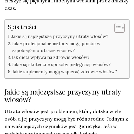
cieszyć się pięknymi i mocnymi włosami przez dłuższy
czas.
Spis treści
Jakie są najczęstsze przyczyny utraty włosów?
Jakie profesjonalne metody mogą pomóc w
zapobieganiu utracie włosów?
Jak dieta wpływa na zdrowie włosów?
Jakie są skuteczne sposoby pielęgnacji włosów?
Jakie suplementy mogą wspierać zdrowie włosów?
Jakie są najczęstsze przyczyny utraty
włosów?
Utrata włosów jest problemem, który dotyka wiele
osób, a jej przyczyny mogą być różnorodne. Jednym z
najważniejszych czynników jest
genetyka
. Jeśli w
rodzinie występowały przypadki łysienia