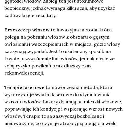
gęstości włosów. Zabieg ten jest stosunkowo
bezpieczny, jednak wymaga kilku sesji, aby uzyskać
zadowalające rezultaty.
Przeszczep włosów
to inwazyjna metoda, która
polega na pobraniu włosów z obszaru o gęstym
owłosieniu i wszczepieniu ich w miejsca, gdzie włosy
zaczynają wypadać. Jest to skuteczny sposób na
trwałe przywrócenie linii włosów, jednak niesie ze
sobą ryzyko powikłań oraz dłuższy czas
rekonwalescencji.
Terapie laserowe
to nowoczesna metoda, która
wykorzystuje światło laserowe do stymulowania
wzrostu włosów. Lasery działają na mieszki włosowe,
poprawiając ich kondycję i wspierając wzrost nowych
włosów. Terapie te są zazwyczaj bezbolesne i
nieinwazyjne, co czyni je atrakcyjną opcją dla wielu