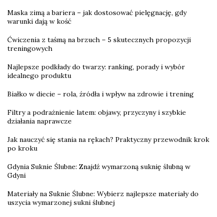
Maska zimą a bariera – jak dostosować pielęgnację, gdy
warunki dają w kość
Ćwiczenia z taśmą na brzuch – 5 skutecznych propozycji
treningowych
Najlepsze podkłady do twarzy: ranking, porady i wybór
idealnego produktu
Białko w diecie – rola, źródła i wpływ na zdrowie i trening
Filtry a podrażnienie latem: objawy, przyczyny i szybkie
działania naprawcze
Jak nauczyć się stania na rękach? Praktyczny przewodnik krok
po kroku
Gdynia Suknie Ślubne: Znajdź wymarzoną suknię ślubną w
Gdyni
Materiały na Suknie Ślubne: Wybierz najlepsze materiały do
uszycia wymarzonej sukni ślubnej