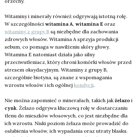
orzechy.
Witaminy i minerały również odgrywają istotną rolę.
W szczególności
witamina A
,
witamina E
oraz
witaminy z grupy B
są niezbędne dla zachowania
zdrowych włosów. Witamina A sprzyja produkcji
sebum, co pomaga w nawilżeniu skóry głowy.
Witamina E natomiast działa jako silny
przeciwutleniacz, który chroni komórki włosów przed
stresem oksydacyjnym. Witaminy z grupy B,
szczególnie biotyna, są znane z wspomagania
wzrostu włosów i ich ogólnej
kondycji
.
Nie można zapomnieć o minerałach, takich jak
żelazo
i
cynk
. Żelazo odgrywa kluczową rolę w dostarczaniu
tlenu do mieszków włosowych, co jest niezbędne dla
ich wzrostu. Niski poziom żelaza może prowadzić do
osłabienia włosów, ich wypadania oraz utraty blasku.