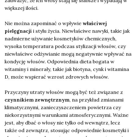
zauważyć, że ich włosy stają się słabsze i wypadają w
większej ilości.
Nie można zapominać o wpływie
właściwej
pielęgnacji
i stylu życia. Niewłaściwe nawyki, takie jak
nadmierne używanie kosmetyków chemicznych,
wysoka temperatura podczas stylizacji włosów, czy
niewłaściwe odżywianie mogą negatywnie wpływać na
kondycję włosów. Odpowiednia dieta bogata w
witaminy i minerały, takie jak biotyna, cynk i witamina
D, może wspierać wzrost zdrowych włosów.
Przyczyny utraty włosów mogą być też związane z
czynnikiem zewnętrznym
, na przykład zmianami
klimatycznymi, zanieczyszczeniem powietrza czy
niekorzystnymi warunkami atmosferycznymi. Ważne
jest, aby dbać o włosy nie tylko od wewnątrz, lecz
także od zewnątrz, stosując odpowiednie kosmetyki i