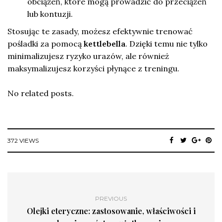
obciążeń, które mogą prowadzić do przeciążeń
lub kontuzji.
Stosując te zasady, możesz efektywnie trenować
pośladki za pomocą
kettlebella
. Dzięki temu nie tylko
minimalizujesz ryzyko urazów, ale również
maksymalizujesz korzyści płynące z treningu.
No related posts.
372 VIEWS
PREVIOUS
Olejki eteryczne: zastosowanie, właściwości i