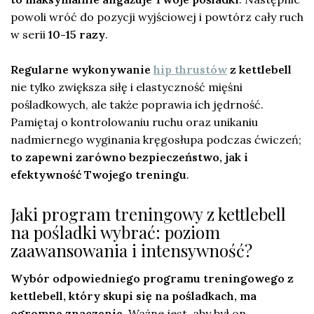
powoli wróć do pozycji wyjściowej i powtórz cały ruch
w serii
10-15 razy
.
Regularne wykonywanie
hip thrustów
z kettlebell
nie tylko zwiększa siłę i elastyczność mięśni
pośladkowych, ale także poprawia ich jędrność.
Pamiętaj o kontrolowaniu ruchu oraz unikaniu
nadmiernego wyginania kręgosłupa podczas ćwiczeń;
to zapewni zarówno bezpieczeństwo, jak i
efektywność Twojego treningu
.
Jaki program treningowy z kettlebell
na pośladki wybrać: poziom
zaawansowania i intensywność?
Wybór odpowiedniego programu treningowego z
kettlebell, który skupi się na pośladkach, ma
ogromne znaczenie.
Ważne jest, aby był on