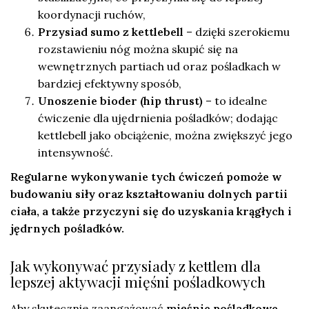
koordynacji ruchów,
Przysiad sumo z kettlebell
– dzięki szerokiemu
rozstawieniu nóg można skupić się na
wewnętrznych partiach ud oraz pośladkach w
bardziej efektywny sposób,
Unoszenie bioder (hip thrust)
– to idealne
ćwiczenie dla ujędrnienia pośladków; dodając
kettlebell jako obciążenie, można zwiększyć jego
intensywność.
Regularne wykonywanie tych ćwiczeń pomoże w
budowaniu siły oraz kształtowaniu dolnych partii
ciała, a także przyczyni się do uzyskania krągłych i
jędrnych pośladków.
Jak wykonywać przysiady z kettlem dla
lepszej aktywacji mięśni pośladkowych
Aby skutecznie zaangażować
mięśnie pośladkowe