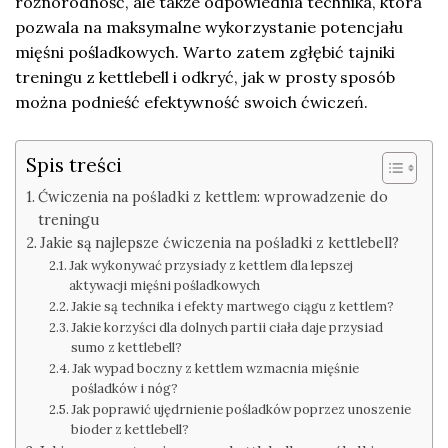
różnorodność, ale także odpowiednia technika, która
pozwala na maksymalne wykorzystanie potencjału
mięśni pośladkowych. Warto zatem zgłębić tajniki
treningu z kettlebell i odkryć, jak w prosty sposób
można podnieść efektywność swoich ćwiczeń.
Spis treści
Ćwiczenia na pośladki z kettlem: wprowadzenie do
treningu
Jakie są najlepsze ćwiczenia na pośladki z kettlebell?
Jak wykonywać przysiady z kettlem dla lepszej
aktywacji mięśni pośladkowych
Jakie są technika i efekty martwego ciągu z kettlem?
Jakie korzyści dla dolnych partii ciała daje przysiad
sumo z kettlebell?
Jak wypad boczny z kettlem wzmacnia mięśnie
pośladków i nóg?
Jak poprawić ujędrnienie pośladków poprzez unoszenie
bioder z kettlebell?