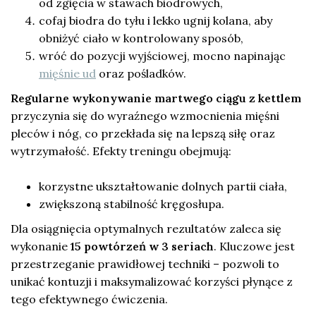
od zgięcia w stawach biodrowych,
cofaj biodra do tyłu i lekko ugnij kolana, aby
obniżyć ciało w kontrolowany sposób,
wróć do pozycji wyjściowej, mocno napinając
mięśnie ud
oraz pośladków.
Regularne wykonywanie martwego ciągu z kettlem
przyczynia się do wyraźnego wzmocnienia mięśni
pleców i nóg, co przekłada się na lepszą siłę oraz
wytrzymałość. Efekty treningu obejmują:
korzystne ukształtowanie dolnych partii ciała,
zwiększoną stabilność kręgosłupa.
Dla osiągnięcia optymalnych rezultatów zaleca się
wykonanie
15 powtórzeń w 3 seriach
. Kluczowe jest
przestrzeganie prawidłowej techniki – pozwoli to
unikać kontuzji i maksymalizować korzyści płynące z
tego efektywnego ćwiczenia.