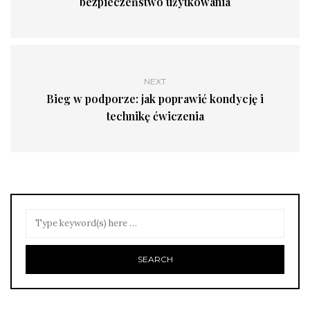
bezpieczeństwo użytkowania
NEXT
Bieg w podporze: jak poprawić kondycję i
technikę ćwiczenia