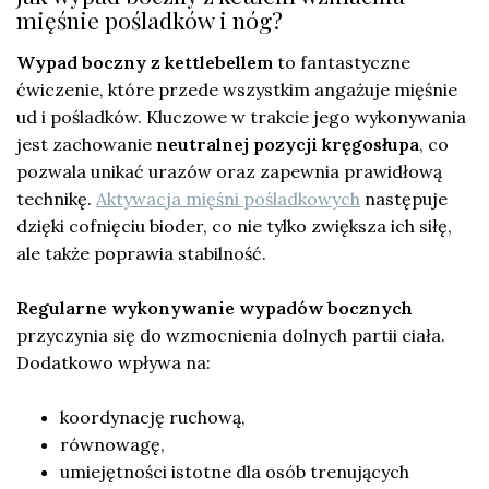
mięśnie pośladków i nóg?
Wypad boczny z kettlebellem
to fantastyczne
ćwiczenie, które przede wszystkim angażuje mięśnie
ud i pośladków. Kluczowe w trakcie jego wykonywania
jest zachowanie
neutralnej pozycji kręgosłupa
, co
pozwala unikać urazów oraz zapewnia prawidłową
technikę.
Aktywacja mięśni pośladkowych
następuje
dzięki cofnięciu bioder, co nie tylko zwiększa ich siłę,
ale także poprawia stabilność.
Regularne wykonywanie wypadów bocznych
przyczynia się do wzmocnienia dolnych partii ciała.
Dodatkowo wpływa na:
koordynację ruchową,
równowagę,
umiejętności istotne dla osób trenujących