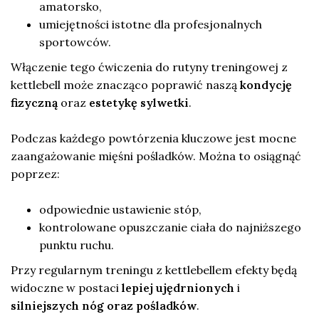
amatorsko,
umiejętności istotne dla profesjonalnych
sportowców.
Włączenie tego ćwiczenia do rutyny treningowej z
kettlebell może znacząco poprawić naszą
kondycję
fizyczną
oraz
estetykę sylwetki
.
Podczas każdego powtórzenia kluczowe jest mocne
zaangażowanie mięśni pośladków. Można to osiągnąć
poprzez:
odpowiednie ustawienie stóp,
kontrolowane opuszczanie ciała do najniższego
punktu ruchu.
Przy regularnym treningu z kettlebellem efekty będą
widoczne w postaci
lepiej ujędrnionych
i
silniejszych nóg oraz pośladków
.