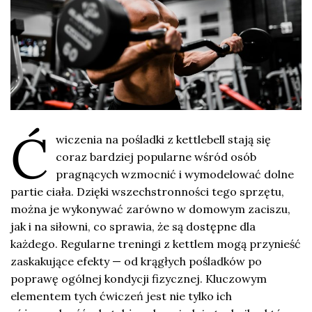
Ć
wiczenia na pośladki z kettlebell stają się
coraz bardziej popularne wśród osób
pragnących wzmocnić i wymodelować dolne
partie ciała. Dzięki wszechstronności tego sprzętu,
można je wykonywać zarówno w domowym zaciszu,
jak i na siłowni, co sprawia, że są dostępne dla
każdego. Regularne treningi z kettlem mogą przynieść
zaskakujące efekty — od krągłych pośladków po
poprawę ogólnej kondycji fizycznej. Kluczowym
elementem tych ćwiczeń jest nie tylko ich