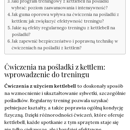
Jaki program treningowy z kettlebell na pośladki
wybrać: poziom zaawansowania i intensywność?
Jak guma oporowa wpływa na ćwiczenia na pośladki z
kettlem: jak zwiększyć efektywność treningu?
Jakie są efekty regularnego treningu z kettlebell na
pośladki?
Jak zapewnić bezpieczeństwo i poprawną technikę w
ćwiczeniach na pośladki z kettlem?
Ćwiczenia na pośladki z kettlem:
wprowadzenie do treningu
Ćwiczenia z użyciem kettlebell
to doskonały sposób
na wzmocnienie i ukształtowanie sylwetki, szczególnie
pośladków. Regularny trening pozwala uzyskać
pełniejsze kształty, a także poprawia ogólną kondycję
fizyczną. Dzięki różnorodności ćwiczeń, które oferuje
kettlebell, każde spotkanie z tym sprzętem staje się
nie tylko ciekawsze, ale i bardziej efektywne.