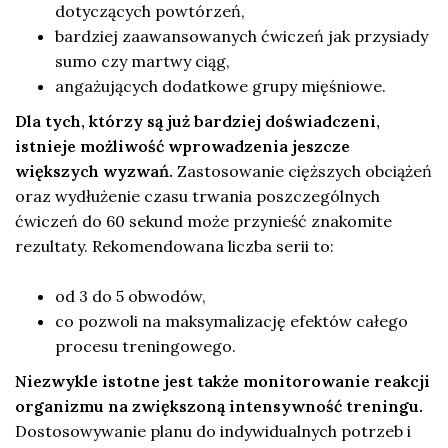
dotyczących powtórzeń,
bardziej zaawansowanych ćwiczeń jak przysiady
sumo czy martwy ciąg,
angażujących dodatkowe grupy mięśniowe.
Dla tych, którzy są już bardziej doświadczeni,
istnieje możliwość wprowadzenia jeszcze
większych wyzwań.
Zastosowanie cięższych obciążeń
oraz wydłużenie czasu trwania poszczególnych
ćwiczeń do 60 sekund może przynieść znakomite
rezultaty. Rekomendowana liczba serii to:
od 3 do 5 obwodów,
co pozwoli na maksymalizację efektów całego
procesu treningowego.
Niezwykle istotne jest także monitorowanie reakcji
organizmu na zwiększoną intensywność treningu.
Dostosowywanie planu do indywidualnych potrzeb i