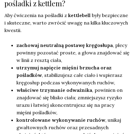
pośladki z kettlem?
Aby ćwiczenia na pośladki z
kettlebell
były bezpieczne
i skuteczne, warto zwrócić uwagę na kilka kluczowych
kwestii.
zachowaj neutralną postawę kręgosłupa
, plecy
powinny pozostać proste, a głowa znajdować się
w linii z resztą ciała,
utrzymuj napięcie mięśni brzucha oraz
pośladków
, stabilizujesz całe ciało i wspierasz
kręgosłup podczas wykonywanych ruchów,
właściwe trzymanie odważnika
, powinien on
znajdować się blisko ciała; zmniejszysz ryzyko
urazu i łatwiej skoncentrujesz się na pracy
mięśni pośladków,
kontrolowane wykonywanie ruchów
, unikaj
gwałtownych ruchów oraz przesadnych