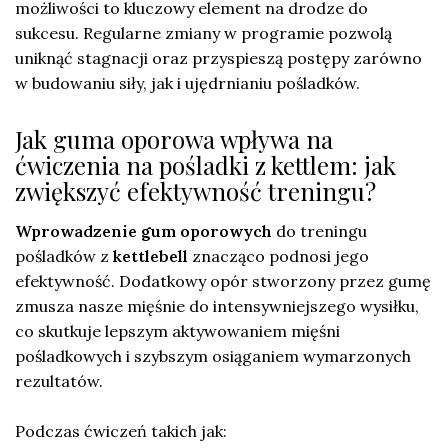
możliwości to kluczowy element na drodze do
sukcesu. Regularne zmiany w programie pozwolą
uniknąć stagnacji oraz przyspieszą postępy zarówno
w budowaniu siły, jak i ujędrnianiu pośladków.
Jak guma oporowa wpływa na
ćwiczenia na pośladki z kettlem: jak
zwiększyć efektywność treningu?
Wprowadzenie gum oporowych
do treningu
pośladków z
kettlebell
znacząco podnosi jego
efektywność. Dodatkowy opór stworzony przez gumę
zmusza nasze mięśnie do intensywniejszego wysiłku,
co skutkuje lepszym aktywowaniem mięśni
pośladkowych i szybszym osiąganiem wymarzonych
rezultatów.
Podczas ćwiczeń takich jak: