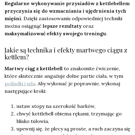
Regularne wykonywanie przysiadów z kettlebellem
przyczynia się do wzmacniania i ujędrnienia tych
mięśni.
Dzięki zastosowaniu odpowiedniej techniki
można osiągnąć
lepsze rezultaty
oraz
maksymalizować efekty swojego treningu
.
Jakie są technika i efekty martwego ciągu z
kettlem?
Martwy ciąg z kettlebell
to znakomite ćwiczenie,
które skutecznie angażuje dolne partie ciała, w tym
pośladki i uda
. Aby wykonać je poprawnie, wykonaj
następujące kroki:
ustaw stopy na szerokość barków,
chwyć kettlebell obiema rękami, trzymając go
blisko tułowia,
upewnij się, że plecy są proste, a ruch zaczyna się