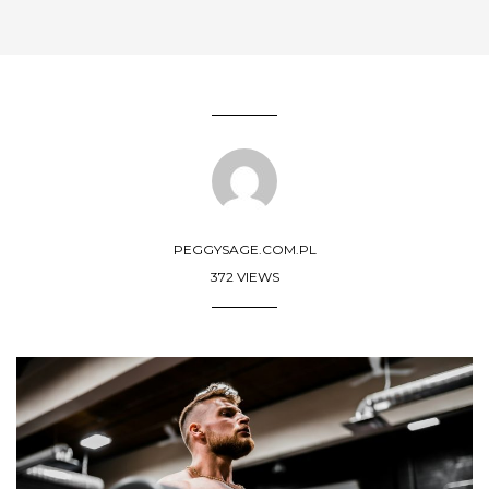
PEGGYSAGE.COM.PL
372 VIEWS