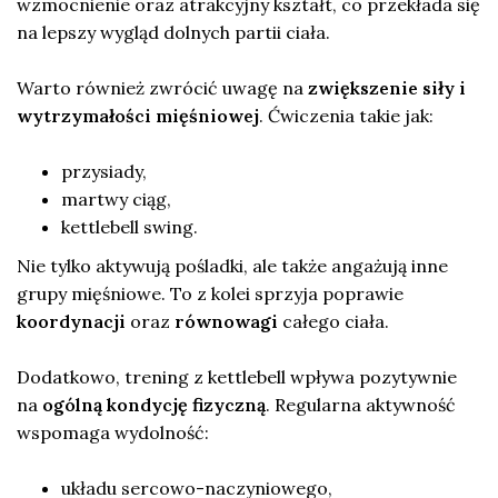
wzmocnienie oraz atrakcyjny kształt, co przekłada się
na lepszy wygląd dolnych partii ciała.
Warto również zwrócić uwagę na
zwiększenie siły i
wytrzymałości mięśniowej
. Ćwiczenia takie jak:
przysiady,
martwy ciąg,
kettlebell swing.
Nie tylko aktywują pośladki, ale także angażują inne
grupy mięśniowe. To z kolei sprzyja poprawie
koordynacji
oraz
równowagi
całego ciała.
Dodatkowo, trening z kettlebell wpływa pozytywnie
na
ogólną kondycję fizyczną
. Regularna aktywność
wspomaga wydolność:
układu sercowo-naczyniowego,