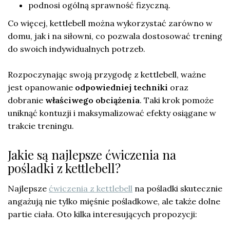
podnosi ogólną sprawność fizyczną.
Co więcej, kettlebell można wykorzystać zarówno w
domu, jak i na siłowni, co pozwala dostosować trening
do swoich indywidualnych potrzeb.
Rozpoczynając swoją przygodę z kettlebell, ważne
jest opanowanie
odpowiedniej techniki
oraz
dobranie
właściwego obciążenia
. Taki krok pomoże
uniknąć kontuzji i maksymalizować efekty osiągane w
trakcie treningu.
Jakie są najlepsze ćwiczenia na
pośladki z kettlebell?
Najlepsze
ćwiczenia z kettlebell
na pośladki skutecznie
angażują nie tylko mięśnie pośladkowe, ale także dolne
partie ciała. Oto kilka interesujących propozycji: