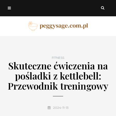
FITNESS
Skuteczne ćwiczenia na
pośladki z kettlebell:
Przewodnik treningowy
2024-11-13