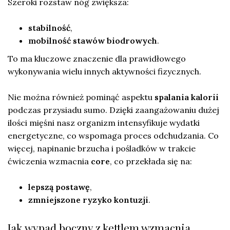
Szeroki rozstaw nóg zwiększa:
stabilność
,
mobilność stawów biodrowych
.
To ma kluczowe znaczenie dla prawidłowego
wykonywania wielu innych aktywności fizycznych.
Nie można również pominąć aspektu
spalania kalorii
podczas przysiadu sumo. Dzięki zaangażowaniu dużej
ilości mięśni nasz organizm intensyfikuje wydatki
energetyczne, co wspomaga proces odchudzania. Co
więcej, napinanie brzucha i pośladków w trakcie
ćwiczenia wzmacnia
core
, co przekłada się na:
lepszą postawę
,
zmniejszone ryzyko kontuzji
.
Jak wypad boczny z kettlem wzmacnia