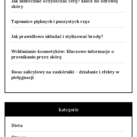
Jak skutecznie oczyszczać cerę? Klucz do zdrowej
skóry
Tajemnice pięknych i puszystych rzęs
Jak prawidłowo układać i stylizować brodę?
Wchłanianie kosmetyków: Kluczowe informacje o
przenikaniu przez skórę
Kwas salicylowy na zaskórniki – działanie i efekty w
pielęgnacji
Kategorie
Dieta