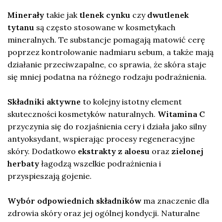
Minerały
takie jak
tlenek cynku
czy
dwutlenek
tytanu
są często stosowane w kosmetykach
mineralnych. Te substancje pomagają matowić cerę
poprzez kontrolowanie nadmiaru sebum, a także mają
działanie przeciwzapalne, co sprawia, że skóra staje
się mniej podatna na różnego rodzaju podrażnienia.
Składniki aktywne
to kolejny istotny element
skuteczności kosmetyków naturalnych.
Witamina C
przyczynia się do rozjaśnienia cery i działa jako silny
antyoksydant, wspierając procesy regeneracyjne
skóry. Dodatkowo
ekstrakty z aloesu
oraz
zielonej
herbaty
łagodzą wszelkie podrażnienia i
przyspieszają gojenie.
Wybór odpowiednich składników
ma znaczenie dla
zdrowia skóry oraz jej ogólnej kondycji. Naturalne