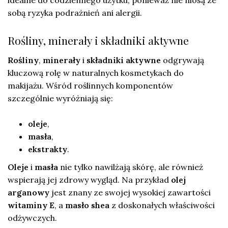
sobą ryzyka podrażnień ani alergii.
Rośliny, minerały i składniki aktywne
Rośliny
,
minerały
i
składniki aktywne
odgrywają
kluczową rolę w naturalnych kosmetykach do
makijażu. Wśród roślinnych komponentów
szczególnie wyróżniają się:
oleje
,
masła
,
ekstrakty
.
Oleje
i
masła
nie tylko nawilżają skórę, ale również
wspierają jej zdrowy wygląd. Na przykład
olej
arganowy
jest znany ze swojej wysokiej zawartości
witaminy E
, a
masło shea
z doskonałych właściwości
odżywczych.