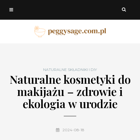
NATURALNE SKŁADNIKI I DIY
Naturalne kosmetyki do
makijażu – zdrowie i
ekologia w urodzie
2024-08-18