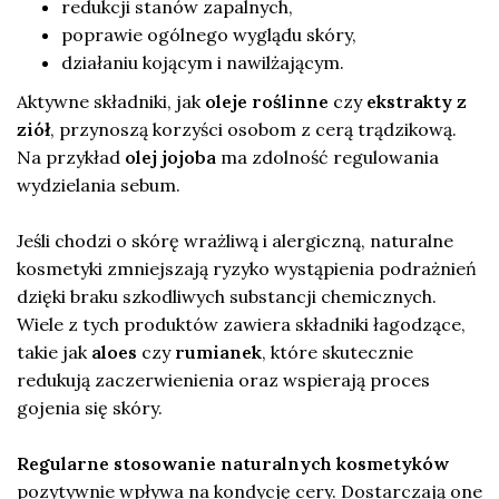
redukcji stanów zapalnych,
poprawie ogólnego wyglądu skóry,
działaniu kojącym i nawilżającym.
Aktywne składniki, jak
oleje roślinne
czy
ekstrakty z
ziół
, przynoszą korzyści osobom z cerą trądzikową.
Na przykład
olej jojoba
ma zdolność regulowania
wydzielania sebum.
Jeśli chodzi o skórę wrażliwą i alergiczną, naturalne
kosmetyki zmniejszają ryzyko wystąpienia podrażnień
dzięki braku szkodliwych substancji chemicznych.
Wiele z tych produktów zawiera składniki łagodzące,
takie jak
aloes
czy
rumianek
, które skutecznie
redukują zaczerwienienia oraz wspierają proces
gojenia się skóry.
Regularne stosowanie naturalnych kosmetyków
pozytywnie wpływa na kondycję cery. Dostarczają one