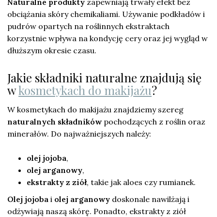
Naturalne produkty
zapewniają trwały efekt bez
obciążania skóry chemikaliami. Używanie podkładów i
pudrów opartych na roślinnych ekstraktach
korzystnie wpływa na kondycję cery oraz jej wygląd w
dłuższym okresie czasu.
Jakie składniki naturalne znajdują się
w
kosmetykach do makijażu
?
W kosmetykach do makijażu znajdziemy szereg
naturalnych składników
pochodzących z roślin oraz
minerałów. Do najważniejszych należy:
olej jojoba
,
olej arganowy
,
ekstrakty z ziół
, takie jak aloes czy rumianek.
Olej jojoba
i
olej arganowy
doskonale nawilżają i
odżywiają naszą skórę. Ponadto, ekstrakty z ziół