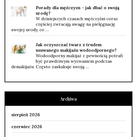
Porady dla mężczyzn – jak dbać o swoją
urodę?
W dzisiejszych czasach mężczyźni coraz
częściej zwracają uwagę na pielęgnację
swojej urody, co …
Jak oczyszczać twarz z trudem
usuwanego makijażu wodoodpornego?
Wodoodporny makijaż z pewnością potrafi
być prawdziwym wyzwaniem podczas
demakijażu. Często zaskakuje swoją …
Archiwa
sierpień 2026
czerwiec 2026