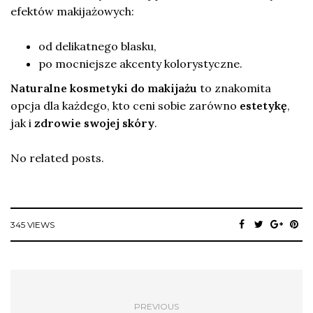
efektów makijażowych:
od delikatnego blasku,
po mocniejsze akcenty kolorystyczne.
Naturalne kosmetyki do makijażu
to znakomita
opcja dla każdego, kto ceni sobie zarówno
estetykę
,
jak i
zdrowie swojej skóry
.
No related posts.
345 VIEWS
PREVIOUS