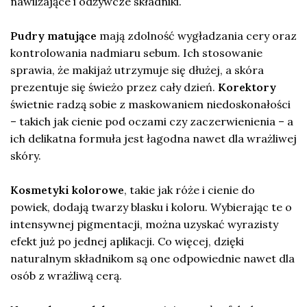
nawilżające i odżywcze składniki.
Pudry matujące
mają zdolność wygładzania cery oraz
kontrolowania nadmiaru sebum. Ich stosowanie
sprawia, że makijaż utrzymuje się dłużej, a skóra
prezentuje się świeżo przez cały dzień.
Korektory
świetnie radzą sobie z maskowaniem niedoskonałości
– takich jak cienie pod oczami czy zaczerwienienia – a
ich delikatna formuła jest łagodna nawet dla wrażliwej
skóry.
Kosmetyki kolorowe
, takie jak róże i cienie do
powiek, dodają twarzy blasku i koloru. Wybierając te o
intensywnej pigmentacji, można uzyskać wyrazisty
efekt już po jednej aplikacji. Co więcej, dzięki
naturalnym składnikom są one odpowiednie nawet dla
osób z wrażliwą cerą.