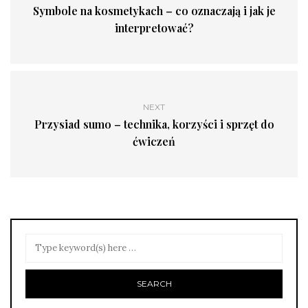
Symbole na kosmetykach – co oznaczają i jak je
interpretować?
NEXT
Przysiad sumo – technika, korzyści i sprzęt do
ćwiczeń