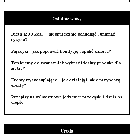
Ostatnie wpisy
Dieta 1200 kcal – jak skutecznie schudnąć i uniknąć
ryzyka?
Pajacyki – jak poprawić kondycję i spalić kalorie?
Top kremy do twarzy: Jak wybrać idealny produkt dla
siebie?
Kremy wyszczuplające – jak działają i jakie przynoszą
efekty?
Przepisy na sylwestrowe jedzenie: przekąski i dania na
ciepło
Uroda