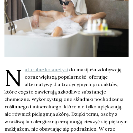
N
aturalne kosmetyki
do makijażu zdobywają
coraz większą popularność, oferując
alternatywę dla tradycyjnych produktów,
które często zawierają szkodliwe substancje
chemiczne. Wykorzystują one składniki pochodzenia
roślinnego i mineralnego, które nie tylko upiększają,
ale również pielęgnują skórę. Dzięki temu, osoby z
wrażliwą lub alergiczną cerą mogą cieszyć się pięknym
makijażem, nie obawiając się podrażnień. W erze