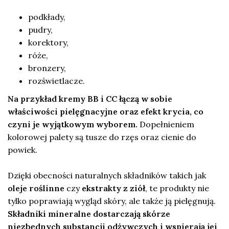
podkłady,
pudry,
korektory,
róże,
bronzery,
rozświetlacze.
Na przykład kremy BB i CC łączą w sobie
właściwości pielęgnacyjne oraz efekt krycia, co
czyni je wyjątkowym wyborem.
Dopełnieniem
kolorowej palety są tusze do rzęs oraz cienie do
powiek.
Dzięki obecności naturalnych składników takich jak
oleje roślinne
czy
ekstrakty z ziół
, te produkty nie
tylko poprawiają wygląd skóry, ale także ją pielęgnują.
Składniki mineralne dostarczają skórze
niezbędnych substancji odżywczych i wspierają jej