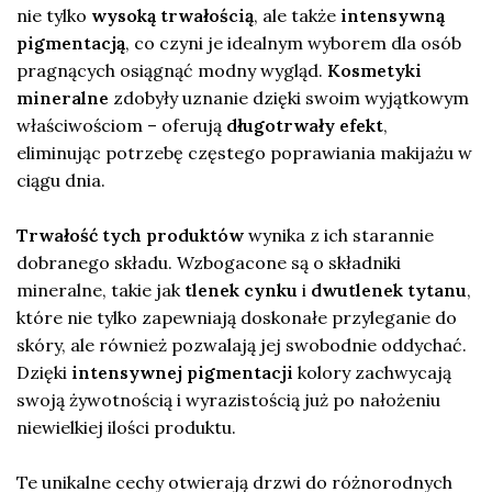
nie tylko
wysoką trwałością
, ale także
intensywną
pigmentacją
, co czyni je idealnym wyborem dla osób
pragnących osiągnąć modny wygląd.
Kosmetyki
mineralne
zdobyły uznanie dzięki swoim wyjątkowym
właściwościom – oferują
długotrwały efekt
,
eliminując potrzebę częstego poprawiania makijażu w
ciągu dnia.
Trwałość tych produktów
wynika z ich starannie
dobranego składu. Wzbogacone są o składniki
mineralne, takie jak
tlenek cynku
i
dwutlenek tytanu
,
które nie tylko zapewniają doskonałe przyleganie do
skóry, ale również pozwalają jej swobodnie oddychać.
Dzięki
intensywnej pigmentacji
kolory zachwycają
swoją żywotnością i wyrazistością już po nałożeniu
niewielkiej ilości produktu.
Te unikalne cechy otwierają drzwi do różnorodnych