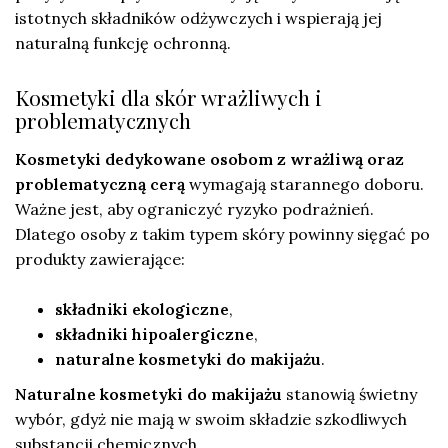
istotnych składników odżywczych i wspierają jej
naturalną funkcję ochronną.
Kosmetyki dla skór wrażliwych i
problematycznych
Kosmetyki dedykowane osobom z wrażliwą oraz
problematyczną cerą
wymagają starannego doboru.
Ważne jest, aby ograniczyć ryzyko podrażnień.
Dlatego osoby z takim typem skóry powinny sięgać po
produkty zawierające:
składniki ekologiczne
,
składniki hipoalergiczne
,
naturalne kosmetyki do makijażu
.
Naturalne kosmetyki do makijażu
stanowią świetny
wybór, gdyż nie mają w swoim składzie szkodliwych
substancji chemicznych.