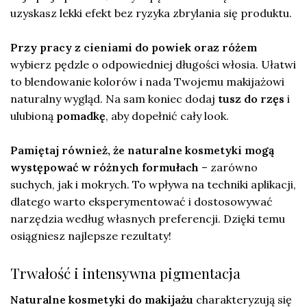
uzyskasz lekki efekt bez ryzyka zbrylania się produktu.
Przy pracy z cieniami do powiek oraz różem
wybierz pędzle o odpowiedniej długości włosia. Ułatwi
to blendowanie kolorów i nada Twojemu makijażowi
naturalny wygląd. Na sam koniec dodaj
tusz do rzęs
i
ulubioną
pomadkę
, aby dopełnić cały look.
Pamiętaj również, że naturalne kosmetyki mogą
występować w różnych formułach
– zarówno
suchych, jak i mokrych. To wpływa na techniki aplikacji,
dlatego warto eksperymentować i dostosowywać
narzędzia według własnych preferencji. Dzięki temu
osiągniesz najlepsze rezultaty!
Trwałość i intensywna pigmentacja
Naturalne kosmetyki do makijażu
charakteryzują się