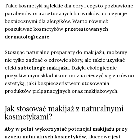
Takie kosmetyki są lekkie dla cery i często pozbawione
parabenów oraz sztucznych barwników, co czyni je
bezpiecznymi dla alergików. Warto również
poszukiwać kosmetyków
przetestowanych
dermatologicznie
.
Stosując naturalne preparaty do makijażu, możemy
nie tylko zadbać o zdrowie skóry, ale także uzyskać
efekt
subtelnego makijażu
. Dzięki ekologicznie
pozyskiwanym składnikom można cieszyć się zarówno
estetyką, jak i bezpieczeństwem stosowania
produktów pielęgnacyjnych oraz makijażowych.
Jak stosować makijaż z naturalnymi
kosmetykami?
Aby w pełni wykorzystać potencjał makijażu przy
użyciu naturalnych kosmetyków
, kluczowe jest