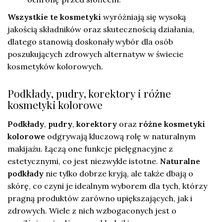
Wszystkie te kosmetyki
wyróżniają się wysoką
jakością składników oraz skutecznością działania,
dlatego stanowią doskonały wybór dla osób
poszukujących zdrowych alternatyw w świecie
kosmetyków kolorowych.
Podkłady, pudry, korektory i różne
kosmetyki kolorowe
Podkłady
,
pudry
,
korektory
oraz
różne kosmetyki
kolorowe
odgrywają kluczową rolę w naturalnym
makijażu. Łączą one funkcje pielęgnacyjne z
estetycznymi, co jest niezwykle istotne.
Naturalne
podkłady
nie tylko dobrze kryją, ale także dbają o
skórę, co czyni je idealnym wyborem dla tych, którzy
pragną produktów zarówno upiększających, jak i
zdrowych. Wiele z nich wzbogaconych jest o