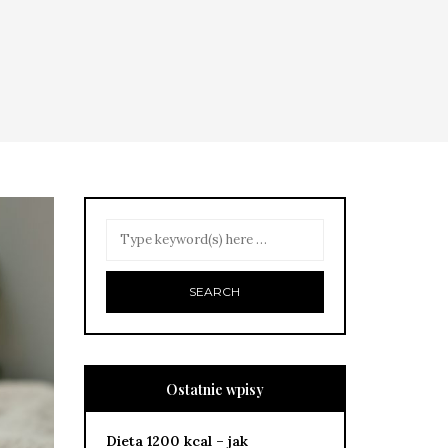
Ostatnie wpisy
Dieta 1200 kcal – jak