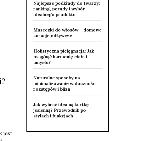
Najlepsze podkłady do twarzy:
ranking, porady i wybór
idealnego produktu
Maseczki do włosów – domowe
kuracje odżywcze
Holistyczna pielęgnacja: Jak
osiągnąć harmonię ciała i
umysłu?
Naturalne sposoby na
i?
minimalizowanie widoczności
rozstępów i blizn
z
Jak wybrać idealną kurtkę
jesienną? Przewodnik po
stylach i funkcjach
 jest