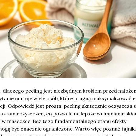
ę, dlaczego peeling jest niezbędnym krokiem przed nałoże
ytanie nurtuje wiele osób, które pragną maksymalizować e
cji. Odpowiedź jest prosta: peeling skutecznie oczyszcza 
z zanieczyszczeń, co pozwala na lepsze wchłanianie skł
 w maseczce. Bez tego fundamentalnego etapu efekty
ogą być znacznie ograniczone. Warto więc poznać tajniki