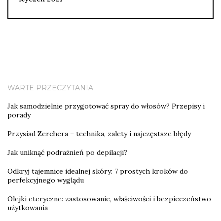
WARTE PRZECZYTANIA
Jak samodzielnie przygotować spray do włosów? Przepisy i
porady
Przysiad Zerchera – technika, zalety i najczęstsze błędy
Jak uniknąć podrażnień po depilacji?
Odkryj tajemnice idealnej skóry: 7 prostych kroków do
perfekcyjnego wyglądu
Olejki eteryczne: zastosowanie, właściwości i bezpieczeństwo
użytkowania