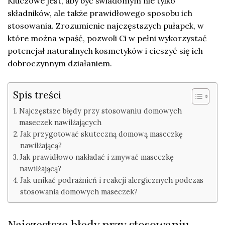
Kluczowe jest, aby być świadomym nie tylko
składników, ale także prawidłowego sposobu ich
stosowania. Zrozumienie najczęstszych pułapek, w
które można wpaść, pozwoli Ci w pełni wykorzystać
potencjał naturalnych kosmetyków i cieszyć się ich
dobroczynnym działaniem.
Spis treści
Najczęstsze błędy przy stosowaniu domowych
maseczek nawilżających
Jak przygotować skuteczną domową maseczkę
nawilżającą?
Jak prawidłowo nakładać i zmywać maseczkę
nawilżającą?
Jak unikać podrażnień i reakcji alergicznych podczas
stosowania domowych maseczek?
Najczęstsze błędy przy stosowaniu