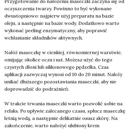
Przygotowanie do nałożenia maseczki zaczyna się od
oczyszczenia twarzy. Powinno to być wykonane
dwustopniowo: najpierw użyj preparatu na bazie
oleju, a następnie na bazie wody. Dodatkowo warto
wykonać peeling enzymatyczny, aby poprawić
wchłanianie składników aktywnych.
Nałóż maseczkę w cienkiej, równomiernej warstwie,
omijając okolice oczu i ust. Możesz użyć do tego
czystych dłoni lub silikonowego pędzelka. Czas
aplikacji zazwyczaj wynosi od 10 do 20 minut. Należy
unikać dłuższego pozostawiania maseczki, aby nie
doprowadzić do podrażnień.
W trakcie trwania maseczki warto pozwolić sobie na
relaks. Po upływie zalecanego czasu, spłucz maseczkę
letnią wodą, a następnie delikatnie osusz skórę. Na
zakończenie, warto nałożyć ulubiony krem