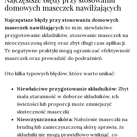
domowych maseczek nawilżających
Najczęstsze błędy przy stosowaniu domowych
maseczek nawilżających
to m.in. niewłaściwe
przygotowanie składników, stosowanie maseczek na
nieoczyszczoną skórę oraz zbyt długi czas aplikacji.
Te negatywne praktyki mogą ograniczać efektywność
maseczek oraz prowadzić do podrażnień.
Oto kilka typowych błędów, które warto unikać:
Niewłaściwe przygotowanie składników:
Zbyt
mała staranność w doborze składników, ich
świeżości lub proporcji może zmniejszyć
skuteczność maseczki.
Nieoczyszczona skóra:
Nałożenie maseczki na
brudną lub zanieczyszczoną skórę sprawia, że
składniki nie mogą prawidłowo wniknąć, co