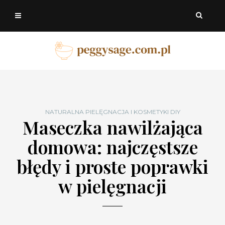
NATURALNA PIELĘGNACJA I KOSMETYKI DIY
Maseczka nawilżająca
domowa: najczęstsze
błędy i proste poprawki
w pielęgnacji