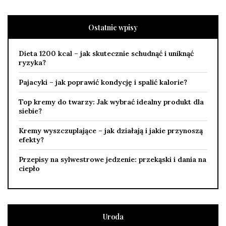
Ostatnie wpisy
Dieta 1200 kcal – jak skutecznie schudnąć i uniknąć
ryzyka?
Pajacyki – jak poprawić kondycję i spalić kalorie?
Top kremy do twarzy: Jak wybrać idealny produkt dla
siebie?
Kremy wyszczuplające – jak działają i jakie przynoszą
efekty?
Przepisy na sylwestrowe jedzenie: przekąski i dania na
ciepło
Uroda