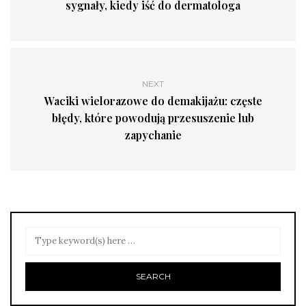
sygnały, kiedy iść do dermatologa
NEXT
Waciki wielorazowe do demakijażu: częste
błędy, które powodują przesuszenie lub
zapychanie