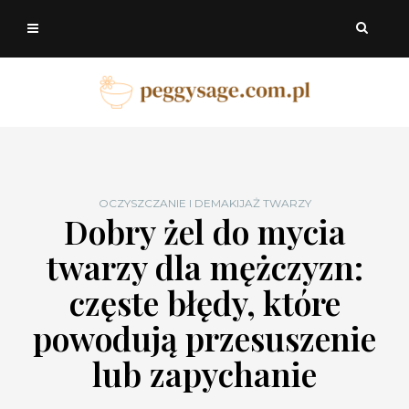
OCZYSZCZANIE I DEMAKIJAŻ TWARZY
Dobry żel do mycia
twarzy dla mężczyzn:
częste błędy, które
powodują przesuszenie
lub zapychanie