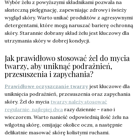
Wybór żelu z powyższymi składnikami pozwala na
skuteczną pielęgnację, zapewniając zdrowy i świeży
wygląd skóry. Warto unikać produktów z agresywnymi
detergentami, które mogą naruszać barierę ochronną
skóry. Starannie dobrany skład żelu jest kluczowy dla
utrzymania skóry w dobrej kondycji.
Jak prawidłowo stosować żel do mycia
twarzy, aby uniknąć podrażnień,
przesuszenia i zapychania?
Prawidłowe oczyszczanie twarzy
jest kluczowe dla
uniknięcia podrażnień, przesuszenia oraz zapychania
skóry. Żel do mycia
twarzy należy stosować
regularnie, najlepiej dwa
razy dziennie – rano i
wieczorem. Warto nanieść odpowiednią ilość żelu na
wilgotną skórę, omijając okolice oczu, a następnie
delikatnie masować skórę kolistymi ruchami.