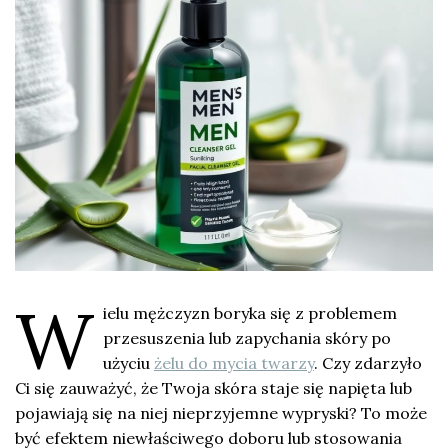
W
ielu mężczyzn boryka się z problemem
przesuszenia lub zapychania skóry po
użyciu
żelu do mycia twarzy
. Czy zdarzyło
Ci się zauważyć, że Twoja skóra staje się napięta lub
pojawiają się na niej nieprzyjemne wypryski? To może
być efektem niewłaściwego doboru lub stosowania