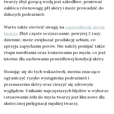
twarzy zbyt gorącą wodą jest szkodliwe, ponieważ
zakłóca równowagę pH skóry i może prowadzić do
dalszych podrażnień.
Warto także zwrócić uwagę na
częstotliwość mycia
twarzy
. Zbyt częste oczyszczanie, powyżej 2 razy
dziennie, może zwiększać produkcję sebum, co
sprzyja zapychaniu porów. Nie należy pomijać także
etapu nawilżania oraz tonizowania po myciu, co jest
istotne dla zachowania prawidłowej kondycji skóry.
Stosując się do tych wskazówek, można znacząco
ograniczyć ryzyko wystąpienia podrażnień i
przesuszenia skóry oraz cieszyć się zdrowym
wyglądem. Unikanie najczęstszych błędów w wyborze
i stosowaniu żelu do mycia twarzy jest kluczowe dla
skutecznej pielęgnacji męskiej twarzy.