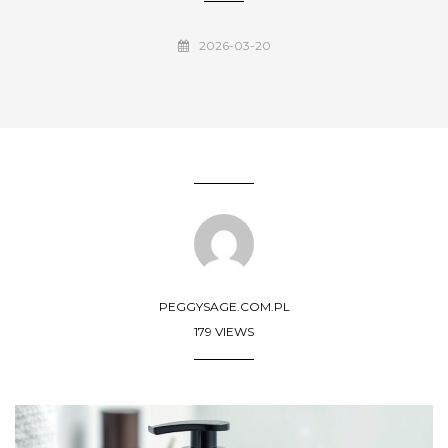
2026-03-20
PEGGYSAGE.COM.PL
179 VIEWS