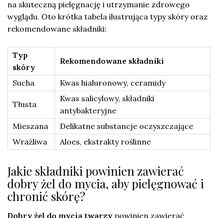
na skuteczną pielęgnację i utrzymanie zdrowego
wyglądu. Oto krótka tabela ilustrująca typy skóry oraz
rekomendowane składniki:
Typ
Rekomendowane składniki
skóry
Sucha
Kwas hialuronowy, ceramidy
Kwas salicylowy, składniki
Tłusta
antybakteryjne
Mieszana
Delikatne substancje oczyszczające
Wrażliwa
Aloes, ekstrakty roślinne
Jakie składniki powinien zawierać
dobry żel do mycia, aby pielęgnować i
chronić skórę?
Dobry żel do mycia twarzy
powinien zawierać