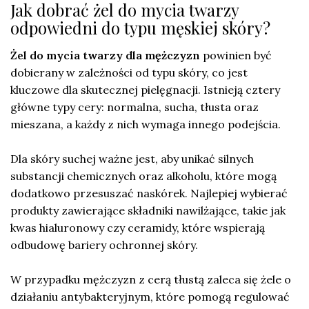
Jak dobrać żel do mycia twarzy
odpowiedni do typu męskiej skóry?
Żel do mycia twarzy dla mężczyzn
powinien być
dobierany w zależności od typu skóry, co jest
kluczowe dla skutecznej pielęgnacji. Istnieją cztery
główne typy cery: normalna, sucha, tłusta oraz
mieszana, a każdy z nich wymaga innego podejścia.
Dla skóry suchej ważne jest, aby unikać silnych
substancji chemicznych oraz alkoholu, które mogą
dodatkowo przesuszać naskórek. Najlepiej wybierać
produkty zawierające składniki nawilżające, takie jak
kwas hialuronowy czy ceramidy, które wspierają
odbudowę bariery ochronnej skóry.
W przypadku mężczyzn z cerą tłustą zaleca się żele o
działaniu antybakteryjnym, które pomogą regulować