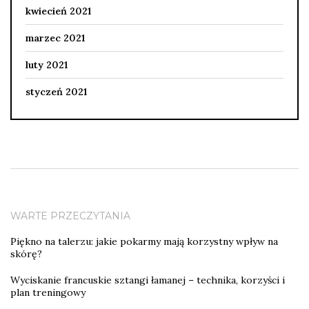
kwiecień 2021
marzec 2021
luty 2021
styczeń 2021
WARTE PRZECZYTANIA
Piękno na talerzu: jakie pokarmy mają korzystny wpływ na
skórę?
Wyciskanie francuskie sztangi łamanej – technika, korzyści i
plan treningowy