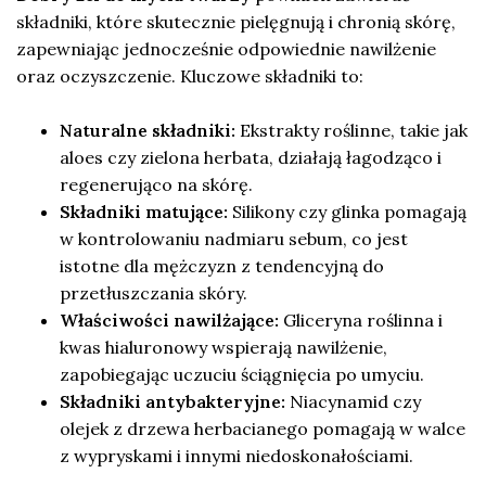
składniki, które skutecznie pielęgnują i chronią skórę,
zapewniając jednocześnie odpowiednie nawilżenie
oraz oczyszczenie. Kluczowe składniki to:
Naturalne składniki:
Ekstrakty roślinne, takie jak
aloes czy zielona herbata, działają łagodząco i
regenerująco na skórę.
Składniki matujące:
Silikony czy glinka pomagają
w kontrolowaniu nadmiaru sebum, co jest
istotne dla mężczyzn z tendencyjną do
przetłuszczania skóry.
Właściwości nawilżające:
Gliceryna roślinna i
kwas hialuronowy wspierają nawilżenie,
zapobiegając uczuciu ściągnięcia po umyciu.
Składniki antybakteryjne:
Niacynamid czy
olejek z drzewa herbacianego pomagają w walce
z wypryskami i innymi niedoskonałościami.