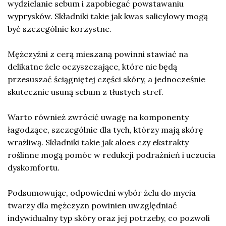
wydzielanie sebum i zapobiegać powstawaniu
wyprysków. Składniki takie jak kwas salicylowy mogą
być szczególnie korzystne.
Mężczyźni z cerą mieszaną powinni stawiać na
delikatne żele oczyszczające, które nie będą
przesuszać ściągniętej części skóry, a jednocześnie
skutecznie usuną sebum z tłustych stref.
Warto również zwrócić uwagę na komponenty
łagodzące, szczególnie dla tych, którzy mają skórę
wrażliwą. Składniki takie jak aloes czy ekstrakty
roślinne mogą pomóc w redukcji podrażnień i uczucia
dyskomfortu.
Podsumowując, odpowiedni wybór żelu do mycia
twarzy dla mężczyzn powinien uwzględniać
indywidualny typ skóry oraz jej potrzeby, co pozwoli