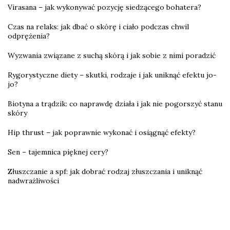
Virasana – jak wykonywać pozycję siedzącego bohatera?
Czas na relaks: jak dbać o skórę i ciało podczas chwil
odprężenia?
Wyzwania związane z suchą skórą i jak sobie z nimi poradzić
Rygorystyczne diety – skutki, rodzaje i jak uniknąć efektu jo-
jo?
Biotyna a trądzik: co naprawdę działa i jak nie pogorszyć stanu
skóry
Hip thrust – jak poprawnie wykonać i osiągnąć efekty?
Sen – tajemnica pięknej cery?
Złuszczanie a spf: jak dobrać rodzaj złuszczania i uniknąć
nadwrażliwości