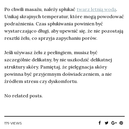
Po chwili masażu, należy spłukać
twarz letnią wodą
.
Unikaj skrajnych temperatur, które mogą powodować
podrażnienia. Czas spłukiwania powinien być
wystarczająco długi, aby upewnić się, że nie pozostają
resztki żelu, co sprzyja zapychaniu porów.
Jeśli używasz żelu z peelingiem, musisz być
szczególnie delikatny, by nie uszkodzić delikatnej
struktury skóry. Pamiętaj, że pielęgnacja skóry
powinna być przyjemnym doświadczeniem, a nie
źródłem stresu czy dyskomfortu.
No related posts.
179 VIEWS