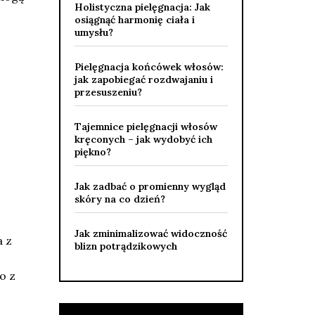
Holistyczna pielęgnacja: Jak
osiągnąć harmonię ciała i
umysłu?
Pielęgnacja końcówek włosów:
jak zapobiegać rozdwajaniu i
przesuszeniu?
Tajemnice pielęgnacji włosów
kręconych – jak wydobyć ich
piękno?
Jak zadbać o promienny wygląd
skóry na co dzień?
Jak zminimalizować widoczność
a z
blizn potrądzikowych
o z