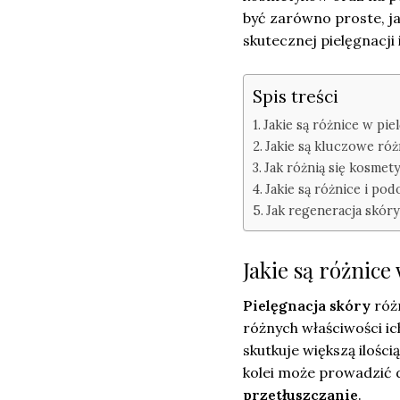
być zarówno proste, ja
skutecznej pielęgnacji
Spis treści
Jakie są różnice w pie
Jakie są kluczowe róż
Jak różnią się kosmety
Jakie są różnice i p
Jak regeneracja skóry
Jakie są różnice
Pielęgnacja skóry
różn
różnych właściwości ic
skutkuje większą ilośc
kolei może prowadzić 
przetłuszczanie
.