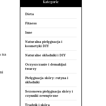
Kategorie
Dieta
Fitness
Inne
Naturalna pielęgnacja i
kosmetyki DIY
a na
Naturalne składniki i DIY
Oczyszczanie i demakijaż
twarzy
ni
Pielęgnacja skóry: rutyna i
składniki
Sezonowa pielęgnacja skóry i
czynniki zewnętrzne
Trądzik i skóra