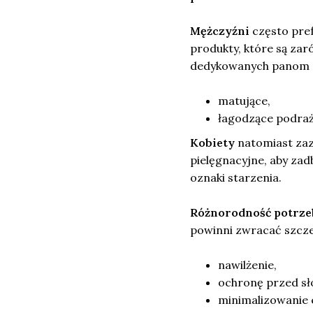
Mężczyźni
często pre
produkty, które są zar
dedykowanych panom za
matujące,
łagodzące podrażn
Kobiety
natomiast zaz
pielęgnacyjne, aby zadb
oznaki starzenia.
Różnorodność potrze
powinni zwracać szcz
nawilżenie,
ochronę przed s
minimalizowanie e