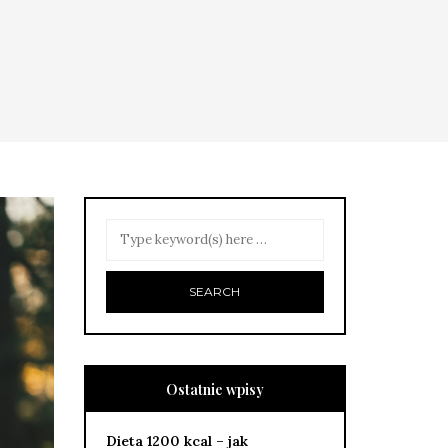
Ostatnie wpisy
Dieta 1200 kcal – jak