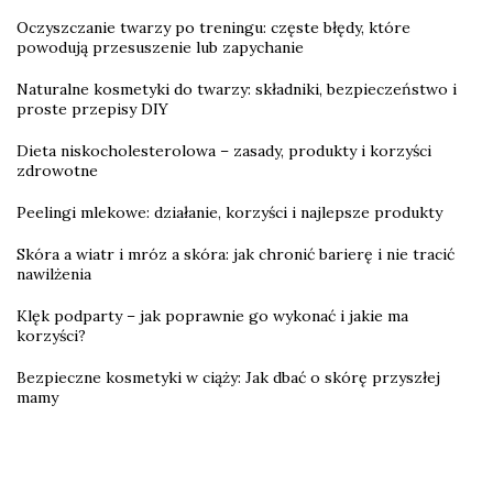
Oczyszczanie twarzy po treningu: częste błędy, które
powodują przesuszenie lub zapychanie
Naturalne kosmetyki do twarzy: składniki, bezpieczeństwo i
proste przepisy DIY
Dieta niskocholesterolowa – zasady, produkty i korzyści
zdrowotne
Peelingi mlekowe: działanie, korzyści i najlepsze produkty
Skóra a wiatr i mróz a skóra: jak chronić barierę i nie tracić
nawilżenia
Klęk podparty – jak poprawnie go wykonać i jakie ma
korzyści?
Bezpieczne kosmetyki w ciąży: Jak dbać o skórę przyszłej
mamy