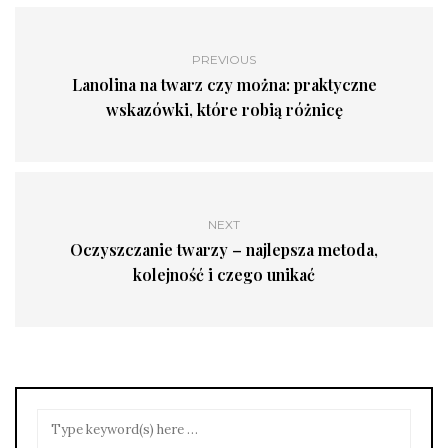
PREVIOUS
Lanolina na twarz czy można: praktyczne
wskazówki, które robią różnicę
NEXT
Oczyszczanie twarzy – najlepsza metoda,
kolejność i czego unikać