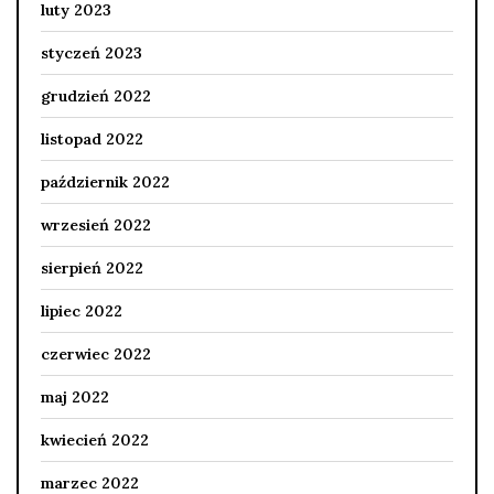
luty 2023
styczeń 2023
grudzień 2022
listopad 2022
październik 2022
wrzesień 2022
sierpień 2022
lipiec 2022
czerwiec 2022
maj 2022
kwiecień 2022
marzec 2022