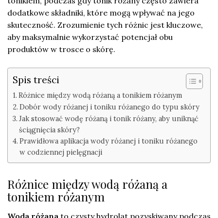
tonikiem, podczas gdy tonik różany często zawiera
dodatkowe składniki, które mogą wpływać na jego
skuteczność. Zrozumienie tych różnic jest kluczowe,
aby maksymalnie wykorzystać potencjał obu
produktów w trosce o skórę.
Spis treści
Różnice między wodą różaną a tonikiem różanym
Dobór wody różanej i toniku różanego do typu skóry
Jak stosować wodę różaną i tonik różany, aby uniknąć
ściągnięcia skóry?
Prawidłowa aplikacja wody różanej i toniku różanego
w codziennej pielęgnacji
Różnice między wodą różaną a
tonikiem różanym
Woda różana
to czysty hydrolat pozyskiwany podczas