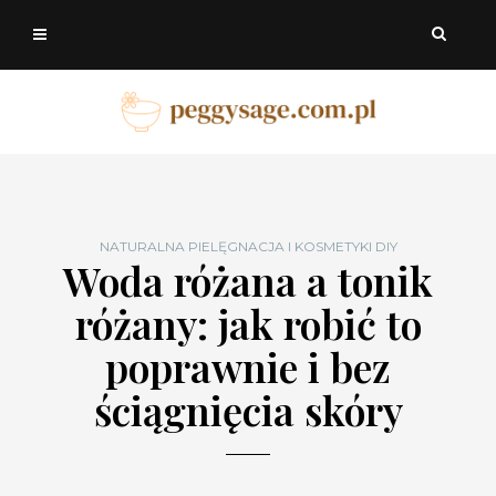
NATURALNA PIELĘGNACJA I KOSMETYKI DIY
Woda różana a tonik
różany: jak robić to
poprawnie i bez
ściągnięcia skóry