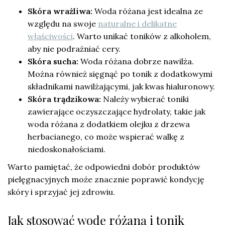
Skóra wrażliwa:
Woda różana jest idealna ze
względu na swoje
naturalne i delikatne
właściwości
. Warto unikać toników z alkoholem,
aby nie podrażniać cery.
Skóra sucha:
Woda różana dobrze nawilża.
Można również sięgnąć po tonik z dodatkowymi
składnikami nawilżającymi, jak kwas hialuronowy.
Skóra trądzikowa:
Należy wybierać toniki
zawierające oczyszczające hydrolaty, takie jak
woda różana z dodatkiem olejku z drzewa
herbacianego, co może wspierać walkę z
niedoskonałościami.
Warto pamiętać, że odpowiedni dobór produktów
pielęgnacyjnych może znacznie poprawić kondycję
skóry i sprzyjać jej zdrowiu.
Jak stosować wodę różaną i tonik