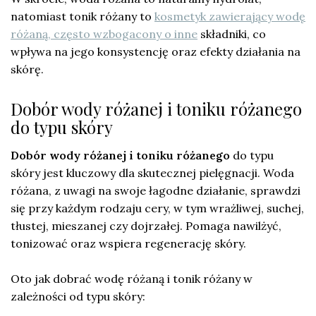
natomiast tonik różany to
kosmetyk zawierający wodę
różaną, często wzbogacony o inne
składniki, co
wpływa na jego konsystencję oraz efekty działania na
skórę.
Dobór wody różanej i toniku różanego
do typu skóry
Dobór wody różanej i toniku różanego
do typu
skóry jest kluczowy dla skutecznej pielęgnacji. Woda
różana, z uwagi na swoje łagodne działanie, sprawdzi
się przy każdym rodzaju cery, w tym wrażliwej, suchej,
tłustej, mieszanej czy dojrzałej. Pomaga nawilżyć,
tonizować oraz wspiera regenerację skóry.
Oto jak dobrać wodę różaną i tonik różany w
zależności od typu skóry: