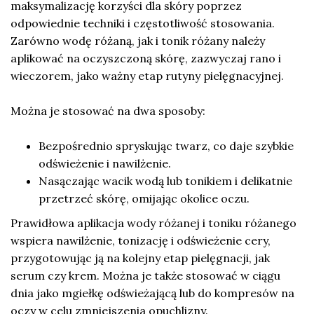
maksymalizację korzyści dla skóry poprzez
odpowiednie techniki i częstotliwość stosowania.
Zarówno wodę różaną, jak i tonik różany należy
aplikować na oczyszczoną skórę, zazwyczaj rano i
wieczorem, jako ważny etap rutyny pielęgnacyjnej.
Można je stosować na dwa sposoby:
Bezpośrednio spryskując twarz, co daje szybkie
odświeżenie i nawilżenie.
Nasączając wacik wodą lub tonikiem i delikatnie
przetrzeć skórę, omijając okolice oczu.
Prawidłowa aplikacja wody różanej i toniku różanego
wspiera nawilżenie, tonizację i odświeżenie cery,
przygotowując ją na kolejny etap pielęgnacji, jak
serum czy krem. Można je także stosować w ciągu
dnia jako mgiełkę odświeżającą lub do kompresów na
oczy w celu zmniejszenia opuchlizny.