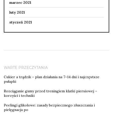
marzec 2021
luty 2021
styczeń 2021
WARTE PRZECZYTANIA
Cukier a trądzik – plan działania na 7–14 dni i najczęstsze
pułapki
Rozciąganie gumy przed treningiem klatki piersiowej –
korzyści i techniki
Peelingi glikolowe: zasady bezpiecznego złuszczania i
pielęgnacja po