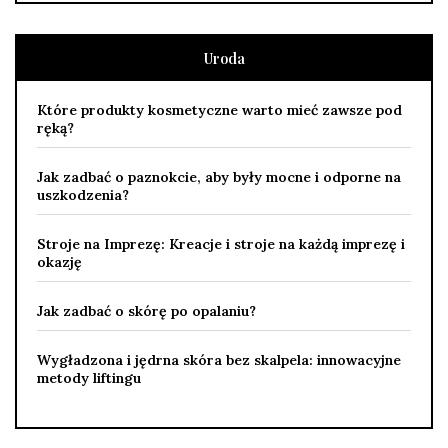
Uroda
Które produkty kosmetyczne warto mieć zawsze pod
ręką?
Jak zadbać o paznokcie, aby były mocne i odporne na
uszkodzenia?
Stroje na Imprezę: Kreacje i stroje na każdą imprezę i
okazję
Jak zadbać o skórę po opalaniu?
Wygładzona i jędrna skóra bez skalpela: innowacyjne
metody liftingu