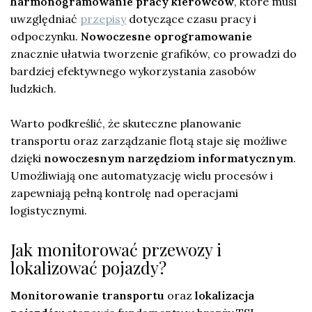
harmonogramowanie pracy kierowców
, które musi
uwzględniać
przepisy
dotyczące czasu pracy i
odpoczynku.
Nowoczesne oprogramowanie
znacznie ułatwia tworzenie grafików, co prowadzi do
bardziej efektywnego wykorzystania zasobów
ludzkich.
Warto podkreślić, że skuteczne planowanie
transportu oraz zarządzanie flotą staje się możliwe
dzięki
nowoczesnym narzędziom informatycznym
.
Umożliwiają one automatyzację wielu procesów i
zapewniają pełną kontrolę nad operacjami
logistycznymi.
Jak monitorować przewozy i
lokalizować pojazdy?
Monitorowanie transportu
oraz
lokalizacja