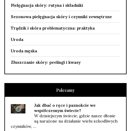
Pielęgnacja skóry: rutyna i składniki
Sezonowa pielęgnacja skóry i czynniki zewnętrzne
Trądzik i skóra problematyczna: praktyka
Uroda
Uroda męska
Złuszczanie skóry: peelingi i kwasy
Polecamy
Jak dbać o ręce i paznokcie we
współczesnym świecie?
W dzisiejszym świecie, gdzie nasze dłonie
są narażone na działanie wielu szkodliwych
czynników, …