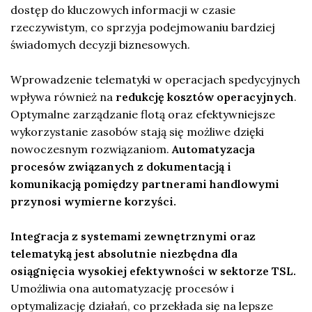
dostęp do kluczowych informacji w czasie
rzeczywistym, co sprzyja podejmowaniu bardziej
świadomych decyzji biznesowych.
Wprowadzenie telematyki w operacjach spedycyjnych
wpływa również na
redukcję kosztów operacyjnych
.
Optymalne zarządzanie flotą oraz efektywniejsze
wykorzystanie zasobów stają się możliwe dzięki
nowoczesnym rozwiązaniom.
Automatyzacja
procesów związanych z dokumentacją i
komunikacją pomiędzy partnerami handlowymi
przynosi wymierne korzyści.
Integracja z systemami zewnętrznymi oraz
telematyką jest absolutnie niezbędna dla
osiągnięcia wysokiej efektywności w sektorze TSL.
Umożliwia ona automatyzację procesów i
optymalizację działań, co przekłada się na lepsze