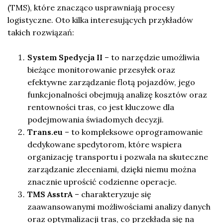
(TMS), które znacząco usprawniają procesy
logistyczne. Oto kilka interesujących przykładów
takich rozwiązań:
System Spedycja II
– to narzędzie umożliwia
bieżące monitorowanie przesyłek oraz
efektywne zarządzanie flotą pojazdów, jego
funkcjonalności obejmują analizę kosztów oraz
rentowności tras, co jest kluczowe dla
podejmowania świadomych decyzji.
Trans.eu
– to kompleksowe oprogramowanie
dedykowane spedytorom, które wspiera
organizację transportu i pozwala na skuteczne
zarządzanie zleceniami, dzięki niemu można
znacznie uprościć codzienne operacje.
TMS AsstrA
– charakteryzuje się
zaawansowanymi możliwościami analizy danych
oraz optymalizacji tras, co przekłada się na