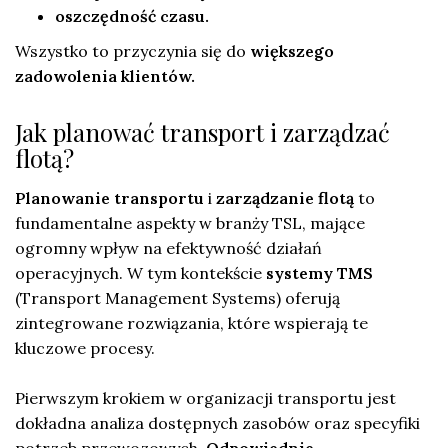
oszczędność czasu.
Wszystko to przyczynia się do
większego
zadowolenia klientów.
Jak planować transport i zarządzać
flotą?
Planowanie transportu
i
zarządzanie flotą
to
fundamentalne aspekty w branży TSL, mające
ogromny wpływ na efektywność działań
operacyjnych. W tym kontekście
systemy TMS
(Transport Management Systems) oferują
zintegrowane rozwiązania, które wspierają te
kluczowe procesy.
Pierwszym krokiem w organizacji transportu jest
dokładna analiza dostępnych zasobów oraz specyfiki
potrzeb przewozowych.
Odpowiednie