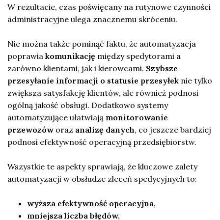
W rezultacie, czas poświęcany na rutynowe czynności
administracyjne ulega znacznemu skróceniu.
Nie można także pominąć faktu, że automatyzacja
poprawia
komunikację
między spedytorami a
zarówno klientami, jak i kierowcami.
Szybsze
przesyłanie informacji o statusie przesyłek
nie tylko
zwiększa satysfakcję klientów, ale również podnosi
ogólną jakość obsługi. Dodatkowo systemy
automatyzujące ułatwiają
monitorowanie
przewozów
oraz
analizę danych
, co jeszcze bardziej
podnosi efektywność operacyjną przedsiębiorstw.
Wszystkie te aspekty sprawiają, że kluczowe zalety
automatyzacji w obsłudze zleceń spedycyjnych to:
wyższa efektywność operacyjna,
mniejsza liczba błędów,