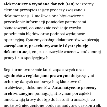
Elektroniczna wymiana danych (EDI)
to istotny
element przyspieszający procesy związane z
dokumentacją. Umożliwia ona błyskawiczne
przesyłanie informacji pomiędzy partnerami
biznesowymi, co znacznie redukuje ryzyko
popełnienia błędów oraz podnosi wydajność
operacyjną. Systemy obsługi dokumentów wspierają
zarządzanie
,
przechowywanie
i
dystrybucję
dokumentacji
, co jest niezwykle ważne w codziennej
pracy firm spedycyjnych.
Regularne tworzenie kopii zapasowych oraz
zgodność z regulacjami prawnymi
dotyczącymi
ochrony danych osobowych są kluczowe dla
archiwizacji dokumentów.
Automatyczne procesy
archiwizacyjne
pomagają utrzymać porządek i
umożliwiają łatwy dostęp do historii transakcji, co
może być nieocenione podczas audytów czy kontroli.