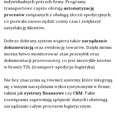
indywidualnych potrzeb firmy. Programy
transportowe często oferują
automatyzację
procesów
związanych z obsługą zleceń spedycyjnych,
co pozwala zaoszczędzić cenny czas i zwiększyć
satysfakcję klientów.
Dobrze dobrany system wspiera także
zarządzanie
dokumentacją
oraz ewidencję towarów. Dzięki niemu
można łatwo monitorować stan przesyłek oraz
dokumentacji przewozowej, co jest niezwykle istotne
w branży TSL (transport-spedycja-logistyka).
Nie bez znaczenia są również systemy, które integrują
się z innymi narzędziami wykorzystywanymi w firmie,
takimi jak
systemy finansowe
czy
CRM
. Takie
rozwiązania zapewniają spójność danych i ułatwiają
zarządzanie całym procesem logistycznym.