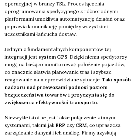
operacyjnej w branży TSL. Proces łączenia
oprogramowania spedycyjnego z różnorodnymi
platformami umożliwia automatyzację działań oraz
poprawia komunikację pomiędzy wszystkimi
uczestnikami łańcucha dostaw.
Jednym z fundamentalnych komponentów tej
integracji jest
system GPS
. Dzięki niemu spedytorzy
mogą na bieżąco monitorować położenie pojazdów,
co znacznie ułatwia planowanie tras i szybsze
reagowanie na nieprzewidziane sytuacje.
Taki sposób
nadzoru nad przewozami podnosi poziom
bezpieczeństwa towarów i przyczynia się do
zwiększenia efektywności transportu.
Niezwykle istotne jest także połączenie z innymi
systemami, takimi jak
ERP
czy
CRM
, co upraszcza
zarządzanie danymi i ich analizę. Firmy uzyskują