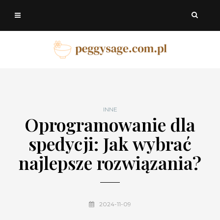
INNE
Oprogramowanie dla
spedycji: Jak wybrać
najlepsze rozwiązania?
2024-11-09