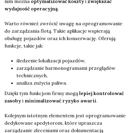
nim można
optymalizować koszty
i
zwiększać
wydajność operacyjną
.
Warto również zwrócić uwagę na oprogramowanie
do zarządzania flotą. Takie aplikacje wspierają
obsługę pojazdów oraz ich konserwację. Oferują
funkcje, takie jak:
śledzenie lokalizacji pojazdów,
zarządzanie harmonogramami przeglądów
technicznych,
analiza zużycia paliwa.
Dzięki tym funkcjom firmy mogą
lepiej kontrolować
zasoby
i
minimalizować ryzyko awarii
.
Kolejnym istotnym elementem jest oprogramowanie
dedykowane spedytorom, które upraszcza
zarządzanie zleceniami oraz dokumentacją