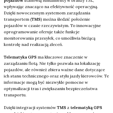
pojazdów
stanowią fundamenty w branży TSL,
wpływając znacząco na efektywność operacyjną.
Dzięki nowoczesnym systemom zarządzania
transportem (
TMS
) można śledzić położenie
pojazdów w czasie rzeczywistym. To innowacyjne
oprogramowanie oferuje także funkcje
monitorowania przesyłek, co umożliwia bieżącą
kontrolę nad realizacją zleceń.
Telematyka GPS
ma kluczowe znaczenie w
zarządzaniu flotą. Nie tylko pozwala na lokalizację
pojazdów, ale również zbiera ważne dane dotyczące
ich stanu technicznego oraz stylu jazdy kierowców. Te
informacje mogą być niezwykle pomocne w
optymalizacji tras i zwiększaniu bezpieczeństwa
transportu.
Dzięki integracji systemów
TMS
z
telematyką GPS