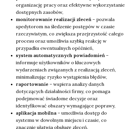
organizację pracy oraz efektywne wykorzystanie
dostępnych zasobów,
monitorowanie realizacji zleceń
– pozwala
spedytorom na śledzenie postępów w czasie
rzeczywistym, co zwiększa przejrzystość całego
procesu oraz umożliwia szybką reakcję w
przypadku ewentualnych opóźnień,
system automatycznych powiadomień
–
informuje użytkowników o kluczowych
wydarzeniach związanych z realizacją zleceń,
minimalizując ryzyko wystąpienia błędów,
raportowanie
– wspiera analizy danych
dotyczących działalności firmy, co pomaga
podejmować świadome decyzje oraz
identyfikować obszary wymagające poprawy,
aplikacja mobilna
– umożliwia dostęp do
systemu w dowolnym miejscu i czasie, co
znacznie ułatwia obsługę zleceń.