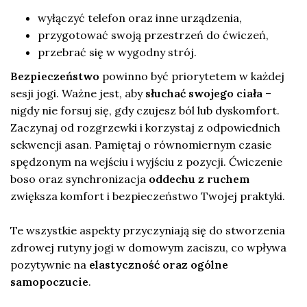
wyłączyć telefon oraz inne urządzenia,
przygotować swoją przestrzeń do ćwiczeń,
przebrać się w wygodny strój.
Bezpieczeństwo
powinno być priorytetem w każdej
sesji jogi. Ważne jest, aby
słuchać swojego ciała
–
nigdy nie forsuj się, gdy czujesz ból lub dyskomfort.
Zaczynaj od rozgrzewki i korzystaj z odpowiednich
sekwencji asan. Pamiętaj o równomiernym czasie
spędzonym na wejściu i wyjściu z pozycji. Ćwiczenie
boso oraz synchronizacja
oddechu z ruchem
zwiększa komfort i bezpieczeństwo Twojej praktyki.
Te wszystkie aspekty przyczyniają się do stworzenia
zdrowej rutyny jogi w domowym zaciszu, co wpływa
pozytywnie na
elastyczność oraz ogólne
samopoczucie
.