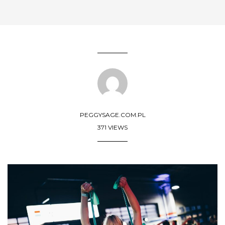
PEGGYSAGE.COM.PL
371 VIEWS