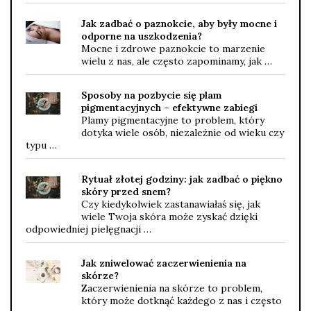
Jak zadbać o paznokcie, aby były mocne i
odporne na uszkodzenia?
Mocne i zdrowe paznokcie to marzenie
wielu z nas, ale często zapominamy, jak …
Sposoby na pozbycie się plam
pigmentacyjnych – efektywne zabiegi
Plamy pigmentacyjne to problem, który
dotyka wiele osób, niezależnie od wieku czy
typu …
Rytuał złotej godziny: jak zadbać o piękno
skóry przed snem?
Czy kiedykolwiek zastanawiałaś się, jak
wiele Twoja skóra może zyskać dzięki
odpowiedniej pielęgnacji …
Jak zniwelować zaczerwienienia na
skórze?
Zaczerwienienia na skórze to problem,
który może dotknąć każdego z nas i często