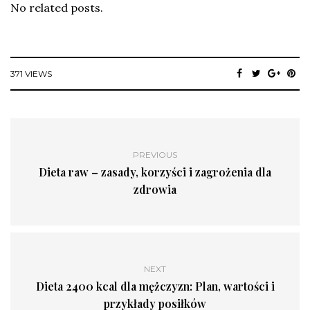
No related posts.
371 VIEWS
PREVIOUS
Dieta raw – zasady, korzyści i zagrożenia dla
zdrowia
NEXT
Dieta 2400 kcal dla mężczyzn: Plan, wartości i
przykłady posiłków