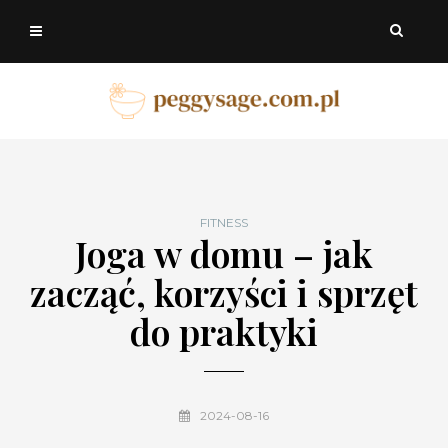
FITNESS
Joga w domu – jak
zacząć, korzyści i sprzęt
do praktyki
2024-08-16