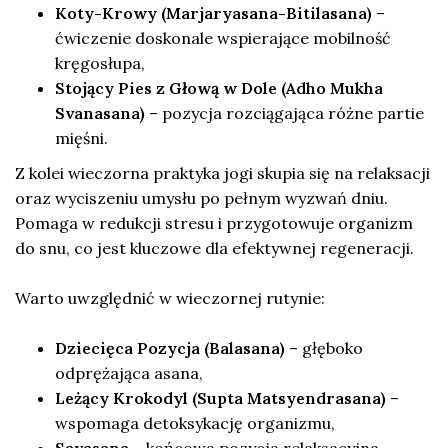
Koty-Krowy (Marjaryasana-Bitilasana)
–
ćwiczenie doskonale wspierające mobilność
kręgosłupa,
Stojący Pies z Głową w Dole (Adho Mukha
Svanasana)
– pozycja rozciągająca różne partie
mięśni.
Z kolei wieczorna praktyka jogi skupia się na relaksacji
oraz wyciszeniu umysłu po pełnym wyzwań dniu.
Pomaga w redukcji stresu i przygotowuje organizm
do snu, co jest kluczowe dla efektywnej regeneracji.
Warto uwzględnić w wieczornej rutynie:
Dziecięca Pozycja (Balasana)
– głęboko
odprężająca asana,
Leżący Krokodyl (Supta Matsyendrasana)
–
wspomaga detoksykację organizmu,
Savasana
– końcowa pozycja relaksacyjna,