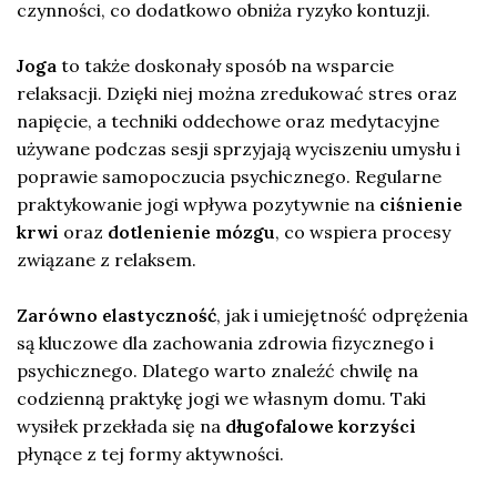
czynności, co dodatkowo obniża ryzyko kontuzji.
Joga
to także doskonały sposób na wsparcie
relaksacji. Dzięki niej można zredukować stres oraz
napięcie, a techniki oddechowe oraz medytacyjne
używane podczas sesji sprzyjają wyciszeniu umysłu i
poprawie samopoczucia psychicznego. Regularne
praktykowanie jogi wpływa pozytywnie na
ciśnienie
krwi
oraz
dotlenienie mózgu
, co wspiera procesy
związane z relaksem.
Zarówno elastyczność
, jak i umiejętność odprężenia
są kluczowe dla zachowania zdrowia fizycznego i
psychicznego. Dlatego warto znaleźć chwilę na
codzienną praktykę jogi we własnym domu. Taki
wysiłek przekłada się na
długofalowe korzyści
płynące z tej formy aktywności.