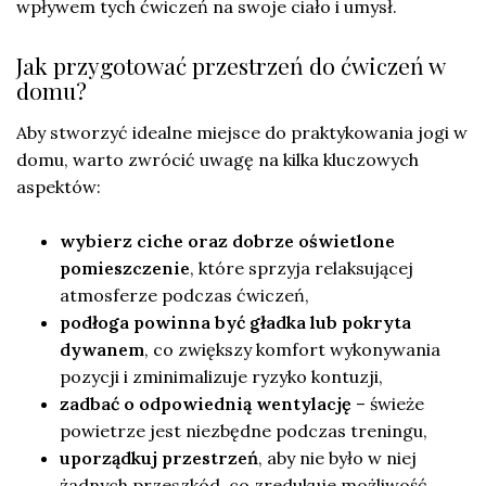
wpływem tych ćwiczeń na swoje ciało i umysł.
Jak przygotować przestrzeń do ćwiczeń w
domu?
Aby stworzyć idealne miejsce do praktykowania jogi w
domu, warto zwrócić uwagę na kilka kluczowych
aspektów:
wybierz ciche oraz dobrze oświetlone
pomieszczenie
, które sprzyja relaksującej
atmosferze podczas ćwiczeń,
podłoga powinna być gładka lub pokryta
dywanem
, co zwiększy komfort wykonywania
pozycji i zminimalizuje ryzyko kontuzji,
zadbać o odpowiednią wentylację
– świeże
powietrze jest niezbędne podczas treningu,
uporządkuj przestrzeń
, aby nie było w niej
żadnych przeszkód, co zredukuje możliwość