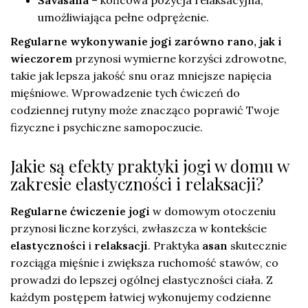
umożliwiająca pełne odprężenie.
Regularne wykonywanie jogi zarówno rano, jak i
wieczorem
przynosi wymierne korzyści zdrowotne,
takie jak lepsza jakość snu oraz mniejsze napięcia
mięśniowe. Wprowadzenie tych ćwiczeń do
codziennej rutyny może znacząco poprawić Twoje
fizyczne i psychiczne samopoczucie.
Jakie są efekty praktyki jogi w domu w
zakresie elastyczności i relaksacji?
Regularne ćwiczenie jogi
w domowym otoczeniu
przynosi liczne korzyści, zwłaszcza w kontekście
elastyczności
i
relaksacji
. Praktyka
asan
skutecznie
rozciąga mięśnie i zwiększa ruchomość stawów, co
prowadzi do lepszej ogólnej elastyczności ciała. Z
każdym postępem łatwiej wykonujemy codzienne