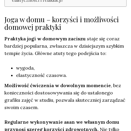
elastyczności i relaksacji?
Joga w domu – korzyści i możliwości
domowej praktyki
Praktyka jogi w domowym zaciszu
staje się coraz
bardziej popularna, zwłaszcza w dzisiejszym szybkim
tempie życia. Główne atuty tego podejścia to:
wygoda,
elastyczność czasowa.
Możliwość ćwiczenia w dowolnym momencie
, bez
konieczności dostosowywania się do ustalonego
grafiku zajęć w studiu, pozwala skuteczniej zarządzać
swoim czasem.
Regularne wykonywanie asan we własnym domu
przynosi szereg korzyści zdrowotnych.
Nie tylko