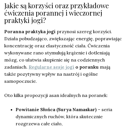
Jakie są korzyści oraz przykładowe
ćwiczenia porannej i wieczornej
praktyki jogi?
Poranna praktyka jogi
przynosi szereg korzyści.
Działa pobudzająco, zwiększając energię, poprawiając
koncentrację oraz elastyczność ciała. Ćwiczenia
wykonywane rano stymulują krążenie i dotleniają
mózg, co ułatwia skupienie się na codziennych
zadaniach.
Regularne sesje jogi
o poranku
mają
także pozytywny wpływ na nastrój i ogólne
samopoczucie.
Oto kilka propozycji asan idealnych na poranek:
Powitanie Słońca (Surya Namaskar)
– seria
dynamicznych ruchów, która skutecznie
rozgrzewa całe ciało,