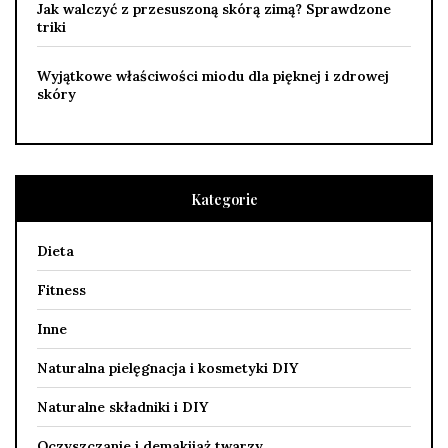
Jak walczyć z przesuszoną skórą zimą? Sprawdzone
triki
Wyjątkowe właściwości miodu dla pięknej i zdrowej
skóry
Kategorie
Dieta
Fitness
Inne
Naturalna pielęgnacja i kosmetyki DIY
Naturalne składniki i DIY
Oczyszczanie i demakijaż twarzy