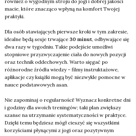
również o wygodnym stroju do jogi i dobrej jakości
macie, które znacząco wpłyną na komfort Twojej
praktyki.
Dla osób stawiających pierwsze kroki w tym zakresie,
idealne będą sesje trwające
30 minut
, odbywające się
dwa razy w tygodniu. Takie podejście umożliwi
stopniowe przyzwyczajenie ciała do nowych pozycji
oraz technik oddechowych. Warto sięgać po
różnorodne źródła wiedzy – filmy instruktażowe,
aplikacje czy książki mogą być niezwykle pomocne w
nauce podstawowych asan.
Nie zapominaj o regularności! Wyznacz konkretne dni
i godziny dla swoich treningów; taki plan zwiększy
szanse na utrzymanie systematyczności w praktyce.
Dzięki temu będziesz mógł cieszyć się wszystkimi
korzyściami płynącymi z jogi oraz pozytywnym