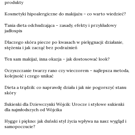
produkty
Kosmetyki hipoalergiczne do makijażu – co warto wiedzieć?
Tania dieta odchudzająca – zasady, efekty i przykładowy
jadłospis
Dlaczego skóra piecze po kwasach w pielęgnacji: działanie,
stężenia i jak zacząć bez podrażnień
Ten sam makijaż, inna okazja – jak dostosować look?
Oczyszczanie twarzy rano czy wieczorem – najlepsza metoda,
kolejność i czego unikać
Dieta a trądzik: co naprawdę działa i jak nie pogorszyć stanu
skóry
Sukienki dla Dziewczynki Wójcik: Urocze i stylowe sukienki
dla najmłodszych od Wójcika
Hygge i piękno: jak duński styl życia wpływa na nasz wygląd i
samopoczucie?