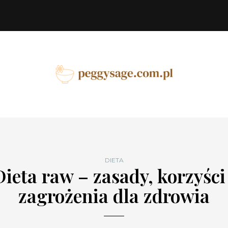
DIETA
Dieta raw – zasady, korzyści 
zagrożenia dla zdrowia