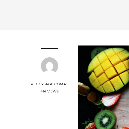
PEGGYSAGE.COM.PL
414 VIEWS