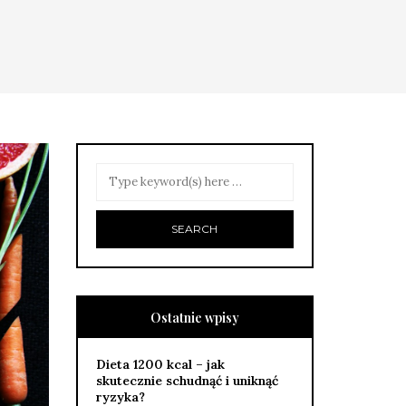
Ostatnie wpisy
Dieta 1200 kcal – jak
skutecznie schudnąć i uniknąć
ryzyka?