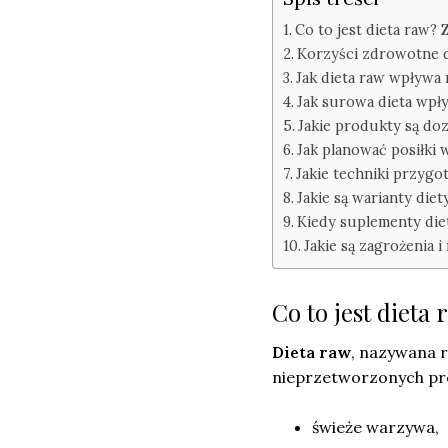
Co to jest dieta raw?
Korzyści zdrowotne 
Jak dieta raw wpływa
Jak surowa dieta wpł
Jakie produkty są do
Jak planować posiłki 
Jakie techniki przyg
Jakie są warianty diet
Kiedy suplementy die
Jakie są zagrożenia 
Co to jest dieta
Dieta raw
, nazywana 
nieprzetworzonych pro
świeże warzywa,