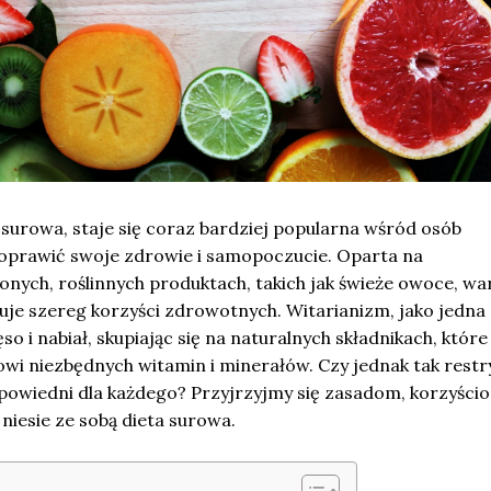
li surowa, staje się coraz bardziej popularna wśród osób
oprawić swoje zdrowie i samopoczucie. Oparta na
nych, roślinnych produktach, takich jak świeże owoce, wa
ruje szereg korzyści zdrowotnych. Witarianizm, jako jedna
so i nabiał, skupiając się na naturalnych składnikach, które
wi niezbędnych witamin i minerałów. Czy jednak tak restr
dpowiedni dla każdego? Przyjrzyjmy się zasadom, korzyści
niesie ze sobą dieta surowa.