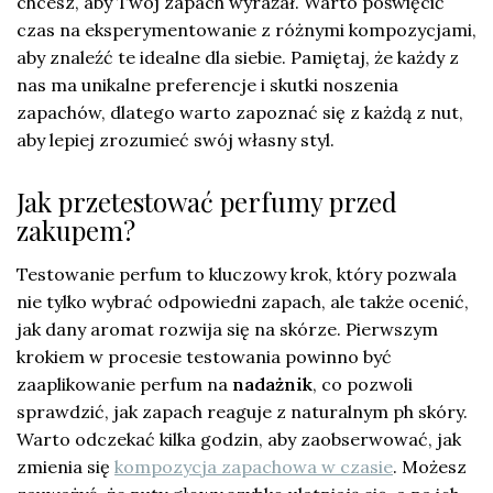
chcesz, aby Twój zapach wyrażał. Warto poświęcić
czas na eksperymentowanie z różnymi kompozycjami,
aby znaleźć te idealne dla siebie. Pamiętaj, że każdy z
nas ma unikalne preferencje i skutki noszenia
zapachów, dlatego warto zapoznać się z każdą z nut,
aby lepiej zrozumieć swój własny styl.
Jak przetestować perfumy przed
zakupem?
Testowanie perfum to kluczowy krok, który pozwala
nie tylko wybrać odpowiedni zapach, ale także ocenić,
jak dany aromat rozwija się na skórze. Pierwszym
krokiem w procesie testowania powinno być
zaaplikowanie perfum na
nadażnik
, co pozwoli
sprawdzić, jak zapach reaguje z naturalnym ph skóry.
Warto odczekać kilka godzin, aby zaobserwować, jak
zmienia się
kompozycja zapachowa w czasie
. Możesz