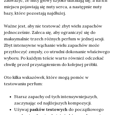
zauważyć, że nuty głowy szybko ulatniają się, a na ich
miejscu pojawiają się nuty serca, a następnie nuty
bazy, które pozostają najdłużej.
Ważne jest, aby nie testować zbyt wielu zapachów
jednocześnie. Zaleca się, aby ograniczyć się do
maksymalnie trzech różnych perfum w jednej sesji.
Zbyt intensywne wąchanie wielu zapachów może
przytłoczyć zmysły, co utrudni dokonanie właściwego
wyboru. Po każdym teście warto również odczekać
chwilę przed przystąpieniem do kolejnej próbki.
Oto kilka wskazówek, które mogą pomóc w
testowaniu perfum:
Starsz zapachy od tych intensywniejszych,
zaczynając od najlżejszych kompozycji.
Używaj
pasków testowych
do początkowego