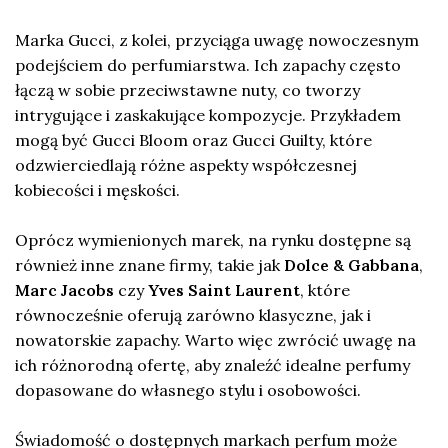
Marka Gucci, z kolei, przyciąga uwagę nowoczesnym
podejściem do perfumiarstwa. Ich zapachy często
łączą w sobie przeciwstawne nuty, co tworzy
intrygujące i zaskakujące kompozycje. Przykładem
mogą być Gucci Bloom oraz Gucci Guilty, które
odzwierciedlają różne aspekty współczesnej
kobiecości i męskości.
Oprócz wymienionych marek, na rynku dostępne są
również inne znane firmy, takie jak
Dolce & Gabbana
,
Marc Jacobs
czy
Yves Saint Laurent
, które
równocześnie oferują zarówno klasyczne, jak i
nowatorskie zapachy. Warto więc zwrócić uwagę na
ich różnorodną ofertę, aby znaleźć idealne perfumy
dopasowane do własnego stylu i osobowości.
Świadomość o dostępnych markach perfum może