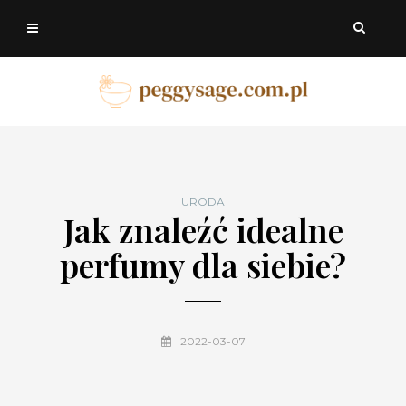
URODA
Jak znaleźć idealne
perfumy dla siebie?
2022-03-07