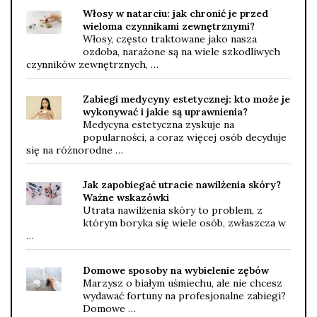
Włosy w natarciu: jak chronić je przed
wieloma czynnikami zewnętrznymi?
Włosy, często traktowane jako nasza
ozdoba, narażone są na wiele szkodliwych
czynników zewnętrznych, …
Zabiegi medycyny estetycznej: kto może je
wykonywać i jakie są uprawnienia?
Medycyna estetyczna zyskuje na
popularności, a coraz więcej osób decyduje
się na różnorodne …
Jak zapobiegać utracie nawilżenia skóry?
Ważne wskazówki
Utrata nawilżenia skóry to problem, z
którym boryka się wiele osób, zwłaszcza w
…
Domowe sposoby na wybielenie zębów
Marzysz o białym uśmiechu, ale nie chcesz
wydawać fortuny na profesjonalne zabiegi?
Domowe …