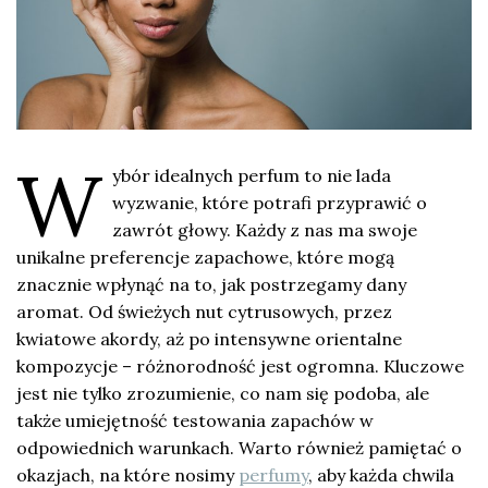
W
ybór idealnych perfum to nie lada
wyzwanie, które potrafi przyprawić o
zawrót głowy. Każdy z nas ma swoje
unikalne preferencje zapachowe, które mogą
znacznie wpłynąć na to, jak postrzegamy dany
aromat. Od świeżych nut cytrusowych, przez
kwiatowe akordy, aż po intensywne orientalne
kompozycje – różnorodność jest ogromna. Kluczowe
jest nie tylko zrozumienie, co nam się podoba, ale
także umiejętność testowania zapachów w
odpowiednich warunkach. Warto również pamiętać o
okazjach, na które nosimy
perfumy
, aby każda chwila