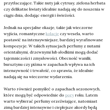
przytłaczające. Takie nuty jak cytrusy, zielona herbata
czy delikatne kwiaty idealnie nadają się do noszenia w
ciągu dnia, dodając energii i świeżości.
Jednak na specjalne okazje, takie jak wieczorne
wyjścia, romantyczne
kolacje
czy wesela, warto
postawić na intensywniejsze, bardziej wyrafinowane
kompozycje. W takich sytuacjach perfumy z nutami
orientalnymi, drzewnymi lub słodkimi mogą dodać
tajemniczości i zmysłowości. Obecność wanilii,
bursztynu czy piżma w zapachach wpływa na ich
intensywność i trwałość, co sprawia, że idealnie
nadają się na wieczorne wydarzenia.
Warto również pomyśleć o zapachach sezonowych,
które mogą być odpowiednie do
pory
roku. Latem
warto wybierać perfumy orzeźwiające, natomiast
zimą bardziej intensywne i cieplejsze akordy będą