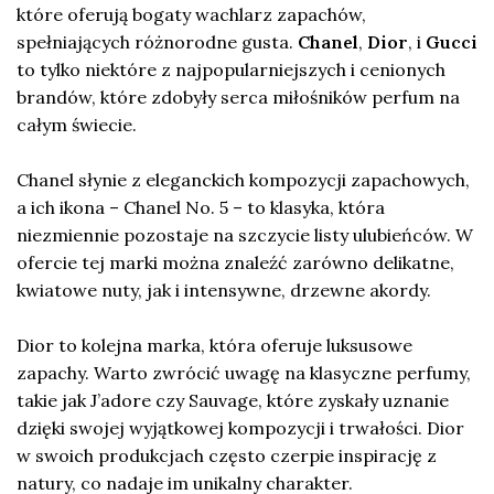
które oferują bogaty wachlarz zapachów,
spełniających różnorodne gusta.
Chanel
,
Dior
, i
Gucci
to tylko niektóre z najpopularniejszych i cenionych
brandów, które zdobyły serca miłośników perfum na
całym świecie.
Chanel słynie z eleganckich kompozycji zapachowych,
a ich ikona – Chanel No. 5 – to klasyka, która
niezmiennie pozostaje na szczycie listy ulubieńców. W
ofercie tej marki można znaleźć zarówno delikatne,
kwiatowe nuty, jak i intensywne, drzewne akordy.
Dior to kolejna marka, która oferuje luksusowe
zapachy. Warto zwrócić uwagę na klasyczne perfumy,
takie jak J’adore czy Sauvage, które zyskały uznanie
dzięki swojej wyjątkowej kompozycji i trwałości. Dior
w swoich produkcjach często czerpie inspirację z
natury, co nadaje im unikalny charakter.