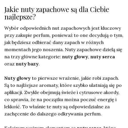
Jakie nuty zapachowe są dla Ciebie
najlepsze?
Wybór odpowiednich nut zapachowych jest kluczowy
przy zakupie perfum, ponieważ to one decydują o tym,
jak będziesz odbierać dany zapach w różnych
momentach jego noszenia. Nuty zapachowe dzielą się
na trzy główne kategorie:
nuty głowy
,
nuty serca
oraz
nuty bazy
.
Nuty głowy
to pierwsze wrażenie, jakie robi zapach.
Są to najlżejsze aromaty, które szybko ulatniają się po
aplikacji. Zwykle obejmują świeże i cytrusowe akordy,
co sprawia, że na początku można poczuć energię i
lekkość. To właśnie te nuty są odpowiedzialne za
zachęcenie do dalszego odkrywania perfum.
Kolejnym ważnym elementem są
nuty serca
, które