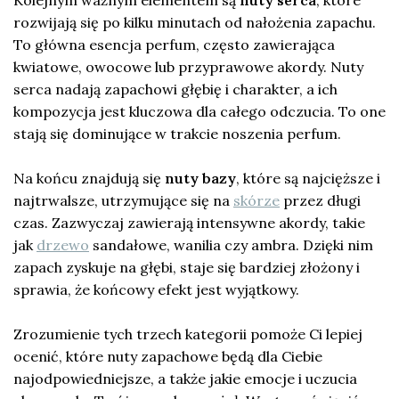
rozwijają się po kilku minutach od nałożenia zapachu.
To główna esencja perfum, często zawierająca
kwiatowe, owocowe lub przyprawowe akordy. Nuty
serca nadają zapachowi głębię i charakter, a ich
kompozycja jest kluczowa dla całego odczucia. To one
stają się dominujące w trakcie noszenia perfum.
Na końcu znajdują się
nuty bazy
, które są najcięższe i
najtrwalsze, utrzymujące się na
skórze
przez długi
czas. Zazwyczaj zawierają intensywne akordy, takie
jak
drzewo
sandałowe, wanilia czy ambra. Dzięki nim
zapach zyskuje na głębi, staje się bardziej złożony i
sprawia, że końcowy efekt jest wyjątkowy.
Zrozumienie tych trzech kategorii pomoże Ci lepiej
ocenić, które nuty zapachowe będą dla Ciebie
najodpowiedniejsze, a także jakie emocje i uczucia