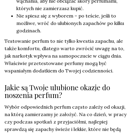
wąchania, aby nie obciążać skóry perfumami,
których nie zamierzasz kupić.
Nie spiesz się z wyborem – po teście, jeśli to
możliwe, wróć do ulubionych zapachów po kilku
godzinach.
Testowanie perfum to nie tylko kwestia zapachu, ale
także komfortu, dlatego warto zwrócić uwagę na to,
jak narkotyk wpływa na samopoczucie w ciągu dnia.
Właściwie przetestowane perfumy mogą być
wspaniałym dodatkiem do Twojej codzienności.
Jakie są Twoje ulubione okazje do
noszenia perfum?
Wybór odpowiednich perfum często zależy od okazji,
na którą zamierzamy je założyć. Na co dzień, w pracy
czy podczas spotkań z przyjaciółmi, najlepiej
sprawdzą się zapachy świeże i lekkie, które nie będą