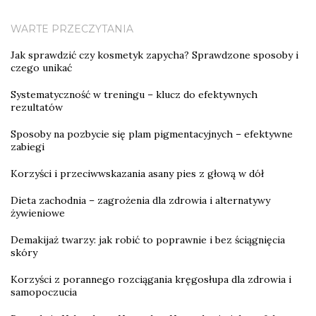
WARTE PRZECZYTANIA
Jak sprawdzić czy kosmetyk zapycha? Sprawdzone sposoby i
czego unikać
Systematyczność w treningu – klucz do efektywnych
rezultatów
Sposoby na pozbycie się plam pigmentacyjnych – efektywne
zabiegi
Korzyści i przeciwwskazania asany pies z głową w dół
Dieta zachodnia – zagrożenia dla zdrowia i alternatywy
żywieniowe
Demakijaż twarzy: jak robić to poprawnie i bez ściągnięcia
skóry
Korzyści z porannego rozciągania kręgosłupa dla zdrowia i
samopoczucia