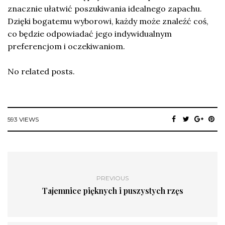
znacznie ułatwić poszukiwania idealnego zapachu.
Dzięki bogatemu wyborowi, każdy może znaleźć coś,
co będzie odpowiadać jego indywidualnym
preferencjom i oczekiwaniom.
No related posts.
593 VIEWS
PREVIOUS
Tajemnice pięknych i puszystych rzęs