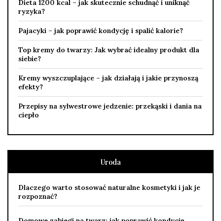
Dieta 1200 kcal – jak skutecznie schudnąć i uniknąć
ryzyka?
Pajacyki – jak poprawić kondycję i spalić kalorie?
Top kremy do twarzy: Jak wybrać idealny produkt dla
siebie?
Kremy wyszczuplające – jak działają i jakie przynoszą
efekty?
Przepisy na sylwestrowe jedzenie: przekąski i dania na
ciepło
Uroda
Dlaczego warto stosować naturalne kosmetyki i jak je
rozpoznać?
Domowe zabiegi na twarz: jak poprawić kondycję