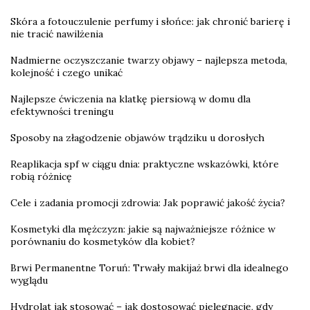
Skóra a fotouczulenie perfumy i słońce: jak chronić barierę i
nie tracić nawilżenia
Nadmierne oczyszczanie twarzy objawy – najlepsza metoda,
kolejność i czego unikać
Najlepsze ćwiczenia na klatkę piersiową w domu dla
efektywności treningu
Sposoby na złagodzenie objawów trądziku u dorosłych
Reaplikacja spf w ciągu dnia: praktyczne wskazówki, które
robią różnicę
Cele i zadania promocji zdrowia: Jak poprawić jakość życia?
Kosmetyki dla mężczyzn: jakie są najważniejsze różnice w
porównaniu do kosmetyków dla kobiet?
Brwi Permanentne Toruń: Trwały makijaż brwi dla idealnego
wyglądu
Hydrolat jak stosować – jak dostosować pielęgnację, gdy