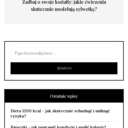
Zadbaj o swoje kształty: jakie ćwiczenia
skutecznie modelują sylwetkę?
Ostatnie wpisy
Dieta 1200 kcal – jak skutecznie schudnąć i uniknąć
ryzyka?
Pajacyki – jak poprawić kondycję i spalić kalorie?