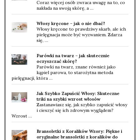
Coraz więcej osób zwraca uwagę na to, co
nakłada na swoją skórę, a …
Włosy kręcone – jak o nie dbać?
Włosy kręcone to prawdziwy skarb, ale ich
pielęgnacja może być wyzwaniem. Zdarza
się, …
Parówki na twarz – jak skutecznie
oczyszczać skórę?
Parówki na twarz, znane również jako
kąpiel parowa, to starożytna metoda
pielęgnacji, która …
Jak Szybko Zapuścić Włosy: Skuteczne
triki na szybki wzrost włosów
Zastanawiasz się, jak szybko zapuścić włosy
i cieszyć się ich zdrowym wyglądem?
Wzrost …
Bransoletki z Koralików Wzory: Piękne i
oryginalne bransoletki z koralików do