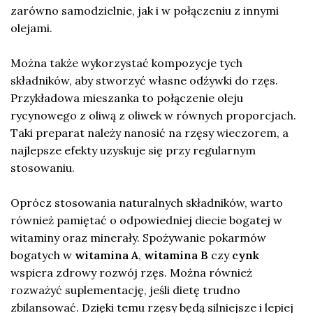
zarówno samodzielnie, jak i w połączeniu z innymi
olejami.
Można także wykorzystać kompozycje tych
składników, aby stworzyć własne odżywki do rzęs.
Przykładowa mieszanka to połączenie oleju
rycynowego z oliwą z oliwek w równych proporcjach.
Taki preparat należy nanosić na rzęsy wieczorem, a
najlepsze efekty uzyskuje się przy regularnym
stosowaniu.
Oprócz stosowania naturalnych składników, warto
również pamiętać o odpowiedniej diecie bogatej w
witaminy oraz minerały. Spożywanie pokarmów
bogatych w
witamina A
,
witamina B
czy
cynk
wspiera zdrowy rozwój rzęs. Można również
rozważyć suplementację, jeśli dietę trudno
zbilansować. Dzięki temu rzęsy będą silniejsze i lepiej