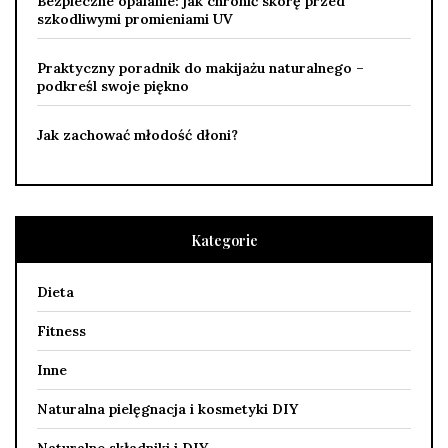
Bezpieczne opalanie: jak chronić skórę przed
szkodliwymi promieniami UV
Praktyczny poradnik do makijażu naturalnego –
podkreśl swoje piękno
Jak zachować młodość dłoni?
Kategorie
Dieta
Fitness
Inne
Naturalna pielęgnacja i kosmetyki DIY
Naturalne składniki i DIY