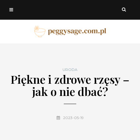
URODA
Piękne i zdrowe rzęsy –
jak o nie dbać?
2023-05-19