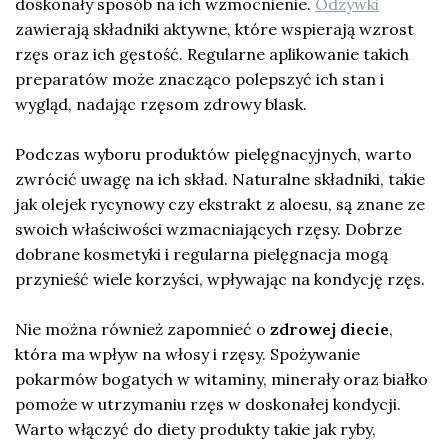
doskonały sposób na ich wzmocnienie.
Odżywki
zawierają składniki aktywne, które wspierają wzrost
rzęs oraz ich gęstość. Regularne aplikowanie takich
preparatów może znacząco polepszyć ich stan i
wygląd, nadając rzęsom zdrowy blask.
Podczas wyboru produktów pielęgnacyjnych, warto
zwrócić uwagę na ich skład. Naturalne składniki, takie
jak olejek rycynowy czy ekstrakt z aloesu, są znane ze
swoich właściwości wzmacniających rzęsy. Dobrze
dobrane kosmetyki i regularna pielęgnacja mogą
przynieść wiele korzyści, wpływając na kondycję rzęs.
Nie można również zapomnieć o
zdrowej diecie
,
która ma wpływ na włosy i rzęsy. Spożywanie
pokarmów bogatych w witaminy, minerały oraz białko
pomoże w utrzymaniu rzęs w doskonałej kondycji.
Warto włączyć do diety produkty takie jak ryby,