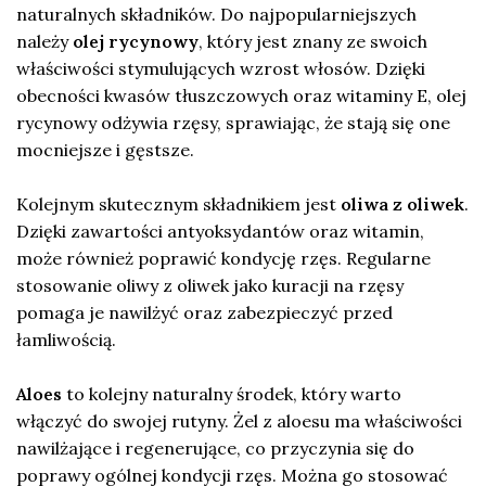
naturalnych składników. Do najpopularniejszych
należy
olej rycynowy
, który jest znany ze swoich
właściwości stymulujących wzrost włosów. Dzięki
obecności kwasów tłuszczowych oraz witaminy E, olej
rycynowy odżywia rzęsy, sprawiając, że stają się one
mocniejsze i gęstsze.
Kolejnym skutecznym składnikiem jest
oliwa z oliwek
.
Dzięki zawartości antyoksydantów oraz witamin,
może również poprawić kondycję rzęs. Regularne
stosowanie oliwy z oliwek jako kuracji na rzęsy
pomaga je nawilżyć oraz zabezpieczyć przed
łamliwością.
Aloes
to kolejny naturalny środek, który warto
włączyć do swojej rutyny. Żel z aloesu ma właściwości
nawilżające i regenerujące, co przyczynia się do
poprawy ogólnej kondycji rzęs. Można go stosować