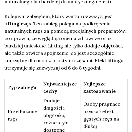
naturalnego lub bardziej dramatycznego efektu.
Kolejnym zabiegiem, który warto rozważyć, jest
lifting rzęs
. Ten zabieg polega na podkręceniu
naturalnych rzęs za pomocą specjalnych preparatów,
co sprawia, że wyglądają one na zdrowsze oraz
bardziej uniesione. Lifting nie tylko dodaje objętości,
ale także otwiera spojrzenie, co jest szczególnie
korzystne dla osób z prostymi rzęsami. Efekt liftingu
utrzymuje się zazwyczaj od 6 do 8 tygodni.
Najważniejsze
Najlepsze
Typ zabiegu
cechy
zastosowanie
Dodaje
Osoby pragnące
długości i
Przedłużanie
uzyskać efekt
objętości,
rzęs
gęstych rzęs na
różne style
dłużej
dostępne