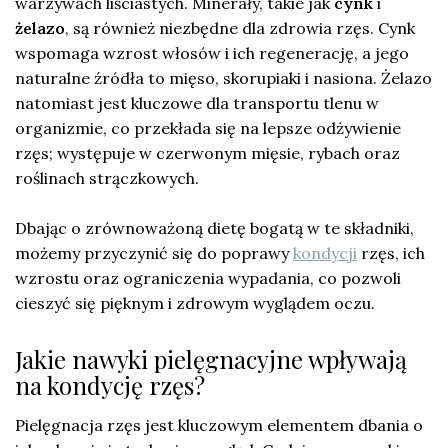
warzywach liściastych. Minerały, takie jak
cynk
i
żelazo
, są również niezbędne dla zdrowia rzęs. Cynk
wspomaga wzrost włosów i ich regenerację, a jego
naturalne źródła to mięso, skorupiaki i nasiona. Żelazo
natomiast jest kluczowe dla transportu tlenu w
organizmie, co przekłada się na lepsze odżywienie
rzęs; występuje w czerwonym mięsie, rybach oraz
roślinach strączkowych.
Dbając o zrównoważoną dietę bogatą w te składniki,
możemy przyczynić się do poprawy
kondycji
rzęs, ich
wzrostu oraz ograniczenia wypadania, co pozwoli
cieszyć się pięknym i zdrowym wyglądem oczu.
Jakie nawyki pielęgnacyjne wpływają
na kondycję rzęs?
Pielęgnacja rzęs jest kluczowym elementem dbania o