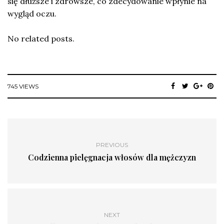
się dłuższe i zdrowsze, co zdecydowanie wpłynie na
wygląd oczu.
No related posts.
745 VIEWS
PREVIOUS
Codzienna pielęgnacja włosów dla mężczyzn
NEXT