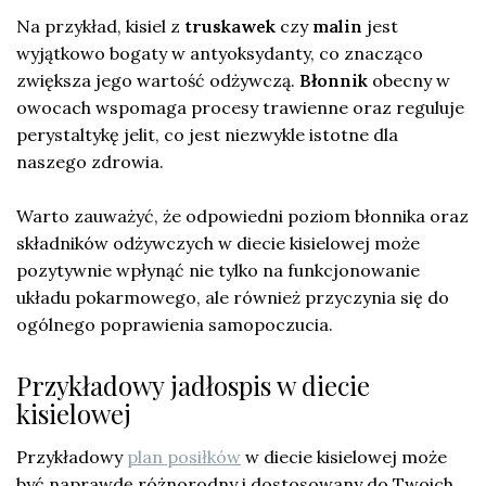
Na przykład, kisiel z
truskawek
czy
malin
jest
wyjątkowo bogaty w antyoksydanty, co znacząco
zwiększa jego wartość odżywczą.
Błonnik
obecny w
owocach wspomaga procesy trawienne oraz reguluje
perystaltykę jelit, co jest niezwykle istotne dla
naszego zdrowia.
Warto zauważyć, że odpowiedni poziom błonnika oraz
składników odżywczych w diecie kisielowej może
pozytywnie wpłynąć nie tylko na funkcjonowanie
układu pokarmowego, ale również przyczynia się do
ogólnego poprawienia samopoczucia.
Przykładowy jadłospis w diecie
kisielowej
Przykładowy
plan posiłków
w diecie kisielowej może
być naprawdę różnorodny i dostosowany do Twoich