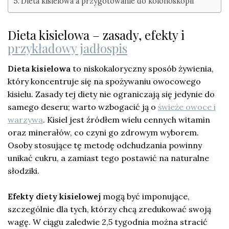
Dieta kisielowa a przygotowanie do kolonoskopii
Dieta kisielowa – zasady, efekty i
przykładowy jadłospis
Dieta kisielowa
to niskokaloryczny sposób żywienia,
który koncentruje się na spożywaniu owocowego
kisielu. Zasady tej diety nie ograniczają się jedynie do
samego deseru; warto wzbogacić ją o
świeże owoce i
warzywa
. Kisiel jest źródłem wielu cennych witamin
oraz minerałów, co czyni go zdrowym wyborem.
Osoby stosujące tę metodę odchudzania powinny
unikać cukru, a zamiast tego postawić na naturalne
słodziki.
Efekty diety kisielowej
mogą być imponujące,
szczególnie dla tych, którzy chcą zredukować swoją
wagę. W ciągu zaledwie 2,5 tygodnia można stracić