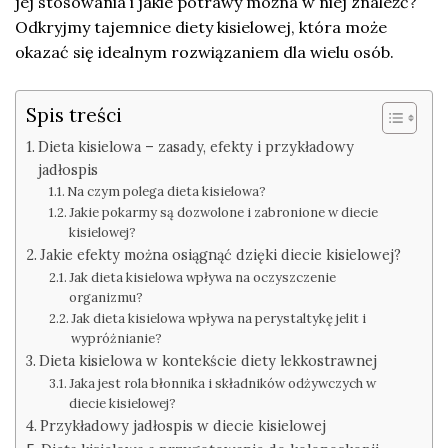
jej stosowania i jakie potrawy można w niej znaleźć?
Odkryjmy tajemnice diety kisielowej, która może
okazać się idealnym rozwiązaniem dla wielu osób.
Spis treści
Dieta kisielowa – zasady, efekty i przykładowy
jadłospis
Na czym polega dieta kisielowa?
Jakie pokarmy są dozwolone i zabronione w diecie
kisielowej?
Jakie efekty można osiągnąć dzięki diecie kisielowej?
Jak dieta kisielowa wpływa na oczyszczenie
organizmu?
Jak dieta kisielowa wpływa na perystaltykę jelit i
wypróżnianie?
Dieta kisielowa w kontekście diety lekkostrawnej
Jaka jest rola błonnika i składników odżywczych w
diecie kisielowej?
Przykładowy jadłospis w diecie kisielowej