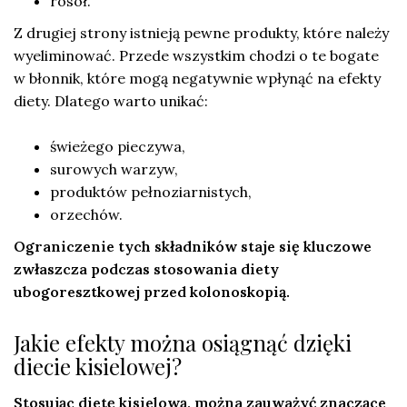
rosół.
Z drugiej strony istnieją pewne produkty, które należy
wyeliminować. Przede wszystkim chodzi o te bogate
w błonnik, które mogą negatywnie wpłynąć na efekty
diety. Dlatego warto unikać:
świeżego pieczywa,
surowych warzyw,
produktów pełnoziarnistych,
orzechów.
Ograniczenie tych składników staje się kluczowe
zwłaszcza podczas stosowania diety
ubogoresztkowej przed kolonoskopią.
Jakie efekty można osiągnąć dzięki
diecie kisielowej?
Stosując dietę kisielową, można zauważyć znaczące