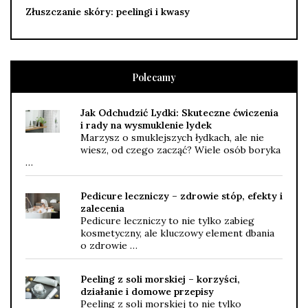
Złuszczanie skóry: peelingi i kwasy
Polecamy
Jak Odchudzić Lydki: Skuteczne ćwiczenia
i rady na wysmuklenie lydek
Marzysz o smuklejszych łydkach, ale nie
wiesz, od czego zacząć? Wiele osób boryka
…
Pedicure leczniczy – zdrowie stóp, efekty i
zalecenia
Pedicure leczniczy to nie tylko zabieg
kosmetyczny, ale kluczowy element dbania
o zdrowie …
Peeling z soli morskiej – korzyści,
działanie i domowe przepisy
Peeling z soli morskiej to nie tylko