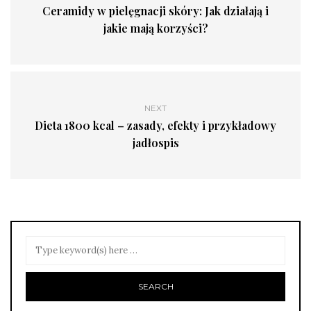
Ceramidy w pielęgnacji skóry: Jak działają i
jakie mają korzyści?
NEXT
Dieta 1800 kcal – zasady, efekty i przykładowy
jadłospis