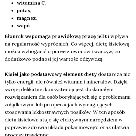
witamina C
,
potas
,
magnez
,
wapń
.
Błonnik wspomaga prawidłową pracę jelit
i wpływa
na regularność wypróżnień. Co więcej, dietę kisielową
można wzbogacić o puree z owoców i warzyw, co
dodatkowo podnosi jej wartość odżywczą.
Kisiel jako podstawowy element diety
dostarcza nie
tylko energii, ale również witamin i minerałów. Dzięki
swojej delikatnej konsystencji jest doskonałym
rozwiązaniem dla osób borykających się z problemami
żołądkowymi lub po operacjach wymagających
stosowania lekkostrawnych posiłków. W ten sposób
dieta kisielowa staje się efektywnym narzędziem w
poprawie zdrowia układu pokarmowego oraz ułatwia
procesy trawienne.