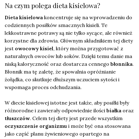
Na czym polega dieta kisielowa?
Dieta kisielowa
koncentruje się na wprowadzeniu do
codziennych posiłków smacznych kisieli. Te
lekkostrawne potrawy są nie tylko sycące, ale również
korzystne dla zdrowia. Głównym składnikiem tej diety
jest
owocowy kisiel
, który można przygotować z
naturalnych owoców lub soków. Dzięki temu danie ma
niską kaloryczność oraz dostarcza cennego
błonnika
.
Błonnik ma tę zaletę, że spowalnia opróżnianie
żołądka, co skutkuje dłuższym uczuciem sytości i
wspomaga proces odchudzania.
W diecie kisielowej istotne jest także, aby posiłki były
różnorodne i zawierały odpowiednie ilości
białka
oraz
tłuszczów
. Celem tej diety jest przede wszystkim
oczyszczenie organizmu
i może być ona stosowana
jako część planu żywieniowego opartego na