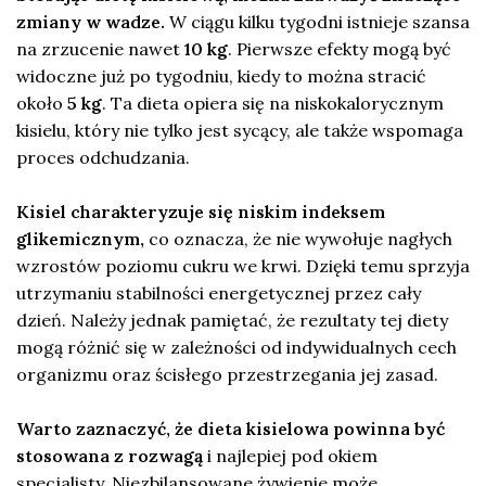
zmiany w wadze.
W ciągu kilku tygodni istnieje szansa
na zrzucenie nawet
10 kg
. Pierwsze efekty mogą być
widoczne już po tygodniu, kiedy to można stracić
około
5 kg
. Ta dieta opiera się na niskokalorycznym
kisielu, który nie tylko jest sycący, ale także wspomaga
proces odchudzania.
Kisiel charakteryzuje się niskim indeksem
glikemicznym,
co oznacza, że nie wywołuje nagłych
wzrostów poziomu cukru we krwi. Dzięki temu sprzyja
utrzymaniu stabilności energetycznej przez cały
dzień. Należy jednak pamiętać, że rezultaty tej diety
mogą różnić się w zależności od indywidualnych cech
organizmu oraz ścisłego przestrzegania jej zasad.
Warto zaznaczyć, że dieta kisielowa powinna być
stosowana z rozwagą
i najlepiej pod okiem
specjalisty. Niezbilansowane żywienie może