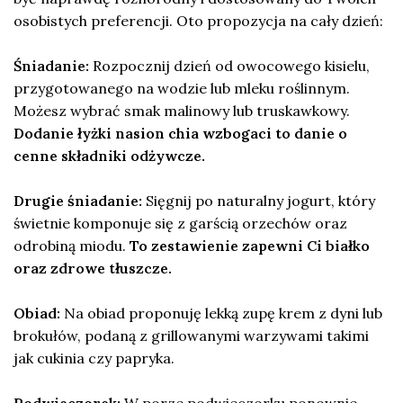
osobistych preferencji. Oto propozycja na cały dzień:
Śniadanie:
Rozpocznij dzień od owocowego kisielu,
przygotowanego na wodzie lub mleku roślinnym.
Możesz wybrać smak malinowy lub truskawkowy.
Dodanie łyżki nasion chia wzbogaci to danie o
cenne składniki odżywcze.
Drugie śniadanie:
Sięgnij po naturalny jogurt, który
świetnie komponuje się z garścią orzechów oraz
odrobiną miodu.
To zestawienie zapewni Ci białko
oraz zdrowe tłuszcze.
Obiad:
Na obiad proponuję lekką zupę krem z dyni lub
brokułów, podaną z grillowanymi warzywami takimi
jak cukinia czy papryka.
Podwieczorek:
W porze podwieczorku ponownie