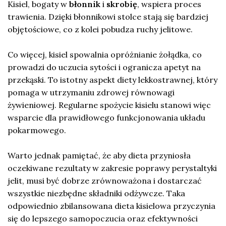
Kisiel, bogaty w
błonnik
i
skrobię
, wspiera proces
trawienia. Dzięki błonnikowi stolce stają się bardziej
objętościowe, co z kolei pobudza ruchy jelitowe.
Co więcej, kisiel spowalnia opróżnianie żołądka, co
prowadzi do uczucia sytości i ogranicza apetyt na
przekąski. To istotny aspekt diety lekkostrawnej, który
pomaga w utrzymaniu zdrowej równowagi
żywieniowej. Regularne spożycie kisielu stanowi więc
wsparcie dla prawidłowego funkcjonowania układu
pokarmowego.
Warto jednak pamiętać, że aby dieta przyniosła
oczekiwane rezultaty w zakresie poprawy perystaltyki
jelit, musi być dobrze zrównoważona i dostarczać
wszystkie niezbędne składniki odżywcze. Taka
odpowiednio zbilansowana dieta kisielowa przyczynia
się do lepszego samopoczucia oraz efektywności