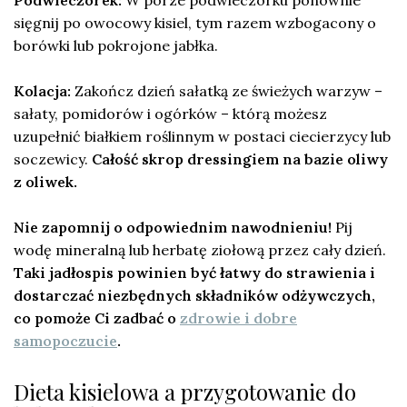
sięgnij po owocowy kisiel, tym razem wzbogacony o
borówki lub pokrojone jabłka.
Kolacja:
Zakończ dzień sałatką ze świeżych warzyw –
sałaty, pomidorów i ogórków – którą możesz
uzupełnić białkiem roślinnym w postaci ciecierzycy lub
soczewicy.
Całość skrop dressingiem na bazie oliwy
z oliwek.
Nie zapomnij o odpowiednim nawodnieniu!
Pij
wodę mineralną lub herbatę ziołową przez cały dzień.
Taki jadłospis powinien być łatwy do strawienia i
dostarczać niezbędnych składników odżywczych,
co pomoże Ci zadbać o
zdrowie i dobre
samopoczucie
.
Dieta kisielowa a przygotowanie do