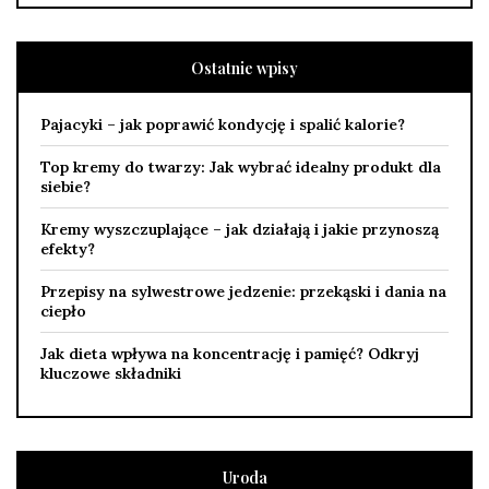
Ostatnie wpisy
Pajacyki – jak poprawić kondycję i spalić kalorie?
Top kremy do twarzy: Jak wybrać idealny produkt dla
siebie?
Kremy wyszczuplające – jak działają i jakie przynoszą
efekty?
Przepisy na sylwestrowe jedzenie: przekąski i dania na
ciepło
Jak dieta wpływa na koncentrację i pamięć? Odkryj
kluczowe składniki
Uroda