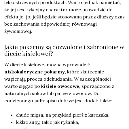
lekkostrawnych produktach. Warto jednak pamiętać,
że jej restrykcyjny charakter może prowadzić do
efektu jo-jo, jeśli będzie stosowana przez dłuższy czas
bez zachowania odpowiedniej równowagi
żywieniowej.
Jakie pokarmy są dozwolone i zabronione w
diecie kisielowej?
W diecie kisielowej można wprowadzić
niskokaloryczne pokarmy
, które skutecznie
wspierają proces odchudzania. W szczególności
warto sięgać po
kisiele owocowe
, sporządzone z
naturalnych soków lub puree z owoców. Do
codziennego jadłospisu dobrze jest dodać także:
chude mięsa, na przykład pierś z kurczaka,
lekkie zupy, takie jak ryżanka,