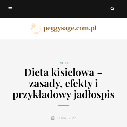
DIETA
Dieta kisielowa –
zasady, efekty i
przykładowy jadłospis
2024-12-27