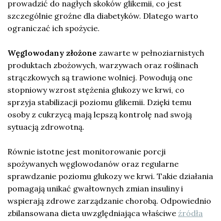
prowadzić do nagłych skoków glikemii, co jest
szczególnie groźne dla diabetyków. Dlatego warto
ograniczać ich spożycie.
Węglowodany złożone
zawarte w pełnoziarnistych
produktach zbożowych, warzywach oraz roślinach
strączkowych są trawione wolniej. Powodują one
stopniowy wzrost stężenia glukozy we krwi, co
sprzyja stabilizacji poziomu glikemii. Dzięki temu
osoby z cukrzycą mają lepszą kontrolę nad swoją
sytuacją zdrowotną.
Równie istotne jest monitorowanie porcji
spożywanych węglowodanów oraz regularne
sprawdzanie poziomu glukozy we krwi. Takie działania
pomagają unikać gwałtownych zmian insuliny i
wspierają zdrowe zarządzanie chorobą. Odpowiednio
zbilansowana dieta uwzględniająca właściwe
źródła