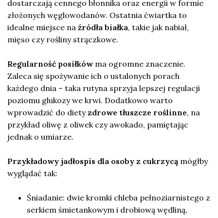
dostarczają cennego błonnika oraz energii w formie
złożonych węglowodanów. Ostatnia ćwiartka to
idealne miejsce na
źródła białka
, takie jak nabiał,
mięso czy rośliny strączkowe.
Regularność posiłków
ma ogromne znaczenie.
Zaleca się spożywanie ich o ustalonych porach
każdego dnia – taka rutyna sprzyja lepszej regulacji
poziomu glukozy we krwi. Dodatkowo warto
wprowadzić do diety
zdrowe tłuszcze roślinne
, na
przykład oliwę z oliwek czy awokado, pamiętając
jednak o umiarze.
Przykładowy jadłospis dla osoby z cukrzycą
mógłby
wyglądać tak:
Śniadanie: dwie kromki chleba pełnoziarnistego z
serkiem śmietankowym i drobiową wędliną,