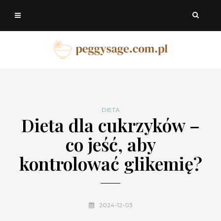
DIETA
Dieta dla cukrzyków –
co jeść, aby
kontrolować glikemię?
2024-12-03