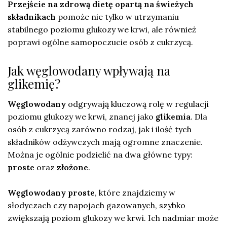
Przejście na zdrową dietę opartą na świeżych
składnikach
pomoże nie tylko w utrzymaniu
stabilnego poziomu glukozy we krwi, ale również
poprawi ogólne samopoczucie osób z cukrzycą.
Jak węglowodany wpływają na
glikemię?
Węglowodany
odgrywają kluczową rolę w regulacji
poziomu glukozy we krwi, znanej jako
glikemia
. Dla
osób z cukrzycą zarówno rodzaj, jak i ilość tych
składników odżywczych mają ogromne znaczenie.
Można je ogólnie podzielić na dwa główne typy:
proste
oraz
złożone
.
Węglowodany proste
, które znajdziemy w
słodyczach czy napojach gazowanych, szybko
zwiększają poziom glukozy we krwi. Ich nadmiar może