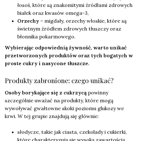
łosoś, które są znakomitymi źródłami zdrowych
białek oraz kwasów omega-3,
Orzechy
– migdały, orzechy włoskie, które są
świetnym źródłem zdrowych tłuszczy oraz
błonnika pokarmowego.
Wybierając odpowiednią żywność, warto unikać
przetworzonych produktów oraz tych bogatych w
proste cukry i nasycone tłuszcze.
Produkty zabronione: czego unikać?
Osoby borykające się z cukrzycą
powinny
szczególnie uważać na produkty, które mogą
wywoływać gwałtowne skoki poziomu glukozy we
krwi. W tej grupie znajdują się głównie:
słodycze, takie jak ciasta, czekolady i cukierki,
które charakteryzują się wysoką zawartością