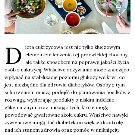
D
ieta cukrzycowa jest nie tylko kluczowym
elementem leczenia tej przewlekłej choroby,
ale także sposobem na poprawę jakości życia
osób z cukrzycą. Właściwe odżywianie może znacząco
wpłynąć na stabilizację poziomu glukozy we krwi, co
jest niezbędne dla zdrowia diabetyków. Osoby z tym
schorzeniem muszą podejść do planowania posiłków z
rozwagą, wybierając produkty o niskim indeksie
glikemicznym oraz unikając tych, które mogą
powodować gwałtowne skoki cukru. Właściwe nawyki
żywieniowe mogą dać diabetykom większą kontrolę
nad ich stanem zdrowia oraz pomóc w uniknięciu