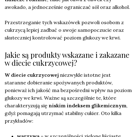
awokado, a jednocześnie ograniczać sól oraz alkohol.
Przestrzeganie tych wskazówek pozwoli osobom z
cukrzycą lepiej zadbać o swoje samopoczucie oraz
skuteczniej kontrolować poziom glukozy we krwi.
Jakie są produkty wskazane i zakazane
w diecie cukrzycowej?
W diecie cukrzycowej
niezwykle istotne jest
staranne dobieranie spożywanych produktów,
ponieważ ich jakość ma bezpośredni wpływ na poziom
glukozy we krwi. Ważne są szczególnie te, które
charakteryzują się
niskim indeksem glikemicznym
,
gdyż pomagają utrzymać stabilny cukier. Oto kilka
przykładów:
warzywa
– w szczególności zielone liściaste,