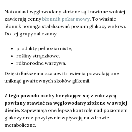
Natomiast węglowodany złożone są trawione wolniej i
zawierają cenny
błonnik pokarmowy
. To właśnie
błonnik pomaga stabilizować poziom glukozy we krwi.
Do tej grupy zaliczamy:
produkty pełnoziarniste,
rośliny strączkowe,
różnorodne warzywa.
Dzięki dłuższemu czasowi trawienia pozwalają one
uniknąć gwałtownych skoków glikemii.
Z tego powodu osoby borykające się z cukrzycą
powinny stawiać na węglowodany złożone w swojej
diecie.
Zapewniają one lepszą kontrolę nad poziomem
glukozy oraz pozytywnie wpływają na zdrowie
metaboliczne.