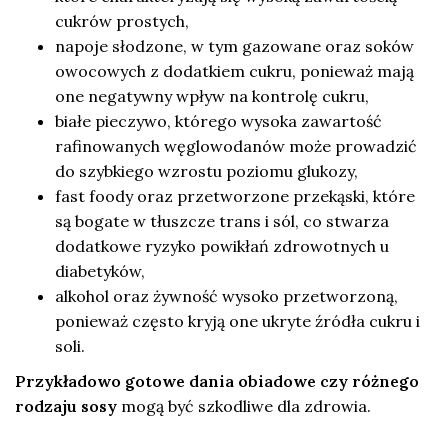
cukrów prostych,
napoje słodzone, w tym gazowane oraz soków
owocowych z dodatkiem cukru, ponieważ mają
one negatywny wpływ na kontrolę cukru,
białe pieczywo, którego wysoka zawartość
rafinowanych węglowodanów może prowadzić
do szybkiego wzrostu poziomu glukozy,
fast foody oraz przetworzone przekąski, które
są bogate w tłuszcze trans i sól, co stwarza
dodatkowe ryzyko powikłań zdrowotnych u
diabetyków,
alkohol oraz żywność wysoko przetworzoną,
ponieważ często kryją one ukryte źródła cukru i
soli.
Przykładowo gotowe dania obiadowe czy różnego
rodzaju sosy
mogą być szkodliwe dla zdrowia.