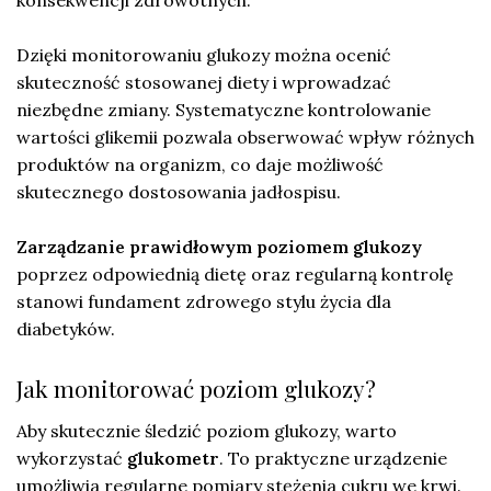
konsekwencji zdrowotnych.
Dzięki monitorowaniu glukozy można ocenić
skuteczność stosowanej diety i wprowadzać
niezbędne zmiany. Systematyczne kontrolowanie
wartości glikemii pozwala obserwować wpływ różnych
produktów na organizm, co daje możliwość
skutecznego dostosowania jadłospisu.
Zarządzanie prawidłowym poziomem glukozy
poprzez odpowiednią dietę oraz regularną kontrolę
stanowi fundament zdrowego stylu życia dla
diabetyków.
Jak monitorować poziom glukozy?
Aby skutecznie śledzić poziom glukozy, warto
wykorzystać
glukometr
. To praktyczne urządzenie
umożliwia regularne pomiary stężenia cukru we krwi.