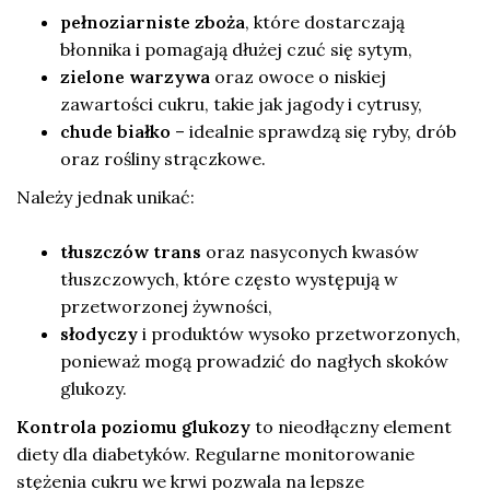
pełnoziarniste zboża
, które dostarczają
błonnika i pomagają dłużej czuć się sytym,
zielone warzywa
oraz owoce o niskiej
zawartości cukru, takie jak jagody i cytrusy,
chude białko
– idealnie sprawdzą się ryby, drób
oraz rośliny strączkowe.
Należy jednak unikać:
tłuszczów trans
oraz nasyconych kwasów
tłuszczowych, które często występują w
przetworzonej żywności,
słodyczy
i produktów wysoko przetworzonych,
ponieważ mogą prowadzić do nagłych skoków
glukozy.
Kontrola poziomu glukozy
to nieodłączny element
diety dla diabetyków. Regularne monitorowanie
stężenia cukru we krwi pozwala na lepsze