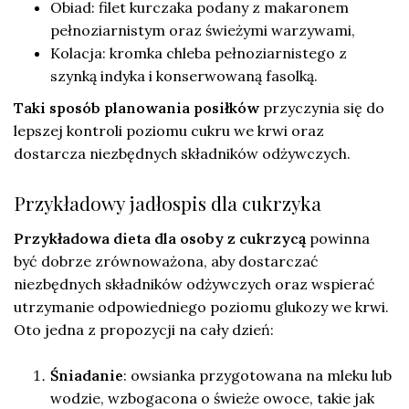
Obiad: filet kurczaka podany z makaronem
pełnoziarnistym oraz świeżymi warzywami,
Kolacja: kromka chleba pełnoziarnistego z
szynką indyka i konserwowaną fasolką.
Taki sposób planowania posiłków
przyczynia się do
lepszej kontroli poziomu cukru we krwi oraz
dostarcza niezbędnych składników odżywczych.
Przykładowy jadłospis dla cukrzyka
Przykładowa dieta dla osoby z cukrzycą
powinna
być dobrze zrównoważona, aby dostarczać
niezbędnych składników odżywczych oraz wspierać
utrzymanie odpowiedniego poziomu glukozy we krwi.
Oto jedna z propozycji na cały dzień:
Śniadanie
: owsianka przygotowana na mleku lub
wodzie, wzbogacona o świeże owoce, takie jak