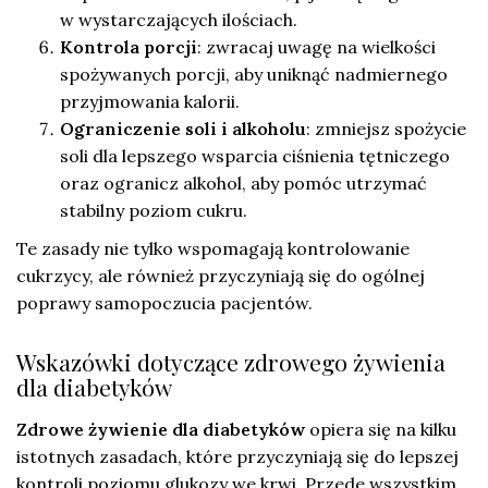
w wystarczających ilościach.
Kontrola porcji
: zwracaj uwagę na wielkości
spożywanych porcji, aby uniknąć nadmiernego
przyjmowania kalorii.
Ograniczenie soli i alkoholu
: zmniejsz spożycie
soli dla lepszego wsparcia ciśnienia tętniczego
oraz ogranicz alkohol, aby pomóc utrzymać
stabilny poziom cukru.
Te zasady nie tylko wspomagają kontrolowanie
cukrzycy, ale również przyczyniają się do ogólnej
poprawy samopoczucia pacjentów.
Wskazówki dotyczące zdrowego żywienia
dla diabetyków
Zdrowe żywienie dla diabetyków
opiera się na kilku
istotnych zasadach, które przyczyniają się do lepszej
kontroli poziomu glukozy we krwi. Przede wszystkim,