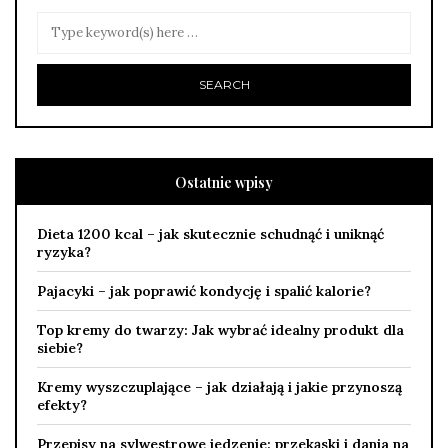
Ostatnie wpisy
Dieta 1200 kcal – jak skutecznie schudnąć i uniknąć
ryzyka?
Pajacyki – jak poprawić kondycję i spalić kalorie?
Top kremy do twarzy: Jak wybrać idealny produkt dla
siebie?
Kremy wyszczuplające – jak działają i jakie przynoszą
efekty?
Przepisy na sylwestrowe jedzenie: przekąski i dania na