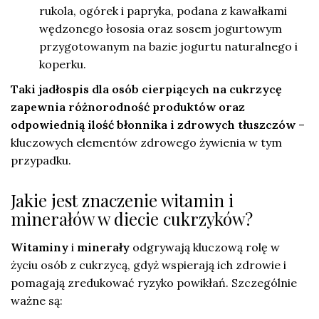
rukola, ogórek i papryka, podana z kawałkami
wędzonego łososia oraz sosem jogurtowym
przygotowanym na bazie jogurtu naturalnego i
koperku.
Taki jadłospis dla osób cierpiących na cukrzycę
zapewnia różnorodność produktów oraz
odpowiednią ilość błonnika i zdrowych tłuszczów
–
kluczowych elementów zdrowego żywienia w tym
przypadku.
Jakie jest znaczenie witamin i
minerałów w diecie cukrzyków?
Witaminy
i
minerały
odgrywają kluczową rolę w
życiu osób z cukrzycą, gdyż wspierają ich zdrowie i
pomagają zredukować ryzyko powikłań. Szczególnie
ważne są: