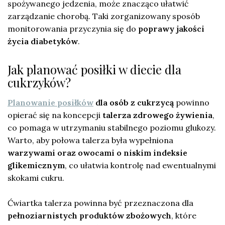
spożywanego jedzenia, może znacząco ułatwić
zarządzanie chorobą. Taki zorganizowany sposób
monitorowania przyczynia się do
poprawy jakości
życia diabetyków
.
Jak planować posiłki w diecie dla
cukrzyków?
Planowanie posiłków
dla osób z cukrzycą
powinno
opierać się na koncepcji
talerza zdrowego żywienia
,
co pomaga w utrzymaniu stabilnego poziomu glukozy.
Warto, aby połowa talerza była wypełniona
warzywami oraz owocami o niskim indeksie
glikemicznym
, co ułatwia kontrolę nad ewentualnymi
skokami cukru.
Ćwiartka talerza powinna być przeznaczona dla
pełnoziarnistych produktów zbożowych
, które