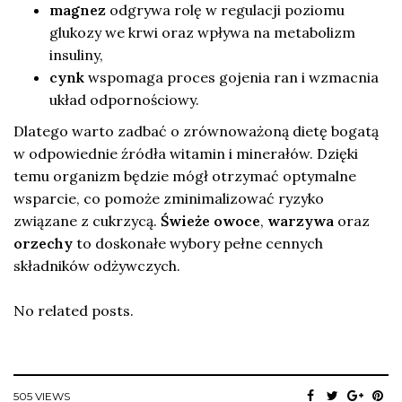
magnez
odgrywa rolę w regulacji poziomu
glukozy we krwi oraz wpływa na metabolizm
insuliny,
cynk
wspomaga proces gojenia ran i wzmacnia
układ odpornościowy.
Dlatego warto zadbać o zrównoważoną dietę bogatą
w odpowiednie źródła witamin i minerałów. Dzięki
temu organizm będzie mógł otrzymać optymalne
wsparcie, co pomoże zminimalizować ryzyko
związane z cukrzycą.
Świeże owoce
,
warzywa
oraz
orzechy
to doskonałe wybory pełne cennych
składników odżywczych.
No related posts.
505 VIEWS