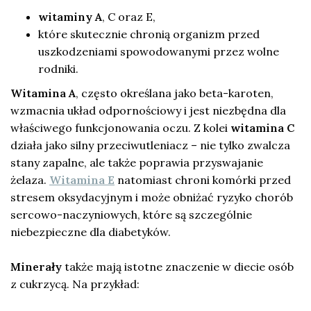
witaminy A
, C oraz E,
które skutecznie chronią organizm przed
uszkodzeniami spowodowanymi przez wolne
rodniki.
Witamina A
, często określana jako beta-karoten,
wzmacnia układ odpornościowy i jest niezbędna dla
właściwego funkcjonowania oczu. Z kolei
witamina C
działa jako silny przeciwutleniacz – nie tylko zwalcza
stany zapalne, ale także poprawia przyswajanie
żelaza.
Witamina E
natomiast chroni komórki przed
stresem oksydacyjnym i może obniżać ryzyko chorób
sercowo-naczyniowych, które są szczególnie
niebezpieczne dla diabetyków.
Minerały
także mają istotne znaczenie w diecie osób
z cukrzycą. Na przykład: