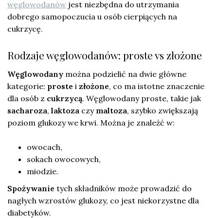
węglowodanów
jest niezbędna do utrzymania
dobrego samopoczucia u osób cierpiących na
cukrzycę.
Rodzaje węglowodanów: proste vs złożone
Węglowodany
można podzielić na dwie główne
kategorie:
proste
i
złożone
, co ma istotne znaczenie
dla osób z
cukrzycą
. Węglowodany proste, takie jak
sacharoza
,
laktoza
czy
maltoza
, szybko zwiększają
poziom glukozy we krwi. Można je znaleźć w:
owocach,
sokach owocowych,
miodzie.
Spożywanie
tych składników może prowadzić do
nagłych wzrostów glukozy, co jest niekorzystne dla
diabetyków.