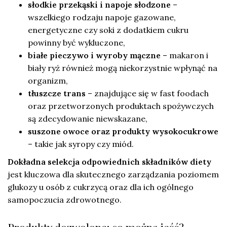
słodkie przekąski i napoje słodzone
–
wszelkiego rodzaju napoje gazowane,
energetyczne czy soki z dodatkiem cukru
powinny być wykluczone,
białe pieczywo i wyroby mączne
– makaron i
biały ryż również mogą niekorzystnie wpłynąć na
organizm,
tłuszcze trans
– znajdujące się w fast foodach
oraz przetworzonych produktach spożywczych
są zdecydowanie niewskazane,
suszone owoce oraz produkty wysokocukrowe
– takie jak syropy czy miód.
Dokładna selekcja odpowiednich składników diety
jest kluczowa dla skutecznego zarządzania poziomem
glukozy u osób z cukrzycą oraz dla ich ogólnego
samopoczucia zdrowotnego.