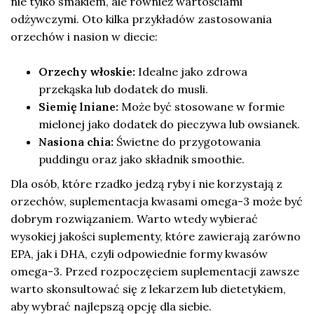
nie tylko smakiem, ale również wartościami
odżywczymi. Oto kilka przykładów zastosowania
orzechów i nasion w diecie:
Orzechy włoskie:
Idealne jako zdrowa
przekąska lub dodatek do musli.
Siemię lniane:
Może być stosowane w formie
mielonej jako dodatek do pieczywa lub owsianek.
Nasiona chia:
Świetne do przygotowania
puddingu oraz jako składnik smoothie.
Dla osób, które rzadko jedzą ryby i nie korzystają z
orzechów, suplementacja kwasami omega-3 może być
dobrym rozwiązaniem. Warto wtedy wybierać
wysokiej jakości suplementy, które zawierają zarówno
EPA, jak i DHA, czyli odpowiednie formy kwasów
omega-3. Przed rozpoczęciem suplementacji zawsze
warto skonsultować się z lekarzem lub dietetykiem,
aby wybrać najlepszą opcję dla siebie.