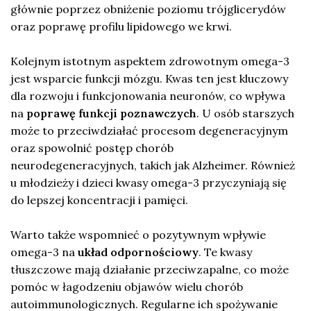
głównie poprzez obniżenie poziomu trójglicerydów
oraz poprawę profilu lipidowego we krwi.
Kolejnym istotnym aspektem zdrowotnym omega-3
jest wsparcie funkcji mózgu. Kwas ten jest kluczowy
dla rozwoju i funkcjonowania neuronów, co wpływa
na
poprawę funkcji poznawczych
. U osób starszych
może to przeciwdziałać procesom degeneracyjnym
oraz spowolnić postęp chorób
neurodegeneracyjnych, takich jak Alzheimer. Również
u młodzieży i dzieci kwasy omega-3 przyczyniają się
do lepszej koncentracji i pamięci.
Warto także wspomnieć o pozytywnym wpływie
omega-3 na
układ odpornościowy
. Te kwasy
tłuszczowe mają działanie przeciwzapalne, co może
pomóc w łagodzeniu objawów wielu chorób
autoimmunologicznych. Regularne ich spożywanie