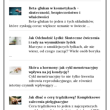
Beta-glukan w kosmetykach –
skuteczność, bezpieczeństwo i
właściwości
Beta-glukan to jeden z tych składników,
które zyskują coraz większe uznanie w świecie …
Jak Odchudzić Lydki: Skuteczne ćwiczenia
i rady na wysmuklenie lydek
Marzysz o smuklejszych łydkach, ale nie
wiesz, od czego zacząć? Wiele osób boryka
…
Skóra a hormony: jak cykl menstruacyjny
wpływa na jej kondycję?
Cykl menstruacyjny to nie tylko kwestia
zdrowia reprodukcyjnego, ale również
istotny czynnik wpływający …
Jak dbać o cerę trądzikową? Kompleksowe
zalecenia pielęgnacyjne
Cera trądzikowa to jeden z najczęstszych