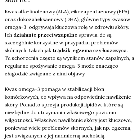
Kwas alfa-linolenowy (ALA), eikozapentaenowy (EPA)
oraz dokozaheksaenowy (DHA), główne typy kwasów
omega-3, odgrywają kluczową rolę w zdrowiu skóry.
Ich
działanie przeciwzapalne
sprawia, że są
szczególnie korzystne w przypadku problemów
skórnych, takich jak
trądzik
,
egzema
czy
łuszczyca
.
Te schorzenia często są wynikiem stanów zapalnych, a
regularne spożywanie omega-3 może znacząco
złagodzić związane z nimi objawy.
Kwas omega-3 pomaga w stabilizacji błon
komórkowych, co wpływa na odpowiednie nawilżenie
skóry. Ponadto sprzyja produkcji lipidów, które są
niezbędne do utrzymania właściwego poziomu
wilgotności. Właściwe nawilżenie skóry jest kluczowe,
ponieważ wiele problemów skórnych, jak np. egzema,
jest związanych z jej nadmierną suchością.