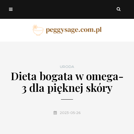
URODA
Dieta bogata w omega-
3 dla pięknej skóry
2023-05-26