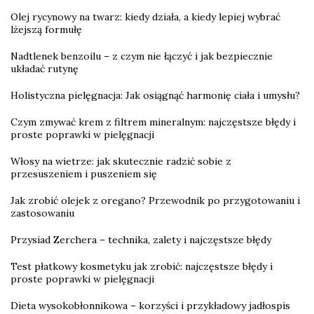
Olej rycynowy na twarz: kiedy działa, a kiedy lepiej wybrać
lżejszą formułę
Nadtlenek benzoilu – z czym nie łączyć i jak bezpiecznie
układać rutynę
Holistyczna pielęgnacja: Jak osiągnąć harmonię ciała i umysłu?
Czym zmywać krem z filtrem mineralnym: najczęstsze błędy i
proste poprawki w pielęgnacji
Włosy na wietrze: jak skutecznie radzić sobie z
przesuszeniem i puszeniem się
Jak zrobić olejek z oregano? Przewodnik po przygotowaniu i
zastosowaniu
Przysiad Zerchera – technika, zalety i najczęstsze błędy
Test płatkowy kosmetyku jak zrobić: najczęstsze błędy i
proste poprawki w pielęgnacji
Dieta wysokobłonnikowa – korzyści i przykładowy jadłospis