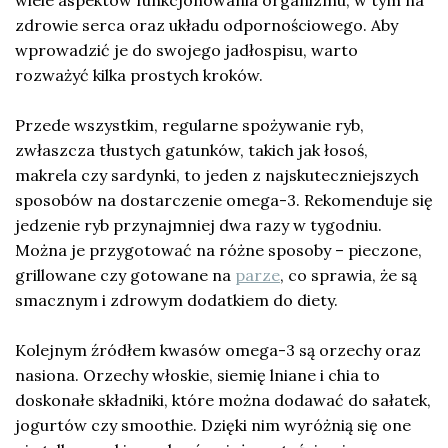
wiele aspektów funkcjonowania organizmu, w tym na
zdrowie serca oraz układu odpornościowego. Aby
wprowadzić je do swojego jadłospisu, warto
rozważyć kilka prostych kroków.
Przede wszystkim, regularne spożywanie ryb,
zwłaszcza tłustych gatunków, takich jak łosoś,
makrela czy sardynki, to jeden z najskuteczniejszych
sposobów na dostarczenie omega-3. Rekomenduje się
jedzenie ryb przynajmniej dwa razy w tygodniu.
Można je przygotować na różne sposoby – pieczone,
grillowane czy gotowane na
parze
, co sprawia, że są
smacznym i zdrowym dodatkiem do diety.
Kolejnym źródłem kwasów omega-3 są orzechy oraz
nasiona. Orzechy włoskie, siemię lniane i chia to
doskonałe składniki, które można dodawać do sałatek,
jogurtów czy smoothie. Dzięki nim wyróżnią się one