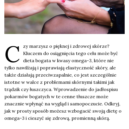
C
zy marzysz o pięknej i zdrowej skórze?
Kluczem do osiągnięcia tego celu może być
dieta bogata w kwasy omega-3, które nie
tylko nawilżają i poprawiają elastyczność skóry, ale
także działają przeciwzapalnie, co jest szczególnie
istotne w walce z problemami skórnymi takimi jak
trądzik czy łuszczyca. Wprowadzenie do jadłospisu
pokarmów bogatych w te cenne tłuszcze może
znacznie wpłynąć na wygląd i samopoczucie. Odkryj,
jak w prosty sposób możesz wzbogacić swoją dietę o
omega-3 i cieszyć się zdrową, promienną skórą.