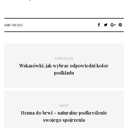
668 VIEWS
PREVIOUS
Wskazówki, jak wybrać odpowiedni kolor
podkładu
NEXT
Henna do brwi – naturalne podkreślenie
swojego spojrzenia