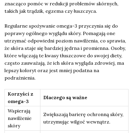
znacząco pomóc w redukcji problemów skórnych,
takich jak trądzik, egzema czy łuszczyca.
Regularne spożywanie omega-3 przyczynia się do
poprawy ogólnego wyglądu skóry. Pomagają one
utrzymać odpowiedni poziom nawilżenia, co sprawia,
że skóra staje się bardziej jędrna i promienna. Osoby,
które włączają te kwasy tłuszczowe do swojej diety,
często zauważają, że ich skóra wygląda zdrowiej, ma
lepszy koloryt oraz jest mniej podatna na
podrażnienia.
Korzyści z
Dlaczego są ważne
omega-3
Wspierają
Zwiększają barierę ochronną skóry,
nawilżenie
utrzymując wilgoć wewnątrz.
skóry