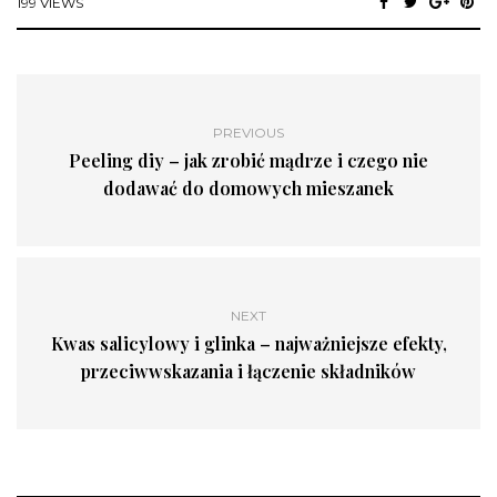
199 VIEWS
PREVIOUS
Peeling diy – jak zrobić mądrze i czego nie
dodawać do domowych mieszanek
NEXT
Kwas salicylowy i glinka – najważniejsze efekty,
przeciwwskazania i łączenie składników