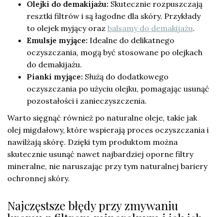
Olejki do demakijażu:
Skutecznie rozpuszczają
resztki filtrów i są łagodne dla skóry. Przykłady
to olejek myjący oraz
balsamy do demakijażu
.
Emulsje myjące:
Idealne do delikatnego
oczyszczania, mogą być stosowane po olejkach
do demakijażu.
Pianki myjące:
Służą do dodatkowego
oczyszczania po użyciu olejku, pomagając usunąć
pozostałości i zanieczyszczenia.
Warto sięgnąć również po naturalne oleje, takie jak
olej migdałowy, które wspierają proces oczyszczania i
nawilżają skórę. Dzięki tym produktom można
skutecznie usunąć nawet najbardziej oporne filtry
mineralne, nie naruszając przy tym naturalnej bariery
ochronnej skóry.
Najczęstsze błędy przy zmywaniu