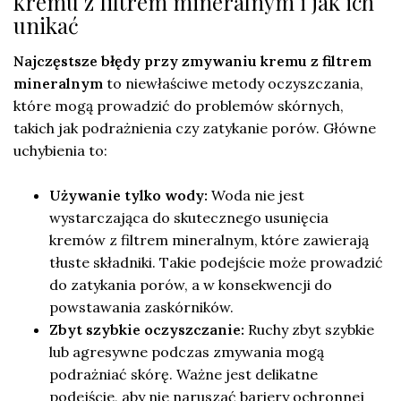
kremu z filtrem mineralnym i jak ich
unikać
Najczęstsze błędy przy zmywaniu kremu z filtrem
mineralnym
to niewłaściwe metody oczyszczania,
które mogą prowadzić do problemów skórnych,
takich jak podrażnienia czy zatykanie porów. Główne
uchybienia to:
Używanie tylko wody:
Woda nie jest
wystarczająca do skutecznego usunięcia
kremów z filtrem mineralnym, które zawierają
tłuste składniki. Takie podejście może prowadzić
do zatykania porów, a w konsekwencji do
powstawania zaskórników.
Zbyt szybkie oczyszczanie:
Ruchy zbyt szybkie
lub agresywne podczas zmywania mogą
podrażniać skórę. Ważne jest delikatne
podejście, aby nie naruszać bariery ochronnej