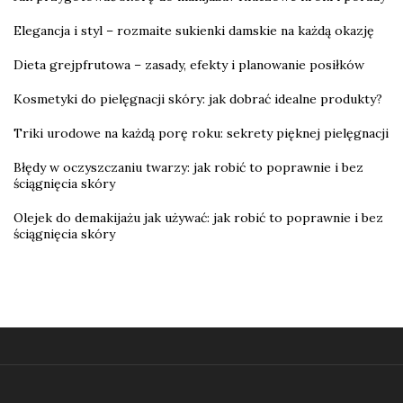
Elegancja i styl – rozmaite sukienki damskie na każdą okazję
Dieta grejpfrutowa – zasady, efekty i planowanie posiłków
Kosmetyki do pielęgnacji skóry: jak dobrać idealne produkty?
Triki urodowe na każdą porę roku: sekrety pięknej pielęgnacji
Błędy w oczyszczaniu twarzy: jak robić to poprawnie i bez
ściągnięcia skóry
Olejek do demakijażu jak używać: jak robić to poprawnie i bez
ściągnięcia skóry