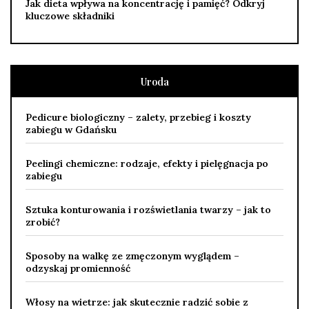
Jak dieta wpływa na koncentrację i pamięć? Odkryj
kluczowe składniki
Uroda
Pedicure biologiczny – zalety, przebieg i koszty
zabiegu w Gdańsku
Peelingi chemiczne: rodzaje, efekty i pielęgnacja po
zabiegu
Sztuka konturowania i rozświetlania twarzy – jak to
zrobić?
Sposoby na walkę ze zmęczonym wyglądem –
odzyskaj promienność
Włosy na wietrze: jak skutecznie radzić sobie z