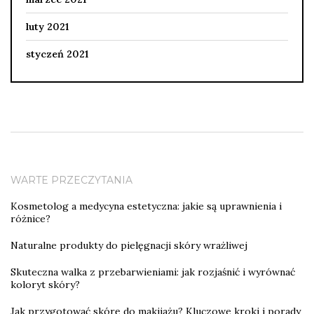
luty 2021
styczeń 2021
WARTE PRZECZYTANIA
Kosmetolog a medycyna estetyczna: jakie są uprawnienia i
różnice?
Naturalne produkty do pielęgnacji skóry wrażliwej
Skuteczna walka z przebarwieniami: jak rozjaśnić i wyrównać
koloryt skóry?
Jak przygotować skórę do makijażu? Kluczowe kroki i porady