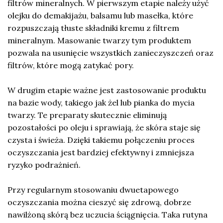
filtrów mineralnych. W pierwszym etapie należy użyć
olejku do demakijażu, balsamu lub masełka, które
rozpuszczają tłuste składniki kremu z filtrem
mineralnym. Masowanie twarzy tym produktem
pozwala na usunięcie wszystkich zanieczyszczeń oraz
filtrów, które mogą zatykać pory.
W drugim etapie ważne jest zastosowanie produktu
na bazie wody, takiego jak żel lub pianka do mycia
twarzy. Te preparaty skutecznie eliminują
pozostałości po oleju i sprawiają, że skóra staje się
czysta i świeża. Dzięki takiemu połączeniu proces
oczyszczania jest bardziej efektywny i zmniejsza
ryzyko podrażnień.
Przy regularnym stosowaniu dwuetapowego
oczyszczania można cieszyć się zdrową, dobrze
nawilżoną skórą bez uczucia ściągnięcia. Taka rutyna