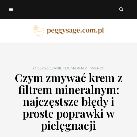
OCZYSZCZANIE I DEMAKIJAŻ TWARZY
Czym zmywać krem z
filtrem mineralnym:
najczęstsze błędy i
proste poprawki w
pielęgnacji