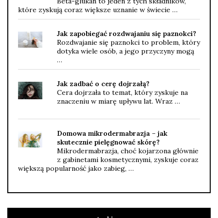
Beta-glukan to jeden z tych składników,
które zyskują coraz większe uznanie w świecie …
Jak zapobiegać rozdwajaniu się paznokci?
Rozdwajanie się paznokci to problem, który
dotyka wiele osób, a jego przyczyny mogą
…
Jak zadbać o cerę dojrzałą?
Cera dojrzała to temat, który zyskuje na
znaczeniu w miarę upływu lat. Wraz …
Domowa mikrodermabrazja – jak
skutecznie pielęgnować skórę?
Mikrodermabrazja, choć kojarzona głównie
z gabinetami kosmetycznymi, zyskuje coraz
większą popularność jako zabieg, …