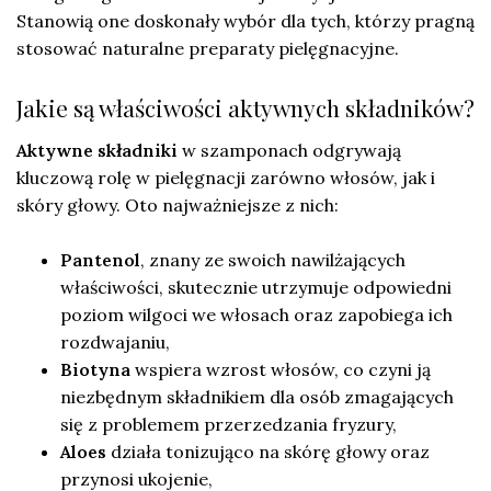
Stanowią one doskonały wybór dla tych, którzy pragną
stosować naturalne preparaty pielęgnacyjne.
Jakie są właściwości aktywnych składników?
Aktywne składniki
w szamponach odgrywają
kluczową rolę w pielęgnacji zarówno włosów, jak i
skóry głowy. Oto najważniejsze z nich:
Pantenol
, znany ze swoich nawilżających
właściwości, skutecznie utrzymuje odpowiedni
poziom wilgoci we włosach oraz zapobiega ich
rozdwajaniu,
Biotyna
wspiera wzrost włosów, co czyni ją
niezbędnym składnikiem dla osób zmagających
się z problemem przerzedzania fryzury,
Aloes
działa tonizująco na skórę głowy oraz
przynosi ukojenie,