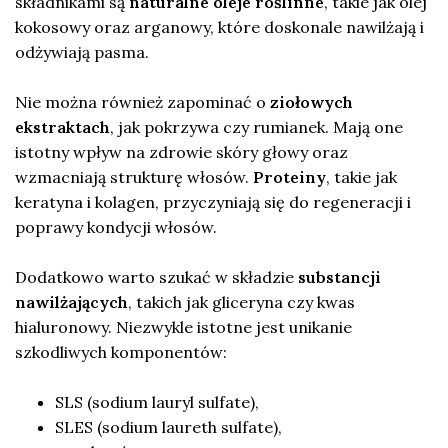
składnikami są
naturalne oleje roślinne
, takie jak olej
kokosowy oraz arganowy, które doskonale nawilżają i
odżywiają pasma.
Nie można również zapominać o
ziołowych
ekstraktach
, jak pokrzywa czy rumianek. Mają one
istotny wpływ na zdrowie skóry głowy oraz
wzmacniają strukturę włosów.
Proteiny
, takie jak
keratyna i kolagen, przyczyniają się do regeneracji i
poprawy kondycji włosów.
Dodatkowo warto szukać w składzie
substancji
nawilżających
, takich jak gliceryna czy kwas
hialuronowy. Niezwykle istotne jest unikanie
szkodliwych komponentów:
SLS (sodium lauryl sulfate),
SLES (sodium laureth sulfate),