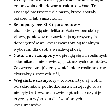
co pozwala odbudować strukturę włosa. To
szczególnie istotne dla pasm, które zostały
osłabione lub zniszczone,
Szampony bez SLS i parabenów
–
charakteryzują się delikatnością wobec skóry
głowy, ponieważ nie zawierają agresywnych
detergentów ani konserwantów. Są idealnym
wyborem dla osób z wrażliwą skórą,
Naturalne szampony
– opierają się na roślinnych
składnikach i nie zawierają sztucznych dodatków.
Zazwyczaj znajdziemy w nich oleje roślinne oraz
ekstrakty z różnych ziół,
Wegańskie szampony
– te kosmetyki są wolne
od składników pochodzenia zwierzęcego oraz
nie były testowane na zwierzętach, co czyni je
etycznym wyborem dla świadomych
konsumentów.