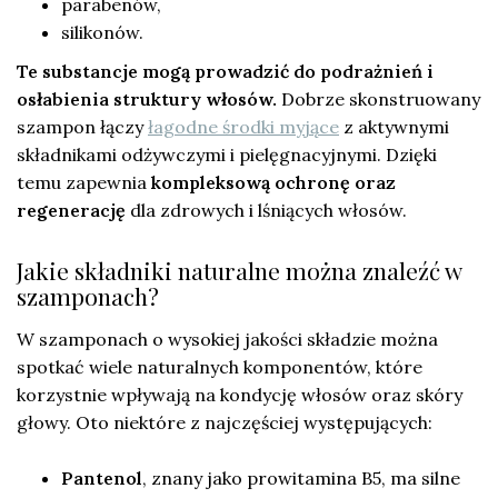
parabenów,
silikonów.
Te substancje mogą prowadzić do podrażnień i
osłabienia struktury włosów.
Dobrze skonstruowany
szampon łączy
łagodne środki myjące
z aktywnymi
składnikami odżywczymi i pielęgnacyjnymi. Dzięki
temu zapewnia
kompleksową ochronę oraz
regenerację
dla zdrowych i lśniących włosów.
Jakie składniki naturalne można znaleźć w
szamponach?
W szamponach o wysokiej jakości składzie można
spotkać wiele naturalnych komponentów, które
korzystnie wpływają na kondycję włosów oraz skóry
głowy. Oto niektóre z najczęściej występujących:
Pantenol
, znany jako prowitamina B5, ma silne