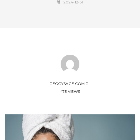
2024-12-31
PEGGYSAGE.COM.PL
473 VIEWS