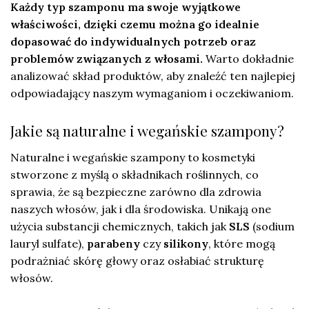
Każdy typ szamponu ma swoje wyjątkowe
właściwości, dzięki czemu można go idealnie
dopasować do indywidualnych potrzeb oraz
problemów związanych z włosami.
Warto dokładnie
analizować skład produktów, aby znaleźć ten najlepiej
odpowiadający naszym wymaganiom i oczekiwaniom.
Jakie są naturalne i wegańskie szampony?
Naturalne i wegańskie szampony to kosmetyki
stworzone z myślą o składnikach roślinnych, co
sprawia, że są bezpieczne zarówno dla zdrowia
naszych włosów, jak i dla środowiska. Unikają one
użycia substancji chemicznych, takich jak
SLS
(sodium
lauryl sulfate),
parabeny
czy
silikony
, które mogą
podrażniać skórę głowy oraz osłabiać strukturę
włosów.