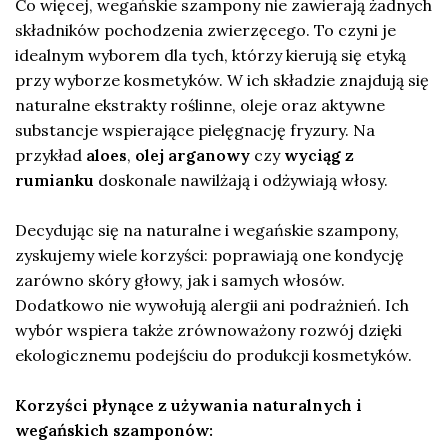
Co więcej, wegańskie szampony nie zawierają żadnych
składników pochodzenia zwierzęcego. To czyni je
idealnym wyborem dla tych, którzy kierują się etyką
przy wyborze kosmetyków. W ich składzie znajdują się
naturalne ekstrakty roślinne, oleje oraz aktywne
substancje wspierające pielęgnację fryzury. Na
przykład
aloes
,
olej arganowy
czy
wyciąg z
rumianku
doskonale nawilżają i odżywiają włosy.
Decydując się na naturalne i wegańskie szampony,
zyskujemy wiele korzyści: poprawiają one kondycję
zarówno skóry głowy, jak i samych włosów.
Dodatkowo nie wywołują alergii ani podrażnień. Ich
wybór wspiera także zrównoważony rozwój dzięki
ekologicznemu podejściu do produkcji kosmetyków.
Korzyści płynące z używania naturalnych i
wegańskich szamponów: