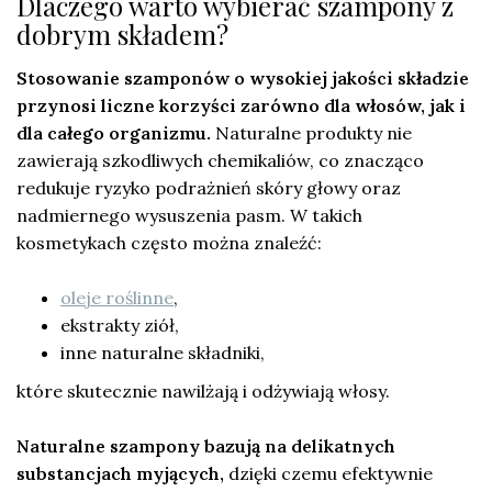
Dlaczego warto wybierać szampony z
dobrym składem?
Stosowanie szamponów o wysokiej jakości składzie
przynosi liczne korzyści zarówno dla włosów, jak i
dla całego organizmu.
Naturalne produkty nie
zawierają szkodliwych chemikaliów, co znacząco
redukuje ryzyko podrażnień skóry głowy oraz
nadmiernego wysuszenia pasm. W takich
kosmetykach często można znaleźć:
oleje roślinne
,
ekstrakty ziół,
inne naturalne składniki,
które skutecznie nawilżają i odżywiają włosy.
Naturalne szampony bazują na delikatnych
substancjach myjących,
dzięki czemu efektywnie