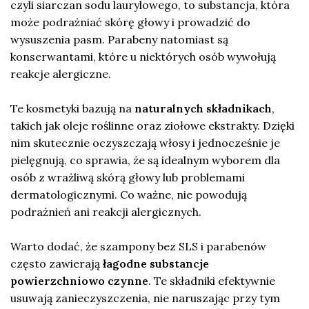
czyli siarczan sodu laurylowego, to substancja, która
może podrażniać skórę głowy i prowadzić do
wysuszenia pasm. Parabeny natomiast są
konserwantami, które u niektórych osób wywołują
reakcje alergiczne.
Te kosmetyki bazują na
naturalnych składnikach
,
takich jak oleje roślinne oraz ziołowe ekstrakty. Dzięki
nim skutecznie oczyszczają włosy i jednocześnie je
pielęgnują, co sprawia, że są idealnym wyborem dla
osób z wrażliwą skórą głowy lub problemami
dermatologicznymi. Co ważne, nie powodują
podrażnień ani reakcji alergicznych.
Warto dodać, że szampony bez SLS i parabenów
często zawierają
łagodne substancje
powierzchniowo czynne
. Te składniki efektywnie
usuwają zanieczyszczenia, nie naruszając przy tym