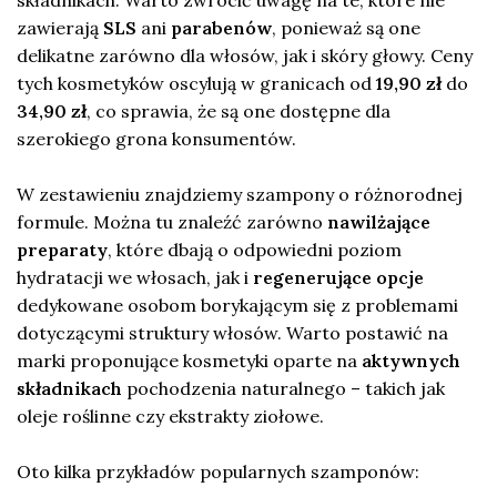
zawierają
SLS
ani
parabenów
, ponieważ są one
delikatne zarówno dla włosów, jak i skóry głowy. Ceny
tych kosmetyków oscylują w granicach od
19,90 zł
do
34,90 zł
, co sprawia, że są one dostępne dla
szerokiego grona konsumentów.
W zestawieniu znajdziemy szampony o różnorodnej
formule. Można tu znaleźć zarówno
nawilżające
preparaty
, które dbają o odpowiedni poziom
hydratacji we włosach, jak i
regenerujące opcje
dedykowane osobom borykającym się z problemami
dotyczącymi struktury włosów. Warto postawić na
marki proponujące kosmetyki oparte na
aktywnych
składnikach
pochodzenia naturalnego – takich jak
oleje roślinne czy ekstrakty ziołowe.
Oto kilka przykładów popularnych szamponów: