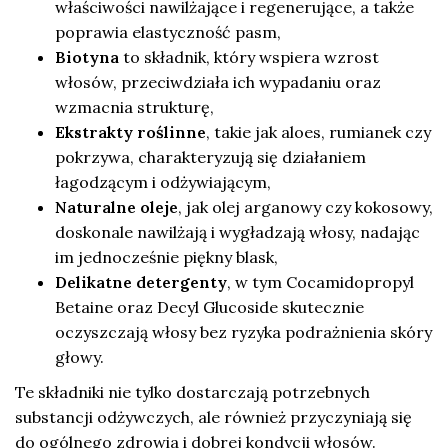
właściwości nawilżające i regenerujące, a także
poprawia elastyczność pasm,
Biotyna
to składnik, który wspiera wzrost
włosów, przeciwdziała ich wypadaniu oraz
wzmacnia strukturę,
Ekstrakty roślinne
, takie jak aloes, rumianek czy
pokrzywa, charakteryzują się działaniem
łagodzącym i odżywiającym,
Naturalne oleje
, jak olej arganowy czy kokosowy,
doskonale nawilżają i wygładzają włosy, nadając
im jednocześnie piękny blask,
Delikatne detergenty
, w tym Cocamidopropyl
Betaine oraz Decyl Glucoside skutecznie
oczyszczają włosy bez ryzyka podrażnienia skóry
głowy.
Te składniki nie tylko dostarczają potrzebnych
substancji odżywczych, ale również przyczyniają się
do ogólnego zdrowia i dobrej kondycji włosów.