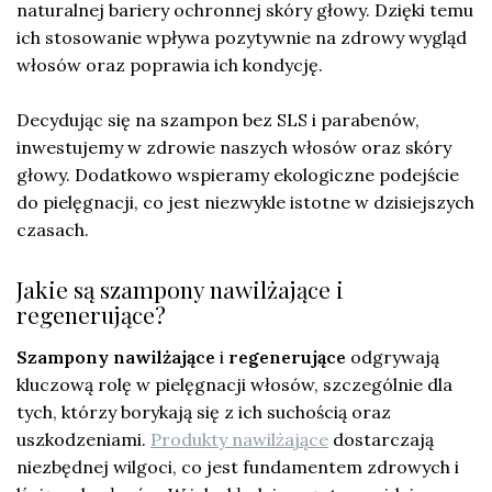
naturalnej bariery ochronnej skóry głowy. Dzięki temu
ich stosowanie wpływa pozytywnie na zdrowy wygląd
włosów oraz poprawia ich kondycję.
Decydując się na szampon bez SLS i parabenów,
inwestujemy w zdrowie naszych włosów oraz skóry
głowy. Dodatkowo wspieramy ekologiczne podejście
do pielęgnacji, co jest niezwykle istotne w dzisiejszych
czasach.
Jakie są szampony nawilżające i
regenerujące?
Szampony nawilżające
i
regenerujące
odgrywają
kluczową rolę w pielęgnacji włosów, szczególnie dla
tych, którzy borykają się z ich suchością oraz
uszkodzeniami.
Produkty nawilżające
dostarczają
niezbędnej wilgoci, co jest fundamentem zdrowych i