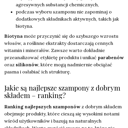
agresywnych substancji chemicznych,
podczas wyboru szamponu nie zapominaj o
dodatkowych składnikach aktywnych, takich jak
biotyna.
Biotyna
może przyczynić się do szybszego wzrostu
włosów, a roślinne ekstrakty dostarczają cennych
witamin i minerałów. Zawsze warto dokładnie
przeanalizować etykietę produktu i unikać
parabenów
oraz
silikonów
, które mogą nadmiernie obciążać
pasma i osłabiać ich strukturę.
Jakie są najlepsze szampony z dobrym
składem – ranking?
Ranking najlepszych szamponów
z dobrym składem
obejmuje produkty, które cieszą się wysokimi notami
wśród użytkowników i bazują na naturalnych
składnikach. Warto zwrócić uwagę na te, które nie