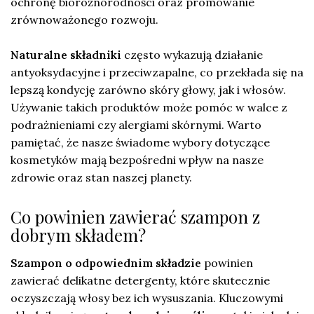
ochronę bioróżnorodności oraz promowanie
zrównoważonego rozwoju.
Naturalne składniki
często wykazują działanie
antyoksydacyjne i przeciwzapalne, co przekłada się na
lepszą kondycję zarówno skóry głowy, jak i włosów.
Używanie takich produktów może pomóc w walce z
podrażnieniami czy alergiami skórnymi. Warto
pamiętać, że nasze świadome wybory dotyczące
kosmetyków mają bezpośredni wpływ na nasze
zdrowie oraz stan naszej planety.
Co powinien zawierać szampon z
dobrym składem?
Szampon o odpowiednim składzie
powinien
zawierać delikatne detergenty, które skutecznie
oczyszczają włosy bez ich wysuszania. Kluczowymi