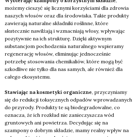
Wybierając szampony o korzystnym składzie
,
możemy cieszyć się licznymi korzyściami dla zdrowia
naszych włosów oraz dla środowiska. Takie produkty
zawierają naturalne składniki roślinne, które
skutecznie nawilżają i wzmacniają włosy, wpływając
pozytywnie na ich strukturę. Dzięki aktywnym
substancjom pochodzenia naturalnego wspieramy
regenerację włosów, eliminując jednocześnie
potrzebę stosowania chemikaliów, które mogą być
szkodliwe nie tylko dla nas samych, ale również dla
całego ekosystemu.
Stawiając na kosmetyki organiczne
, przyczyniamy
się do redukcji toksycznych odpadów wprowadzanych
do przyrody. Produkty te są biodegradowalne, co
oznacza, że ich rozkład nie zanieczyszcza wód
gruntowych ani powietrza. Decydując się na
szampony o dobrym składzie, mamy realny wpływ na