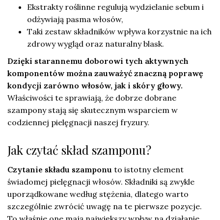
Ekstrakty roślinne regulują wydzielanie sebum i
odżywiają pasma włosów,
Taki zestaw składników wpływa korzystnie na ich
zdrowy wygląd oraz naturalny blask.
Dzięki starannemu doborowi tych aktywnych
komponentów można zauważyć znaczną poprawę
kondycji zarówno włosów, jak i skóry głowy.
Właściwości te sprawiają, że dobrze dobrane
szampony stają się skutecznym wsparciem w
codziennej pielęgnacji naszej fryzury.
Jak czytać skład szamponu?
Czytanie składu szamponu
to istotny element
świadomej pielęgnacji włosów. Składniki są zwykle
uporządkowane według stężenia, dlatego warto
szczególnie zwrócić uwagę na te pierwsze pozycje.
To właśnie one mają największy wpływ na działanie