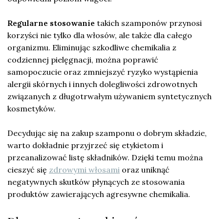
Regularne stosowanie
takich szamponów przynosi
korzyści nie tylko dla włosów, ale także dla całego
organizmu. Eliminując szkodliwe chemikalia z
codziennej pielęgnacji, można poprawić
samopoczucie oraz zmniejszyć ryzyko wystąpienia
alergii skórnych i innych dolegliwości zdrowotnych
związanych z długotrwałym używaniem syntetycznych
kosmetyków.
Decydując się na zakup szamponu o dobrym składzie,
warto dokładnie przyjrzeć się etykietom i
przeanalizować listę składników. Dzięki temu można
cieszyć się
zdrowymi włosami
oraz uniknąć
negatywnych skutków płynących ze stosowania
produktów zawierających agresywne chemikalia.