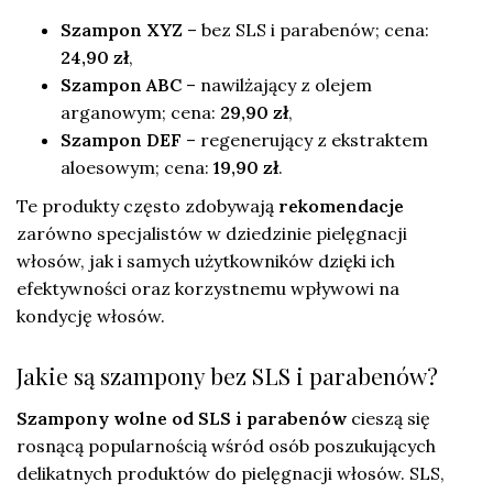
Szampon XYZ
– bez SLS i parabenów; cena:
24,90 zł
,
Szampon ABC
– nawilżający z olejem
arganowym; cena:
29,90 zł
,
Szampon DEF
– regenerujący z ekstraktem
aloesowym; cena:
19,90 zł
.
Te produkty często zdobywają
rekomendacje
zarówno specjalistów w dziedzinie pielęgnacji
włosów, jak i samych użytkowników dzięki ich
efektywności oraz korzystnemu wpływowi na
kondycję włosów.
Jakie są szampony bez SLS i parabenów?
Szampony wolne od SLS i parabenów
cieszą się
rosnącą popularnością wśród osób poszukujących
delikatnych produktów do pielęgnacji włosów. SLS,