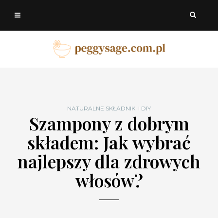
NATURALNE SKŁADNIKI I DIY
Szampony z dobrym
składem: Jak wybrać
najlepszy dla zdrowych
włosów?