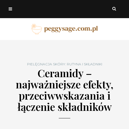
PIELĘGNACJA SKÓRY: RUTYNA I SKŁADNIKI
Ceramidy –
najważniejsze efekty,
przeciwwskazania i
łączenie składników