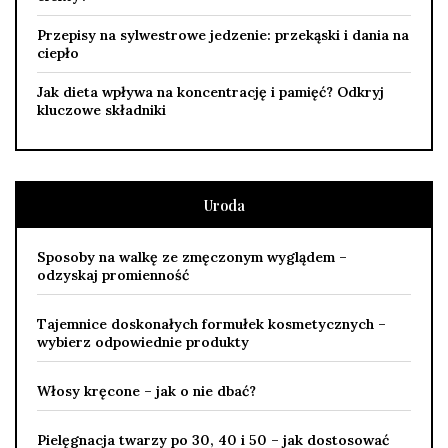
Przepisy na sylwestrowe jedzenie: przekąski i dania na
ciepło
Jak dieta wpływa na koncentrację i pamięć? Odkryj
kluczowe składniki
Uroda
Sposoby na walkę ze zmęczonym wyglądem –
odzyskaj promienność
Tajemnice doskonałych formułek kosmetycznych –
wybierz odpowiednie produkty
Włosy kręcone – jak o nie dbać?
Pielęgnacja twarzy po 30, 40 i 50 – jak dostosować