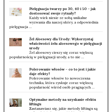
Pielęgnacja twarzy po 30, 40 i 50 – jak
dostosować swoje rytuały?
Każdy wiek niesie ze sobą unikalne
wyzwania dla naszej skóry, a odpowiednia
pielęgnacja …
Żel Aloesowy dla Urody: Wykorzystaj
właściwości żelu aloesowego w pielęgnacji
urody
Żel aloesowy cieszy się coraz większą
popularnością w pielęgnacji urody, a to nie …
Polerowanie włosów – co to jest i jakie
daje efekty?
Polerowanie włosów to nowoczesna
technika, która zyskuje coraz większą
popularność wśród osób pragnących …
Optymalne metody na uzyskanie efektu
liftingu
Zastanawiasz się, jakie metody liftingu są