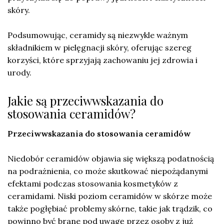
skóry.
Podsumowując, ceramidy są niezwykle ważnym
składnikiem w pielęgnacji skóry, oferując szereg
korzyści, które sprzyjają zachowaniu jej zdrowia i
urody.
Jakie są przeciwwskazania do
stosowania ceramidów?
Przeciwwskazania do stosowania ceramidów
Niedobór ceramidów objawia się większą podatnością
na podrażnienia, co może skutkować niepożądanymi
efektami podczas stosowania kosmetyków z
ceramidami. Niski poziom ceramidów w skórze może
także pogłębiać problemy skórne, takie jak trądzik, co
powinno być brane pod uwagę przez osoby z już