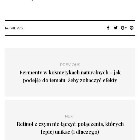
141 VIEWS
PREVIOUS
Fermenty w kosmetykach naturalnych – jak
podejść do tematu, żeby zobaczyć efekty
NEXT
Retinol z czym nie łączyć: połączenia, których
lepiej unikać (i dlaczego)