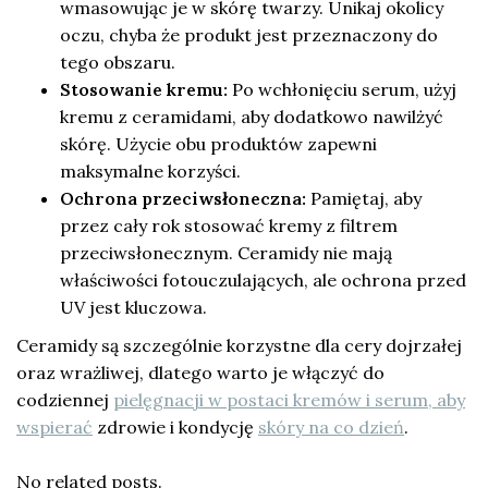
wmasowując je w skórę twarzy. Unikaj okolicy
oczu, chyba że produkt jest przeznaczony do
tego obszaru.
Stosowanie kremu:
Po wchłonięciu serum, użyj
kremu z ceramidami, aby dodatkowo nawilżyć
skórę. Użycie obu produktów zapewni
maksymalne korzyści.
Ochrona przeciwsłoneczna:
Pamiętaj, aby
przez cały rok stosować kremy z filtrem
przeciwsłonecznym. Ceramidy nie mają
właściwości fotouczulających, ale ochrona przed
UV jest kluczowa.
Ceramidy są szczególnie korzystne dla cery dojrzałej
oraz wrażliwej, dlatego warto je włączyć do
codziennej
pielęgnacji w postaci kremów i serum, aby
wspierać
zdrowie i kondycję
skóry na co dzień
.
No related posts.