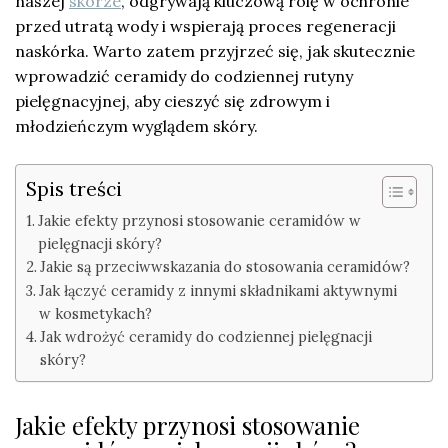
naszej
skórze
, odgrywają kluczową rolę w ochronie
przed utratą wody i wspierają proces regeneracji
naskórka. Warto zatem przyjrzeć się, jak skutecznie
wprowadzić ceramidy do codziennej rutyny
pielęgnacyjnej, aby cieszyć się zdrowym i
młodzieńczym wyglądem skóry.
Spis treści
Jakie efekty przynosi stosowanie ceramidów w
pielęgnacji skóry?
Jakie są przeciwwskazania do stosowania ceramidów?
Jak łączyć ceramidy z innymi składnikami aktywnymi
w kosmetykach?
Jak wdrożyć ceramidy do codziennej pielęgnacji
skóry?
Jakie efekty przynosi stosowanie