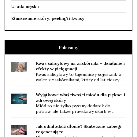
Uroda męska
Złuszczanie skóry: peelingi i kwasy
Polecamy
Kwas salicylowy na zaskórniki – działanie i
efekty w pielęgnacji
Kwas salicylowy to tajemniczy sojusznik w
walce z zaskórnikami, który od lat cieszy …
Wyjątkowe właściwości miodu dla pięknej i
zdrowej skóry
Miód to nie tylko pyszny dodatek do
potraw, ale także prawdziwy skarb w …
Jak odmłodzić dłonie? Skuteczne zabiegi
regenerujące