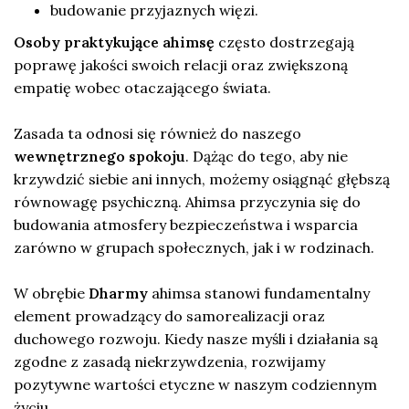
budowanie przyjaznych więzi.
Osoby praktykujące ahimsę
często dostrzegają
poprawę jakości swoich relacji oraz zwiększoną
empatię wobec otaczającego świata.
Zasada ta odnosi się również do naszego
wewnętrznego spokoju
. Dążąc do tego, aby nie
krzywdzić siebie ani innych, możemy osiągnąć głębszą
równowagę psychiczną. Ahimsa przyczynia się do
budowania atmosfery bezpieczeństwa i wsparcia
zarówno w grupach społecznych, jak i w rodzinach.
W obrębie
Dharmy
ahimsa stanowi fundamentalny
element prowadzący do samorealizacji oraz
duchowego rozwoju. Kiedy nasze myśli i działania są
zgodne z zasadą niekrzywdzenia, rozwijamy
pozytywne wartości etyczne w naszym codziennym
życiu.