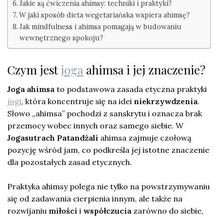
Jakie są ćwiczenia ahimsy: techniki i praktyki?
W jaki sposób dieta wegetariańska wspiera ahimsę?
Jak mindfulness i ahimsa pomagają w budowaniu
wewnętrznego spokoju?
Czym jest
joga
ahimsa i jej znaczenie?
Joga ahimsa
to podstawowa zasada etyczna praktyki
jogi
, która koncentruje się na idei
niekrzywdzenia
.
Słowo „ahimsa” pochodzi z sanskrytu i oznacza brak
przemocy wobec innych oraz samego siebie. W
Jogasutrach Patandżali
ahimsa zajmuje czołową
pozycję wśród jam, co podkreśla jej istotne znaczenie
dla pozostałych zasad etycznych.
Praktyka ahimsy polega nie tylko na powstrzymywaniu
się od zadawania cierpienia innym, ale także na
rozwijaniu
miłości
i
współczucia
zarówno do siebie,