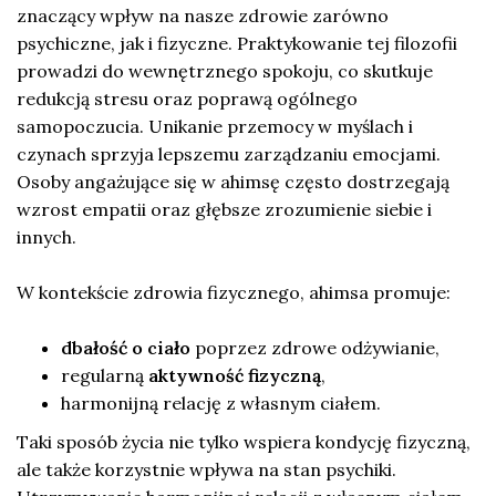
znaczący wpływ na nasze zdrowie zarówno
psychiczne, jak i fizyczne. Praktykowanie tej filozofii
prowadzi do wewnętrznego spokoju, co skutkuje
redukcją stresu oraz poprawą ogólnego
samopoczucia. Unikanie przemocy w myślach i
czynach sprzyja lepszemu zarządzaniu emocjami.
Osoby angażujące się w ahimsę często dostrzegają
wzrost empatii oraz głębsze zrozumienie siebie i
innych.
W kontekście zdrowia fizycznego, ahimsa promuje:
dbałość o ciało
poprzez zdrowe odżywianie,
regularną
aktywność fizyczną
,
harmonijną relację z własnym ciałem.
Taki sposób życia nie tylko wspiera kondycję fizyczną,
ale także korzystnie wpływa na stan psychiki.