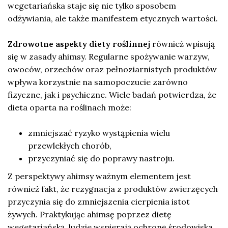
wegetariańska staje się nie tylko sposobem
odżywiania, ale także manifestem etycznych wartości.
Zdrowotne aspekty diety roślinnej
również wpisują
się w zasady ahimsy. Regularne spożywanie warzyw,
owoców, orzechów oraz pełnoziarnistych produktów
wpływa korzystnie na samopoczucie zarówno
fizyczne, jak i psychiczne. Wiele badań potwierdza, że
dieta oparta na roślinach może:
zmniejszać ryzyko wystąpienia wielu
przewlekłych chorób,
przyczyniać się do poprawy nastroju.
Z perspektywy ahimsy ważnym elementem jest
również fakt, że rezygnacja z produktów zwierzęcych
przyczynia się do zmniejszenia cierpienia istot
żywych. Praktykując ahimsę poprzez dietę
wegetariańską, ludzie wspierają ochronę środowiska