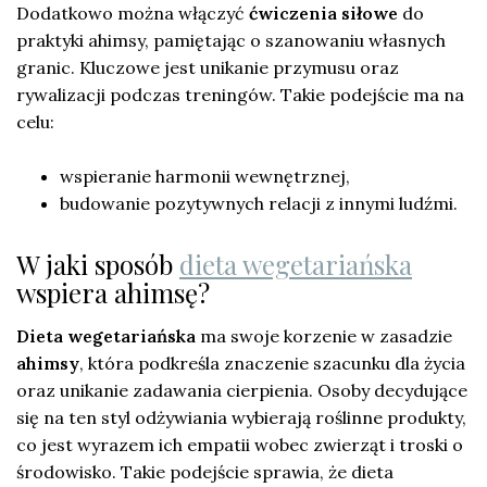
Dodatkowo można włączyć
ćwiczenia siłowe
do
praktyki ahimsy, pamiętając o szanowaniu własnych
granic. Kluczowe jest unikanie przymusu oraz
rywalizacji podczas treningów. Takie podejście ma na
celu:
wspieranie harmonii wewnętrznej,
budowanie pozytywnych relacji z innymi ludźmi.
W jaki sposób
dieta wegetariańska
wspiera ahimsę?
Dieta wegetariańska
ma swoje korzenie w zasadzie
ahimsy
, która podkreśla znaczenie szacunku dla życia
oraz unikanie zadawania cierpienia. Osoby decydujące
się na ten styl odżywiania wybierają roślinne produkty,
co jest wyrazem ich empatii wobec zwierząt i troski o
środowisko. Takie podejście sprawia, że dieta