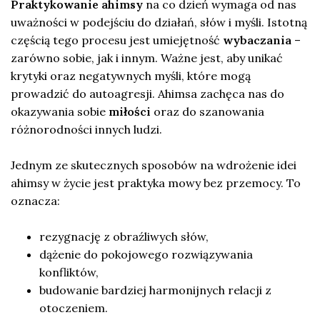
Praktykowanie ahimsy
na co dzień wymaga od nas
uważności w podejściu do działań, słów i myśli. Istotną
częścią tego procesu jest umiejętność
wybaczania
–
zarówno sobie, jak i innym. Ważne jest, aby unikać
krytyki oraz negatywnych myśli, które mogą
prowadzić do autoagresji. Ahimsa zachęca nas do
okazywania sobie
miłości
oraz do szanowania
różnorodności innych ludzi.
Jednym ze skutecznych sposobów na wdrożenie idei
ahimsy w życie jest praktyka mowy bez przemocy. To
oznacza:
rezygnację z obraźliwych słów,
dążenie do pokojowego rozwiązywania
konfliktów,
budowanie bardziej harmonijnych relacji z
otoczeniem.