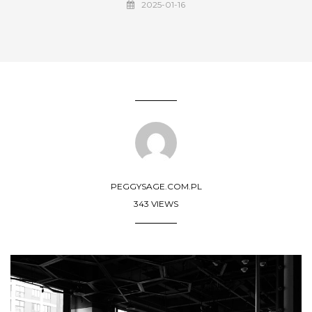
2025-01-16
PEGGYSAGE.COM.PL
343 VIEWS