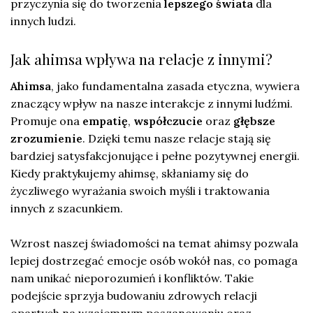
przyczynia się do tworzenia
lepszego świata
dla
innych ludzi.
Jak ahimsa wpływa na relacje z innymi?
Ahimsa
, jako fundamentalna zasada etyczna, wywiera
znaczący wpływ na nasze interakcje z innymi ludźmi.
Promuje ona
empatię
,
współczucie
oraz
głębsze
zrozumienie
. Dzięki temu nasze relacje stają się
bardziej satysfakcjonujące i pełne pozytywnej energii.
Kiedy praktykujemy ahimsę, skłaniamy się do
życzliwego wyrażania swoich myśli i traktowania
innych z szacunkiem.
Wzrost naszej świadomości na temat ahimsy pozwala
lepiej dostrzegać emocje osób wokół nas, co pomaga
nam unikać nieporozumień i konfliktów. Takie
podejście sprzyja budowaniu zdrowych relacji
opartych na wzajemnym poszanowaniu oraz