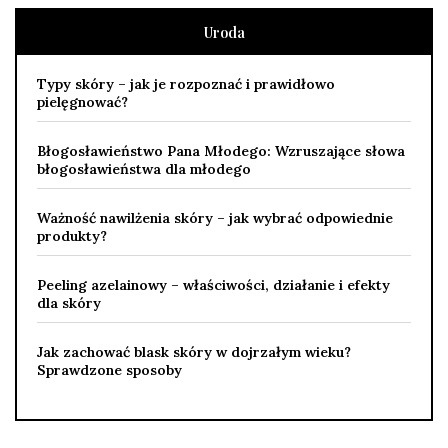
Uroda
Typy skóry – jak je rozpoznać i prawidłowo
pielęgnować?
Błogosławieństwo Pana Młodego: Wzruszające słowa
błogosławieństwa dla młodego
Ważność nawilżenia skóry – jak wybrać odpowiednie
produkty?
Peeling azelainowy – właściwości, działanie i efekty
dla skóry
Jak zachować blask skóry w dojrzałym wieku?
Sprawdzone sposoby