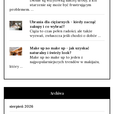
Dłonie są wizytówką naszej urody, a ich
starzenie się może być frustrującym
problemem. …
Ubrania dla ciężarnych – kiedy zacząć
zakupy i co wybrać?
Ciąża to czas pełen radości, ale także
wyzwań, zwłaszcza jeśli chodzi o dobór …
Make up no make up – jak uzyskać
naturalny i świeży look?
Make up no make up to jeden z
najpopularniejszych trendów w makijażu,
który …
Archiwa
sierpień 2026