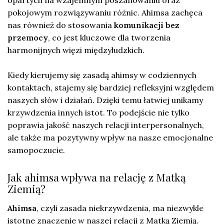
pokojowym rozwiązywaniu różnic. Ahimsa zachęca
nas również do stosowania
komunikacji bez
przemocy
, co jest kluczowe dla tworzenia
harmonijnych więzi międzyludzkich.
Kiedy kierujemy się zasadą ahimsy w codziennych
kontaktach, stajemy się bardziej refleksyjni względem
naszych słów i działań. Dzięki temu łatwiej unikamy
krzywdzenia innych istot. To podejście nie tylko
poprawia jakość naszych relacji interpersonalnych,
ale także ma pozytywny wpływ na nasze emocjonalne
samopoczucie.
Jak ahimsa wpływa na relację z Matką
Ziemią?
Ahimsa
, czyli zasada niekrzywdzenia, ma niezwykle
istotne znaczenie w naszej relacji z Matką Ziemią.