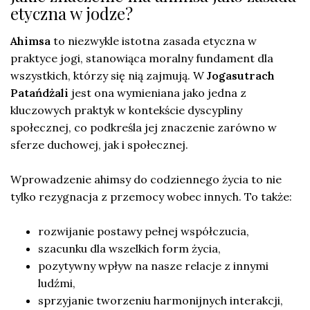
etyczna w jodze?
Ahimsa
to niezwykle istotna zasada etyczna w
praktyce jogi, stanowiąca moralny fundament dla
wszystkich, którzy się nią zajmują. W
Jogasutrach
Patańdżali
jest ona wymieniana jako jedna z
kluczowych praktyk w kontekście dyscypliny
społecznej, co podkreśla jej znaczenie zarówno w
sferze duchowej, jak i społecznej.
Wprowadzenie ahimsy do codziennego życia to nie
tylko rezygnacja z przemocy wobec innych. To także:
rozwijanie postawy pełnej współczucia,
szacunku dla wszelkich form życia,
pozytywny wpływ na nasze relacje z innymi
ludźmi,
sprzyjanie tworzeniu harmonijnych interakcji,