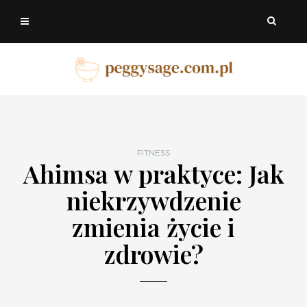
FITNESS
Ahimsa w praktyce: Jak
niekrzywdzenie
zmienia życie i
zdrowie?