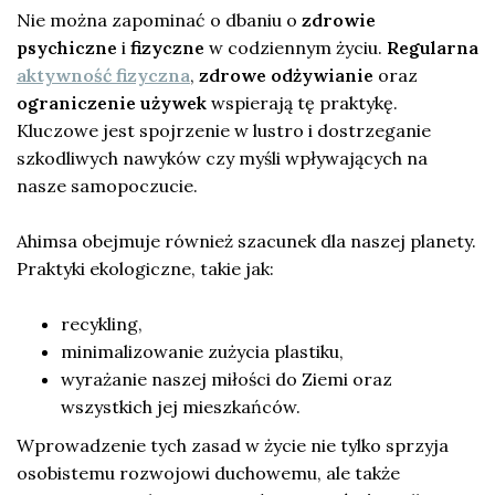
Nie można zapominać o dbaniu o
zdrowie
psychiczne
i
fizyczne
w codziennym życiu.
Regularna
aktywność fizyczna
,
zdrowe odżywianie
oraz
ograniczenie używek
wspierają tę praktykę.
Kluczowe jest spojrzenie w lustro i dostrzeganie
szkodliwych nawyków czy myśli wpływających na
nasze samopoczucie.
Ahimsa obejmuje również szacunek dla naszej planety.
Praktyki ekologiczne, takie jak:
recykling,
minimalizowanie zużycia plastiku,
wyrażanie naszej miłości do Ziemi oraz
wszystkich jej mieszkańców.
Wprowadzenie tych zasad w życie nie tylko sprzyja
osobistemu rozwojowi duchowemu, ale także