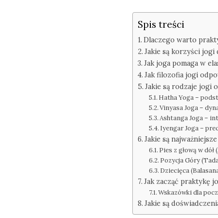
Spis treści
Dlaczego warto prakt
Jakie są korzyści jogi
Jak joga pomaga w elas
Jak filozofia jogi od
Jakie są rodzaje jogi
Hatha Yoga – podst
Vinyasa Joga – dy
Ashtanga Joga – i
Iyengar Joga – prec
Jakie są najważniejsz
Pies z głową w dół
Pozycja Góry (Tad
Dziecięca (Balasan
Jak zacząć praktykę j
Wskazówki dla pocz
Jakie są doświadczen