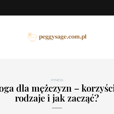
FITNESS
Joga dla mężczyzn – korzyści
rodzaje i jak zacząć?