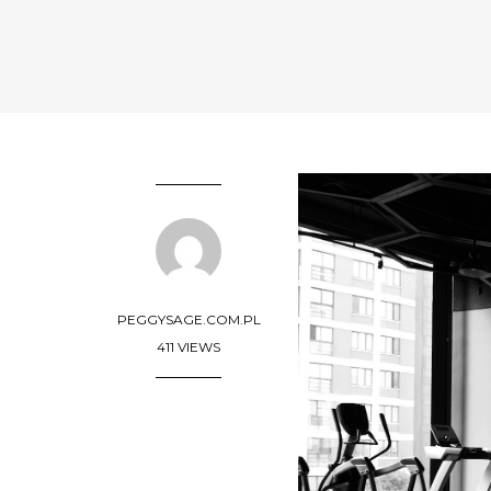
PEGGYSAGE.COM.PL
411 VIEWS