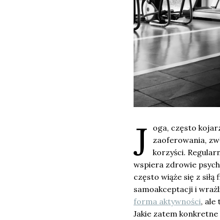
J
oga, często kojar
zaoferowania, zw
korzyści. Regularn
wspiera zdrowie psychi
często wiąże się z siłą
samoakceptacji i wrażl
forma aktywności
, ale
Jakie zatem konkretne 