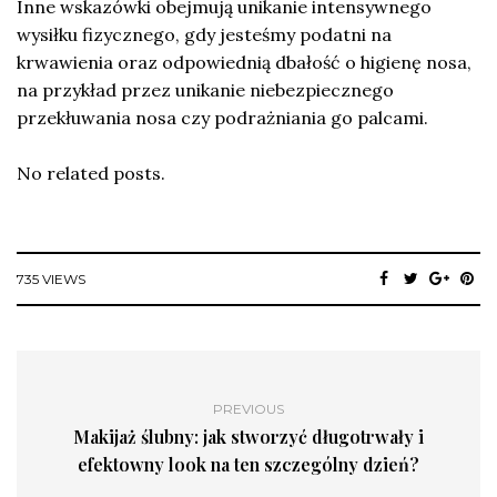
Inne wskazówki obejmują unikanie intensywnego
wysiłku fizycznego, gdy jesteśmy podatni na
krwawienia oraz odpowiednią dbałość o higienę nosa,
na przykład przez unikanie niebezpiecznego
przekłuwania nosa czy podrażniania go palcami.
No related posts.
735 VIEWS
PREVIOUS
Makijaż ślubny: jak stworzyć długotrwały i
efektowny look na ten szczególny dzień?