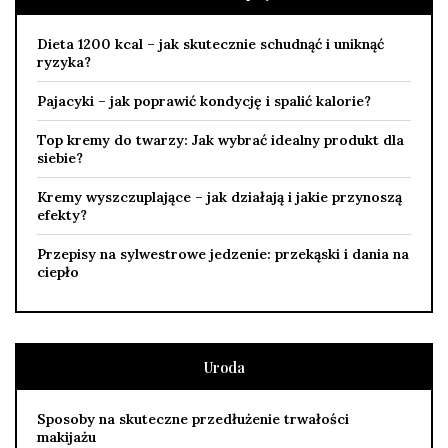
Dieta 1200 kcal – jak skutecznie schudnąć i uniknąć
ryzyka?
Pajacyki – jak poprawić kondycję i spalić kalorie?
Top kremy do twarzy: Jak wybrać idealny produkt dla
siebie?
Kremy wyszczuplające – jak działają i jakie przynoszą
efekty?
Przepisy na sylwestrowe jedzenie: przekąski i dania na
ciepło
Uroda
Sposoby na skuteczne przedłużenie trwałości
makijażu