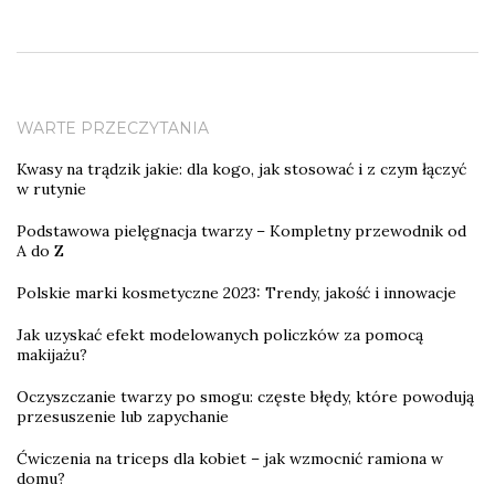
WARTE PRZECZYTANIA
Kwasy na trądzik jakie: dla kogo, jak stosować i z czym łączyć
w rutynie
Podstawowa pielęgnacja twarzy – Kompletny przewodnik od
A do Z
Polskie marki kosmetyczne 2023: Trendy, jakość i innowacje
Jak uzyskać efekt modelowanych policzków za pomocą
makijażu?
Oczyszczanie twarzy po smogu: częste błędy, które powodują
przesuszenie lub zapychanie
Ćwiczenia na triceps dla kobiet – jak wzmocnić ramiona w
domu?