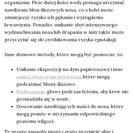
organizmu. Picie dużej ilości wody pomaga utrzymać
nawilżenie błon śluzowych nosa, co z kolei może
zmniejszyć ryzyko ich pękania i wystąpienia
krwawienia. Ponadto, unikanie zbyt intensywnego
wydmuchiwania nosa lub drapania w nim także może
przyczynić się do zredukowania ryzyka epistaksji.
Inne domowe metody, które mogą być pomocne, to:
Unikanie ekspozycji na dym papierosowy i inne
zanieczyszczenia powietrza
, które mogą
podrażniać błony śluzowe.
Podnoszenie
głowy podczas leżenia, aby krew nie
gromadziła się w nosie.
Stosowanie nawilżających maści do nosa, które
mogą pomóc w utrzymaniu odpowiedniego
poziomu wilgoci.
Te proste sposoby mogą często przynieść ulgę i