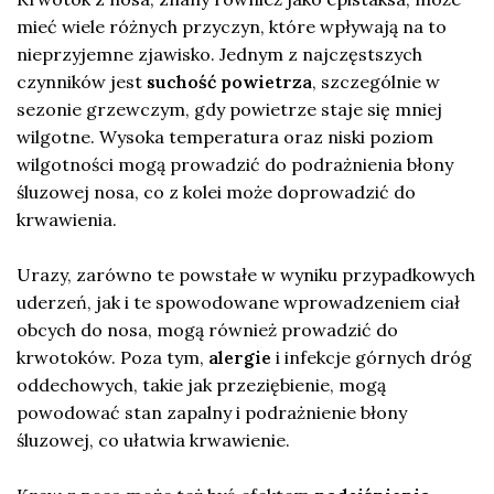
mieć wiele różnych przyczyn, które wpływają na to
nieprzyjemne zjawisko. Jednym z najczęstszych
czynników jest
suchość powietrza
, szczególnie w
sezonie grzewczym, gdy powietrze staje się mniej
wilgotne. Wysoka temperatura oraz niski poziom
wilgotności mogą prowadzić do podrażnienia błony
śluzowej nosa, co z kolei może doprowadzić do
krwawienia.
Urazy, zarówno te powstałe w wyniku przypadkowych
uderzeń, jak i te spowodowane wprowadzeniem ciał
obcych do nosa, mogą również prowadzić do
krwotoków. Poza tym,
alergie
i infekcje górnych dróg
oddechowych, takie jak przeziębienie, mogą
powodować stan zapalny i podrażnienie błony
śluzowej, co ułatwia krwawienie.