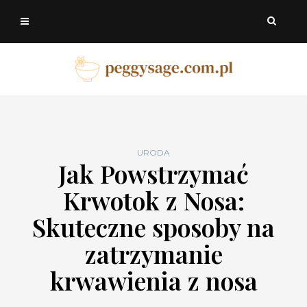
URODA
Jak Powstrzymać
Krwotok z Nosa:
Skuteczne sposoby na
zatrzymanie
krwawienia z nosa