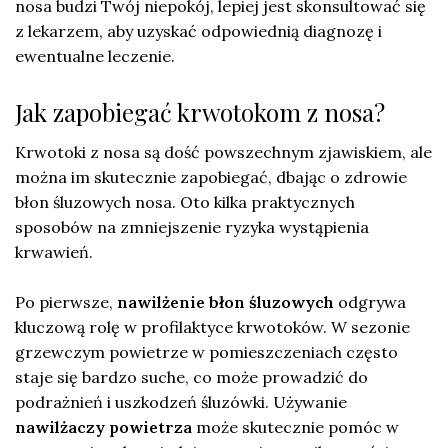
nosa budzi Twój niepokój, lepiej jest skonsultować się
z lekarzem, aby uzyskać odpowiednią diagnozę i
ewentualne leczenie.
Jak zapobiegać krwotokom z nosa?
Krwotoki z nosa są dość powszechnym zjawiskiem, ale
można im skutecznie zapobiegać, dbając o zdrowie
błon śluzowych nosa. Oto kilka praktycznych
sposobów na zmniejszenie ryzyka wystąpienia
krwawień.
Po pierwsze,
nawilżenie błon śluzowych
odgrywa
kluczową rolę w profilaktyce krwotoków. W sezonie
grzewczym powietrze w pomieszczeniach często
staje się bardzo suche, co może prowadzić do
podrażnień i uszkodzeń śluzówki. Używanie
nawilżaczy powietrza
może skutecznie pomóc w