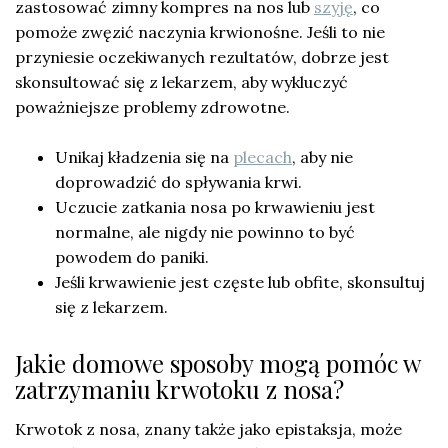
zastosować zimny kompres na nos lub
szyję
, co
pomoże zwęzić naczynia krwionośne. Jeśli to nie
przyniesie oczekiwanych rezultatów, dobrze jest
skonsultować się z lekarzem, aby wykluczyć
poważniejsze problemy zdrowotne.
Unikaj kładzenia się na
plecach
, aby nie
doprowadzić do spływania krwi.
Uczucie zatkania nosa po krwawieniu jest
normalne, ale nigdy nie powinno to być
powodem do paniki.
Jeśli krwawienie jest częste lub obfite, skonsultuj
się z lekarzem.
Jakie domowe sposoby mogą pomóc w
zatrzymaniu krwotoku z nosa?
Krwotok z nosa, znany także jako epistaksja, może