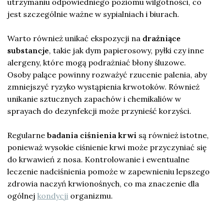
utrzymaniu odpowiedniego poziomu wilgotności, co
jest szczególnie ważne w sypialniach i biurach.
Warto również unikać ekspozycji na
drażniące
substancje
, takie jak dym papierosowy, pyłki czy inne
alergeny, które mogą podrażniać błony śluzowe.
Osoby palące powinny rozważyć rzucenie palenia, aby
zmniejszyć ryzyko wystąpienia krwotoków. Również
unikanie sztucznych zapachów i chemikaliów w
sprayach do dezynfekcji może przynieść korzyści.
Regularne
badania ciśnienia krwi
są również istotne,
ponieważ wysokie ciśnienie krwi może przyczyniać się
do krwawień z nosa. Kontrolowanie i ewentualne
leczenie nadciśnienia pomoże w zapewnieniu lepszego
zdrowia naczyń krwionośnych, co ma znaczenie dla
ogólnej
kondycji
organizmu.