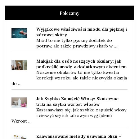
Polecamy
Wyjątkowe właściwości miodu dla pięknej i
zdrowej skóry
Miód to nie tylko pyszny dodatek do
potraw, ale także prawdziwy skarb w …
Makijaż dla osób noszących okulary: jak
podkreślić urodę z dodatkowym akcentem
Noszenie okularów to nie tylko kwestia
korekcji wzroku, ale także niezwykła okazja
do …
Jak Szybko Zapuścić Włosy: Skuteczne
triki na szybki wzrost włosów
Zastanawiasz się, jak szybko zapuścić włosy
i cieszyć się ich zdrowym wyglądem?
Wzrost …
Zaawansowane metody usuwania blizn –