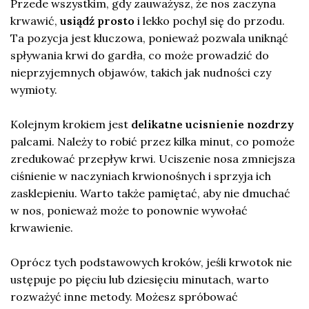
Przede wszystkim, gdy zauważysz, że nos zaczyna
krwawić,
usiądź prosto
i lekko pochyl się do przodu.
Ta pozycja jest kluczowa, ponieważ pozwala uniknąć
spływania krwi do gardła, co może prowadzić do
nieprzyjemnych objawów, takich jak nudności czy
wymioty.
Kolejnym krokiem jest
delikatne ucisnienie nozdrzy
palcami. Należy to robić przez kilka minut, co pomoże
zredukować przepływ krwi. Uciszenie nosa zmniejsza
ciśnienie w naczyniach krwionośnych i sprzyja ich
zasklepieniu. Warto także pamiętać, aby nie dmuchać
w nos, ponieważ może to ponownie wywołać
krwawienie.
Oprócz tych podstawowych kroków, jeśli krwotok nie
ustępuje po pięciu lub dziesięciu minutach, warto
rozważyć inne metody. Możesz spróbować