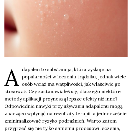
A
dapalen to substancja, która zyskuje na
popularności w leczeniu trądziku, jednak wiele
osób wciąż ma wątpliwości, jak właściwie go
stosować. Czy zastanawiałeś się, dlaczego niektóre
metody aplikacji przynoszą lepsze efekty niż inne?
Odpowiednie nawyki przy używaniu adapalenu mogą
znacząco wpłynąć na rezultaty terapii, a jednocześnie
zminimalizować ryzyko podrażnień. Warto zatem
przyjrzeć się nie tylko samemu procesowi leczenia,