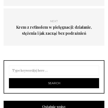
NEXT
Krem z retinolem w pielęgnacji: działanie,
stężenia i jak zacząć bez podrażnień
Ostatnie wpisy