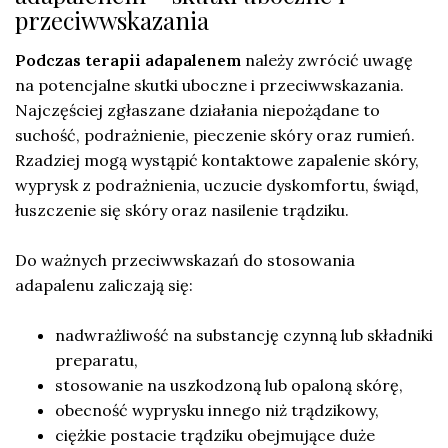
przeciwwskazania
Podczas terapii adapalenem
należy zwrócić uwagę
na potencjalne skutki uboczne i przeciwwskazania.
Najczęściej zgłaszane działania niepożądane to
suchość, podrażnienie, pieczenie skóry oraz rumień.
Rzadziej mogą wystąpić kontaktowe zapalenie skóry,
wyprysk z podrażnienia, uczucie dyskomfortu, świąd,
łuszczenie się skóry oraz nasilenie trądziku.
Do ważnych przeciwwskazań do stosowania
adapalenu zaliczają się:
nadwrażliwość na substancję czynną lub składniki
preparatu,
stosowanie na uszkodzoną lub opaloną skórę,
obecność wyprysku innego niż trądzikowy,
ciężkie postacie trądziku obejmujące duże