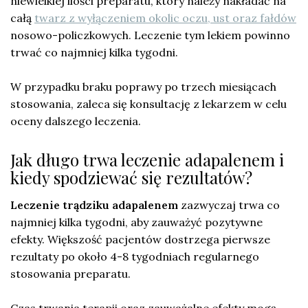
niewielkiej ilości preparatu, który należy nakładać na
całą
twarz z wyłączeniem okolic oczu, ust oraz fałdów
nosowo-policzkowych. Leczenie tym lekiem powinno
trwać co najmniej kilka tygodni.
W przypadku braku poprawy po trzech miesiącach
stosowania, zaleca się konsultację z lekarzem w celu
oceny dalszego leczenia.
Jak długo trwa leczenie adapalenem i
kiedy spodziewać się rezultatów?
Leczenie trądziku adapalenem
zazwyczaj trwa co
najmniej kilka tygodni, aby zauważyć pozytywne
efekty. Większość pacjentów dostrzega pierwsze
rezultaty po około 4-8 tygodniach regularnego
stosowania preparatu.
Czas trwania terapii oraz zauważalne efekty mogą