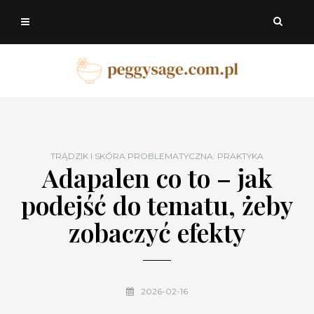
TRĄDZIK I SKÓRA PROBLEMATYCZNA: PRAKTYKA
Adapalen co to – jak
podejść do tematu, żeby
zobaczyć efekty
2026-02-16