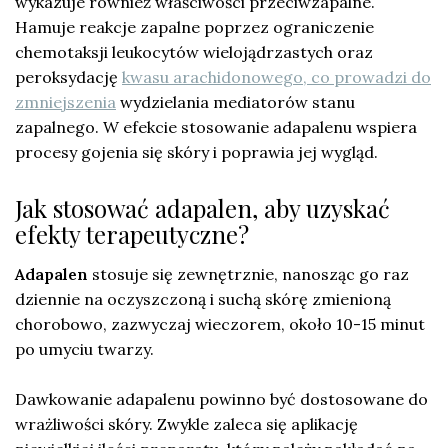
wykazuje również właściwości przeciwzapalne.
Hamuje reakcje zapalne poprzez ograniczenie
chemotaksji leukocytów wielojądrzastych oraz
peroksydację
kwasu arachidonowego, co prowadzi do
zmniejszenia
wydzielania mediatorów stanu
zapalnego. W efekcie stosowanie adapalenu wspiera
procesy gojenia się skóry i poprawia jej wygląd.
Jak stosować adapalen, aby uzyskać
efekty terapeutyczne?
Adapalen
stosuje się zewnętrznie, nanosząc go raz
dziennie na oczyszczoną i suchą skórę zmienioną
chorobowo, zazwyczaj wieczorem, około 10-15 minut
po umyciu twarzy.
Dawkowanie adapalenu powinno być dostosowane do
wrażliwości skóry. Zwykle zaleca się aplikację