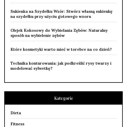
Sukienka na Szydełku Wzór: Stwórz własną sukienkę
na szydełku przy użyciu gotowego wzoru
Olejek Kokosowy do Wybielania Zębów: Naturalny
sposób na wybielenie zębów
Które kosmetyki warto mieć w torebce na co dzień?
Technika konturowania: jak podkreślić rysy twarzy i
modelować sylwetkę?
Kategorie
Dieta
Fitness