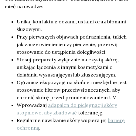
mieć na uwadze:
Unikaj kontaktu z oczami, ustami oraz błonami
śluzowymi.
Przy pierwszych objawach podrażnienia, takich
jak zaczerwienienie czy pieczenie, przerwij
stosowanie do ustąpienia dolegliwości.
Stosuj preparaty wyłącznie na czystą skórę,
unikając łączenia z innymi kosmetykami o
działaniu wysuszającym lub złuszczającym.
Ogranicz ekspozycję na słońce i niezbędne jest
stosowanie filtrów przeciwsłonecznych, aby
chronić skórę przed promieniowaniem UV.
Wprowadzaj
adapalen do pielęgnacji skóry
stopniowo, aby zbudować
tolerancję.
Regularne nawilżanie skóry wspiera jej
barierę
ochronną
.