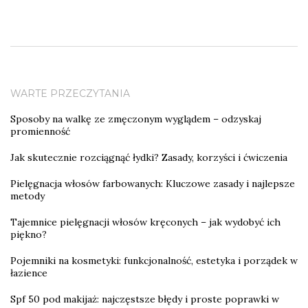
WARTE PRZECZYTANIA
Sposoby na walkę ze zmęczonym wyglądem – odzyskaj
promienność
Jak skutecznie rozciągnąć łydki? Zasady, korzyści i ćwiczenia
Pielęgnacja włosów farbowanych: Kluczowe zasady i najlepsze
metody
Tajemnice pielęgnacji włosów kręconych – jak wydobyć ich
piękno?
Pojemniki na kosmetyki: funkcjonalność, estetyka i porządek w
łazience
Spf 50 pod makijaż: najczęstsze błędy i proste poprawki w