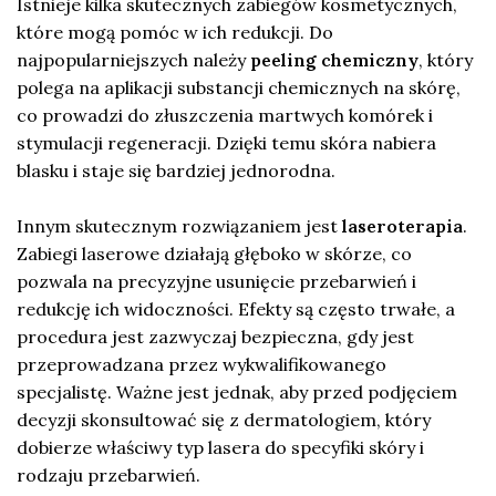
Istnieje kilka skutecznych zabiegów kosmetycznych,
które mogą pomóc w ich redukcji. Do
najpopularniejszych należy
peeling chemiczny
, który
polega na aplikacji substancji chemicznych na skórę,
co prowadzi do złuszczenia martwych komórek i
stymulacji regeneracji. Dzięki temu skóra nabiera
blasku i staje się bardziej jednorodna.
Innym skutecznym rozwiązaniem jest
laseroterapia
.
Zabiegi laserowe działają głęboko w skórze, co
pozwala na precyzyjne usunięcie przebarwień i
redukcję ich widoczności. Efekty są często trwałe, a
procedura jest zazwyczaj bezpieczna, gdy jest
przeprowadzana przez wykwalifikowanego
specjalistę. Ważne jest jednak, aby przed podjęciem
decyzji skonsultować się z dermatologiem, który
dobierze właściwy typ lasera do specyfiki skóry i
rodzaju przebarwień.