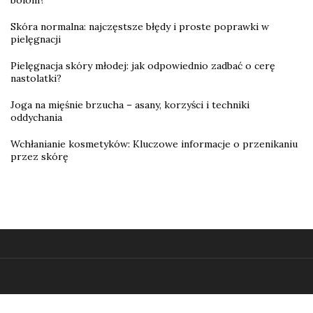
bólom?
Skóra normalna: najczęstsze błędy i proste poprawki w
pielęgnacji
Pielęgnacja skóry młodej: jak odpowiednio zadbać o cerę
nastolatki?
Joga na mięśnie brzucha – asany, korzyści i techniki
oddychania
Wchłanianie kosmetyków: Kluczowe informacje o przenikaniu
przez skórę