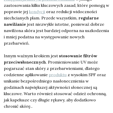
zastosowania kilku kluczowych zasad, które pomogą w
poprawie jej
kondycji
oraz redukcji widoczności
niechcianych plam. Przede wszystkim,
regularne
nawilżanie
jest niezwykle istotne, ponieważ dobrze
nawilżona skóra jest bardziej odporna na uszkodzenia
i mniej podatna na występowanie nowych
przebarwień.
Innym ważnym krokiem jest
stosowanie filtrów
przeciwsłonecznych
. Promieniowanie UV może
pogarszać stan skóry z przebarwieniami, dlatego
codzienne aplikowanie
produktu
z wysokim SPF oraz
unikanie bezpośredniego nasłonecznienia w
godzinach największej aktywności słonecznej są
kluczowe. Warto również stosować odzież ochronną,
jak kapelusze czy długie rękawy, aby dodatkowo
chronić skórę..