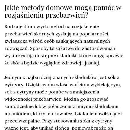
Jakie metody domowe mogą pomóc w
rozjaśnieniu przebarwień?
Rodzaje domowych metod na rozjaśnienie
przebarwień skórnych zyskują na popularności,
zwłaszcza wśród osób szukających naturalnych
rozwiązań. Sposoby te są łatwe do zastosowania i
wykorzystują dostępne składniki, które mogą sprawić,
że skóra będzie wyglądać zdrowiej i jaśniej.
Jednym z najbardziej znanych składników jest
sok z
cytryny
. Dzięki swoim właściwościom wybielającym,
sok z cytryny może pomóc w zmniejszeniu
widoczności przebarwień. Można go stosować
samodzielnie lub w połączeniu z innymi składnikami,
np. miodem, który ma również działanie nawilżające i
przeciwzapalne. Przy stosowaniu soku z cytryny
ważne jest, aby unikać słońca, ponieważ może on