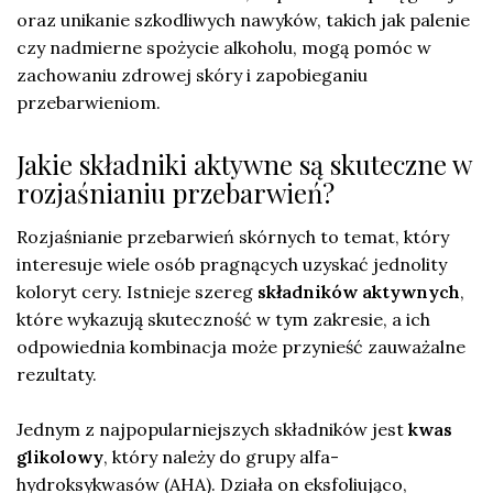
oraz unikanie szkodliwych nawyków, takich jak palenie
czy nadmierne spożycie alkoholu, mogą pomóc w
zachowaniu zdrowej skóry i zapobieganiu
przebarwieniom.
Jakie składniki aktywne są skuteczne w
rozjaśnianiu przebarwień?
Rozjaśnianie przebarwień skórnych to temat, który
interesuje wiele osób pragnących uzyskać jednolity
koloryt cery. Istnieje szereg
składników aktywnych
,
które wykazują skuteczność w tym zakresie, a ich
odpowiednia kombinacja może przynieść zauważalne
rezultaty.
Jednym z najpopularniejszych składników jest
kwas
glikolowy
, który należy do grupy alfa-
hydroksykwasów (AHA). Działa on eksfoliująco,