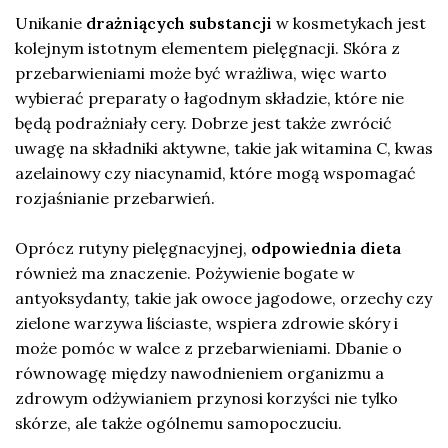
Unikanie
drażniących substancji
w kosmetykach jest
kolejnym istotnym elementem pielęgnacji. Skóra z
przebarwieniami może być wrażliwa, więc warto
wybierać preparaty o łagodnym składzie, które nie
będą podrażniały cery. Dobrze jest także zwrócić
uwagę na składniki aktywne, takie jak witamina C, kwas
azelainowy czy niacynamid, które mogą wspomagać
rozjaśnianie przebarwień.
Oprócz rutyny pielęgnacyjnej,
odpowiednia dieta
również ma znaczenie. Pożywienie bogate w
antyoksydanty, takie jak owoce jagodowe, orzechy czy
zielone warzywa liściaste, wspiera zdrowie skóry i
może pomóc w walce z przebarwieniami. Dbanie o
równowagę między nawodnieniem organizmu a
zdrowym odżywianiem przynosi korzyści nie tylko
skórze, ale także ogólnemu samopoczuciu.