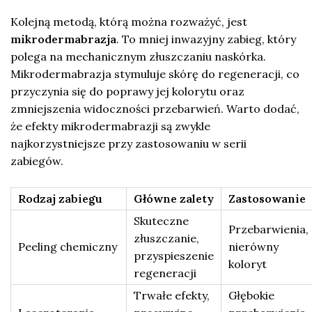
Kolejną metodą, którą można rozważyć, jest
mikrodermabrazja
. To mniej inwazyjny zabieg, który
polega na mechanicznym złuszczaniu naskórka.
Mikrodermabrazja stymuluje skórę do regeneracji, co
przyczynia się do poprawy jej kolorytu oraz
zmniejszenia widoczności przebarwień. Warto dodać,
że efekty mikrodermabrazji są zwykle
najkorzystniejsze przy zastosowaniu w serii
zabiegów.
Rodzaj zabiegu
Główne zalety
Zastosowanie
Skuteczne
Przebarwienia,
złuszczanie,
Peeling chemiczny
nierówny
przyspieszenie
koloryt
regeneracji
Trwałe efekty,
Głębokie