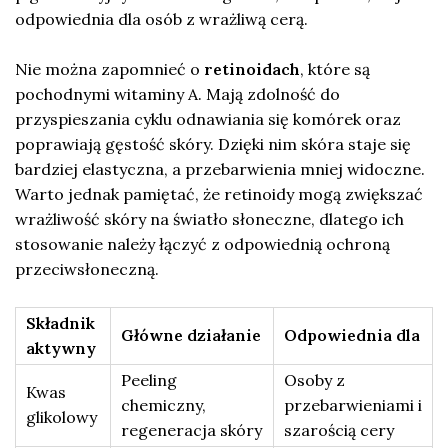
odpowiednia dla osób z wrażliwą cerą.
Nie można zapomnieć o
retinoidach
, które są
pochodnymi witaminy A. Mają zdolność do
przyspieszania cyklu odnawiania się komórek oraz
poprawiają gęstość skóry. Dzięki nim skóra staje się
bardziej elastyczna, a przebarwienia mniej widoczne.
Warto jednak pamiętać, że retinoidy mogą zwiększać
wrażliwość skóry na światło słoneczne, dlatego ich
stosowanie należy łączyć z odpowiednią ochroną
przeciwsłoneczną.
Składnik
Główne działanie
Odpowiednia dla
aktywny
Peeling
Osoby z
Kwas
chemiczny,
przebarwieniami i
glikolowy
regeneracja skóry
szarością cery