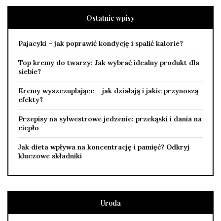
Ostatnie wpisy
Pajacyki – jak poprawić kondycję i spalić kalorie?
Top kremy do twarzy: Jak wybrać idealny produkt dla
siebie?
Kremy wyszczuplające – jak działają i jakie przynoszą
efekty?
Przepisy na sylwestrowe jedzenie: przekąski i dania na
ciepło
Jak dieta wpływa na koncentrację i pamięć? Odkryj
kluczowe składniki
Uroda