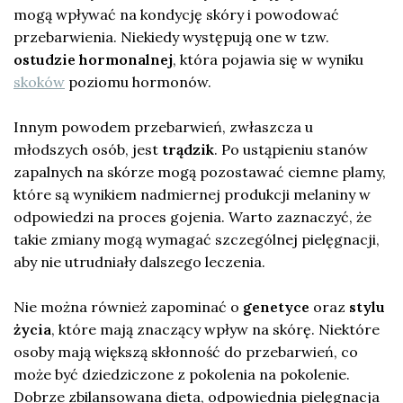
mogą wpływać na kondycję skóry i powodować
przebarwienia. Niekiedy występują one w tzw.
ostudzie hormonalnej
, która pojawia się w wyniku
skoków
poziomu hormonów.
Innym powodem przebarwień, zwłaszcza u
młodszych osób, jest
trądzik
. Po ustąpieniu stanów
zapalnych na skórze mogą pozostawać ciemne plamy,
które są wynikiem nadmiernej produkcji melaniny w
odpowiedzi na proces gojenia. Warto zaznaczyć, że
takie zmiany mogą wymagać szczególnej pielęgnacji,
aby nie utrudniały dalszego leczenia.
Nie można również zapominać o
genetyce
oraz
stylu
życia
, które mają znaczący wpływ na skórę. Niektóre
osoby mają większą skłonność do przebarwień, co
może być dziedziczone z pokolenia na pokolenie.
Dobrze zbilansowana dieta, odpowiednia pielęgnacja