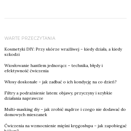
WARTE PRZECZYTANIA
Kosmetyki DIY: Przy skórze wrażliwej – kiedy działa, a kiedy
szkodzi
Wiosłowanie hantlem jednorącz – technika, błędy i
efektywność ćwiczenia
Włosy doskonałe – jak zadbać o ich kondycję na co dzień?
Filtry a podrażnienie latem: objawy, przyczyny i szybkie
działania naprawcze
Multi-masking diy – jak zrobić mądrze i czego nie dodawać do
domowych mieszanek
Ćwiczenia na wzmocnienie mięśni kręgosłupa – jak zapobiegać