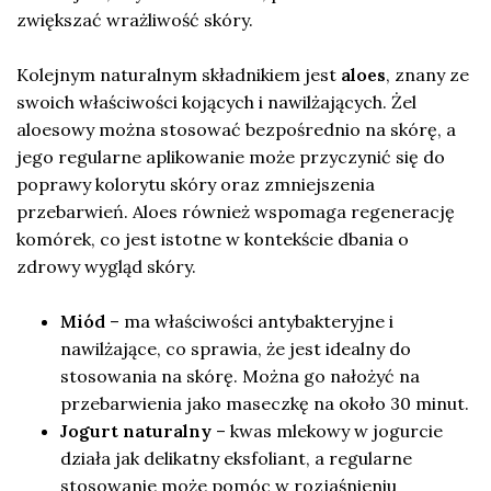
zwiększać wrażliwość skóry.
Kolejnym naturalnym składnikiem jest
aloes
, znany ze
swoich właściwości kojących i nawilżających. Żel
aloesowy można stosować bezpośrednio na skórę, a
jego regularne aplikowanie może przyczynić się do
poprawy kolorytu skóry oraz zmniejszenia
przebarwień. Aloes również wspomaga regenerację
komórek, co jest istotne w kontekście dbania o
zdrowy wygląd skóry.
Miód
– ma właściwości antybakteryjne i
nawilżające, co sprawia, że jest idealny do
stosowania na skórę. Można go nałożyć na
przebarwienia jako maseczkę na około 30 minut.
Jogurt naturalny
– kwas mlekowy w jogurcie
działa jak delikatny eksfoliant, a regularne
stosowanie może pomóc w rozjaśnieniu