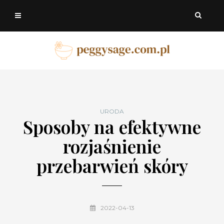
URODA
Sposoby na efektywne
rozjaśnienie
przebarwień skóry
2022-04-13