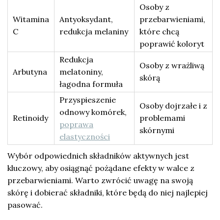
Osoby z
Witamina
Antyoksydant,
przebarwieniami,
C
redukcja melaniny
które chcą
poprawić koloryt
Redukcja
Osoby z wrażliwą
Arbutyna
melatoniny,
skórą
łagodna formuła
Przyspieszenie
Osoby dojrzałe i z
odnowy komórek,
Retinoidy
problemami
poprawa
skórnymi
elastyczności
Wybór odpowiednich składników aktywnych jest
kluczowy, aby osiągnąć pożądane efekty w walce z
przebarwieniami. Warto zwrócić uwagę na swoją
skórę i dobierać składniki, które będą do niej najlepiej
pasować.