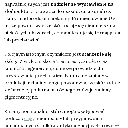
najważniejszych jest
nadmierne wystawienie na
słońce
, które prowadzi do uszkodzenia komórek
skóry i nadprodukcji melaniny. Promieniowanie UV
może powodować, że skóra staje się ciemniejsza w
niektórych obszarach, co manifestuje się formą plam
lub przebarwień.
Kolejnym istotnym czynnikiem jest
starzenie się
skóry
. Z wiekiem skóra traci elastyczność oraz
zdolność regeneracji, co może prowadzić do
powstawania przebarwień. Naturalne zmiany w
produkcji melaniny mogą powodować, że skóra staje
się bardziej podatna na różnego rodzaju zmiany
pigmentacyjne.
Zmiany hormonalne, które mogą występować
podczas
ciąży
, menopauzy lub przyjmowania
hormonalnych środków antykoncepcyjnych, również