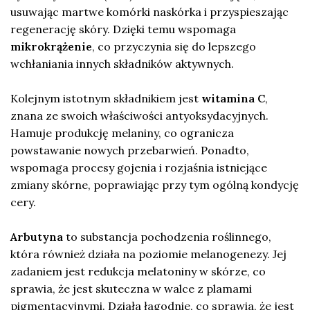
usuwając martwe komórki naskórka i przyspieszając
regenerację skóry. Dzięki temu wspomaga
mikrokrążenie
, co przyczynia się do lepszego
wchłaniania innych składników aktywnych.
Kolejnym istotnym składnikiem jest
witamina C
,
znana ze swoich właściwości antyoksydacyjnych.
Hamuje produkcję melaniny, co ogranicza
powstawanie nowych przebarwień. Ponadto,
wspomaga procesy gojenia i rozjaśnia istniejące
zmiany skórne, poprawiając przy tym ogólną kondycję
cery.
Arbutyna
to substancja pochodzenia roślinnego,
która również działa na poziomie melanogenezy. Jej
zadaniem jest redukcja melatoniny w skórze, co
sprawia, że jest skuteczna w walce z plamami
pigmentacyjnymi. Działa łagodnie, co sprawia, że jest