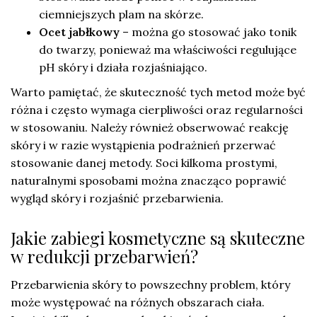
ciemniejszych plam na skórze.
Ocet jabłkowy
– można go stosować jako tonik
do twarzy, ponieważ ma właściwości regulujące
pH skóry i działa rozjaśniająco.
Warto pamiętać, że skuteczność tych metod może być
różna i często wymaga cierpliwości oraz regularności
w stosowaniu. Należy również obserwować reakcję
skóry i w razie wystąpienia podrażnień przerwać
stosowanie danej metody. Soci kilkoma prostymi,
naturalnymi sposobami można znacząco poprawić
wygląd skóry i rozjaśnić przebarwienia.
Jakie zabiegi kosmetyczne są skuteczne
w redukcji przebarwień?
Przebarwienia skóry to powszechny problem, który
może występować na różnych obszarach ciała.