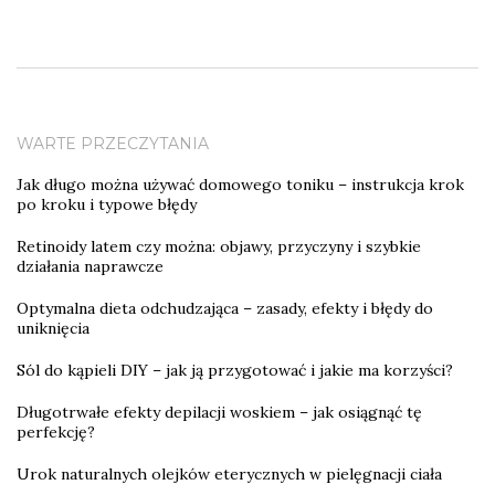
WARTE PRZECZYTANIA
Jak długo można używać domowego toniku – instrukcja krok
po kroku i typowe błędy
Retinoidy latem czy można: objawy, przyczyny i szybkie
działania naprawcze
Optymalna dieta odchudzająca – zasady, efekty i błędy do
uniknięcia
Sól do kąpieli DIY – jak ją przygotować i jakie ma korzyści?
Długotrwałe efekty depilacji woskiem – jak osiągnąć tę
perfekcję?
Urok naturalnych olejków eterycznych w pielęgnacji ciała