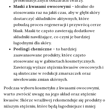
problematycznych obszarach twarzy.
Maski z kwasami owocowymi
– idealne do
stosowania raz na jakiś czas, aby w głębi skóry
dostarczyć składników aktywnych, które
pobudzą proces regeneracji i przywrócą cerze
blask. Maski te często zawierają dodatkowe
składniki nawilżające, co czyni je bardziej
łagodnymi dla skóry.
Peelingi chemiczne
– to bardziej
zaawansowane produkty, które często
stosowane są w gabinetach kosmetycznych.
Zawierają wyższe stężenia kwasów owocowych i
są skuteczne w redukcji zmarszczek oraz
niwelowaniu zmian skórnych.
Podczas wyboru kosmetyku z kwasami owocowymi,
warto zwrócić uwagę na jego skład oraz stężenie
kwasów. Skórze wrażliwej rekomenduje się produkty o
niższym stężeniu, które będą łagodniejsze i mniej