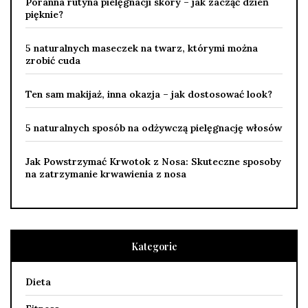
Poranna rutyna pielęgnacji skóry – jak zacząć dzień
pięknie?
5 naturalnych maseczek na twarz, którymi można
zrobić cuda
Ten sam makijaż, inna okazja – jak dostosować look?
5 naturalnych sposób na odżywczą pielęgnację włosów
Jak Powstrzymać Krwotok z Nosa: Skuteczne sposoby
na zatrzymanie krwawienia z nosa
Kategorie
Dieta