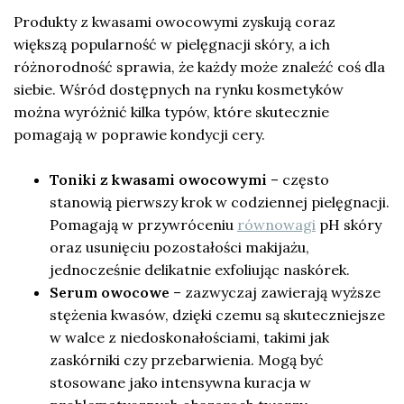
Produkty z kwasami owocowymi zyskują coraz
większą popularność w pielęgnacji skóry, a ich
różnorodność sprawia, że każdy może znaleźć coś dla
siebie. Wśród dostępnych na rynku kosmetyków
można wyróżnić kilka typów, które skutecznie
pomagają w poprawie kondycji cery.
Toniki z kwasami owocowymi
– często
stanowią pierwszy krok w codziennej pielęgnacji.
Pomagają w przywróceniu
równowagi
pH skóry
oraz usunięciu pozostałości makijażu,
jednocześnie delikatnie exfoliując naskórek.
Serum owocowe
– zazwyczaj zawierają wyższe
stężenia kwasów, dzięki czemu są skuteczniejsze
w walce z niedoskonałościami, takimi jak
zaskórniki czy przebarwienia. Mogą być
stosowane jako intensywna kuracja w