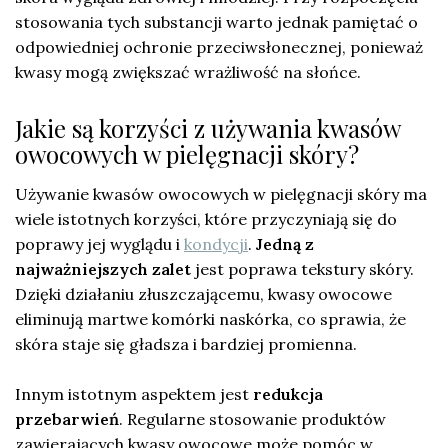
stosowania tych substancji warto jednak pamiętać o
odpowiedniej ochronie przeciwsłonecznej, ponieważ
kwasy mogą zwiększać wrażliwość na słońce.
Jakie są korzyści z używania kwasów
owocowych w pielęgnacji skóry?
Używanie kwasów owocowych w pielęgnacji skóry ma
wiele istotnych korzyści, które przyczyniają się do
poprawy jej wyglądu i
kondycji
.
Jedną z
najważniejszych zalet
jest poprawa tekstury skóry.
Dzięki działaniu złuszczającemu, kwasy owocowe
eliminują martwe komórki naskórka, co sprawia, że
skóra staje się gładsza i bardziej promienna.
Innym istotnym aspektem jest
redukcja
przebarwień
. Regularne stosowanie produktów
zawierających kwasy owocowe może pomóc w