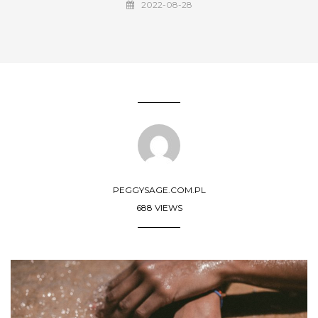
2022-08-28
PEGGYSAGE.COM.PL
688 VIEWS