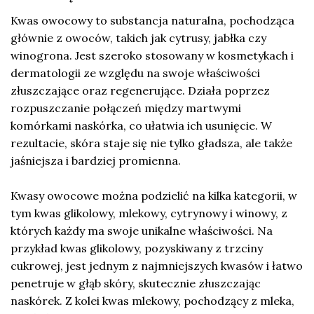
Kwas owocowy to substancja naturalna, pochodząca
głównie z owoców, takich jak cytrusy, jabłka czy
winogrona. Jest szeroko stosowany w kosmetykach i
dermatologii ze względu na swoje właściwości
złuszczające oraz regenerujące. Działa poprzez
rozpuszczanie połączeń między martwymi
komórkami naskórka, co ułatwia ich usunięcie. W
rezultacie, skóra staje się nie tylko gładsza, ale także
jaśniejsza i bardziej promienna.
Kwasy owocowe można podzielić na kilka kategorii, w
tym kwas glikolowy, mlekowy, cytrynowy i winowy, z
których każdy ma swoje unikalne właściwości. Na
przykład kwas glikolowy, pozyskiwany z trzciny
cukrowej, jest jednym z najmniejszych kwasów i łatwo
penetruje w głąb skóry, skutecznie złuszczając
naskórek. Z kolei kwas mlekowy, pochodzący z mleka,