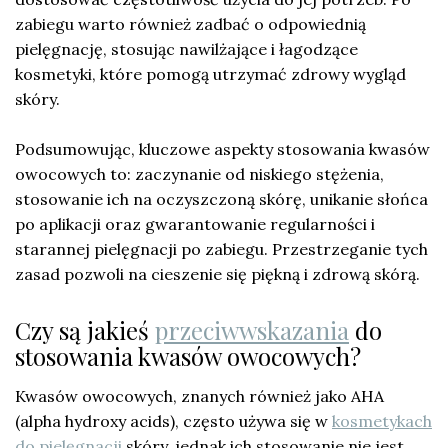
zabiegu warto również zadbać o odpowiednią
pielęgnację, stosując nawilżające i łagodzące
kosmetyki, które pomogą utrzymać zdrowy wygląd
skóry.
Podsumowując, kluczowe aspekty stosowania kwasów
owocowych to: zaczynanie od niskiego stężenia,
stosowanie ich na oczyszczoną skórę, unikanie słońca
po aplikacji oraz gwarantowanie regularności i
starannej pielęgnacji po zabiegu. Przestrzeganie tych
zasad pozwoli na cieszenie się piękną i zdrową skórą.
Czy są jakieś
przeciwwskazania
do
stosowania kwasów owocowych?
Kwasów owocowych, znanych również jako AHA
(alpha hydroxy acids), często używa się w
kosmetykach
do pielęgnacji
skóry, jednak ich stosowanie nie jest