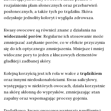
rozjaśnieniu plam słonecznych oraz przebarwień
posłonecznych, a także tych po trądziku. Skóra
odzyskuje jednolity koloryt i wygląda zdrowsza.
Kwasy owocowe są również znane z działania na
widoczność porów
. Regularne ich stosowanie może
zmniejszać zatykanie porów, co w efekcie przyczynia
się do ich optycznego zmniejszenia. Mniejsze i mniej
widoczne pory to jeden z kluczowych elementów
gładkiej i zadbanej skóry.
Kolejną korzyścią jest ich rola w walce z
trądzikiem
oraz innymi niedoskonałościami. Kwas salicylowy,
występujący w niektórych owocach, działa korzystnie
na skórę skłonną do wyprysków, zmniejszając stan
zapalny oraz wspomagając procesy gojenia.
Dodatkowo, kwasy owocowe wspierają nawilżenie i