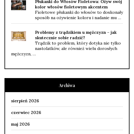
Płukanki do Włosów Fioletowa: Ożyw swój
kolor włosów fioletowym akcentem
Fioletowe płukanki do włosów to doskonały
sposób na ożywienie koloru i nadanie mu …
Problemy z trądzikiem u mężczyzn – jak
skutecznie sobie radzić?
Trądzik to problem, który dotyka nie tylko
nastolatków, ale również wielu dorosłych
mężczyzn, …
Archiwa
sierpień 2026
czerwiec 2026
maj 2026