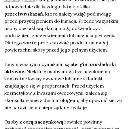
odpowiednie dla każdego. Istnieje kilka
przeciwwskazań
, które należy wziąć pod uwagę
przed przystąpieniem do kuracji. Przede wszystkim,
osoby z
wrażliwą skórą
mogą doświadczyć
podrażnień, zaczerwienienia lub uczucia pieczenia.
Dlatego warto przetestować produkt na małej
powierzchni skóry przed jego pełnym użyciem.
Innym ważnym czynnikiem są
alergie na składniki
aktywne
. Niektóre osoby mogą być uczulone na
konkretne kwasy owocowe lub inne składniki
znajdujące się w preparatach. Przed użyciem
kosmetyków z kwasami owocowymi, zaleca się
skonsultowanie z dermatologiem, aby upewnić się, że
nie narazi się na niepożądane reakcje.
Osoby z
cerą naczynkową
również powinny
zachować szczególną ostrożność, gdyż kwasy mogą