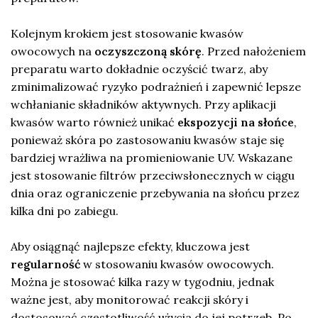
Kolejnym krokiem jest stosowanie kwasów
owocowych na
oczyszczoną skórę
. Przed nałożeniem
preparatu warto dokładnie oczyścić twarz, aby
zminimalizować ryzyko podrażnień i zapewnić lepsze
wchłanianie składników aktywnych. Przy aplikacji
kwasów warto również unikać
ekspozycji na słońce
,
ponieważ skóra po zastosowaniu kwasów staje się
bardziej wrażliwa na promieniowanie UV. Wskazane
jest stosowanie filtrów przeciwsłonecznych w ciągu
dnia oraz ograniczenie przebywania na słońcu przez
kilka dni po zabiegu.
Aby osiągnąć najlepsze efekty, kluczowa jest
regularność
w stosowaniu kwasów owocowych.
Można je stosować kilka razy w tygodniu, jednak
ważne jest, aby monitorować reakcji skóry i
dostosować częstotliwość użycia do jej potrzeb. Po