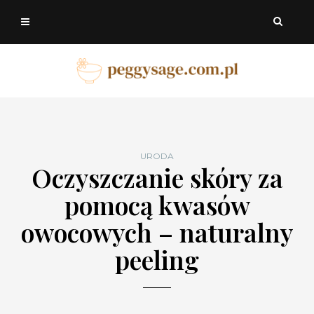
URODA
Oczyszczanie skóry za
pomocą kwasów
owocowych – naturalny
peeling