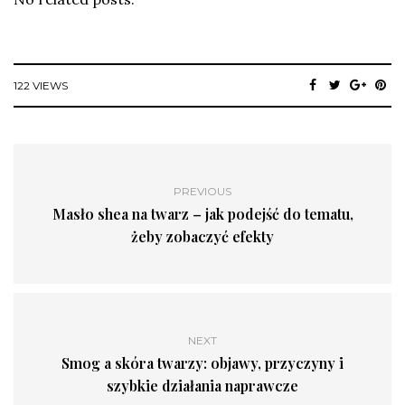
122 VIEWS
PREVIOUS
Masło shea na twarz – jak podejść do tematu,
żeby zobaczyć efekty
NEXT
Smog a skóra twarzy: objawy, przyczyny i
szybkie działania naprawcze