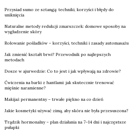
Przysiad sumo ze sztangą: techniki, korzyści i błędy do
uniknięcia
Naturalne metody redukcji zmarszczek: domowe sposoby na
wygładzenie skóry
Rolowanie pośladków – korzyści, techniki i zasady automasażu
Jak zmienić kształt brwi? Przewodnik po najlepszych
metodach
Dosze w ajurwedzie: Co to jest i jak wpływają na zdrowie?
Ćwiczenia na barki z hantlami: jak skutecznie trenować
mięśnie naramienne?
Makijaż permanentny – trwałe piękno na co dzień
Jakie kosmetyki używać zimą, aby skóra nie była przesuszona?
Trądzik hormonalny – plan działania na 7–14 dni i najczęstsze
pułapki