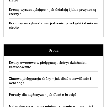
siebie?
Kremy wyszczuplające – jak działają i jakie przynoszą
efekty?
Przepisy na sylwestrowe jedzenie: przekąski i dania na
ciepło
Uroda
Kwasy owocowe w pielęgnacji skóry: działanie i
zastosowanie
Zimowa pielęgnacja skóry – jak dbać o nawilżenie i
ochronę?
Porady dla mężczyzn – jak dbać o brodę?
Naturalne sposoby na minimalizowanie widoczności