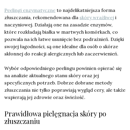
Peelingi enzymatyczne
to najdelikatniejsza forma
złuszczania, rekomendowana dla
skóry wrażliwej
i
naczyniowej. Działają one na zasadzie enzymów,
które rozkładają białka w martwych komórkach, co
pozwala na ich łatwe usunięcie bez podrażnień. Dzięki
swojej łagodności, są one idealne dla osób o skórze
skłonnej do reakcji alergicznych lub zaczerwienień.
Wybór odpowiedniego peelingu powinien opierać się
na analizie aktualnego stanu skóry oraz jej
specyficznych potrzeb. Dobrze dobrane metody
złuszczania nie tylko poprawiają wygląd cery, ale także
wspierają jej zdrowie oraz świeżość.
Prawidłowa pielęgnacja skóry po
złuszczaniu