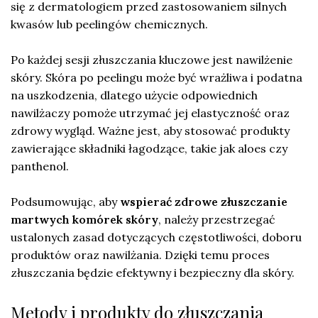
się z dermatologiem przed zastosowaniem silnych
kwasów lub peelingów chemicznych.
Po każdej sesji złuszczania kluczowe jest nawilżenie
skóry. Skóra po peelingu może być wrażliwa i podatna
na uszkodzenia, dlatego użycie odpowiednich
nawilżaczy pomoże utrzymać jej elastyczność oraz
zdrowy wygląd. Ważne jest, aby stosować produkty
zawierające składniki łagodzące, takie jak aloes czy
panthenol.
Podsumowując, aby
wspierać zdrowe złuszczanie
martwych komórek skóry
, należy przestrzegać
ustalonych zasad dotyczących częstotliwości, doboru
produktów oraz nawilżania. Dzięki temu proces
złuszczania będzie efektywny i bezpieczny dla skóry.
Metody i produkty do złuszczania