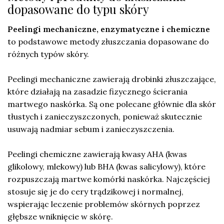
dopasowane do typu skóry
Peelingi mechaniczne, enzymatyczne i chemiczne
to podstawowe metody złuszczania dopasowane do
różnych typów skóry.
Peelingi mechaniczne zawierają drobinki złuszczające,
które działają na zasadzie fizycznego ścierania
martwego naskórka. Są one polecane głównie dla skór
tłustych i zanieczyszczonych, ponieważ skutecznie
usuwają nadmiar sebum i zanieczyszczenia.
Peelingi chemiczne zawierają kwasy AHA (kwas
glikolowy, mlekowy) lub BHA (kwas salicylowy), które
rozpuszczają martwe komórki naskórka. Najczęściej
stosuje się je do cery trądzikowej i normalnej,
wspierając leczenie problemów skórnych poprzez
głębsze wniknięcie w skórę.