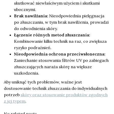
skutkować niewłaściwym użyciem i skutkami
ubocznymi.
Brak nawilżania:
Nieodpowiednia pielęgnacja
po złuszczaniu, w tym brak nawilżenia, prowadzi
do odwodnienia skóry.
Łączenie różnych metod złuszczania:
Kombinowanie kilku technik na raz, co zwiększa
ryzyko podrażnień.
Nieodpowiednia ochrona przeciwsłoneczna:
Zaniechanie stosowania filtrów UV po zabiegach
złuszczających naraża skórę na większe
uszkodzenia.
Aby uniknąć tych problemów, ważne jest
dostosowanie technik złuszczania do indywidualnych
potrzeb
skóry oraz stosowanie produktów zgodnych
z jej typem
.
No related posts.