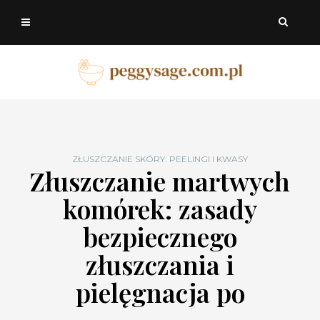
ZŁUSZCZANIE SKÓRY: PEELINGI I KWASY
Złuszczanie martwych
komórek: zasady
bezpiecznego
złuszczania i
pielęgnacja po