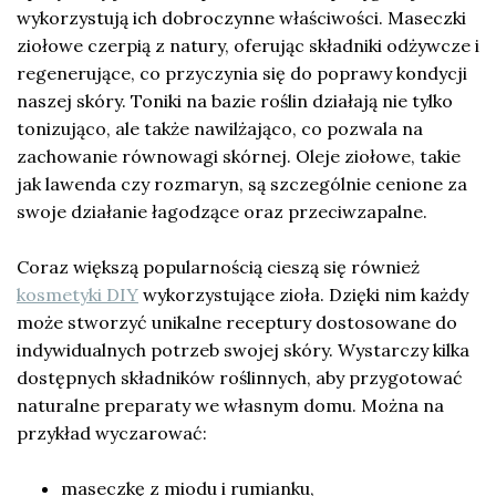
wykorzystują ich dobroczynne właściwości. Maseczki
ziołowe czerpią z natury, oferując składniki odżywcze i
regenerujące, co przyczynia się do poprawy kondycji
naszej skóry. Toniki na bazie roślin działają nie tylko
tonizująco, ale także nawilżająco, co pozwala na
zachowanie równowagi skórnej. Oleje ziołowe, takie
jak lawenda czy rozmaryn, są szczególnie cenione za
swoje działanie łagodzące oraz przeciwzapalne.
Coraz większą popularnością cieszą się również
kosmetyki DIY
wykorzystujące zioła. Dzięki nim każdy
może stworzyć unikalne receptury dostosowane do
indywidualnych potrzeb swojej skóry. Wystarczy kilka
dostępnych składników roślinnych, aby przygotować
naturalne preparaty we własnym domu. Można na
przykład wyczarować:
maseczkę z miodu i rumianku,