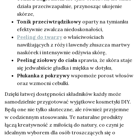
działa przeciwzapalnie, przynosząc ukojenie
skórze,
Tonik przeciwtrądzikowy
oparty na tymianku
efektywnie zwalcza niedoskonałości,
Peeling do twarzy
o właściwościach
nawilżających z róży i lawendy złuszcza martwy
naskórek i intensywnie odżywia skórę,
Peeling ziołowy do ciała
sprawia, że skóra staje
się jedwabiście gładka i miękka w dotyku,
Płukanka z pokrzywy
wspomoże porost włosów
oraz wzmocni cebulki.
Dzięki łatwej dostępności składników każdy może
samodzielnie przygotować wyjątkowe kosmetyki DIY.
Będą one nie tylko skuteczne, ale również przyjemne
w codziennym stosowaniu. Te naturalne produkty
łączą kreatywność z miłością do natury, co czyni je
idealnym wyborem dla osób troszczących się o