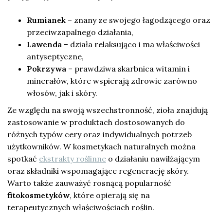
Rumianek
– znany ze swojego łagodzącego oraz
przeciwzapalnego działania,
Lawenda
– działa relaksująco i ma właściwości
antyseptyczne,
Pokrzywa
– prawdziwa skarbnica witamin i
minerałów, które wspierają zdrowie zarówno
włosów, jak i skóry.
Ze względu na swoją wszechstronność, zioła znajdują
zastosowanie w produktach dostosowanych do
różnych typów cery oraz indywidualnych potrzeb
użytkowników. W kosmetykach naturalnych można
spotkać
ekstrakty roślinne
o działaniu nawilżającym
oraz składniki wspomagające regenerację skóry.
Warto także zauważyć rosnącą popularność
fitokosmetyków
, które opierają się na
terapeutycznych właściwościach roślin.