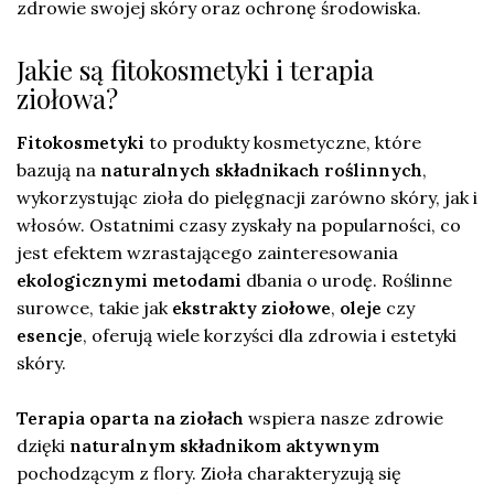
zdrowie swojej skóry oraz ochronę środowiska.
Jakie są fitokosmetyki i terapia
ziołowa?
Fitokosmetyki
to produkty kosmetyczne, które
bazują na
naturalnych składnikach roślinnych
,
wykorzystując zioła do pielęgnacji zarówno skóry, jak i
włosów. Ostatnimi czasy zyskały na popularności, co
jest efektem wzrastającego zainteresowania
ekologicznymi metodami
dbania o urodę. Roślinne
surowce, takie jak
ekstrakty ziołowe
,
oleje
czy
esencje
, oferują wiele korzyści dla zdrowia i estetyki
skóry.
Terapia oparta na ziołach
wspiera nasze zdrowie
dzięki
naturalnym składnikom aktywnym
pochodzącym z flory. Zioła charakteryzują się