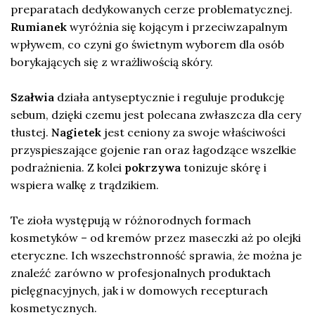
preparatach dedykowanych cerze problematycznej.
Rumianek
wyróżnia się kojącym i przeciwzapalnym
wpływem, co czyni go świetnym wyborem dla osób
borykających się z wrażliwością skóry.
Szałwia
działa antyseptycznie i reguluje produkcję
sebum, dzięki czemu jest polecana zwłaszcza dla cery
tłustej.
Nagietek
jest ceniony za swoje właściwości
przyspieszające gojenie ran oraz łagodzące wszelkie
podrażnienia. Z kolei
pokrzywa
tonizuje skórę i
wspiera walkę z trądzikiem.
Te zioła występują w różnorodnych formach
kosmetyków – od kremów przez maseczki aż po olejki
eteryczne. Ich wszechstronność sprawia, że można je
znaleźć zarówno w profesjonalnych produktach
pielęgnacyjnych, jak i w domowych recepturach
kosmetycznych.