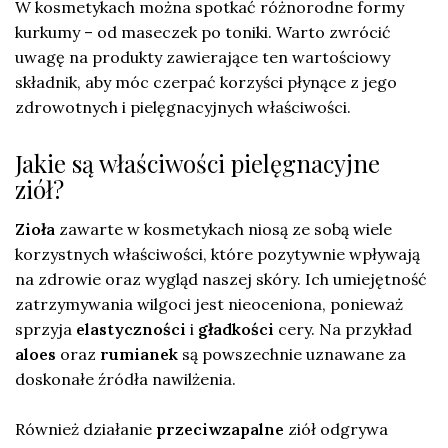
W kosmetykach można spotkać różnorodne formy
kurkumy – od maseczek po toniki. Warto zwrócić
uwagę na produkty zawierające ten wartościowy
składnik, aby móc czerpać korzyści płynące z jego
zdrowotnych i pielęgnacyjnych właściwości.
Jakie są właściwości pielęgnacyjne
ziół?
Zioła
zawarte w kosmetykach niosą ze sobą wiele
korzystnych właściwości, które pozytywnie wpływają
na zdrowie oraz wygląd naszej skóry. Ich umiejętność
zatrzymywania wilgoci jest nieoceniona, ponieważ
sprzyja
elastyczności
i
gładkości
cery. Na przykład
aloes
oraz
rumianek
są powszechnie uznawane za
doskonałe źródła nawilżenia.
Również działanie
przeciwzapalne
ziół odgrywa