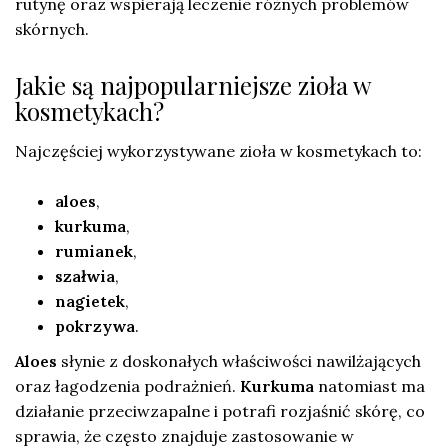
rutynę oraz wspierają leczenie różnych problemów
skórnych.
Jakie są najpopularniejsze zioła w
kosmetykach?
Najczęściej wykorzystywane zioła w kosmetykach to:
aloes
,
kurkuma
,
rumianek
,
szałwia
,
nagietek
,
pokrzywa
.
Aloes
słynie z doskonałych właściwości nawilżających
oraz łagodzenia podrażnień.
Kurkuma
natomiast ma
działanie przeciwzapalne i potrafi rozjaśnić skórę, co
sprawia, że często znajduje zastosowanie w