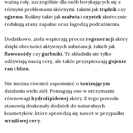
ważną rolę, szczególnie dla osób borykających się z
różnymi problemami skórnymi, takimi jak
trądzik
czy
egzema
. Rośliny takie jak
szałwia
i
czystek
skutecznie
redukują stany zapalne oraz łagodzą podrażnienia.
Dodatkowo, zioła wspierają proces
regeneracji
skóry
dzięki obecności aktywnych substancji, takich jak
flawonoidy
czy
garbniki
. Te składniki nie tylko
odżywiają naszą cerę, ale także przyspieszają
gojenie
ran
i
blizn
.
Nie można również zapomnieć o
tonizującym
działaniu wielu ziół. Pomagają one w utrzymaniu
równowagi
hydrolipidowej
skóry. Z tego powodu
stanowią doskonały dodatek do naturalnych
kosmetyków, które sprawdzą się nawet w przypadku
wrażliwej cery
.