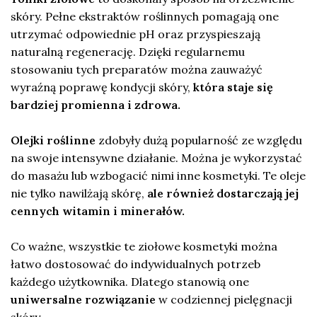
skóry. Pełne ekstraktów roślinnych pomagają one
utrzymać odpowiednie pH oraz przyspieszają
naturalną regenerację. Dzięki regularnemu
stosowaniu tych preparatów można zauważyć
wyraźną poprawę kondycji skóry,
która staje się
bardziej promienna i zdrowa.
Olejki roślinne
zdobyły dużą popularność ze względu
na swoje intensywne działanie. Można je wykorzystać
do masażu lub wzbogacić nimi inne kosmetyki. Te oleje
nie tylko nawilżają skórę,
ale również dostarczają jej
cennych witamin i minerałów.
Co ważne, wszystkie te ziołowe kosmetyki można
łatwo dostosować do indywidualnych potrzeb
każdego użytkownika. Dlatego stanowią one
uniwersalne rozwiązanie
w codziennej pielęgnacji
skóry.