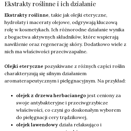
Ekstrakty roślinne i ich działanie
Ekstrakty roślinne
, takie jak olejki eteryczne,
hydrolaty i maceraty olejowe, odgrywają kluczową
rolę w kosmetykach. Ich różnorodne działanie wynika
z bogactwa aktywnych składników, które wspierają
nawilżenie oraz regenerację skóry. Dodatkowo wiele z
nich ma właściwości przeciwzapalne.
Olejki eteryczne
pozyskiwane z różnych części roślin
charakteryzują się silnym działaniem
aromaterapeutycznym i pielęgnacyjnym. Na przykład:
olejek z drzewa herbacianego
jest ceniony za
swoje antybakteryjne i przeciwgrzybicze
właściwości, co czyni go doskonałym wyborem
do pielęgnacji cery trądzikowej,
olejek lawendowy
działa relaksująco i