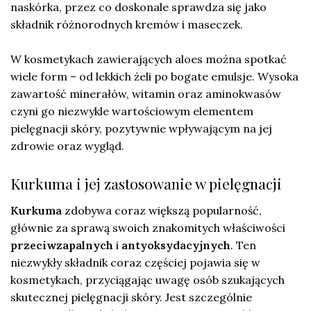
naskórka, przez co doskonale sprawdza się jako
składnik różnorodnych kremów i maseczek.
W kosmetykach zawierających aloes można spotkać
wiele form – od lekkich żeli po bogate emulsje. Wysoka
zawartość minerałów, witamin oraz aminokwasów
czyni go niezwykle wartościowym elementem
pielęgnacji skóry, pozytywnie wpływającym na jej
zdrowie oraz wygląd.
Kurkuma i jej zastosowanie w pielęgnacji
Kurkuma
zdobywa coraz większą popularność,
głównie za sprawą swoich znakomitych właściwości
przeciwzapalnych
i
antyoksydacyjnych
. Ten
niezwykły składnik coraz częściej pojawia się w
kosmetykach, przyciągając uwagę osób szukających
skutecznej pielęgnacji skóry. Jest szczególnie