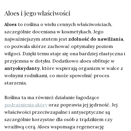
Aloes i jego właściwości
Aloes
to roślina o wielu cennych właściwościach,
szczególnie doceniana w kosmetykach. Jego
najważniejszym atutem jest
zdolność do nawilżania
,
co pozwala skórze zachować optymalny poziom
wilgoci. Dzięki temu staje się ona bardziej elastyczna i
przyjemna w dotyku. Dodatkowo aloes obfituje w
antyoksydanty
, które wspierają organizm w walce z
wolnymi rodnikami, co może spowolnić proces
starzenia.
Roślina ta ma również działanie łagodzące
podrażnienia skóry
oraz poprawia jej jędrność. Jej
właściwości przeciwzapalne i antyseptyczne są
szczególnie korzystne dla osób z trądzikiem czy
wrażliwą cerą. Aloes wspomaga regenerację