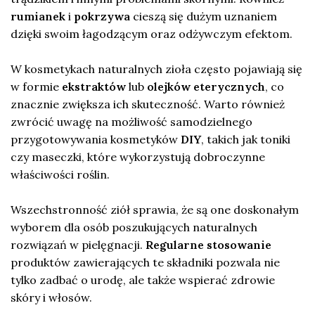
rumianek
i
pokrzywa
cieszą się dużym uznaniem
dzięki swoim łagodzącym oraz odżywczym efektom.
W kosmetykach naturalnych zioła często pojawiają się
w formie
ekstraktów
lub
olejków eterycznych
, co
znacznie zwiększa ich skuteczność. Warto również
zwrócić uwagę na możliwość samodzielnego
przygotowywania kosmetyków
DIY
, takich jak toniki
czy maseczki, które wykorzystują dobroczynne
właściwości roślin.
Wszechstronność ziół sprawia, że są one doskonałym
wyborem dla osób poszukujących naturalnych
rozwiązań w pielęgnacji.
Regularne stosowanie
produktów zawierających te składniki pozwala nie
tylko zadbać o urodę, ale także wspierać zdrowie
skóry i włosów.