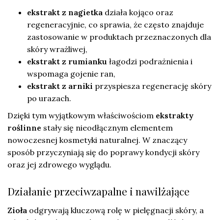
ekstrakt z nagietka
działa kojąco oraz
regeneracyjnie, co sprawia, że często znajduje
zastosowanie w produktach przeznaczonych dla
skóry wrażliwej,
ekstrakt z rumianku
łagodzi podrażnienia i
wspomaga gojenie ran,
ekstrakt z arniki
przyspiesza regenerację skóry
po urazach.
Dzięki tym wyjątkowym właściwościom
ekstrakty
roślinne
stały się nieodłącznym elementem
nowoczesnej kosmetyki naturalnej. W znaczący
sposób przyczyniają się do poprawy kondycji skóry
oraz jej zdrowego wyglądu.
Działanie przeciwzapalne i nawilżające
Zioła
odgrywają kluczową rolę w pielęgnacji skóry, a