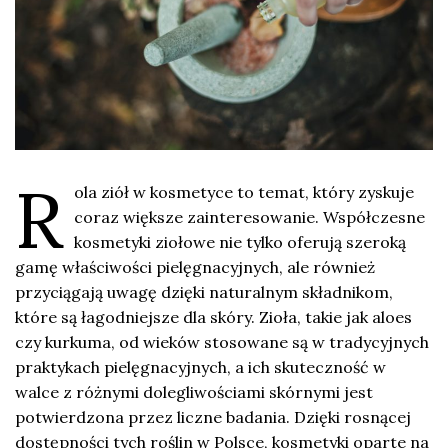
R
ola ziół w kosmetyce to temat, który zyskuje
coraz większe zainteresowanie. Współczesne
kosmetyki ziołowe nie tylko oferują szeroką
gamę właściwości pielęgnacyjnych, ale również
przyciągają uwagę dzięki naturalnym składnikom,
które są łagodniejsze dla skóry. Zioła, takie jak aloes
czy kurkuma, od wieków stosowane są w tradycyjnych
praktykach pielęgnacyjnych, a ich skuteczność w
walce z różnymi dolegliwościami skórnymi jest
potwierdzona przez liczne badania. Dzięki rosnącej
dostępności tych roślin w Polsce, kosmetyki oparte na