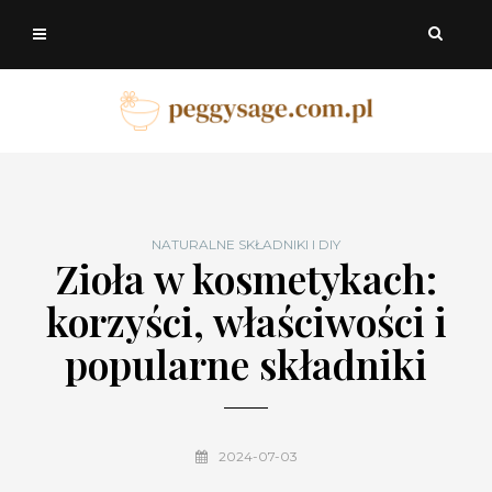
NATURALNE SKŁADNIKI I DIY
Zioła w kosmetykach:
korzyści, właściwości i
popularne składniki
2024-07-03