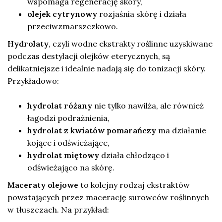
wspomaga regenerację skóry,
olejek cytrynowy
rozjaśnia skórę i działa
przeciwzmarszczkowo.
Hydrolaty
, czyli wodne ekstrakty roślinne uzyskiwane
podczas destylacji olejków eterycznych, są
delikatniejsze i idealnie nadają się do tonizacji skóry.
Przykładowo:
hydrolat różany
nie tylko nawilża, ale również
łagodzi podrażnienia,
hydrolat z kwiatów pomarańczy
ma działanie
kojące i odświeżające,
hydrolat miętowy
działa chłodząco i
odświeżająco na skórę.
Maceraty olejowe
to kolejny rodzaj ekstraktów
powstających przez macerację surowców roślinnych
w tłuszczach. Na przykład: