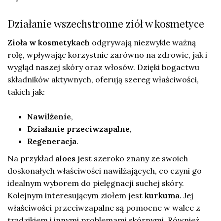
Działanie wszechstronne ziół w kosmetyce
Zioła w kosmetykach
odgrywają niezwykle ważną
rolę, wpływając korzystnie zarówno na zdrowie, jak i
wygląd naszej skóry oraz włosów. Dzięki bogactwu
składników aktywnych, oferują szereg właściwości,
takich jak:
Nawilżenie
,
Działanie przeciwzapalne
,
Regeneracja
.
Na przykład
aloes
jest szeroko znany ze swoich
doskonałych właściwości nawilżających, co czyni go
idealnym wyborem do pielęgnacji suchej skóry.
Kolejnym interesującym ziołem jest
kurkuma
. Jej
właściwości przeciwzapalne są pomocne w walce z
trądzikiem i innymi problemami skórnymi. Również