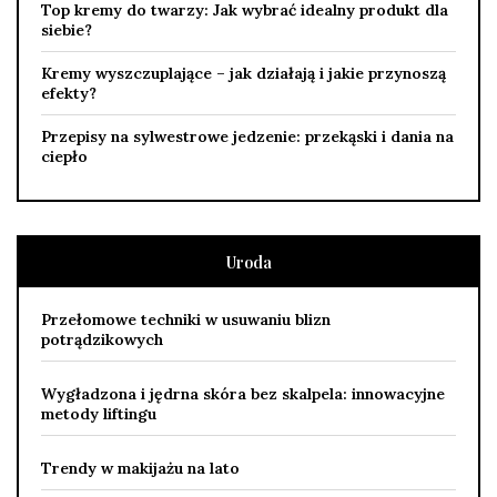
Top kremy do twarzy: Jak wybrać idealny produkt dla
siebie?
Kremy wyszczuplające – jak działają i jakie przynoszą
efekty?
Przepisy na sylwestrowe jedzenie: przekąski i dania na
ciepło
Uroda
Przełomowe techniki w usuwaniu blizn
potrądzikowych
Wygładzona i jędrna skóra bez skalpela: innowacyjne
metody liftingu
Trendy w makijażu na lato