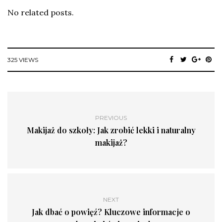
No related posts.
325 VIEWS
PREVIOUS
Makijaż do szkoły: Jak zrobić lekki i naturalny
makijaż?
NEXT
Jak dbać o powięź? Kluczowe informacje o