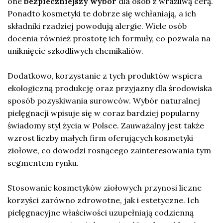
one
bezpieczniejszy wybór
dla osób z wrażliwą cerą.
Ponadto kosmetyki te dobrze się wchłaniają, a ich
składniki rzadziej powodują alergie. Wiele osób
docenia również prostotę ich formuły, co pozwala na
uniknięcie szkodliwych chemikaliów.
Dodatkowo, korzystanie z tych produktów wspiera
ekologiczną produkcję oraz przyjazny dla środowiska
sposób pozyskiwania surowców. Wybór naturalnej
pielęgnacji wpisuje się w coraz bardziej popularny
świadomy styl życia w Polsce. Zauważalny jest także
wzrost liczby małych firm oferujących kosmetyki
ziołowe, co dowodzi rosnącego zainteresowania tym
segmentem rynku.
Stosowanie kosmetyków ziołowych przynosi liczne
korzyści zarówno zdrowotne, jak i estetyczne. Ich
pielęgnacyjne właściwości uzupełniają codzienną