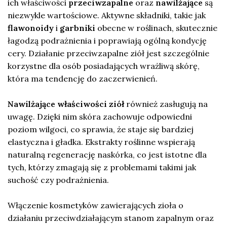
ich właściwości
przeciwzapalne
oraz
nawilżające
są
niezwykle wartościowe. Aktywne składniki, takie jak
flawonoidy
i
garbniki
obecne w roślinach, skutecznie
łagodzą podrażnienia i poprawiają ogólną kondycję
cery. Działanie przeciwzapalne ziół jest szczególnie
korzystne dla osób posiadających wrażliwą skórę,
która ma tendencję do zaczerwienień.
Nawilżające właściwości ziół
również zasługują na
uwagę. Dzięki nim skóra zachowuje odpowiedni
poziom wilgoci, co sprawia, że staje się bardziej
elastyczna i gładka. Ekstrakty roślinne wspierają
naturalną regenerację naskórka, co jest istotne dla
tych, którzy zmagają się z problemami takimi jak
suchość czy podrażnienia.
Włączenie kosmetyków zawierających zioła o
działaniu przeciwdziałającym stanom zapalnym oraz