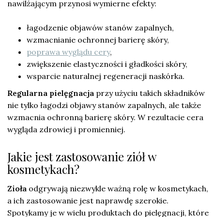
nawilżającym przynosi wymierne efekty:
łagodzenie objawów stanów zapalnych,
wzmacnianie ochronnej barierę skóry,
poprawa wyglądu cery
,
zwiększenie elastyczności i gładkości skóry,
wsparcie naturalnej regeneracji naskórka.
Regularna pielęgnacja
przy użyciu takich składników
nie tylko łagodzi objawy stanów zapalnych, ale także
wzmacnia ochronną barierę skóry. W rezultacie cera
wygląda zdrowiej i promienniej.
Jakie jest zastosowanie ziół w
kosmetykach?
Zioła
odgrywają niezwykle ważną rolę w kosmetykach,
a ich zastosowanie jest naprawdę szerokie.
Spotykamy je w wielu produktach do pielęgnacji, które