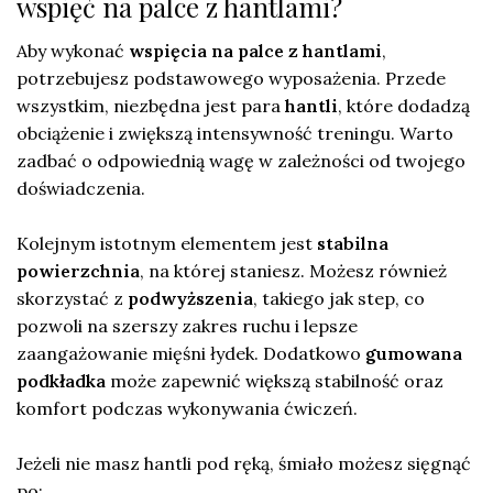
wspięć na palce z hantlami?
Aby wykonać
wspięcia na palce z hantlami
,
potrzebujesz podstawowego wyposażenia. Przede
wszystkim, niezbędna jest para
hantli
, które dodadzą
obciążenie i zwiększą intensywność treningu. Warto
zadbać o odpowiednią wagę w zależności od twojego
doświadczenia.
Kolejnym istotnym elementem jest
stabilna
powierzchnia
, na której staniesz. Możesz również
skorzystać z
podwyższenia
, takiego jak step, co
pozwoli na szerszy zakres ruchu i lepsze
zaangażowanie mięśni łydek. Dodatkowo
gumowana
podkładka
może zapewnić większą stabilność oraz
komfort podczas wykonywania ćwiczeń.
Jeżeli nie masz hantli pod ręką, śmiało możesz sięgnąć
po: