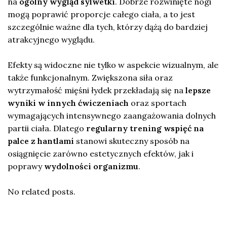
na
ogólny wygląd sylwetki
. Dobrze rozwinięte nogi
mogą poprawić proporcje całego ciała, a to jest
szczególnie ważne dla tych, którzy dążą do bardziej
atrakcyjnego wyglądu.
Efekty są widoczne nie tylko w aspekcie wizualnym, ale
także funkcjonalnym. Zwiększona siła oraz
wytrzymałość mięśni łydek przekładają się na
lepsze
wyniki w innych ćwiczeniach
oraz sportach
wymagających intensywnego zaangażowania dolnych
partii ciała. Dlatego
regularny trening wspięć na
palce z hantlami
stanowi skuteczny sposób na
osiągnięcie zarówno estetycznych efektów, jak i
poprawy
wydolności organizmu
.
No related posts.