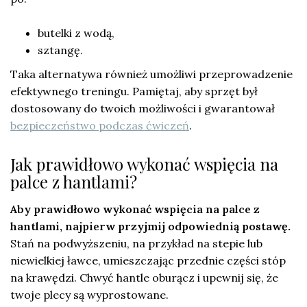
butelki z wodą,
sztangę.
Taka alternatywa również umożliwi przeprowadzenie
efektywnego treningu. Pamiętaj, aby sprzęt był
dostosowany do twoich możliwości i gwarantował
bezpieczeństwo podczas ćwiczeń
.
Jak prawidłowo wykonać wspięcia na
palce z hantlami?
Aby prawidłowo wykonać wspięcia na palce z
hantlami, najpierw przyjmij odpowiednią postawę.
Stań na podwyższeniu, na przykład na stepie lub
niewielkiej ławce, umieszczając przednie części stóp
na krawędzi. Chwyć hantle oburącz i upewnij się, że
twoje plecy są wyprostowane.