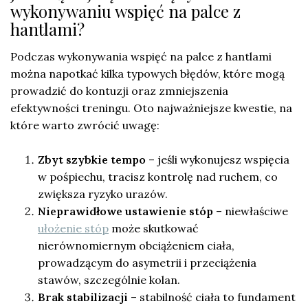
wykonywaniu wspięć na palce z
hantlami?
Podczas wykonywania wspięć na palce z hantlami
można napotkać kilka typowych błędów, które mogą
prowadzić do kontuzji oraz zmniejszenia
efektywności treningu. Oto najważniejsze kwestie, na
które warto zwrócić uwagę:
Zbyt szybkie tempo
– jeśli wykonujesz wspięcia
w pośpiechu, tracisz kontrolę nad ruchem, co
zwiększa ryzyko urazów.
Nieprawidłowe ustawienie stóp
– niewłaściwe
ułożenie stóp
może skutkować
nierównomiernym obciążeniem ciała,
prowadzącym do asymetrii i przeciążenia
stawów, szczególnie kolan.
Brak stabilizacji
– stabilność ciała to fundament