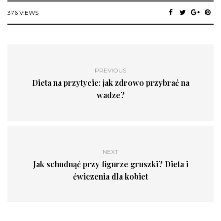
376 VIEWS
PREVIOUS
Dieta na przytycie: jak zdrowo przybrać na
wadze?
NEXT
Jak schudnąć przy figurze gruszki? Dieta i
ćwiczenia dla kobiet