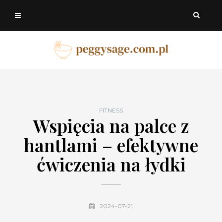
FITNESS
Wspięcia na palce z
hantlami – efektywne
ćwiczenia na łydki
2024-07-21