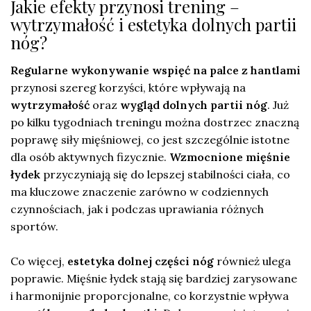
Jakie efekty przynosi trening –
wytrzymałość i estetyka dolnych partii
nóg?
Regularne wykonywanie wspięć na palce z hantlami
przynosi szereg korzyści, które wpływają na
wytrzymałość
oraz
wygląd dolnych partii nóg
. Już
po kilku tygodniach treningu można dostrzec znaczną
poprawę siły mięśniowej, co jest szczególnie istotne
dla osób aktywnych fizycznie.
Wzmocnione mięśnie
łydek
przyczyniają się do lepszej stabilności ciała, co
ma kluczowe znaczenie zarówno w codziennych
czynnościach, jak i podczas uprawiania różnych
sportów.
Co więcej,
estetyka dolnej części nóg
również ulega
poprawie. Mięśnie łydek stają się bardziej zarysowane
i harmonijnie proporcjonalne, co korzystnie wpływa