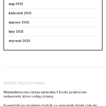
maj 2021
kwiecień 2021
marzec 2021
luty 2021
styczeń 2021
WARTE PRZECZYTANIA
Minimalistyczna rutyna naturalna 3 kroki: praktyczne
wskazówki, które robią różnicę
Kosmetyki po treningu trądzik: co naprawdę działa i jak nie