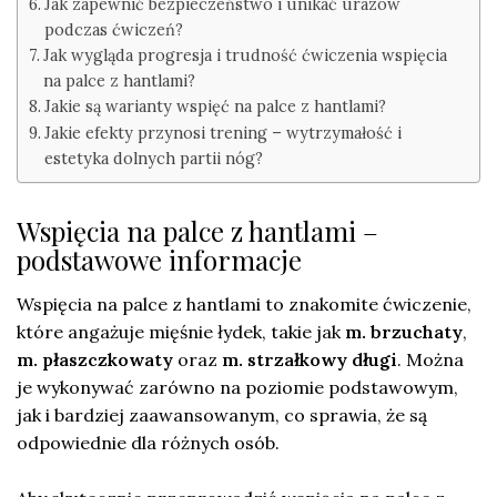
Jak zapewnić bezpieczeństwo i unikać urazów
podczas ćwiczeń?
Jak wygląda progresja i trudność ćwiczenia wspięcia
na palce z hantlami?
Jakie są warianty wspięć na palce z hantlami?
Jakie efekty przynosi trening – wytrzymałość i
estetyka dolnych partii nóg?
Wspięcia na palce z hantlami –
podstawowe informacje
Wspięcia na palce z hantlami to znakomite ćwiczenie,
które angażuje mięśnie łydek, takie jak
m. brzuchaty
,
m. płaszczkowaty
oraz
m. strzałkowy długi
. Można
je wykonywać zarówno na poziomie podstawowym,
jak i bardziej zaawansowanym, co sprawia, że są
odpowiednie dla różnych osób.