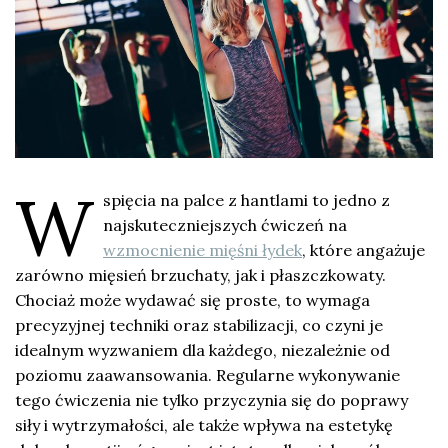
W
spięcia na palce z hantlami to jedno z
najskuteczniejszych ćwiczeń na
wzmocnienie mięśni łydek
, które angażuje
zarówno mięsień brzuchaty, jak i płaszczkowaty.
Chociaż może wydawać się proste, to wymaga
precyzyjnej techniki oraz stabilizacji, co czyni je
idealnym wyzwaniem dla każdego, niezależnie od
poziomu zaawansowania. Regularne wykonywanie
tego ćwiczenia nie tylko przyczynia się do poprawy
siły i wytrzymałości, ale także wpływa na estetykę