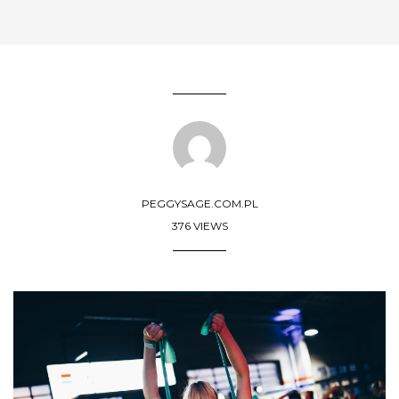
PEGGYSAGE.COM.PL
376 VIEWS