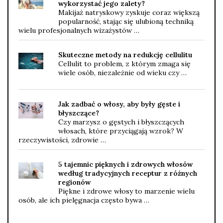
wykorzystać jego zalety?
Makijaż natryskowy zyskuje coraz większą
popularność, stając się ulubioną techniką
wielu profesjonalnych wizażystów …
Skuteczne metody na redukcję cellulitu
Cellulit to problem, z którym zmaga się
wiele osób, niezależnie od wieku czy …
Jak zadbać o włosy, aby były gęste i
błyszczące?
Czy marzysz o gęstych i błyszczących
włosach, które przyciągają wzrok? W
rzeczywistości, zdrowie …
5 tajemnic pięknych i zdrowych włosów
według tradycyjnych receptur z różnych
regionów
Piękne i zdrowe włosy to marzenie wielu
osób, ale ich pielęgnacja często bywa …