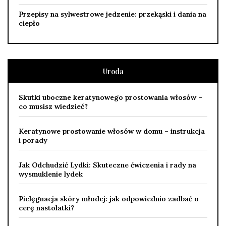
Przepisy na sylwestrowe jedzenie: przekąski i dania na
ciepło
Uroda
Skutki uboczne keratynowego prostowania włosów –
co musisz wiedzieć?
Keratynowe prostowanie włosów w domu – instrukcja
i porady
Jak Odchudzić Lydki: Skuteczne ćwiczenia i rady na
wysmuklenie lydek
Pielęgnacja skóry młodej: jak odpowiednio zadbać o
cerę nastolatki?