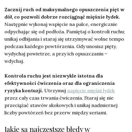
Zacznij ruch od maksymalnego opuszczenia pięt w
dół, co pozwoli dobrze rozciągnąć mięśnie łydek.
Następnie wykonaj wspięcie na palce, energicznie
odpychając się od podłoża. Pamiętaj o kontroli ruchu;
unikaj odbijania i staraj się utrzymywać wolne tempo
podczas każdego powtórzenia. Gdy unosisz pięty,
wydychaj powietrze, a przy ich opuszczaniu –
wdychaj.
Kontrola ruchu jest niezwykle istotna dla
efektywności ćwiczenia oraz dla ograniczenia
ryzyka kontuzji.
Utrzymuj
napięcie mięśni łydek
przez cały czas trwania ćwiczenia. Staraj się nie
przeciążać stawów skokowych i unikaj nadmiernej
liczby powtórzeń bez przerw między seriami.
Jakie są najczęstsze błędy w