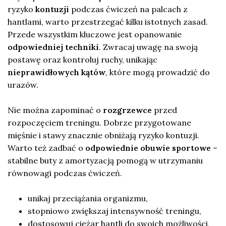
ryzyko
kontuzji
podczas ćwiczeń na palcach z
hantlami, warto przestrzegać kilku istotnych zasad.
Przede wszystkim kluczowe jest opanowanie
odpowiedniej techniki
. Zwracaj uwagę na swoją
postawę oraz kontroluj ruchy, unikając
nieprawidłowych kątów
, które mogą prowadzić do
urazów.
Nie można zapominać o
rozgrzewce
przed
rozpoczęciem treningu. Dobrze przygotowane
mięśnie i stawy znacznie obniżają ryzyko kontuzji.
Warto też zadbać o
odpowiednie obuwie sportowe
–
stabilne buty z amortyzacją pomogą w utrzymaniu
równowagi podczas ćwiczeń.
unikaj przeciążania organizmu,
stopniowo zwiększaj intensywność treningu,
dostosowuj ciężar hantli do swoich możliwości,