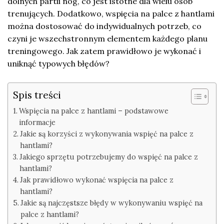
dolnych partii nóg, co jest istotne dla wielu osób
trenujących. Dodatkowo, wspięcia na palce z hantlami
można dostosować do indywidualnych potrzeb, co
czyni je wszechstronnym elementem każdego planu
treningowego. Jak zatem prawidłowo je wykonać i
uniknąć typowych błędów?
Spis treści
Wspięcia na palce z hantlami – podstawowe
informacje
Jakie są korzyści z wykonywania wspięć na palce z
hantlami?
Jakiego sprzętu potrzebujemy do wspięć na palce z
hantlami?
Jak prawidłowo wykonać wspięcia na palce z
hantlami?
Jakie są najczęstsze błędy w wykonywaniu wspięć na
palce z hantlami?