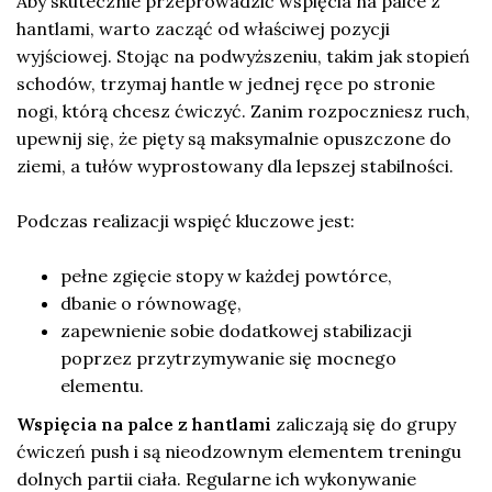
Aby skutecznie przeprowadzić wspięcia na palce z
hantlami, warto zacząć od właściwej pozycji
wyjściowej. Stojąc na podwyższeniu, takim jak stopień
schodów, trzymaj hantle w jednej ręce po stronie
nogi, którą chcesz ćwiczyć. Zanim rozpoczniesz ruch,
upewnij się, że pięty są maksymalnie opuszczone do
ziemi, a tułów wyprostowany dla lepszej stabilności.
Podczas realizacji wspięć kluczowe jest:
pełne zgięcie stopy w każdej powtórce,
dbanie o równowagę,
zapewnienie sobie dodatkowej stabilizacji
poprzez przytrzymywanie się mocnego
elementu.
Wspięcia na palce z hantlami
zaliczają się do grupy
ćwiczeń push i są nieodzownym elementem treningu
dolnych partii ciała. Regularne ich wykonywanie