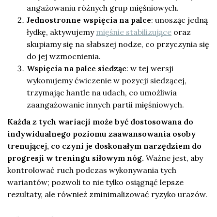
angażowaniu różnych grup mięśniowych.
Jednostronne wspięcia na palce
: unosząc jedną
łydkę, aktywujemy
mięśnie stabilizujące
oraz
skupiamy się na słabszej nodze, co przyczynia się
do jej wzmocnienia.
Wspięcia na palce siedząc
: w tej wersji
wykonujemy ćwiczenie w pozycji siedzącej,
trzymając hantle na udach, co umożliwia
zaangażowanie innych partii mięśniowych.
Każda z tych wariacji może być dostosowana do
indywidualnego poziomu zaawansowania osoby
trenującej, co czyni je doskonałym narzędziem do
progresji w treningu siłowym nóg.
Ważne jest, aby
kontrolować ruch podczas wykonywania tych
wariantów; pozwoli to nie tylko osiągnąć lepsze
rezultaty, ale również zminimalizować ryzyko urazów.