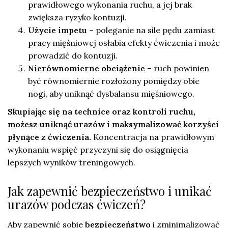
prawidłowego wykonania ruchu, a jej brak
zwiększa ryzyko kontuzji.
Użycie impetu
– poleganie na sile pędu zamiast
pracy mięśniowej osłabia efekty ćwiczenia i może
prowadzić do kontuzji.
Nierównomierne obciążenie
– ruch powinien
być równomiernie rozłożony pomiędzy obie
nogi, aby uniknąć dysbalansu mięśniowego.
Skupiając się na technice oraz kontroli ruchu,
możesz uniknąć urazów i maksymalizować korzyści
płynące z ćwiczenia.
Koncentracja na prawidłowym
wykonaniu wspięć przyczyni się do osiągnięcia
lepszych wyników treningowych.
Jak zapewnić bezpieczeństwo i unikać
urazów podczas ćwiczeń?
Aby zapewnić sobie
bezpieczeństwo
i zminimalizować