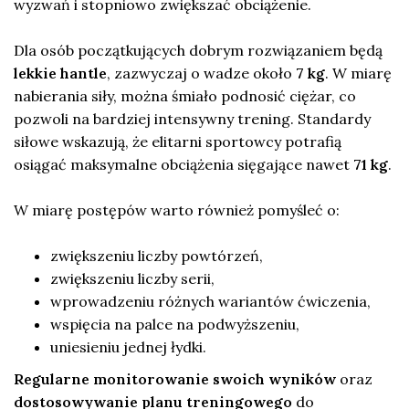
wyzwań i stopniowo zwiększać obciążenie.
Dla osób początkujących dobrym rozwiązaniem będą
lekkie hantle
, zazwyczaj o wadze około
7 kg
. W miarę
nabierania siły, można śmiało podnosić ciężar, co
pozwoli na bardziej intensywny trening. Standardy
siłowe wskazują, że elitarni sportowcy potrafią
osiągać maksymalne obciążenia sięgające nawet
71 kg
.
W miarę postępów warto również pomyśleć o:
zwiększeniu liczby powtórzeń,
zwiększeniu liczby serii,
wprowadzeniu różnych wariantów ćwiczenia,
wspięcia na palce na podwyższeniu,
uniesieniu jednej łydki.
Regularne monitorowanie swoich wyników
oraz
dostosowywanie planu treningowego
do