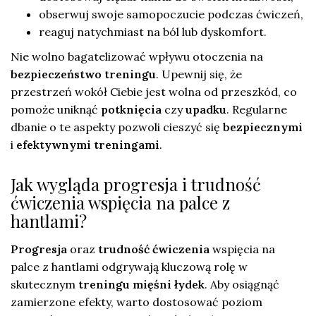
obserwuj swoje samopoczucie podczas ćwiczeń,
reaguj natychmiast na ból lub dyskomfort.
Nie wolno bagatelizować wpływu otoczenia na
bezpieczeństwo treningu
. Upewnij się, że
przestrzeń wokół Ciebie jest wolna od przeszkód, co
pomoże uniknąć
potknięcia
czy
upadku
. Regularne
dbanie o te aspekty pozwoli cieszyć się
bezpiecznymi
i
efektywnymi treningami
.
Jak wygląda progresja i trudność
ćwiczenia wspięcia na palce z
hantlami?
Progresja
oraz
trudność ćwiczenia
wspięcia na
palce z hantlami odgrywają kluczową rolę w
skutecznym
treningu mięśni łydek
. Aby osiągnąć
zamierzone efekty, warto dostosować poziom