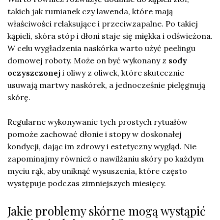
takich jak rumianek czy lawenda, które mają
właściwości relaksujące i przeciwzapalne. Po takiej
kąpieli, skóra stóp i dłoni staje się miękka i odświeżona.
W celu wygładzenia naskórka warto użyć peelingu
domowej roboty. Może on być wykonany z
sody
oczyszczonej
i oliwy z oliwek, które skutecznie
usuwają martwy naskórek, a jednocześnie pielęgnują
skórę.
Regularne wykonywanie tych prostych rytuałów
pomoże zachować dłonie i stopy w doskonałej
kondycji, dając im zdrowy i estetyczny wygląd. Nie
zapominajmy również o nawilżaniu skóry po każdym
myciu rąk, aby uniknąć wysuszenia, które często
występuje podczas zimniejszych miesięcy.
Jakie problemy skórne mogą wystąpić