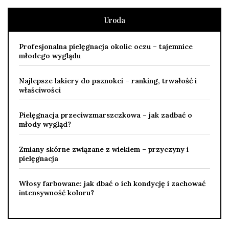
Uroda
Profesjonalna pielęgnacja okolic oczu – tajemnice
młodego wyglądu
Najlepsze lakiery do paznokci – ranking, trwałość i
właściwości
Pielęgnacja przeciwzmarszczkowa – jak zadbać o
młody wygląd?
Zmiany skórne związane z wiekiem – przyczyny i
pielęgnacja
Włosy farbowane: jak dbać o ich kondycję i zachować
intensywność koloru?