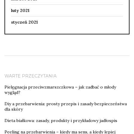
luty 2021
styczeń 2021
WARTE PRZECZYTANIA
Pielęgnacja przeciwzmarszczkowa – jak zadbać o młody
wygląd?
Diy a przebarwienia: prosty przepis i zasady bezpieczeństwa
dla skóry
Dieta białkowa: zasady, produkty i przykładowy jadłospis
Peeling na przebarwienia – kiedy ma sens, a kiedy lepiej