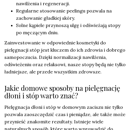
nawilżenia i regeneracji.
Regularne stosowanie peelingu pozwala na
zachowanie gładkiej skóry.
Solne kąpiele przynoszą ulgę i odświeżają stopy
po męczącym dniu.
Zainwestowanie w odpowiednie kosmetyki do
pielęgnacji stóp jest kluczem do ich zdrowia i dobrego
samopoczucia. Dzięki normalizacji nawilżenia,
odświeżeniu oraz relaksowi, nasze stopy będą nie tylko
ładniejsze, ale przede wszystkim zdrowsze.
Jakie domowe sposoby na pielęgnację
dłoni i stóp warto znać?
Pielęgnacja dłoni i stóp w domowym zaciszu nie tylko
pozwala zaoszczędzić czas i pieniądze, ale także może
przynieść znakomite rezultaty. Istnieje wiele
naturalnych sposób, które warto wprowadzić do