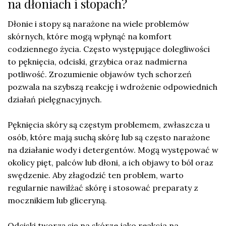
na dłoniach i stopach?
Dłonie i stopy są narażone na wiele problemów
skórnych, które mogą wpłynąć na komfort
codziennego życia. Często występujące dolegliwości
to pęknięcia, odciski, grzybica oraz nadmierna
potliwość. Zrozumienie objawów tych schorzeń
pozwala na szybszą reakcję i wdrożenie odpowiednich
działań pielęgnacyjnych.
Pęknięcia skóry są częstym problemem, zwłaszcza u
osób, które mają suchą skórę lub są często narażone
na działanie wody i detergentów. Mogą występować w
okolicy pięt, palców lub dłoni, a ich objawy to ból oraz
swędzenie. Aby złagodzić ten problem, warto
regularnie nawilżać skórę i stosować preparaty z
mocznikiem lub gliceryną.
Odciski tworzą się na skórze jako reakcja na