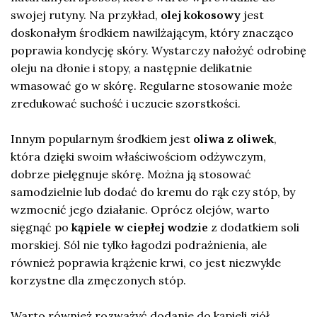
swojej rutyny. Na przykład,
olej kokosowy
jest
doskonałym środkiem nawilżającym, który znacząco
poprawia kondycję skóry. Wystarczy nałożyć odrobinę
oleju na dłonie i stopy, a następnie delikatnie
wmasować go w skórę. Regularne stosowanie może
zredukować suchość i uczucie szorstkości.
Innym popularnym środkiem jest
oliwa z oliwek
,
która dzięki swoim właściwościom odżywczym,
dobrze pielęgnuje skórę. Można ją stosować
samodzielnie lub dodać do kremu do rąk czy stóp, by
wzmocnić jego działanie. Oprócz olejów, warto
sięgnąć po
kąpiele w ciepłej wodzie
z dodatkiem soli
morskiej. Sól nie tylko łagodzi podrażnienia, ale
również poprawia krążenie krwi, co jest niezwykle
korzystne dla zmęczonych stóp.
Warto również rozważyć dodanie do kąpieli ziół,