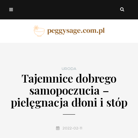
URODA
Tajemnice dobrego
samopoczucia –
pielęgnacja dłoni i stóp
2022-02-11