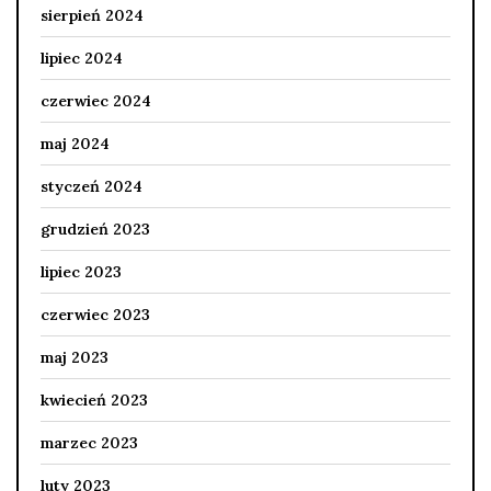
sierpień 2024
lipiec 2024
czerwiec 2024
maj 2024
styczeń 2024
grudzień 2023
lipiec 2023
czerwiec 2023
maj 2023
kwiecień 2023
marzec 2023
luty 2023