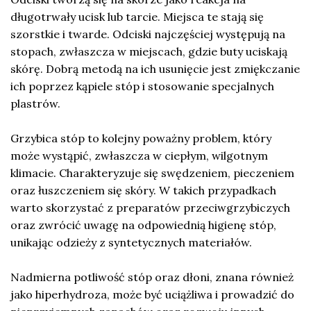
długotrwały ucisk lub tarcie. Miejsca te stają się
szorstkie i twarde. Odciski najczęściej występują na
stopach, zwłaszcza w miejscach, gdzie buty uciskają
skórę. Dobrą metodą na ich usunięcie jest zmiękczanie
ich poprzez kąpiele stóp i stosowanie specjalnych
plastrów.
Grzybica stóp to kolejny poważny problem, który
może wystąpić, zwłaszcza w ciepłym, wilgotnym
klimacie. Charakteryzuje się swędzeniem, pieczeniem
oraz łuszczeniem się skóry. W takich przypadkach
warto skorzystać z preparatów przeciwgrzybiczych
oraz zwrócić uwagę na odpowiednią higienę stóp,
unikając odzieży z syntetycznych materiałów.
Nadmierna potliwość stóp oraz dłoni, znana również
jako hiperhydroza, może być uciążliwa i prowadzić do