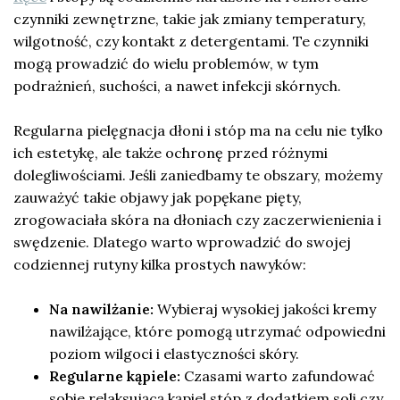
czynniki zewnętrzne, takie jak zmiany temperatury,
wilgotność, czy kontakt z detergentami. Te czynniki
mogą prowadzić do wielu problemów, w tym
podrażnień, suchości, a nawet infekcji skórnych.
Regularna pielęgnacja dłoni i stóp ma na celu nie tylko
ich estetykę, ale także ochronę przed różnymi
dolegliwościami. Jeśli zaniedbamy te obszary, możemy
zauważyć takie objawy jak popękane pięty,
zrogowaciała skóra na dłoniach czy zaczerwienienia i
swędzenie. Dlatego warto wprowadzić do swojej
codziennej rutyny kilka prostych nawyków:
Na nawilżanie:
Wybieraj wysokiej jakości kremy
nawilżające, które pomogą utrzymać odpowiedni
poziom wilgoci i elastyczności skóry.
Regularne kąpiele:
Czasami warto zafundować
sobie relaksującą kąpiel stóp z dodatkiem soli czy