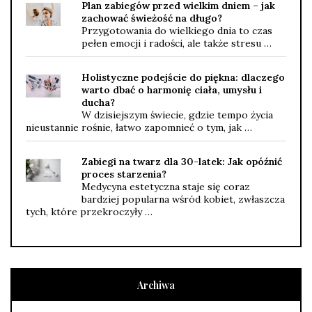
Plan zabiegów przed wielkim dniem – jak
zachować świeżość na długo?
Przygotowania do wielkiego dnia to czas
pełen emocji i radości, ale także stresu …
Holistyczne podejście do piękna: dlaczego
warto dbać o harmonię ciała, umysłu i
ducha?
W dzisiejszym świecie, gdzie tempo życia
nieustannie rośnie, łatwo zapomnieć o tym, jak …
Zabiegi na twarz dla 30-latek: Jak opóźnić
proces starzenia?
Medycyna estetyczna staje się coraz
bardziej popularna wśród kobiet, zwłaszcza
tych, które przekroczyły …
Archiwa