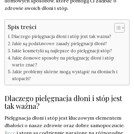
domowych sposobów, które pomogą Ci zadbać o
zdrowie swoich dłoni i stóp.
Spis treści
Dlaczego pielęgnacja dłoni i stóp jest tak ważna?
Jakie są podstawowe zasady pielęgnacji dłoni?
Jakie kosmetyki są najlepsze do pielęgnacji stóp?
Jakie domowe sposoby na pielęgnację dłoni i stóp
warto znać?
Jakie problemy skórne mogą wystąpić na dłoniach i
stopach?
Dlaczego pielęgnacja dłoni i stóp jest
tak ważna?
Pielęgnacja dłoni i stóp jest kluczowym elementem
dbałości o nasze zdrowie oraz dobre samopoczucie.
Ręce
i stopy są codziennie narażone na różnorodne