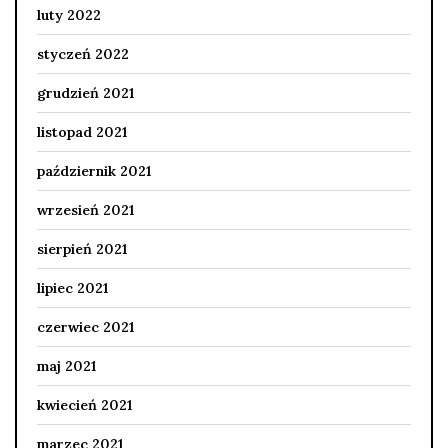
luty 2022
styczeń 2022
grudzień 2021
listopad 2021
październik 2021
wrzesień 2021
sierpień 2021
lipiec 2021
czerwiec 2021
maj 2021
kwiecień 2021
marzec 2021