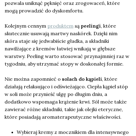
pozwala uniknąć pęknięć oraz zrogowaceń, które
mogą prowadzić do dyskomfortu.
Kolejnym cennym
produktem
są
peelingi
, które
skutecznie usuwają martwy naskórek. Dzięki nim
skóra staje się jedwabiście gładka, a składniki
nawilżające z kremów łatwiej wnikają w głębsze
warstwy. Peeling warto stosować przynajmniej raz w
tygodniu, aby utrzymać stopy w doskonałej formie.
Nie można zapomnieć o
solach do kąpieli
, które
działają relaksująco i odświeżająco. Ciepła kąpiel stóp
w soli może przynieść ulgę po długim dniu, a
dodatkowo wspomaga krążenie krwi. Sól może także
zawierać różne składniki, takie jak olejki eteryczne,
które posiadają aromaterapeutyczne właściwości.
Wybieraj kremy z mocznikiem dla intensywnego