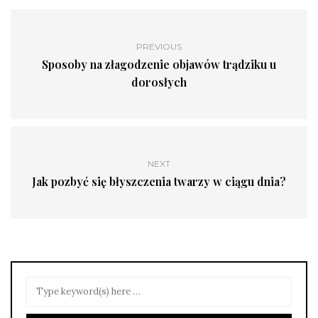
PREVIOUS
Sposoby na złagodzenie objawów trądziku u
dorosłych
NEXT
Jak pozbyć się błyszczenia twarzy w ciągu dnia?