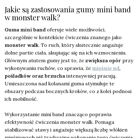
Jakie są zastosowania gumy mini band
w monster walk?
Guma mini band
oferuje wiele możliwości,
szczególnie w kontekście ćwiczenia znanego jako
monster walk
. To ruch, który skutecznie angażuje
dolne partie ciała, skupiając się na ich wzmocnieniu.
Głównym atutem gumy jest to, że
zwiększa opór
przy
wykonywaniu ruchów, co sprawia, że
mięśnie ud
,
pośladków oraz brzucha
intensywniej pracują.
Umieszczona nad kolanami guma stymuluje te
obszary podczas bocznych kroków, co z kolei podnosi
ich mobilność.
Wykorzystanie mini band znacząco poprawia
efektywność ćwiczenia monster walk. Pomaga
stabilizować stawy i angażuje większą liczbę włókien
mięśniowych niż tradycyjne wykonanie tego ćwiczenia