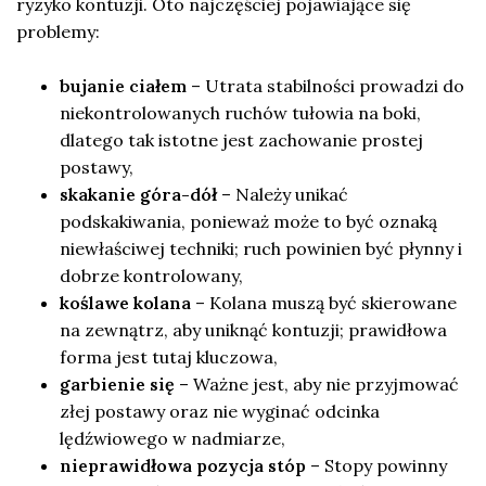
ryzyko kontuzji. Oto najczęściej pojawiające się
problemy:
bujanie ciałem
– Utrata stabilności prowadzi do
niekontrolowanych ruchów tułowia na boki,
dlatego tak istotne jest zachowanie prostej
postawy,
skakanie góra-dół
– Należy unikać
podskakiwania, ponieważ może to być oznaką
niewłaściwej techniki; ruch powinien być płynny i
dobrze kontrolowany,
koślawe kolana
– Kolana muszą być skierowane
na zewnątrz, aby uniknąć kontuzji; prawidłowa
forma jest tutaj kluczowa,
garbienie się
– Ważne jest, aby nie przyjmować
złej postawy oraz nie wyginać odcinka
lędźwiowego w nadmiarze,
nieprawidłowa pozycja stóp
– Stopy powinny