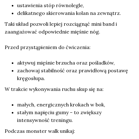
ustawienia stóp równolegle,
delikatnego skierowania kolan na zewnątrz.
Taki układ pozwoli lepiej rozciągnąć mini band i
zaangażować odpowiednie mięśnie nóg.
Przed przystąpieniem do ćwiczenia:
aktywuj mięśnie brzucha oraz pośladków,
zachowaj stabilność oraz prawidłową postawę
kręgosłupa.
W trakcie wykonywania ruchu skup się na:
małych, energicznych krokach w bok,
stałym napięciu gumy – to zwiększy
intensywność treningu.
Podczas monster walk unikaj: