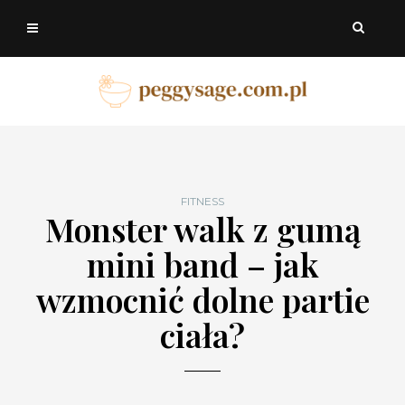
FITNESS
Monster walk z gumą
mini band – jak
wzmocnić dolne partie
ciała?