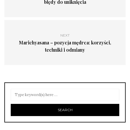
błędy do uniknięcia
NEXT
Marichyasana – pozycja mędrca: korzyści,
techniki i odmiany