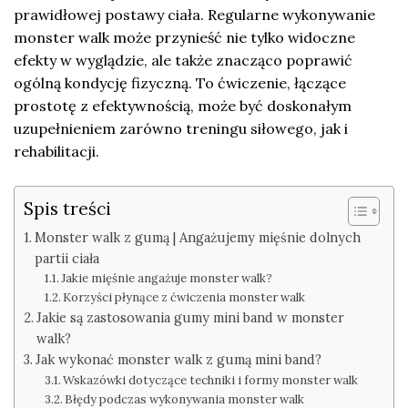
prawidłowej postawy ciała. Regularne wykonywanie
monster walk może przynieść nie tylko widoczne
efekty w wyglądzie, ale także znacząco poprawić
ogólną kondycję fizyczną. To ćwiczenie, łączące
prostotę z efektywnością, może być doskonałym
uzupełnieniem zarówno treningu siłowego, jak i
rehabilitacji.
Spis treści
Monster walk z gumą | Angażujemy mięśnie dolnych
partii ciała
Jakie mięśnie angażuje monster walk?
Korzyści płynące z ćwiczenia monster walk
Jakie są zastosowania gumy mini band w monster
walk?
Jak wykonać monster walk z gumą mini band?
Wskazówki dotyczące techniki i formy monster walk
Błędy podczas wykonywania monster walk