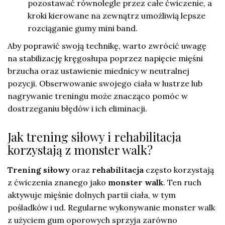
pozostawać równolegle przez całe ćwiczenie, a
kroki kierowane na zewnątrz umożliwią lepsze
rozciąganie gumy mini band.
Aby poprawić swoją technikę, warto zwrócić uwagę
na stabilizację kręgosłupa poprzez napięcie mięśni
brzucha oraz ustawienie miednicy w neutralnej
pozycji. Obserwowanie swojego ciała w lustrze lub
nagrywanie treningu może znacząco pomóc w
dostrzeganiu błędów i ich eliminacji.
Jak trening siłowy i rehabilitacja
korzystają z monster walk?
Trening siłowy
oraz
rehabilitacja
często korzystają
z ćwiczenia znanego jako
monster walk
. Ten ruch
aktywuje mięśnie dolnych partii ciała, w tym
pośladków i ud. Regularne wykonywanie monster walk
z użyciem gum oporowych sprzyja zarówno