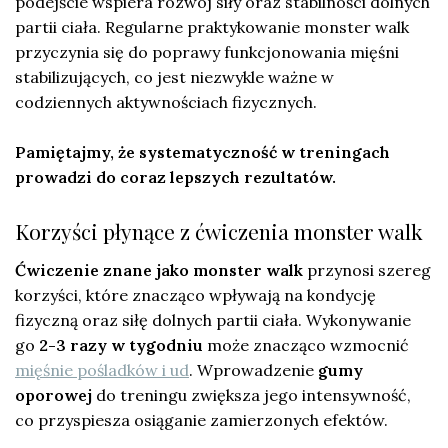
podejście wspiera rozwój siły oraz stabilności dolnych
partii ciała. Regularne praktykowanie monster walk
przyczynia się do poprawy funkcjonowania mięśni
stabilizujących, co jest niezwykle ważne w
codziennych aktywnościach fizycznych.
Pamiętajmy, że systematyczność w treningach
prowadzi do coraz lepszych rezultatów.
Korzyści płynące z ćwiczenia monster walk
Ćwiczenie znane jako monster walk
przynosi szereg
korzyści, które znacząco wpływają na kondycję
fizyczną oraz siłę dolnych partii ciała. Wykonywanie
go
2-3 razy w tygodniu
może znacząco wzmocnić
mięśnie pośladków i ud
. Wprowadzenie
gumy
oporowej
do treningu zwiększa jego intensywność,
co przyspiesza osiąganie zamierzonych efektów.