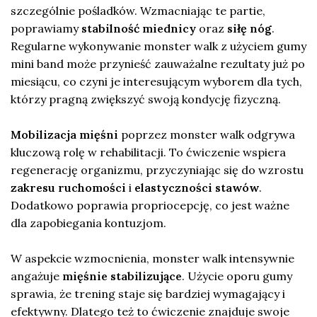
szczególnie pośladków. Wzmacniając te partie,
poprawiamy
stabilność miednicy
oraz
siłę nóg
.
Regularne wykonywanie monster walk z użyciem gumy
mini band może przynieść zauważalne rezultaty już po
miesiącu, co czyni je interesującym wyborem dla tych,
którzy pragną zwiększyć swoją kondycję fizyczną.
Mobilizacja mięśni
poprzez monster walk odgrywa
kluczową rolę w rehabilitacji. To ćwiczenie wspiera
regenerację organizmu, przyczyniając się do wzrostu
zakresu ruchomości
i
elastyczności stawów
.
Dodatkowo poprawia propriocepcję, co jest ważne
dla zapobiegania kontuzjom.
W aspekcie wzmocnienia, monster walk intensywnie
angażuje
mięśnie stabilizujące
. Użycie oporu gumy
sprawia, że trening staje się bardziej wymagający i
efektywny. Dlatego też to ćwiczenie znajduje swoje