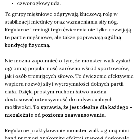
czworogłowy uda.
Te grupy mięśniowe odgrywają kluczową rolę w
stabilizacji miednicy oraz wzmacnianiu siły nóg.
Regularne treningi tego ćwiczenia nie tylko rozwijają
te partie mięśniowe, ale także poprawiają
ogólną
kondycję fizyczną
.
Nie można zapomnieć o tym, że monster walk zyskał
ogromną popularność zarówno wśród sportowców,
jak i osób trenujących siłowo. To ćwiczenie efektywnie
wspiera rozwój siły i wytrzymałości dolnych partii
ciała. Dzięki prostym ruchom łatwo można
dostosować intensywność do indywidualnych
możliwości.
To sprawia, że jest idealne dla każdego –
niezależnie od poziomu zaawansowania.
Regularne praktykowanie monster walk z gumą mini
band przynosi znakomite efekty i stanowi doskonałe