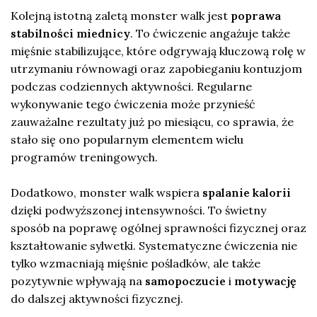
Kolejną istotną zaletą monster walk jest
poprawa
stabilności miednicy
. To ćwiczenie angażuje także
mięśnie stabilizujące, które odgrywają kluczową rolę w
utrzymaniu równowagi oraz zapobieganiu kontuzjom
podczas codziennych aktywności. Regularne
wykonywanie tego ćwiczenia może przynieść
zauważalne rezultaty już po miesiącu, co sprawia, że
stało się ono popularnym elementem wielu
programów treningowych.
Dodatkowo, monster walk wspiera
spalanie kalorii
dzięki podwyższonej intensywności. To świetny
sposób na poprawę ogólnej sprawności fizycznej oraz
kształtowanie sylwetki. Systematyczne ćwiczenia nie
tylko wzmacniają mięśnie pośladków, ale także
pozytywnie wpływają na
samopoczucie
i
motywację
do dalszej aktywności fizycznej.