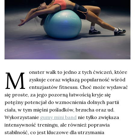
M
onster walk to jedno z tych ćwiczeń, które
zyskuje coraz większą popularność wśród
entuzjastów fitnessu. Choć może wydawać
się proste, za jego pozorną łatwością kryje się
potężny potencjał do wzmocnienia dolnych partii
ciała, w tym mięśni pośladków, brzucha oraz ud.
Wykorzystanie
gumy mini band
nie tylko zwiększa
intensywność treningu, ale również poprawia
stabilność, co jest kluczowe dla utrzymania