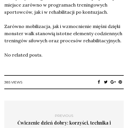
miejsce zarówno w programach treningowych
sportowców, jak i w rehabilitacji po kontuzjach.
Zarówno mobilizacja, jak i wzmocnienie mięśni dzięki
monster walk stanowią istotne elementy codziennych
treningów siłowych oraz procesów rehabilitacyjnych.
No related posts.
385 VIEWS
PREVIOUS
Ćwiczenie dzień dobry: korzyści, technika i