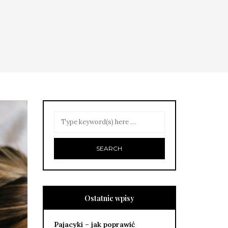
Ostatnie wpisy
Pajacyki – jak poprawić