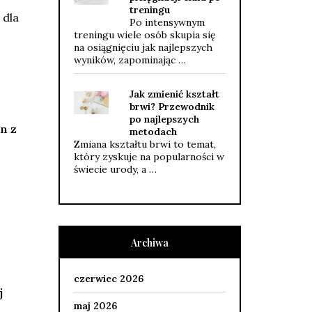
treningu
dla
Po intensywnym
treningu wiele osób skupia się
na osiągnięciu jak najlepszych
wyników, zapominając …
Jak zmienić kształt
brwi? Przewodnik
po najlepszych
n z
metodach
Zmiana kształtu brwi to temat,
który zyskuje na popularności w
świecie urody, a …
Archiwa
czerwiec 2026
j
maj 2026