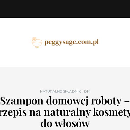
NATURALNE SKŁADNIKI I DIY
Szampon domowej roboty –
rzepis na naturalny kosmet
do włosów