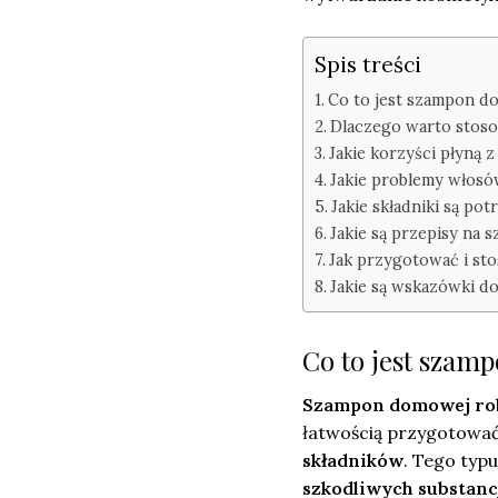
Spis treści
Co to jest szampon d
Dlaczego warto stos
Jakie korzyści płyną
Jakie problemy włos
Jakie składniki są p
Jakie są przepisy na
Jak przygotować i s
Jakie są wskazówki 
Co to jest szam
Szampon domowej ro
łatwością przygotować
składników
. Tego typu
szkodliwych substanc