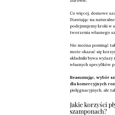
zdrowie.
Co więcej, domowe sza
Stawiając na naturalne
podejmujemy kroki w s
tworzenia własnego sz
Nie można pominąć ta
może okazać się korzy
składniki bywa wyższy
własnych specyfików p
Reasumując, wybór s
dla komercyjnych roz
pielęgnacyjnych, ale t
Jakie korzyści 
szamponach?