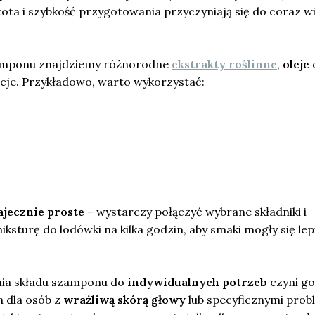
ota i szybkość przygotowania przyczyniają się do coraz w
zamponu znajdziemy różnorodne
ekstrakty roślinne
,
oleje
ncje. Przykładowo, warto wykorzystać:
ajecznie proste
– wystarczy połączyć wybrane składniki i
ksturę do lodówki na kilka godzin, aby smaki mogły się lep
ia składu szamponu do
indywidualnych potrzeb
czyni go
 dla osób z
wrażliwą skórą głowy
lub specyficznymi pro