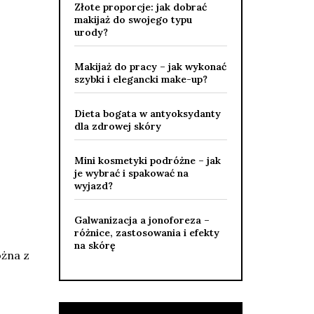
Złote proporcje: jak dobrać
makijaż do swojego typu
urody?
Makijaż do pracy – jak wykonać
szybki i elegancki make-up?
Dieta bogata w antyoksydanty
dla zdrowej skóry
Mini kosmetyki podróżne – jak
je wybrać i spakować na
wyjazd?
Galwanizacja a jonoforeza –
różnice, zastosowania i efekty
na skórę
ożna z