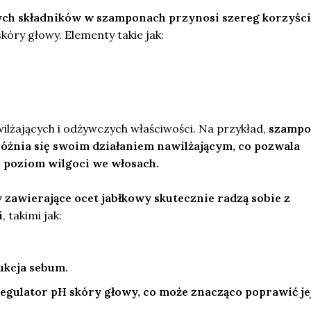
ch składników w szamponach przynosi szereg korzyści
óry głowy. Elementy takie jak:
ilżających i odżywczych właściwości. Na przykład,
szampo
żnia się swoim działaniem nawilżającym, co pozwala
 poziom wilgoci we włosach.
zawierające ocet jabłkowy skutecznie radzą sobie z
i
, takimi jak:
kcja sebum.
egulator pH skóry głowy, co może znacząco poprawić je