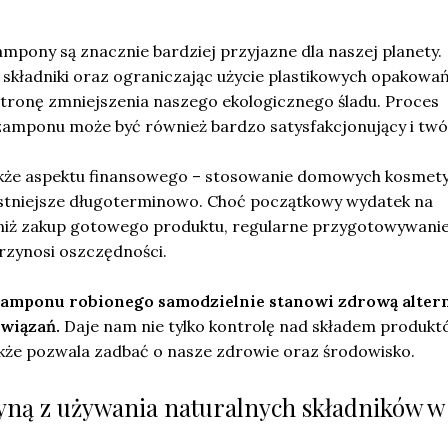
mpony są znacznie bardziej przyjazne dla naszej planety.
 składniki oraz ograniczając użycie plastikowych opakowań
tronę zmniejszenia naszego ekologicznego śladu. Proces
amponu może być również bardzo satysfakcjonujący i twó
kże aspektu finansowego – stosowanie domowych kosmet
stniejsze długoterminowo. Choć początkowy wydatek na
 niż zakup gotowego produktu, regularne przygotowywani
rzynosi oszczędności.
zamponu robionego samodzielnie stanowi zdrową alter
wiązań.
Daje nam nie tylko kontrolę nad składem produk
akże pozwala zadbać o nasze zdrowie oraz środowisko.
płyną z używania naturalnych składników w