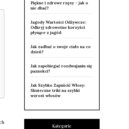
Piękne i zdrowe rzęsy – jak o
nie dbać?
Jagody Wartości Odżywcze:
Odkryj zdrowotne korzyści
płynące z jagód
Jak zadbać o swoje ciało na co
dzień?
Jak zapobiegać rozdwajaniu się
paznokci?
Jak Szybko Zapuścić Włosy:
Skuteczne triki na szybki
wzrost włosów
ch
Kategorie