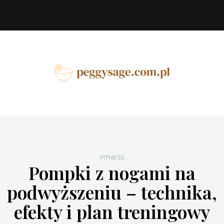
FITNESS
Pompki z nogami na
podwyższeniu – technika,
efekty i plan treningowy