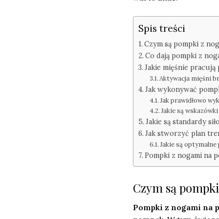
Spis treści
Czym są pompki z no
Co dają pompki z nog
Jakie mięśnie pracuj
Aktywacja mięśni b
Jak wykonywać pompk
Jak prawidłowo wy
Jakie są wskazówki
Jakie są standardy s
Jak stworzyć plan t
Jakie są optymalne
Pompki z nogami na p
Czym są pompki
Pompki z nogami na 