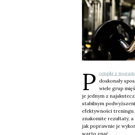
P
ompki z nogam
doskonały spos
wiele grup mięś
je jednym z najskutec
stabilnym podwyższeni
efektywności treningu.
znakomite rezultaty, a 
jak poprawnie je wykon
warto znać.