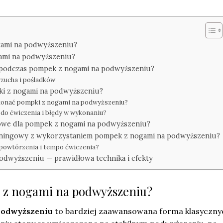
gami na podwyższeniu?
ami na podwyższeniu?
ą podczas pompek z nogami na podwyższeniu?
rzucha i pośladków
i z nogami na podwyższeniu?
konać pompki z nogami na podwyższeniu?
 do ćwiczenia i błędy w wykonaniu?
iłowe dla pompek z nogami na podwyższeniu?
reningowy z wykorzystaniem pompek z nogami na podwyższeniu?
 powtórzenia i tempo ćwiczenia?
odwyższeniu — prawidłowa technika i efekty
 z nogami na podwyższeniu?
podwyższeniu
to bardziej zaawansowana forma klasyczny