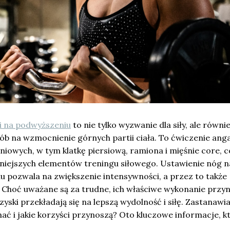
i na podwyższeniu
to nie tylko wyzwanie dla siły, ale równi
ób na wzmocnienie górnych partii ciała. To ćwiczenie ang
niowych, w tym klatkę piersiową, ramiona i mięśnie core, c
zniejszych elementów treningu siłowego. Ustawienie nóg n
u pozwala na zwiększenie intensywności, a przez to także
 Choć uważane są za trudne, ich właściwe wykonanie przyn
zyski przekładają się na lepszą wydolność i siłę. Zastanawia
ać i jakie korzyści przynoszą? Oto kluczowe informacje, k