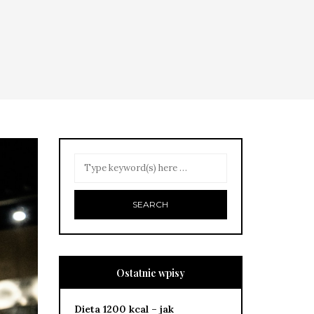
Ostatnie wpisy
Dieta 1200 kcal – jak