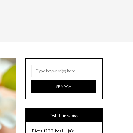
Ostatnie wpisy
Dieta 1200 kcal – jak