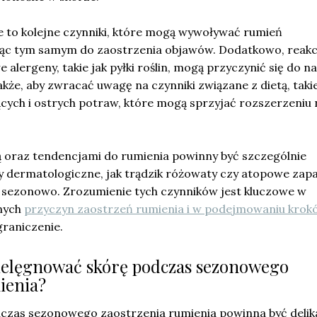
e to kolejne czynniki, które mogą wywoływać rumień
ąc tym samym do zaostrzenia objawów. Dodatkowo, reakc
alergeny, takie jak pyłki roślin, mogą przyczynić się do na
akże, aby zwracać uwagę na czynniki związane z dietą, takie
ących i ostrych potraw, które mogą sprzyjać rozszerzeniu
ą oraz tendencjami do rumienia powinny być szczególnie
y dermatologiczne, jak trądzik różowaty czy atopowe zapa
ię sezonowo. Zrozumienie tych czynników jest kluczowe w
lnych
przyczyn zaostrzeń rumienia i w podejmowaniu krok
graniczenie.
pielęgnować skórę podczas sezonowego
ienia?
czas sezonowego zaostrzenia rumienia powinna być delika