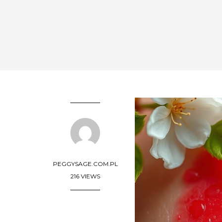
PEGGYSAGE.COM.PL
216 VIEWS