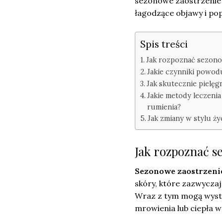
sezonowe zaostrzenie 
łagodzące objawy i pop
Spis treści
Jak rozpoznać sezono
Jakie czynniki powod
Jak skutecznie pielę
Jakie metody leczeni
rumienia?
Jak zmiany w stylu ży
Jak rozpoznać s
Sezonowe zaostrzeni
skóry, które zazwyczaj 
Wraz z tym mogą wystę
mrowienia lub ciepła w