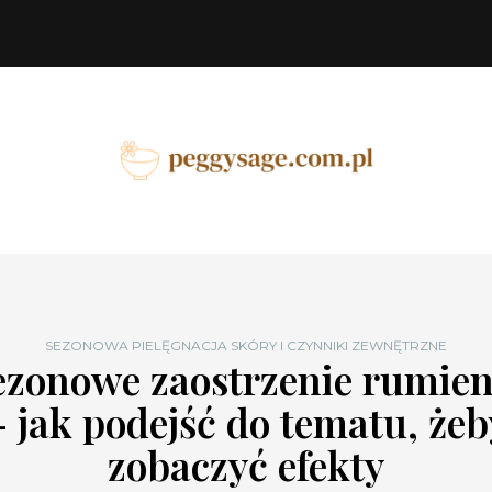
SEZONOWA PIELĘGNACJA SKÓRY I CZYNNIKI ZEWNĘTRZNE
ezonowe zaostrzenie rumien
– jak podejść do tematu, żeb
zobaczyć efekty