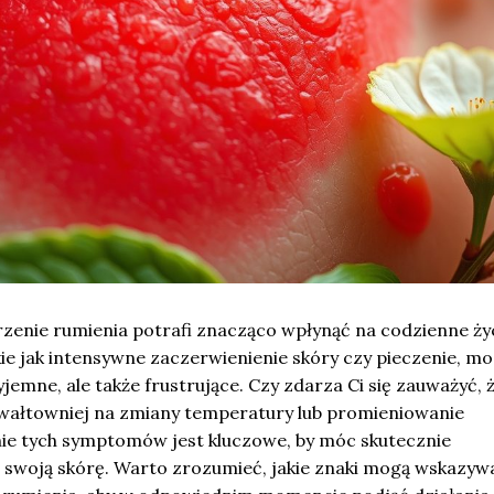
enie rumienia potrafi znacząco wpłynąć na codzienne życ
kie jak intensywne zaczerwienienie skóry czy pieczenie, m
yjemne, ale także frustrujące. Czy zdarza Ci się zauważyć, 
wałtowniej na zmiany temperatury lub promieniowanie
e tych symptomów jest kluczowe, by móc skutecznie
 swoją skórę. Warto zrozumieć, jakie znaki mogą wskazyw