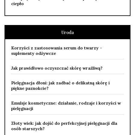
ciepło
Uroda
Korzyści z zastosowania serum do twarzy –
suplementy odżywcze
Jak prawidłowo oczyszczać skórę wrażliwą?
Pielęgnacja dłoni: jak zadbać o delikatną skórę i
piękne paznokcie?
Emulsje kosmetyczne: działanie, rodzaje i korzyści w
pielęgnacji
Złoty wiek: jak dojść do perfekcyjnej pielęgnacji dla
osób starszych?