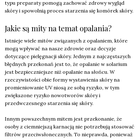
typu preparaty pomogą zachować zdrowy wygląd
skóry i spowolnią proces starzenia się komórek skóry.
Jakie są mity na temat opalania?
Istnieje wiele mitów związanych z opalaniem, które
mogą wpływać na nasze zdrowie oraz decyzje
dotyczące pielęgnacji skóry. Jednym z najczęstszych
błędnych przekonań jest to, że opalanie w solarium
jest bezpieczniejsze niż opalanie na słońcu. W
rzeczywistości obie formy wystawienia skóry na
promieniowanie UV niosą ze sobą ryzyko, w tym
zwiększone ryzyko nowotworów skóry i
przedwczesnego starzenia się skóry.
Innym powszechnym mitem jest przekonanie, że
osoby z ciemniejszą karnacją nie potrzebują stosować
filtrów przeciwsłonecznych. To nieprawda, ponieważ