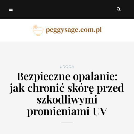
URODA
Bezpieczne opalanie:
jak chronić skórę przed
szkodliwymi
promieniami UV