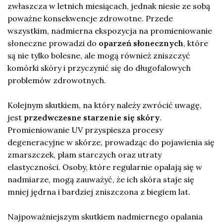
zwłaszcza w letnich miesiącach, jednak niesie ze sobą
poważne konsekwencje zdrowotne. Przede
wszystkim, nadmierna ekspozycja na promieniowanie
słoneczne prowadzi do
oparzeń słonecznych
, które
są nie tylko bolesne, ale mogą również zniszczyć
komórki skóry i przyczynić się do długofalowych
problemów zdrowotnych.
Kolejnym skutkiem, na który należy zwrócić uwagę,
jest
przedwczesne starzenie się skóry
.
Promieniowanie UV przyspiesza procesy
degeneracyjne w skórze, prowadząc do pojawienia się
zmarszczek, plam starczych oraz utraty
elastyczności. Osoby, które regularnie opalają się w
nadmiarze, mogą zauważyć, że ich skóra staje się
mniej jędrna i bardziej zniszczona z biegiem lat.
Najpoważniejszym skutkiem nadmiernego opalania