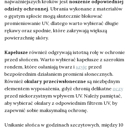
najważniejszych kroków jest
noszenie odpowiedniej
odzieży ochronnej
. Ubrania wykonane z materiałów
o gęstym splocie mogą skutecznie blokować
promieniowanie UV, dlatego warto wybierać długie
rękawy oraz spodnie, które zakrywają większą
powierzchnię skóry.
Kapelusze
również odgrywają istotną rolę w ochronie
przed słońcem. Warto wybierać kapelusze z szerokim
rondem, które osłaniają twarz i
szyję
przed
bezpośrednim działaniem promieni słonecznych.
Również
okulary przeciwsłoneczne
są niezbędnym
elementem wyposażenia, gdyż chronią delikatne
oczy
przed niekorzystnym wpływem UV. Należy pamiętać,
aby wybierać okulary z odpowiednim filtrem UV, by
zapewnić sobie maksymalną ochronę.
Unikanie słońca w godzinach szczytowych, między 10