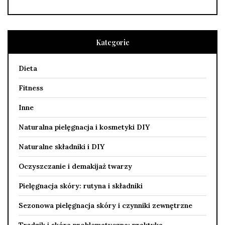
Kategorie
Dieta
Fitness
Inne
Naturalna pielęgnacja i kosmetyki DIY
Naturalne składniki i DIY
Oczyszczanie i demakijaż twarzy
Pielęgnacja skóry: rutyna i składniki
Sezonowa pielęgnacja skóry i czynniki zewnętrzne
Trądzik i skóra problematyczna: praktyka