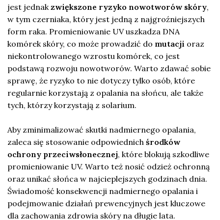
jest jednak
zwiększone ryzyko nowotworów skóry
,
w tym czerniaka, który jest jedną z najgroźniejszych
form raka. Promieniowanie UV uszkadza DNA
komórek skóry, co może prowadzić do
mutacji
oraz
niekontrolowanego wzrostu komórek, co jest
podstawą rozwoju nowotworów. Warto zdawać sobie
sprawę, że ryzyko to nie dotyczy tylko osób, które
regularnie korzystają z opalania na słońcu, ale także
tych, którzy korzystają z solarium.
Aby zminimalizować skutki nadmiernego opalania,
zaleca się stosowanie odpowiednich
środków
ochrony przeciwsłonecznej
, które blokują szkodliwe
promieniowanie UV. Warto też nosić odzież ochronną
oraz unikać słońca w najcieplejszych godzinach dnia.
Świadomość konsekwencji nadmiernego opalania i
podejmowanie działań prewencyjnych jest kluczowe
dla zachowania zdrowia skóry na długie lata.