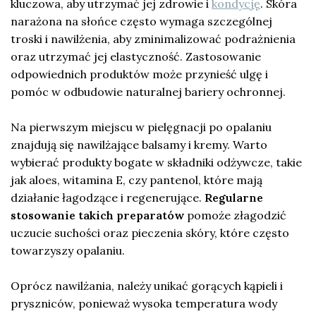
kluczowa, aby utrzymać jej zdrowie i
kondycję
. Skóra
narażona na słońce często wymaga szczególnej
troski i nawilżenia, aby zminimalizować podrażnienia
oraz utrzymać jej elastyczność. Zastosowanie
odpowiednich produktów może przynieść ulgę i
pomóc w odbudowie naturalnej bariery ochronnej.
Na pierwszym miejscu w pielęgnacji po opalaniu
znajdują się nawilżające balsamy i kremy. Warto
wybierać produkty bogate w składniki odżywcze, takie
jak aloes, witamina E, czy pantenol, które mają
działanie łagodzące i regenerujące.
Regularne
stosowanie takich preparatów
pomoże złagodzić
uczucie suchości oraz pieczenia skóry, które często
towarzyszy opalaniu.
Oprócz nawilżania, należy unikać gorących kąpieli i
pryszniców, ponieważ wysoka temperatura wody