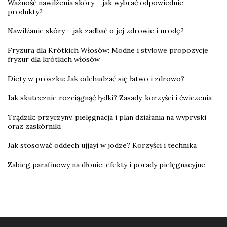
Ważność nawilżenia skóry – jak wybrać odpowiednie
produkty?
Nawilżanie skóry – jak zadbać o jej zdrowie i urodę?
Fryzura dla Krótkich Włosów: Modne i stylowe propozycje
fryzur dla krótkich włosów
Diety w proszku: Jak odchudzać się łatwo i zdrowo?
Jak skutecznie rozciągnąć łydki? Zasady, korzyści i ćwiczenia
Trądzik: przyczyny, pielęgnacja i plan działania na wypryski
oraz zaskórniki
Jak stosować oddech ujjayi w jodze? Korzyści i technika
Zabieg parafinowy na dłonie: efekty i porady pielęgnacyjne