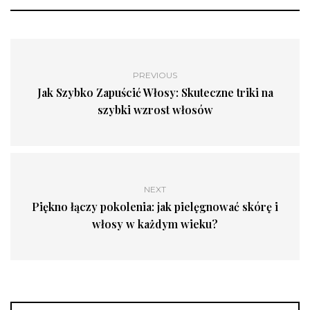
PREVIOUS
Jak Szybko Zapuścić Włosy: Skuteczne triki na
szybki wzrost włosów
NEXT
Piękno łączy pokolenia: jak pielęgnować skórę i
włosy w każdym wieku?