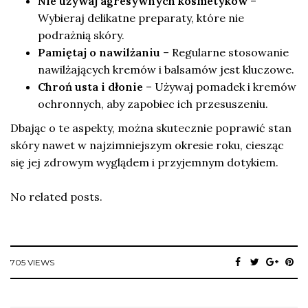
Nie używaj agresywnych kosmetyków
–
Wybieraj delikatne preparaty, które nie
podrażnią skóry.
Pamiętaj o nawilżaniu
– Regularne stosowanie
nawilżających kremów i balsamów jest kluczowe.
Chroń usta i dłonie
– Używaj pomadek i kremów
ochronnych, aby zapobiec ich przesuszeniu.
Dbając o te aspekty, można skutecznie poprawić stan
skóry nawet w najzimniejszym okresie roku, ciesząc
się jej zdrowym wyglądem i przyjemnym dotykiem.
No related posts.
705 VIEWS