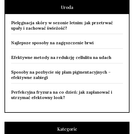
Uroda
Pielęgnacja skóry w sezonie letnim: jak przetrwać
upały i zachować świeżość?
Najlepsze sposoby na zagęszczenie brwi
Efektywne metody na redukcję cellulitu na udach
Sposoby na pozbycie się plam pigmentacyjnych –
efektywne zabiegi
Perfekcyjna fryzura na co dzień: jak zaplanować i
utrzymać efektowny look?
Kategorie