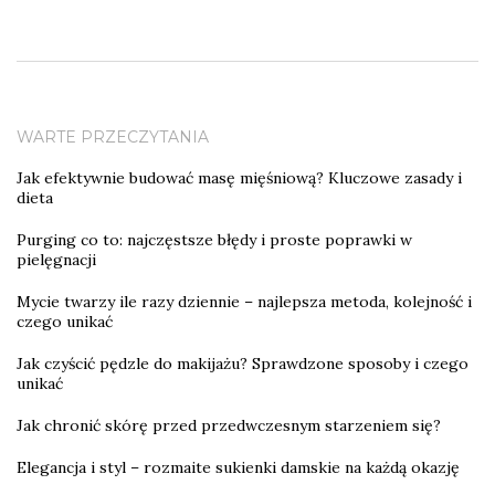
WARTE PRZECZYTANIA
Jak efektywnie budować masę mięśniową? Kluczowe zasady i
dieta
Purging co to: najczęstsze błędy i proste poprawki w
pielęgnacji
Mycie twarzy ile razy dziennie – najlepsza metoda, kolejność i
czego unikać
Jak czyścić pędzle do makijażu? Sprawdzone sposoby i czego
unikać
Jak chronić skórę przed przedwczesnym starzeniem się?
Elegancja i styl – rozmaite sukienki damskie na każdą okazję