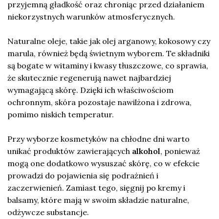
przyjemną gładkość oraz chroniąc przed działaniem
niekorzystnych warunków atmosferycznych.
Naturalne oleje, takie jak olej arganowy, kokosowy czy
marula, również będą świetnym wyborem. Te składniki
są bogate w witaminy i kwasy tłuszczowe, co sprawia,
że skutecznie regenerują nawet najbardziej
wymagającą skórę. Dzięki ich właściwościom
ochronnym, skóra pozostaje nawilżona i zdrowa,
pomimo niskich temperatur.
Przy wyborze kosmetyków na chłodne dni warto
unikać produktów zawierających
alkohol
, ponieważ
mogą one dodatkowo wysuszać skórę, co w efekcie
prowadzi do pojawienia się podrażnień i
zaczerwienień. Zamiast tego, sięgnij po kremy i
balsamy, które mają w swoim składzie naturalne,
odżywcze substancje.