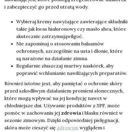
i zabezpieczyć go przed utratą wody.
Wybieraj kremy nawyżające zawierające składniki
takie jak kwas hialuronowy czy masło shea, które
skutecznie zatrzymująwilgoć.
Nie zapominaj o stosowaniu balsamów
ochronnych, szczególnie na usta i dłonie, które
są narażone na działanie zimna.
Regularnie złuszczaj martwy naskórek, aby
poprawić wchłanianie nawilżających preparatów.
Również istotne jest, aby pamiętać o ochronie skóry
przed szkodliwym działaniem promieni słonecznych,
które mogą wpływać na jej kondycję nawet w
chłodniejsze dni. Używanie produktów z SPF, może
pomóc w zachowaniu jej
zdrowia
i blasku również w
sezonie zimowym. Dzięki odpowiedniej pielęgnacji,
skóra może cieszyć się
zdrowym
wyglądem i