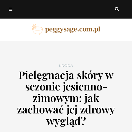
URODA
Pielęgnacja skóry w
sezonie jesienno-
zimowym: jak
zachować jej zdrowy
wygląd?