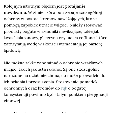
Kolejnym istotnym błędem jest
pomijanie
nawilżania
. W zimie skóra potrzebuje szczególnej
ochrony w postaci kremów nawilżających, które
pomogą zapobiec utracie wilgoci. Należy stosować
produkty bogate w składniki nawilżające, takie jak
kwas hialuronowy, gliceryna czy masła roślinne, które
zatrzymują wodę w skórze i wzmacniają jej barierę
lipidową.
Nie można także zapominać o ochronie wrażliwych
miejsc, takich jak usta i dłonie. Są one szczególnie
narażone na działanie zimna, co może prowadzić do
ich pękania i przesuszenia. Stosowanie pomadek
ochronnych oraz kremów do
rąk
o bogatej
konsystencji powinno być stałym punktem pielęgnacji
zimowej.