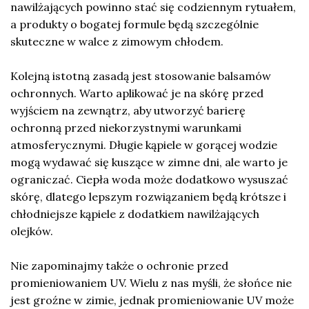
nawilżających powinno stać się codziennym rytuałem,
a produkty o bogatej formule będą szczególnie
skuteczne w walce z zimowym chłodem.
Kolejną istotną zasadą jest stosowanie balsamów
ochronnych. Warto aplikować je na skórę przed
wyjściem na zewnątrz, aby utworzyć barierę
ochronną przed niekorzystnymi warunkami
atmosferycznymi. Długie kąpiele w gorącej wodzie
mogą wydawać się kuszące w zimne dni, ale warto je
ograniczać. Ciepła woda może dodatkowo wysuszać
skórę, dlatego lepszym rozwiązaniem będą krótsze i
chłodniejsze kąpiele z dodatkiem nawilżających
olejków.
Nie zapominajmy także o ochronie przed
promieniowaniem UV. Wielu z nas myśli, że słońce nie
jest groźne w zimie, jednak promieniowanie UV może