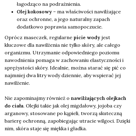
łagodząco na podrażnienia.
Olej kokosowy
– ma właściwości nawilżające
oraz ochronne, a jego naturalny zapach
dodatkowo poprawia samopoczucie.
Oprócz maseczek, regularne
picie wody
jest
kluczowe dla nawilżenia nie tylko skóry, ale całego
organizmu. Utrzymanie odpowiedniego poziomu
nawodnienia pomaga w zachowaniu elastyczności i
sprężystości skóry. Idealnie, można starać się pić co
najmniej dwa litry wody dziennie, aby wspierać jej
nawilżenie.
Nie zapominajmy również o
nawilżających olejkach
do ciała
. Olejki takie jak olej migdałowy, jojoba czy
arganowy, stosowane po kąpieli, tworzą skuteczną
barierę ochronną, zapobiegając utracie wilgoci. Dzięki
nim, skóra staje się miękka i gładka.