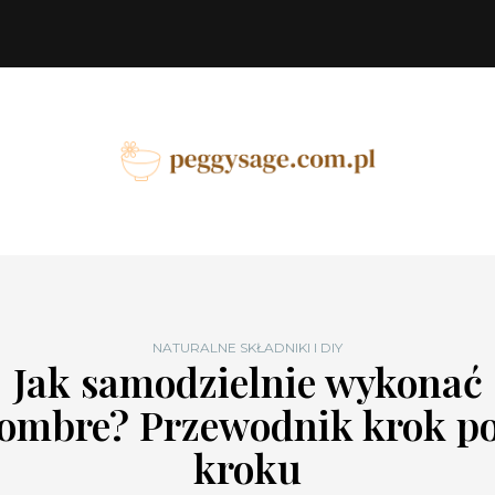
NATURALNE SKŁADNIKI I DIY
Jak samodzielnie wykonać
ombre? Przewodnik krok p
kroku