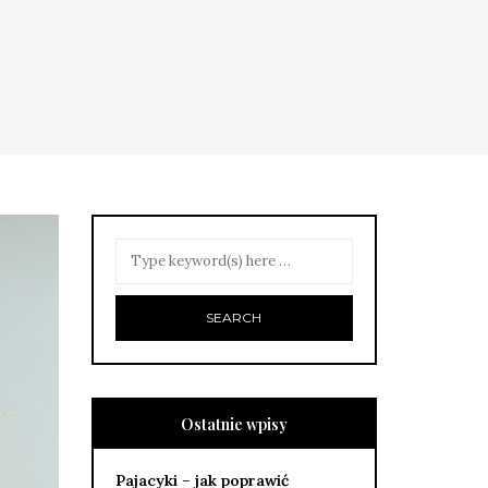
Ostatnie wpisy
Pajacyki – jak poprawić