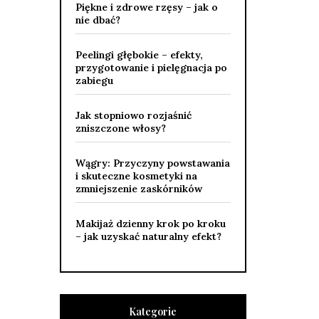
Piękne i zdrowe rzęsy – jak o
nie dbać?
Peelingi głębokie – efekty,
przygotowanie i pielęgnacja po
zabiegu
Jak stopniowo rozjaśnić
zniszczone włosy?
Wągry: Przyczyny powstawania
i skuteczne kosmetyki na
zmniejszenie zaskórników
Makijaż dzienny krok po kroku
– jak uzyskać naturalny efekt?
Kategorie