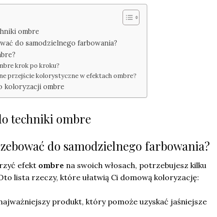
hniki ombre
ować do samodzielnego farbowania?
mbre?
ombre krok po kroku?
lne przejście kolorystyczne w efektach ombre?
o koloryzacji ombre
o techniki ombre
rzebować do samodzielnego farbowania?
rzyć efekt
ombre
na swoich włosach, potrzebujesz kilku
Oto lista rzeczy, które ułatwią Ci domową koloryzację:
najważniejszy produkt, który pomoże uzyskać jaśniejsze