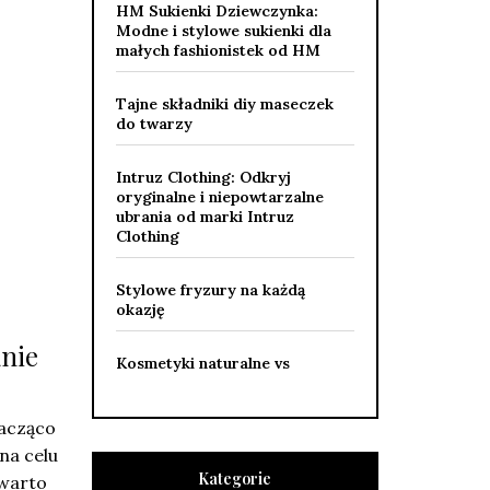
HM Sukienki Dziewczynka:
Modne i stylowe sukienki dla
małych fashionistek od HM
Tajne składniki diy maseczek
do twarzy
Intruz Clothing: Odkryj
oryginalne i niepowtarzalne
ubrania od marki Intruz
Clothing
Stylowe fryzury na każdą
okazję
anie
Kosmetyki naturalne vs
nacząco
na celu
Kategorie
 warto