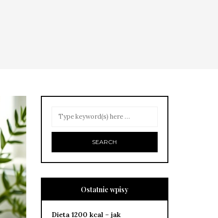
Ostatnie wpisy
Dieta 1200 kcal – jak