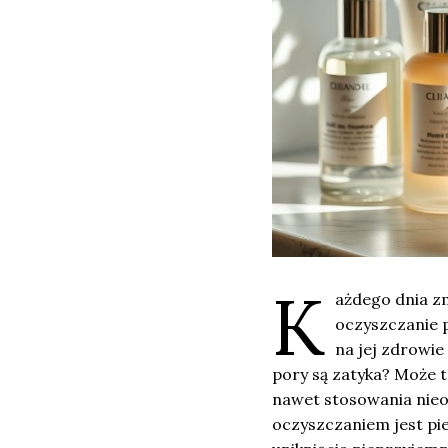
K
ażdego dnia z
oczyszczanie 
na jej zdrowie
pory są zatyka? Może t
nawet stosowania nie
oczyszczaniem jest pi