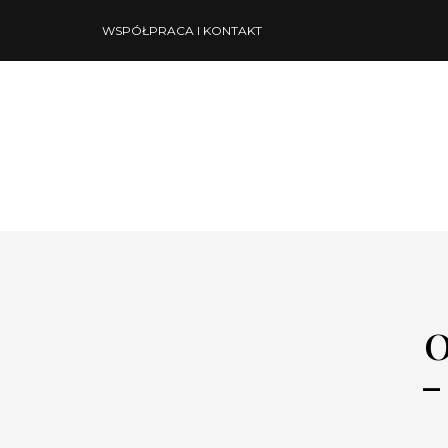
WSPÓŁPRACA I KONTAKT
O
–