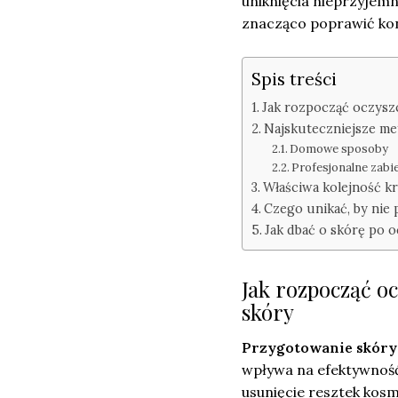
uniknięcia nieprzyjem
znacząco poprawić kond
Spis treści
Jak rozpocząć oczysz
Najskuteczniejsze m
Domowe sposoby
Profesjonalne zabi
Właściwa kolejność 
Czego unikać, by nie
Jak dbać o skórę po 
Jak rozpocząć o
skóry
Przygotowanie skóry
wpływa na efektywność 
usunięcie resztek kos