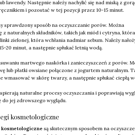
b lawendy. Następnie należy nachylić się nad miską z gorą
ęcznikiem i pozostać w tej pozycji przez 10-15 minut.
ny sprawdzony sposób na oczyszczanie porów. Można
 naturalnych składników, takich jak miód i cytryna, która
glinki zielonej, która wchłania nadmiar sebum. Należy nałoż
5-20 minut, a następnie spłukać letnią wodą.
suwaniu martwego naskórka i zanieczyszczeń z porów. M
wę lub płatki owsiane połączone z jogurtem naturalnym. T
nie wmasować w skórę twarzy, a następnie spłukać ciepłą w
spierają naturalne procesy oczyszczania i poprawiają wyg
ię do jej zdrowszego wyglądu.
iegi kosmetologiczne
i kosmetologiczne
są skutecznym sposobem na oczyszcze