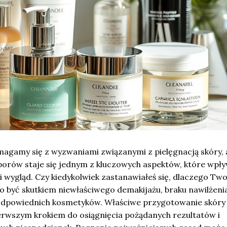
magamy się z wyzwaniami związanymi z pielęgnacją skóry, 
porów staje się jednym z kluczowych aspektów, które wpły
 i wygląd. Czy kiedykolwiek zastanawiałeś się, dlaczego Two
o być skutkiem niewłaściwego demakijażu, braku nawilżenia
odpowiednich kosmetyków. Właściwe przygotowanie skóry
erwszym krokiem do osiągnięcia pożądanych rezultatów i