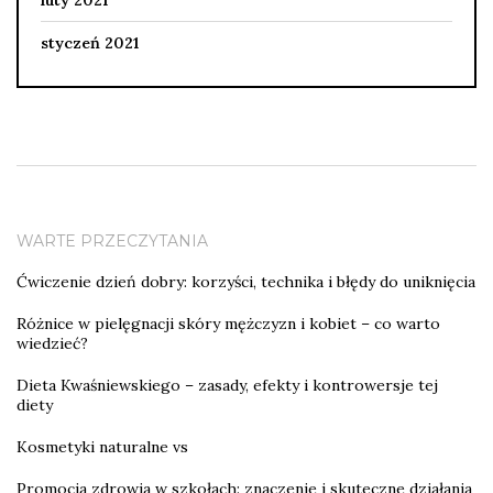
styczeń 2021
WARTE PRZECZYTANIA
Ćwiczenie dzień dobry: korzyści, technika i błędy do uniknięcia
Różnice w pielęgnacji skóry mężczyzn i kobiet – co warto
wiedzieć?
Dieta Kwaśniewskiego – zasady, efekty i kontrowersje tej
diety
Kosmetyki naturalne vs
Promocja zdrowia w szkołach: znaczenie i skuteczne działania