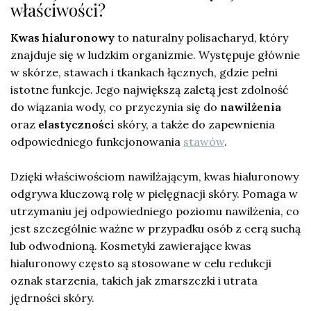
właściwości?
Kwas hialuronowy
to naturalny polisacharyd, który
znajduje się w ludzkim organizmie. Występuje głównie
w skórze, stawach i tkankach łącznych, gdzie pełni
istotne funkcje. Jego największą zaletą jest zdolność
do wiązania wody, co przyczynia się do
nawilżenia
oraz
elastyczności
skóry, a także do zapewnienia
odpowiedniego funkcjonowania
stawów
.
Dzięki właściwościom nawilżającym, kwas hialuronowy
odgrywa kluczową rolę w pielęgnacji skóry. Pomaga w
utrzymaniu jej odpowiedniego poziomu nawilżenia, co
jest szczególnie ważne w przypadku osób z cerą suchą
lub odwodnioną. Kosmetyki zawierające kwas
hialuronowy często są stosowane w celu redukcji
oznak starzenia, takich jak zmarszczki i utrata
jędrności skóry.