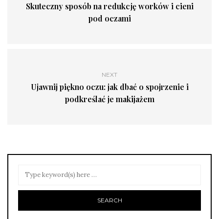
Skuteczny sposób na redukcję worków i cieni
pod oczami
NEXT
Ujawnij piękno oczu: jak dbać o spojrzenie i
podkreślać je makijażem