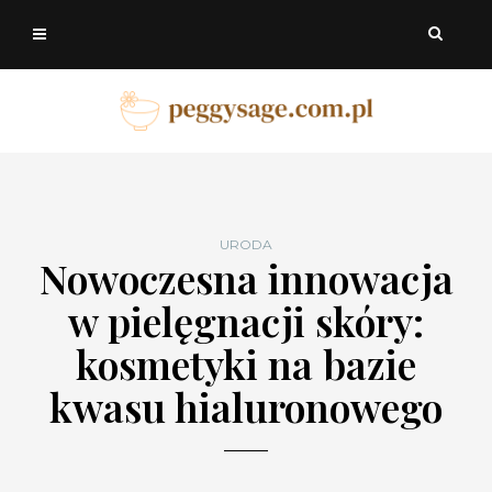
URODA
Nowoczesna innowacja
w pielęgnacji skóry:
kosmetyki na bazie
kwasu hialuronowego