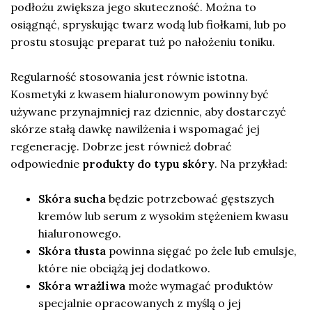
podłożu zwiększa jego skuteczność. Można to
osiągnąć, spryskując twarz wodą lub fiołkami, lub po
prostu stosując preparat tuż po nałożeniu toniku.
Regularność stosowania jest równie istotna.
Kosmetyki z kwasem hialuronowym powinny być
używane przynajmniej raz dziennie, aby dostarczyć
skórze stałą dawkę nawilżenia i wspomagać jej
regenerację. Dobrze jest również dobrać
odpowiednie
produkty do typu skóry
. Na przykład:
Skóra sucha
będzie potrzebować gęstszych
kremów lub serum z wysokim stężeniem kwasu
hialuronowego.
Skóra tłusta
powinna sięgać po żele lub emulsje,
które nie obciążą jej dodatkowo.
Skóra wrażliwa
może wymagać produktów
specjalnie opracowanych z myślą o jej