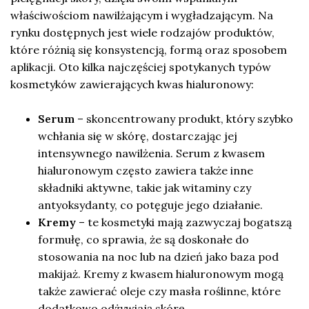
właściwościom nawilżającym i wygładzającym. Na
rynku dostępnych jest wiele rodzajów produktów,
które różnią się konsystencją, formą oraz sposobem
aplikacji. Oto kilka najczęściej spotykanych typów
kosmetyków zawierających kwas hialuronowy:
Serum
– skoncentrowany produkt, który szybko
wchłania się w skórę, dostarczając jej
intensywnego nawilżenia. Serum z kwasem
hialuronowym często zawiera także inne
składniki aktywne, takie jak witaminy czy
antyoksydanty, co potęguje jego działanie.
Kremy
– te kosmetyki mają zazwyczaj bogatszą
formułę, co sprawia, że są doskonałe do
stosowania na noc lub na dzień jako baza pod
makijaż. Kremy z kwasem hialuronowym mogą
także zawierać oleje czy masła roślinne, które
dodatkowo odżywiają skórę.