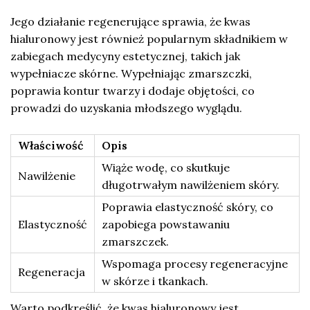
Jego działanie regenerujące sprawia, że kwas
hialuronowy jest również popularnym składnikiem w
zabiegach medycyny estetycznej, takich jak
wypełniacze skórne. Wypełniając zmarszczki,
poprawia kontur twarzy i dodaje objętości, co
prowadzi do uzyskania młodszego wyglądu.
Właściwość
Opis
Wiąże wodę, co skutkuje
Nawilżenie
długotrwałym nawilżeniem skóry.
Poprawia elastyczność skóry, co
Elastyczność
zapobiega powstawaniu
zmarszczek.
Wspomaga procesy regeneracyjne
Regeneracja
w skórze i tkankach.
Warto podkreślić, że kwas hialuronowy jest