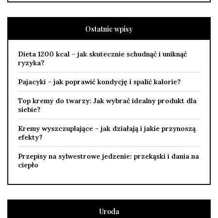
Ostatnie wpisy
Dieta 1200 kcal – jak skutecznie schudnąć i uniknąć
ryzyka?
Pajacyki – jak poprawić kondycję i spalić kalorie?
Top kremy do twarzy: Jak wybrać idealny produkt dla
siebie?
Kremy wyszczuplające – jak działają i jakie przynoszą
efekty?
Przepisy na sylwestrowe jedzenie: przekąski i dania na
ciepło
Uroda