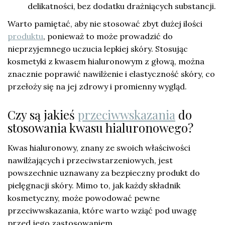
delikatności, bez dodatku drażniących substancji.
Warto pamiętać, aby nie stosować zbyt dużej ilości
produktu
, ponieważ to może prowadzić do
nieprzyjemnego uczucia lepkiej skóry. Stosując
kosmetyki z kwasem hialuronowym z głową, można
znacznie poprawić nawilżenie i elastyczność skóry, co
przełoży się na jej zdrowy i promienny wygląd.
Czy są jakieś
przeciwwskazania
do
stosowania kwasu hialuronowego?
Kwas hialuronowy, znany ze swoich właściwości
nawilżających i przeciwstarzeniowych, jest
powszechnie uznawany za bezpieczny produkt do
pielęgnacji skóry. Mimo to, jak każdy składnik
kosmetyczny, może powodować pewne
przeciwwskazania, które warto wziąć pod uwagę
przed jego zastosowaniem.