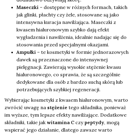
Maseczki
– dostępne w różnych formach, takich
jak glinki, płachty czy żele, stosowane są jako
intensywna kuracja nawilżająca. Maseczki z
kwasem hialuronowym szybko dają efekt
wygładzenia i nawilżenia, idealnie nadając się do
stosowania przed specjalnymi okazjami.
Ampułki
– te kosmetyki w formie jednorazowych
dawek są przeznaczone do intensywnej
pielęgnacji. Zawierają wysokie stężenie kwasu
hialuronowego, co sprawia, że są szczególnie
dedykowane dla osób z bardzo suchą skórą lub
potrzebujących szybkiej regeneracji.
Wybierając kosmetyki z kwasem hialuronowym, warto
zwrócić uwagę na
stężenie
tego składnika, ponieważ
im wyższe, tym lepsze efekty nawilżające. Dodatkowe
składniki, takie jak
witamina C
czy
peptydy
, mogą
wspierać jego działanie, dlatego zawsze warto