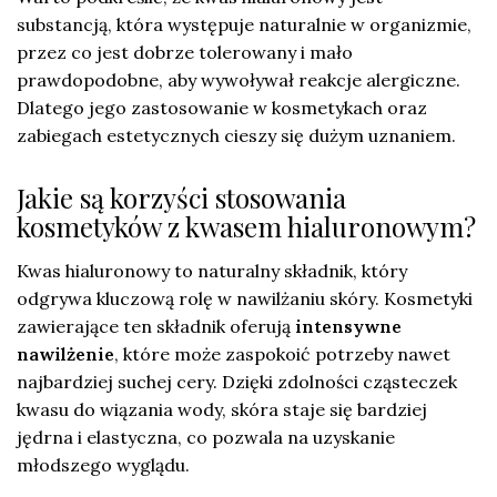
substancją, która występuje naturalnie w organizmie,
przez co jest dobrze tolerowany i mało
prawdopodobne, aby wywoływał reakcje alergiczne.
Dlatego jego zastosowanie w kosmetykach oraz
zabiegach estetycznych cieszy się dużym uznaniem.
Jakie są korzyści stosowania
kosmetyków z kwasem hialuronowym?
Kwas hialuronowy to naturalny składnik, który
odgrywa kluczową rolę w nawilżaniu skóry. Kosmetyki
zawierające ten składnik oferują
intensywne
nawilżenie
, które może zaspokoić potrzeby nawet
najbardziej suchej cery. Dzięki zdolności cząsteczek
kwasu do wiązania wody, skóra staje się bardziej
jędrna i elastyczna, co pozwala na uzyskanie
młodszego wyglądu.