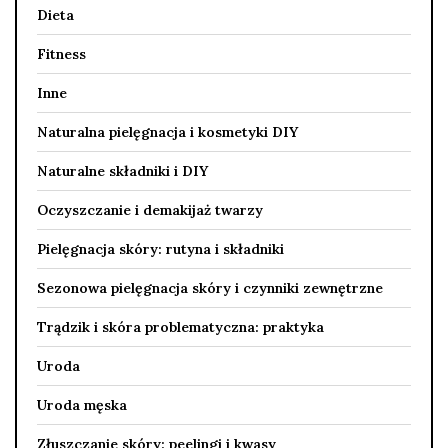
Dieta
Fitness
Inne
Naturalna pielęgnacja i kosmetyki DIY
Naturalne składniki i DIY
Oczyszczanie i demakijaż twarzy
Pielęgnacja skóry: rutyna i składniki
Sezonowa pielęgnacja skóry i czynniki zewnętrzne
Trądzik i skóra problematyczna: praktyka
Uroda
Uroda męska
Złuszczanie skóry: peelingi i kwasy