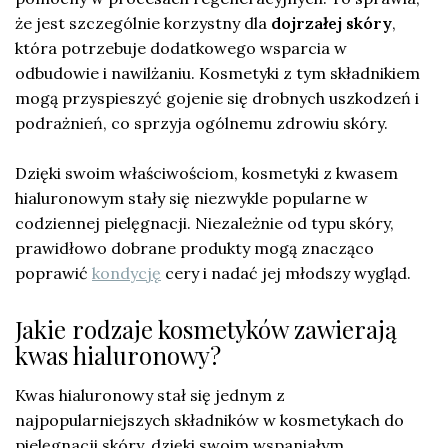
że jest szczególnie korzystny dla
dojrzałej skóry
,
która potrzebuje dodatkowego wsparcia w
odbudowie i nawilżaniu. Kosmetyki z tym składnikiem
mogą przyspieszyć gojenie się drobnych uszkodzeń i
podrażnień, co sprzyja ogólnemu zdrowiu skóry.
Dzięki swoim właściwościom, kosmetyki z kwasem
hialuronowym stały się niezwykle popularne w
codziennej pielęgnacji. Niezależnie od typu skóry,
prawidłowo dobrane produkty mogą znacząco
poprawić
kondycję
cery i nadać jej młodszy wygląd.
Jakie rodzaje kosmetyków zawierają
kwas hialuronowy?
Kwas hialuronowy stał się jednym z
najpopularniejszych składników w kosmetykach do
pielęgnacji skóry, dzięki swoim wspaniałym