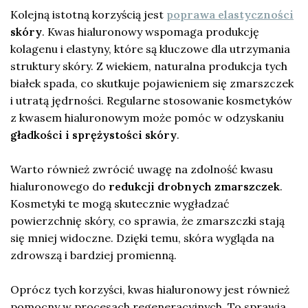
Kolejną istotną korzyścią jest
poprawa elastyczności
skóry
. Kwas hialuronowy wspomaga produkcję
kolagenu i elastyny, które są kluczowe dla utrzymania
struktury skóry. Z wiekiem, naturalna produkcja tych
białek spada, co skutkuje pojawieniem się zmarszczek
i utratą jędrności. Regularne stosowanie kosmetyków
z kwasem hialuronowym może pomóc w odzyskaniu
gładkości i sprężystości skóry
.
Warto również zwrócić uwagę na zdolność kwasu
hialuronowego do
redukcji drobnych zmarszczek
.
Kosmetyki te mogą skutecznie wygładzać
powierzchnię skóry, co sprawia, że zmarszczki stają
się mniej widoczne. Dzięki temu, skóra wygląda na
zdrowszą i bardziej promienną.
Oprócz tych korzyści, kwas hialuronowy jest również
pomocny w procesach regeneracyjnych. To sprawia,