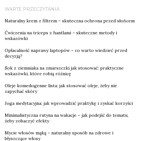
WARTE PRZECZYTANIA
Naturalny krem z filtrem – skuteczna ochrona przed słońcem
Ćwiczenia na triceps z hantlami – skuteczne metody i
wskazówki
Opłacalność naprawy laptopów – co warto wiedzieć przed
decyzją?
Sok z ziemniaka na zmarszczki jak stosować: praktyczne
wskazówki, które robią różnicę
Oleje komedogenne lista: jak stosować oleje, żeby nie
zapychać skóry
Joga medytacyjna: jak wprowadzić praktykę i zyskać korzyści
Minimalistyczna rutyna na wakacje – jak podejść do tematu,
żeby zobaczyć efekty
Mycie włosów mąką – naturalny sposób na zdrowe i
błyszczące włosy