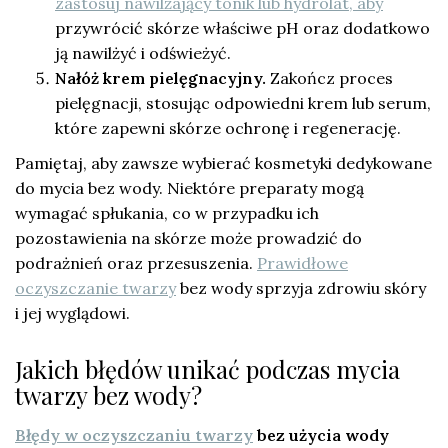
zastosuj nawilżający tonik lub hydrolat, aby
przywrócić skórze właściwe pH oraz dodatkowo
ją nawilżyć i odświeżyć.
Nałóż krem pielęgnacyjny.
Zakończ proces
pielęgnacji, stosując odpowiedni krem lub serum,
które zapewni skórze ochronę i regenerację.
Pamiętaj, aby zawsze wybierać kosmetyki dedykowane
do mycia bez wody. Niektóre preparaty mogą
wymagać spłukania, co w przypadku ich
pozostawienia na skórze może prowadzić do
podrażnień oraz przesuszenia.
Prawidłowe
oczyszczanie twarzy
bez wody sprzyja zdrowiu skóry
i jej wyglądowi.
Jakich błędów unikać podczas mycia
twarzy bez wody?
Błędy w oczyszczaniu twarzy
bez użycia wody