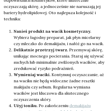
odpowiednich kosmetyków, które skutecznie
oczyszczają skórę, a jednocześnie nie naruszają jej
bariery hydrolipidowej. Oto najlepsza kolejność i
technika:
Nanieś produkt na wacik kosmetyczny.
Wybierz łagodny preparat, jak płyn micelarny
czy mleczko do demakijażu, i nałóż go na wacik.
Delikatnie przetrzyj twarz.
Przemywaj skórę,
unikając mocnego pocierania. Staraj się używać
suchych lub minimalnie zwilżonych wacików, aby
zredukować ryzyko podrażnień.
Wymieniaj waciki.
Kontynuuj oczyszczanie, aż
na waciku nie będą widoczne żadne resztki
makijażu czy sebum. Regularna wymiana
wacików jest kluczowa dla skutecznego
oczyszczenia skóry.
Użyj toniku.
Po zakończeniu
demakijażu