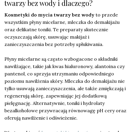
twarzy bez wody i dlaczego?
Kosmetyki do mycia twarzy bez wody
to przede
wszystkim płyny micelarne, mleczka do demakijażu
oraz delikatne toniki. Te preparaty skutecznie
oczyszczają skórę, usuwając makijaż i
zanieczyszczenia bez potrzeby spłukiwania.
Płyny micelarne są często wzbogacone o składniki
nawilżające, takie jak kwas hialuronowy, alantoina czy
pantenol, co sprzyja utrzymaniu odpowiedniego
poziomu nawilżenia skóry. Mleczka do demakijażu nie
tylko usuwają zanieczyszczenia, ale także zmiękczają i
regenerują skórę, zapewniając jej dodatkową
pielęgnację. Alternatywnie, toniki i hydrolaty
bezalkoholowe przywracają równowagę pH cery oraz
oferują nawilżenie i odświeżenie.