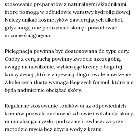
stosowanie preparatów z naturalnymi składnikami,
które pomogą w odbudowie warstwy hydrolipidowej.
Należy unikać kosmetyków zawierających alkohol,
gdyż mogą one podrażniać skórę i powodować
uczucie ściągnięcia.
Pielęgnacja powinna być dostosowana do typu cery.
Osoby z cerą suchą powinny zwrócić szczególną
uwagę na nawilżenie, wybierając kremy o bogatej
konsystencji, które zapewnią długotrwałe nawilżenie.
Z kolei cera tłusta wymaga lżejszych formuł, które nie
będą nadmiernie obciążać skóry.
Regularne stosowanie toników oraz odpowiednich
kremów pozwala zachować zdrowie i witalność skóry,
minimalizując ryzyko podrażnień, zwłaszcza przy
metodzie mycia bez użycia wody z kranu.