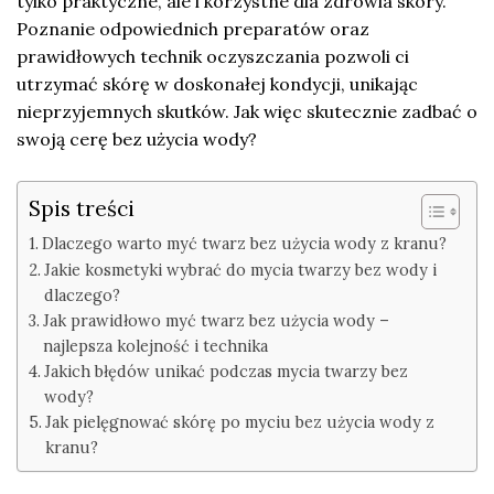
tylko praktyczne, ale i korzystne dla zdrowia skóry.
Poznanie odpowiednich preparatów oraz
prawidłowych technik oczyszczania pozwoli ci
utrzymać skórę w doskonałej kondycji, unikając
nieprzyjemnych skutków. Jak więc skutecznie zadbać o
swoją cerę bez użycia wody?
Spis treści
Dlaczego warto myć twarz bez użycia wody z kranu?
Jakie kosmetyki wybrać do mycia twarzy bez wody i
dlaczego?
Jak prawidłowo myć twarz bez użycia wody –
najlepsza kolejność i technika
Jakich błędów unikać podczas mycia twarzy bez
wody?
Jak pielęgnować skórę po myciu bez użycia wody z
kranu?