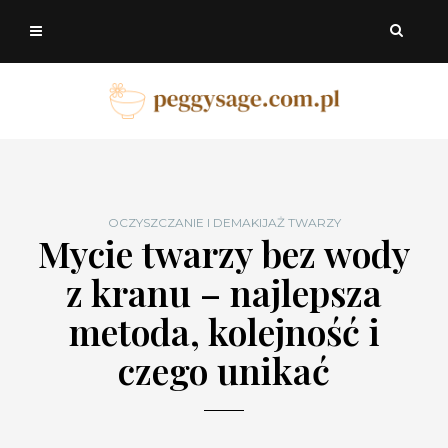
OCZYSZCZANIE I DEMAKIJAŻ TWARZY
Mycie twarzy bez wody
z kranu – najlepsza
metoda, kolejność i
czego unikać