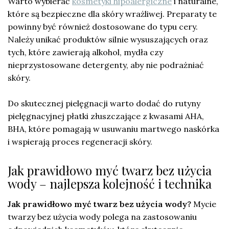
Warto wybierać
kosmetyki hipoalergiczne
i naturalne,
które są bezpieczne dla skóry wrażliwej. Preparaty te
powinny być również dostosowane do typu cery.
Należy unikać produktów silnie wysuszających oraz
tych, które zawierają alkohol, mydła czy
nieprzystosowane detergenty, aby nie podrażniać
skóry.
Do skutecznej pielęgnacji warto dodać do rutyny
pielęgnacyjnej płatki złuszczające z kwasami AHA,
BHA, które pomagają w usuwaniu martwego naskórka
i wspierają proces regeneracji skóry.
Jak prawidłowo myć twarz bez użycia
wody – najlepsza kolejność i technika
Jak prawidłowo myć twarz bez użycia wody?
Mycie
twarzy bez użycia wody polega na zastosowaniu