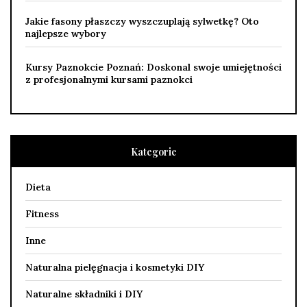
Jakie fasony płaszczy wyszczuplają sylwetkę? Oto
najlepsze wybory
Kursy Paznokcie Poznań: Doskonal swoje umiejętności
z profesjonalnymi kursami paznokci
Kategorie
Dieta
Fitness
Inne
Naturalna pielęgnacja i kosmetyki DIY
Naturalne składniki i DIY