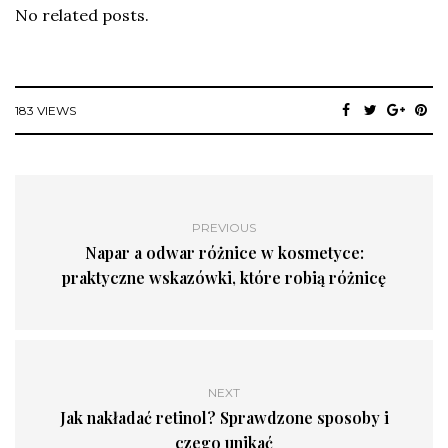
No related posts.
183 VIEWS
PREVIOUS
Napar a odwar różnice w kosmetyce:
praktyczne wskazówki, które robią różnicę
NEXT
Jak nakładać retinol? Sprawdzone sposoby i
czego unikać