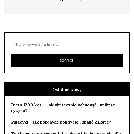
Ostatnie wpisy
Dieta 1200 kcal – jak skutecznie schudnąć i uniknąć
ryzyka?
Pajacyki – jak poprawić kondycję i spalić kalorie?
Top kremy do twarzy: Jak wybrać idealny produkt dla