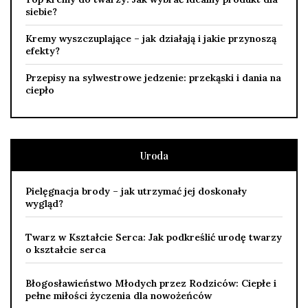
siebie?
Kremy wyszczuplające – jak działają i jakie przynoszą
efekty?
Przepisy na sylwestrowe jedzenie: przekąski i dania na
ciepło
Uroda
Pielęgnacja brody – jak utrzymać jej doskonały
wygląd?
Twarz w Kształcie Serca: Jak podkreślić urodę twarzy
o kształcie serca
Błogosławieństwo Młodych przez Rodziców: Ciepłe i
pełne miłości życzenia dla nowożeńców