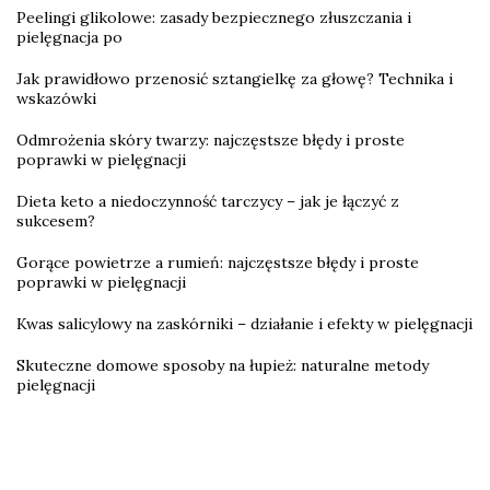
Peelingi glikolowe: zasady bezpiecznego złuszczania i
pielęgnacja po
Jak prawidłowo przenosić sztangielkę za głowę? Technika i
wskazówki
Odmrożenia skóry twarzy: najczęstsze błędy i proste
poprawki w pielęgnacji
Dieta keto a niedoczynność tarczycy – jak je łączyć z
sukcesem?
Gorące powietrze a rumień: najczęstsze błędy i proste
poprawki w pielęgnacji
Kwas salicylowy na zaskórniki – działanie i efekty w pielęgnacji
Skuteczne domowe sposoby na łupież: naturalne metody
pielęgnacji