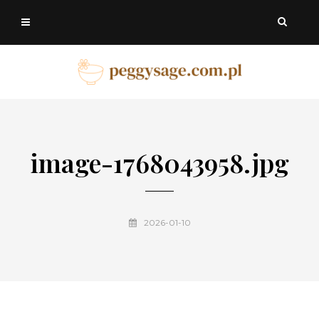
image-1768043958.jpg
2026-01-10