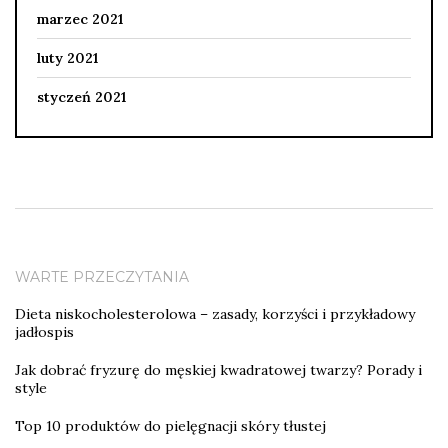
marzec 2021
luty 2021
styczeń 2021
WARTE PRZECZYTANIA
Dieta niskocholesterolowa – zasady, korzyści i przykładowy
jadłospis
Jak dobrać fryzurę do męskiej kwadratowej twarzy? Porady i
style
Top 10 produktów do pielęgnacji skóry tłustej