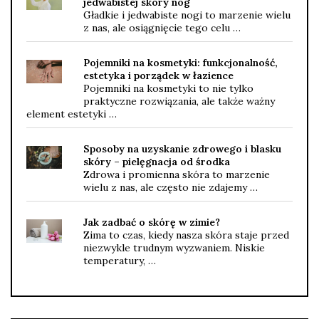
jedwabistej skóry nóg
Gładkie i jedwabiste nogi to marzenie wielu
z nas, ale osiągnięcie tego celu …
Pojemniki na kosmetyki: funkcjonalność,
estetyka i porządek w łazience
Pojemniki na kosmetyki to nie tylko
praktyczne rozwiązania, ale także ważny
element estetyki …
Sposoby na uzyskanie zdrowego i blasku
skóry – pielęgnacja od środka
Zdrowa i promienna skóra to marzenie
wielu z nas, ale często nie zdajemy …
Jak zadbać o skórę w zimie?
Zima to czas, kiedy nasza skóra staje przed
niezwykle trudnym wyzwaniem. Niskie
temperatury, …