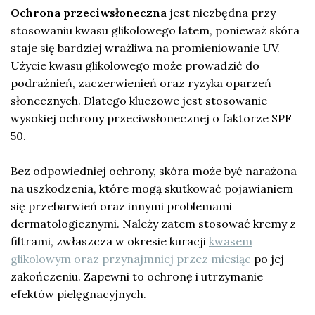
Ochrona przeciwsłoneczna
jest niezbędna przy
stosowaniu kwasu glikolowego latem, ponieważ skóra
staje się bardziej wrażliwa na promieniowanie UV.
Użycie kwasu glikolowego może prowadzić do
podrażnień, zaczerwienień oraz ryzyka oparzeń
słonecznych. Dlatego kluczowe jest stosowanie
wysokiej ochrony przeciwsłonecznej o faktorze SPF
50.
Bez odpowiedniej ochrony, skóra może być narażona
na uszkodzenia, które mogą skutkować pojawianiem
się przebarwień oraz innymi problemami
dermatologicznymi. Należy zatem stosować kremy z
filtrami, zwłaszcza w okresie kuracji
kwasem
glikolowym oraz przynajmniej przez miesiąc
po jej
zakończeniu. Zapewni to ochronę i utrzymanie
efektów pielęgnacyjnych.