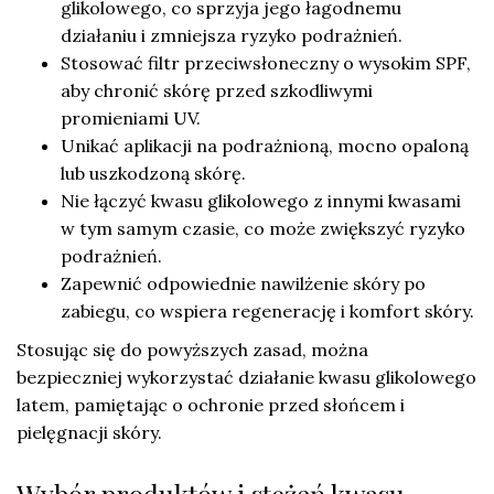
glikolowego, co sprzyja jego łagodnemu
działaniu i zmniejsza ryzyko podrażnień.
Stosować filtr przeciwsłoneczny o wysokim SPF,
aby chronić skórę przed szkodliwymi
promieniami UV.
Unikać aplikacji na podrażnioną, mocno opaloną
lub uszkodzoną skórę.
Nie łączyć kwasu glikolowego z innymi kwasami
w tym samym czasie, co może zwiększyć ryzyko
podrażnień.
Zapewnić odpowiednie nawilżenie skóry po
zabiegu, co wspiera regenerację i komfort skóry.
Stosując się do powyższych zasad, można
bezpieczniej wykorzystać działanie kwasu glikolowego
latem, pamiętając o ochronie przed słońcem i
pielęgnacji skóry.
Wybór produktów i stężeń kwasu