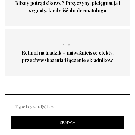
Blizny potrądzikowe? Przyczyny, pielęgnacja i
sygnały, kiedy iść do dermatologa
NEXT
Retinol na trądzik – najważniejsze efekty,
przeciwwskazania i łączenie składników