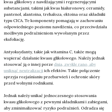
kwas glikolowy z nawilżającymi i regenerującymi
substancjami, takimi jak kwas hialuronowy, ceramidy,
pantenol, alantoina, trehaloza, ektoina oraz składniki
typu CICA. Te komponenty pomagają w zachowaniu
odpowiedniego poziomu nawilżenia, co przeciwdziała
możliwym podrażnieniom wywołanym przez
eksfoliację.
Antyoksydanty, takie jak witamina C, także mogą
wspierać działanie kwasu glikolowego. Należy jednak
stosować ją o innej porze
dnia, zwykle rano, aby
uniknąć neutralizacji
ich efektów. Takie połączenie
sprzyja rozjaśnianiu przebarwień i ochronie skóry
przed wolnymi rodnikami.
Jednak należy unikać jednoczesnego stosowania
kwasu glikolowego z pewnymi składnikami i zabiegami,
aby zminimalizować ryzyko podrażnień. Odradza się