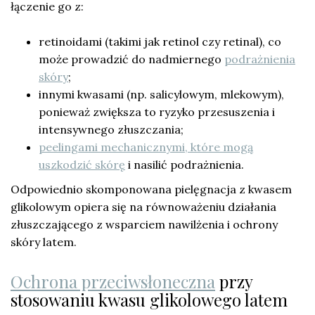
łączenie go z:
retinoidami (takimi jak retinol czy retinal), co
może prowadzić do nadmiernego
podrażnienia
skóry
;
innymi kwasami (np. salicylowym, mlekowym),
ponieważ zwiększa to ryzyko przesuszenia i
intensywnego złuszczania;
peelingami mechanicznymi, które mogą
uszkodzić skórę
i nasilić podrażnienia.
Odpowiednio skomponowana pielęgnacja z kwasem
glikolowym opiera się na równoważeniu działania
złuszczającego z wsparciem nawilżenia i ochrony
skóry latem.
Ochrona przeciwsłoneczna
przy
stosowaniu kwasu glikolowego latem