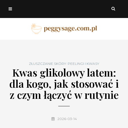
ZŁUSZCZANIE SKÓRY: PEELINGI I KWASY
Kwas glikolowy latem:
dla kogo, jak stosować i
z czym łączyć w rutynie
2026-03-14