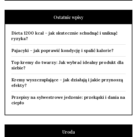
Ostatnie wpisy
Dieta 1200 kcal – jak skutecznie schudnąć i uniknąć
ryzyka?
Pajacyki – jak poprawić kondycję i spalić kalorie?
Top kremy do twarzy: Jak wybrać idealny produkt dla
siebie?
Kremy wyszczuplające – jak działają i jakie przynoszą
efekty?
Przepisy na sylwestrowe jedzenie: przekąski i dania na
ciepło
Uroda