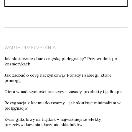
WARTE PRZECZYTANIA
Jak skutecznie dbać o męską pielęgnację? Przewodnik po
kosmetykach
Jak zadbać o cerę naczynkową? Porady i zabiegi, które
pomogą
Dieta w nadczynności tarczycy – zasady, produkty i jadłospis
Rezygnacja z kremu do twarzy – jak skutkuje minimalizm w
pielęgnacji?
Kwas glikolowy na trądzik – najważniejsze efekty,
przeciwwskazania i łączenie składników