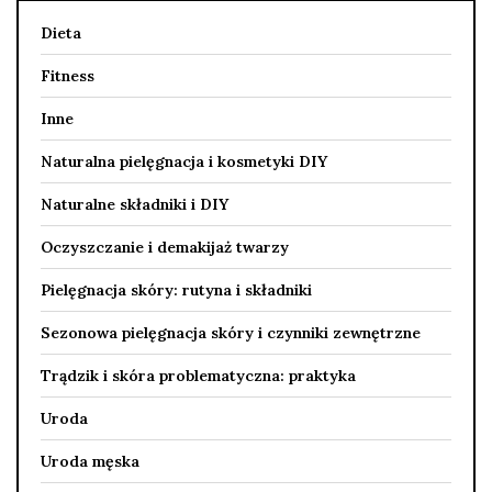
Dieta
Fitness
Inne
Naturalna pielęgnacja i kosmetyki DIY
Naturalne składniki i DIY
Oczyszczanie i demakijaż twarzy
Pielęgnacja skóry: rutyna i składniki
Sezonowa pielęgnacja skóry i czynniki zewnętrzne
Trądzik i skóra problematyczna: praktyka
Uroda
Uroda męska