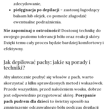
zdecydowanie,
pielęgnacja po depilacji
– zastosuj łagodzący
balsam lub olejek, co pomoże złagodzić
ewentualne podrażnienia.
Nie zapominaj o ostrożności!
Dostosuj technikę do
swojego poziomu tolerancji bólu oraz reakcji skóry.
Dzięki temu cały proces będzie bardziej komfortowy i
efektywny.
Jak depilować pachy: jakie są porady i
techniki?
Aby skutecznie pozbyć się włosów z pach, warto
skorzystać z kilku sprawdzonych metod i wskazówek.
Przede wszystkim, przed nałożeniem wosku, dobrze
jest odpowiednio przygotować skórę.
Posypanie
pach pudrem dla dzieci
to świetny sposób na
zmniejszenie odczuwalnego bólu podczas depilacji