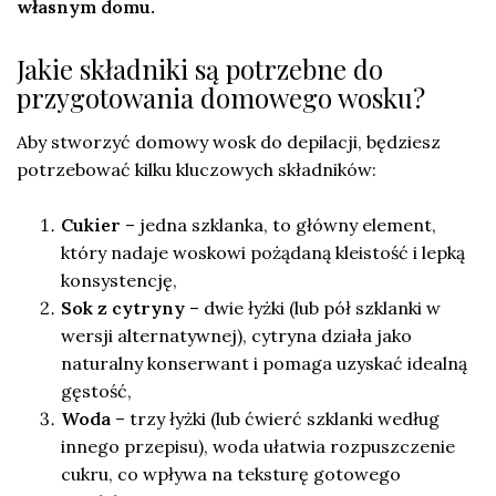
własnym domu.
Jakie składniki są potrzebne do
przygotowania domowego wosku?
Aby stworzyć domowy wosk do depilacji, będziesz
potrzebować kilku kluczowych składników:
Cukier
– jedna szklanka, to główny element,
który nadaje woskowi pożądaną kleistość i lepką
konsystencję,
Sok z cytryny
– dwie łyżki (lub pół szklanki w
wersji alternatywnej), cytryna działa jako
naturalny konserwant i pomaga uzyskać idealną
gęstość,
Woda
– trzy łyżki (lub ćwierć szklanki według
innego przepisu), woda ułatwia rozpuszczenie
cukru, co wpływa na teksturę gotowego