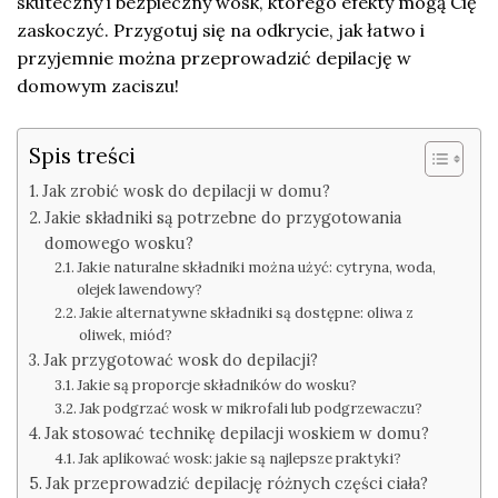
skuteczny i bezpieczny wosk, którego efekty mogą Cię
zaskoczyć. Przygotuj się na odkrycie, jak łatwo i
przyjemnie można przeprowadzić depilację w
domowym zaciszu!
Spis treści
Jak zrobić wosk do depilacji w domu?
Jakie składniki są potrzebne do przygotowania
domowego wosku?
Jakie naturalne składniki można użyć: cytryna, woda,
olejek lawendowy?
Jakie alternatywne składniki są dostępne: oliwa z
oliwek, miód?
Jak przygotować wosk do depilacji?
Jakie są proporcje składników do wosku?
Jak podgrzać wosk w mikrofali lub podgrzewaczu?
Jak stosować technikę depilacji woskiem w domu?
Jak aplikować wosk: jakie są najlepsze praktyki?
Jak przeprowadzić depilację różnych części ciała?