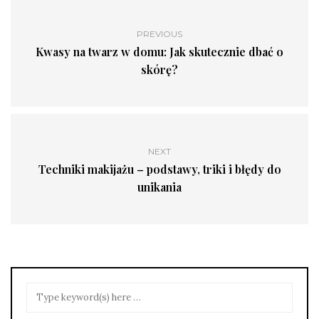
PREVIOUS
Kwasy na twarz w domu: Jak skutecznie dbać o
skórę?
NEXT
Techniki makijażu – podstawy, triki i błędy do
unikania