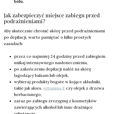
bólu.
Jak zabezpieczyć miejsce zabiegu przed
podrażnieniami?
Aby skutecznie chronić skórę przed podrażnieniami
po depilacji, warto pamiętać o kilku prostych
zasadach:
przez co najmniej 24 godziny przed zabiegiem
unikaj intensywnego nasłonecznienia,
po zakończeniu depilacji nałóż na skórę
łagodzący balsam lub olejek,
wybieraj produkty bogate w kojące składniki,
takie jak aloes,
witamina E
czy olejek z drzewa
herbacianego,
zaraz po zabiegu zrezygnuj z kosmetyków
zawierających alkohol lub inne drażniące
substancje,