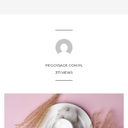
PEGGYSAGE.COM.PL
371 VIEWS