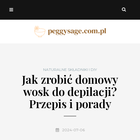
NATURALNE SKŁADNIKI I DIY
Jak zrobić domowy
wosk do depilacji?
Przepis i porady
2024-07-06