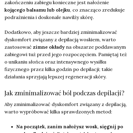
zakończeniu zabiegu konieczne jest nałożenie
kojącego balsamu lub olejku
, co znacząco zredukuje
podrażnienia i doskonale nawilży skórę.
Dodatkowo, aby jeszcze bardziej zminimalizować
dyskomfort związany z depilacją woskiem, warto
zastosować
zimne okłady
na obszarze poddawanym
zabiegowi tuż przed jego rozpoczęciem. Pamiętaj też
o unikaniu słońca oraz intensywnego wysiłku
fizycznego przez kilka godzin po depilacji; takie
działania sprzyjają lepszej regeneracji skóry.
Jak zminimalizować ból podczas depilacji?
Aby zminimalizować dyskomfort związany z depilacją,
warto wypróbować kilka sprawdzonych metod:
Na początek, zanim nałożysz wosk, sięgnij po