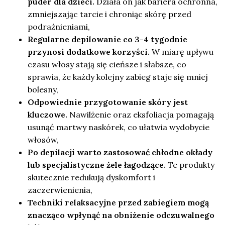
puder dla dzieci.
Działa on jak bariera ochronna,
zmniejszając tarcie i chroniąc skórę przed
podrażnieniami,
Regularne depilowanie co 3-4 tygodnie
przynosi dodatkowe korzyści.
W miarę upływu
czasu włosy stają się cieńsze i słabsze, co
sprawia, że każdy kolejny zabieg staje się mniej
bolesny,
Odpowiednie przygotowanie skóry jest
kluczowe.
Nawilżenie oraz eksfoliacja pomagają
usunąć martwy naskórek, co ułatwia wydobycie
włosów,
Po depilacji warto zastosować chłodne okłady
lub specjalistyczne żele łagodzące.
Te produkty
skutecznie redukują dyskomfort i
zaczerwienienia,
Techniki relaksacyjne przed zabiegiem mogą
znacząco wpłynąć na obniżenie odczuwalnego