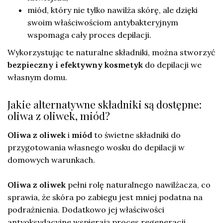
miód, który nie tylko nawilża skórę, ale dzięki
swoim właściwościom antybakteryjnym
wspomaga cały proces depilacji.
Wykorzystując te naturalne składniki, można stworzyć
bezpieczny i efektywny kosmetyk
do depilacji we
własnym domu.
Jakie alternatywne składniki są dostępne:
oliwa z oliwek, miód?
Oliwa z oliwek
i
miód
to świetne składniki do
przygotowania własnego wosku do depilacji w
domowych warunkach.
Oliwa z oliwek
pełni rolę naturalnego nawilżacza, co
sprawia, że skóra po zabiegu jest mniej podatna na
podrażnienia. Dodatkowo jej właściwości
antyoksydacyjne wspierają proces regeneracji