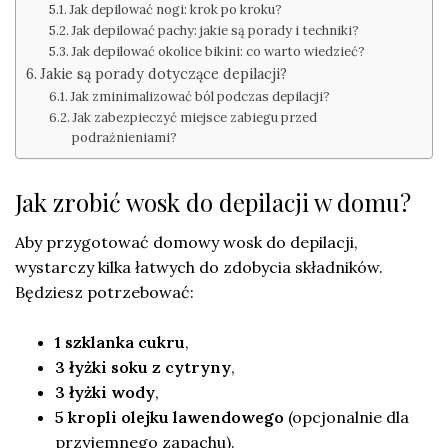
Jak depilować nogi: krok po kroku?
Jak depilować pachy: jakie są porady i techniki?
Jak depilować okolice bikini: co warto wiedzieć?
Jakie są porady dotyczące depilacji?
Jak zminimalizować ból podczas depilacji?
Jak zabezpieczyć miejsce zabiegu przed
podrażnieniami?
Jak zrobić wosk do depilacji w domu?
Aby przygotować domowy wosk do depilacji,
wystarczy kilka łatwych do zdobycia składników.
Będziesz potrzebować:
1 szklanka cukru
,
3 łyżki soku z cytryny
,
3 łyżki wody
,
5 kropli olejku lawendowego
(opcjonalnie dla
przyjemnego zapachu).