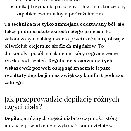
unikaj trzymania paska zbyt długo na skórze, aby
zapobiec ewentualnym podrażnieniom.
Ta technika nie tylko zmniejsza odczuwany ból, ale
także podnosi skuteczność całego procesu.
Po
zakończonym zabiegu warto przetrzeć skórę
oliwą z
oliwek
lub
olejem ze słodkich migdałów
. To
doskonały sposób na ukojenie skóry i ograniczenie
ryzyka podrażnień.
Regularne stosowanie tych
wskazówek pozwoli osiągnąć znacznie lepsze
rezultaty depilacji oraz zwiększy komfort podczas
zabiegu.
Jak przeprowadzić depilację różnych
części ciała?
Depilacja różnych części ciała
to czynność, którą
można z powodzeniem wykonać samodzielnie w