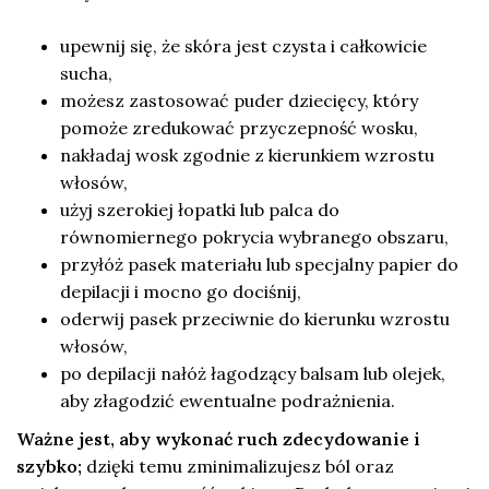
upewnij się, że skóra jest czysta i całkowicie
sucha,
możesz zastosować puder dziecięcy, który
pomoże zredukować przyczepność wosku,
nakładaj wosk zgodnie z kierunkiem wzrostu
włosów,
użyj szerokiej łopatki lub palca do
równomiernego pokrycia wybranego obszaru,
przyłóż pasek materiału lub specjalny papier do
depilacji i mocno go dociśnij,
oderwij pasek przeciwnie do kierunku wzrostu
włosów,
po depilacji nałóż łagodzący balsam lub olejek,
aby złagodzić ewentualne podrażnienia.
Ważne jest, aby wykonać ruch zdecydowanie i
szybko;
dzięki temu zminimalizujesz ból oraz