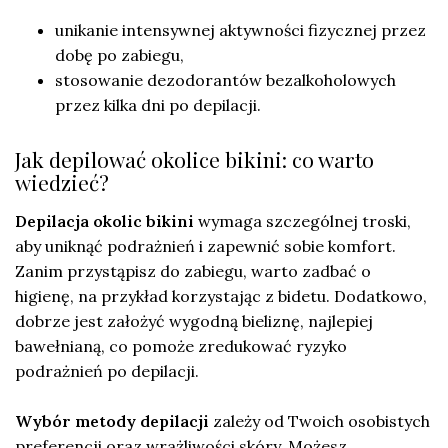
unikanie intensywnej aktywności fizycznej przez
dobę po zabiegu,
stosowanie dezodorantów bezalkoholowych
przez kilka dni po depilacji.
Jak depilować okolice bikini: co warto
wiedzieć?
Depilacja okolic bikini
wymaga szczególnej troski,
aby uniknąć podrażnień i zapewnić sobie komfort.
Zanim przystąpisz do zabiegu, warto zadbać o
higienę, na przykład korzystając z bidetu. Dodatkowo,
dobrze jest założyć wygodną bieliznę, najlepiej
bawełnianą, co pomoże zredukować ryzyko
podrażnień po depilacji.
Wybór metody depilacji
zależy od Twoich osobistych
preferencji oraz wrażliwości skóry. Możesz