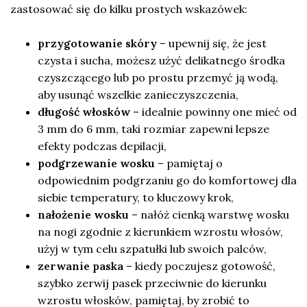
zastosować się do kilku prostych wskazówek:
przygotowanie skóry
– upewnij się, że jest
czysta i sucha, możesz użyć delikatnego środka
czyszczącego lub po prostu przemyć ją wodą,
aby usunąć wszelkie zanieczyszczenia,
długość włosków
– idealnie powinny one mieć od
3 mm do 6 mm, taki rozmiar zapewni lepsze
efekty podczas depilacji,
podgrzewanie wosku
– pamiętaj o
odpowiednim podgrzaniu go do komfortowej dla
siebie temperatury, to kluczowy krok,
nałożenie wosku
– nałóż cienką warstwę wosku
na nogi zgodnie z kierunkiem wzrostu włosów,
użyj w tym celu szpatułki lub swoich palców,
zerwanie paska
– kiedy poczujesz gotowość,
szybko zerwij pasek przeciwnie do kierunku
wzrostu włosków, pamiętaj, by zrobić to