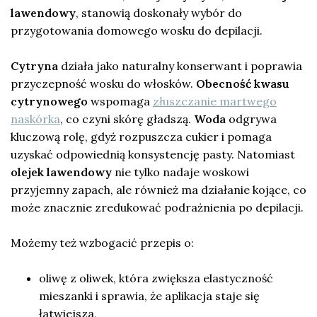
lawendowy
, stanowią doskonały wybór do
przygotowania domowego wosku do depilacji.
Cytryna
działa jako naturalny konserwant i poprawia
przyczepność wosku do włosków.
Obecność kwasu
cytrynowego
wspomaga
złuszczanie martwego
naskórka
, co czyni skórę gładszą.
Woda
odgrywa
kluczową rolę, gdyż rozpuszcza cukier i pomaga
uzyskać odpowiednią konsystencję pasty. Natomiast
olejek lawendowy
nie tylko nadaje woskowi
przyjemny zapach, ale również ma działanie kojące, co
może znacznie zredukować podrażnienia po depilacji.
Możemy też wzbogacić przepis o:
oliwę z oliwek, która zwiększa elastyczność
mieszanki i sprawia, że aplikacja staje się
łatwiejsza,