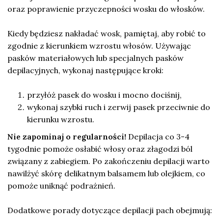
oraz poprawienie przyczepności wosku do włosków.
Kiedy będziesz nakładać wosk, pamiętaj, aby robić to
zgodnie z kierunkiem wzrostu włosów. Używając
pasków materiałowych lub specjalnych pasków
depilacyjnych, wykonaj następujące kroki:
przyłóż pasek do wosku i mocno dociśnij,
wykonaj szybki ruch i zerwij pasek przeciwnie do
kierunku wzrostu.
Nie zapominaj o regularności!
Depilacja co 3-4
tygodnie pomoże osłabić włosy oraz złagodzi ból
związany z zabiegiem. Po zakończeniu depilacji warto
nawilżyć skórę delikatnym balsamem lub olejkiem, co
pomoże uniknąć podrażnień.
Dodatkowe porady dotyczące depilacji pach obejmują: