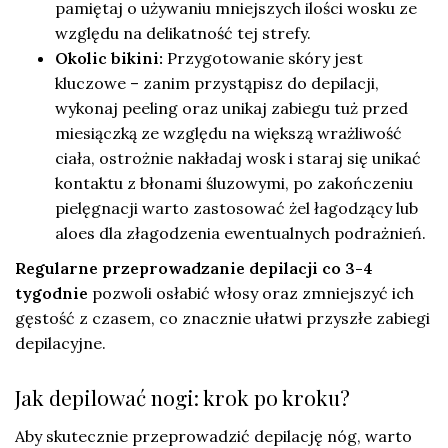
pamiętaj o używaniu mniejszych ilości wosku ze
względu na delikatność tej strefy.
Okolic bikini:
Przygotowanie skóry jest
kluczowe – zanim przystąpisz do depilacji,
wykonaj peeling oraz unikaj zabiegu tuż przed
miesiączką ze względu na większą wrażliwość
ciała, ostrożnie nakładaj wosk i staraj się unikać
kontaktu z błonami śluzowymi, po zakończeniu
pielęgnacji warto zastosować żel łagodzący lub
aloes dla złagodzenia ewentualnych podrażnień.
Regularne przeprowadzanie depilacji co 3-4
tygodnie
pozwoli osłabić włosy oraz zmniejszyć ich
gęstość z czasem, co znacznie ułatwi przyszłe zabiegi
depilacyjne.
Jak depilować nogi: krok po kroku?
Aby skutecznie przeprowadzić depilację nóg, warto