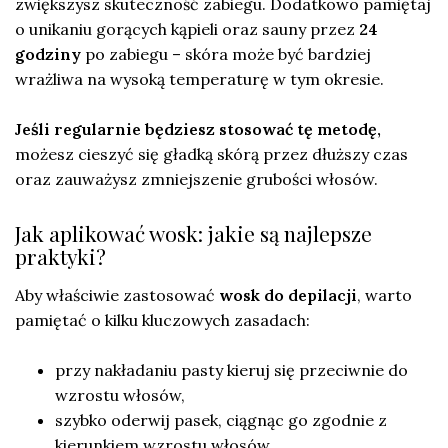
zwiększysz skuteczność zabiegu. Dodatkowo pamiętaj
o unikaniu gorących kąpieli oraz sauny przez
24
godziny
po zabiegu – skóra może być bardziej
wrażliwa na wysoką temperaturę w tym okresie.
Jeśli regularnie będziesz stosować tę metodę,
możesz cieszyć się gładką skórą przez dłuższy czas
oraz zauważysz zmniejszenie grubości włosów.
Jak aplikować wosk: jakie są najlepsze
praktyki?
Aby właściwie zastosować
wosk do depilacji
, warto
pamiętać o kilku kluczowych zasadach:
przy nakładaniu pasty kieruj się przeciwnie do
wzrostu włosów,
szybko oderwij pasek, ciągnąc go zgodnie z
kierunkiem wzrostu włosów,