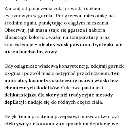
Zacznij od połączenia cukru z wodą i sokiem
cytrynowym w garnku. Podgrzewaj mieszankę na
średnim ogniu, pamiętając o ciągłym mieszaniu.
Obserwuj, jak masa staje się gęstsza i nabiera
złocistego koloru. Uważaj na temperaturę oraz
konsystencję –
idealny wosk powinien być lepki, ale
nie za bardzo brązowy.
Gdy osiągniesz właściwą konsystencję, zdejmij garnek
z ognia i pozwól masie ostygnąć przed użyciem.
Ten
naturalny kosmetyk skutecznie usuwa włoski bez
chemicznych dodatków.
Cukrowa pasta jest
delikatniejsza dla skóry niż tradycyjne metody
depilacji
i nadaje się do różnych części ciała.
Dzięki temu prostemu przepisowi możesz stworzyć
efektywny i ekonomiczny sposób na depilację we