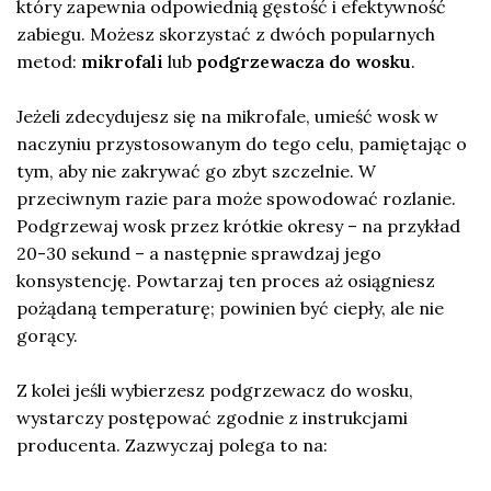
który zapewnia odpowiednią gęstość i efektywność
zabiegu. Możesz skorzystać z dwóch popularnych
metod:
mikrofali
lub
podgrzewacza do wosku
.
Jeżeli zdecydujesz się na mikrofale, umieść wosk w
naczyniu przystosowanym do tego celu, pamiętając o
tym, aby nie zakrywać go zbyt szczelnie. W
przeciwnym razie para może spowodować rozlanie.
Podgrzewaj wosk przez krótkie okresy – na przykład
20-30 sekund – a następnie sprawdzaj jego
konsystencję. Powtarzaj ten proces aż osiągniesz
pożądaną temperaturę; powinien być ciepły, ale nie
gorący.
Z kolei jeśli wybierzesz podgrzewacz do wosku,
wystarczy postępować zgodnie z instrukcjami
producenta. Zazwyczaj polega to na: