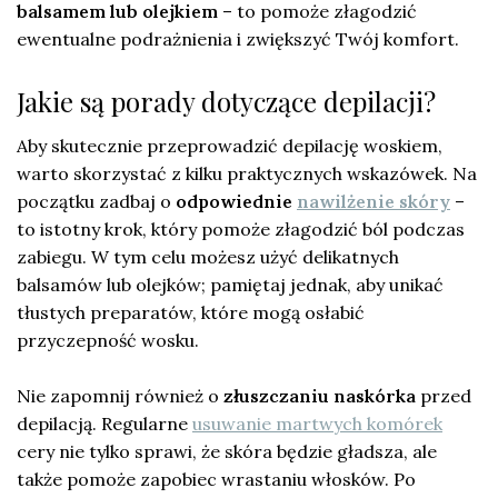
balsamem lub olejkiem
– to pomoże złagodzić
ewentualne podrażnienia i zwiększyć Twój komfort.
Jakie są porady dotyczące depilacji?
Aby skutecznie przeprowadzić depilację woskiem,
warto skorzystać z kilku praktycznych wskazówek. Na
początku zadbaj o
odpowiednie
nawilżenie skóry
–
to istotny krok, który pomoże złagodzić ból podczas
zabiegu. W tym celu możesz użyć delikatnych
balsamów lub olejków; pamiętaj jednak, aby unikać
tłustych preparatów, które mogą osłabić
przyczepność wosku.
Nie zapomnij również o
złuszczaniu naskórka
przed
depilacją. Regularne
usuwanie martwych komórek
cery nie tylko sprawi, że skóra będzie gładsza, ale
także pomoże zapobiec wrastaniu włosków. Po