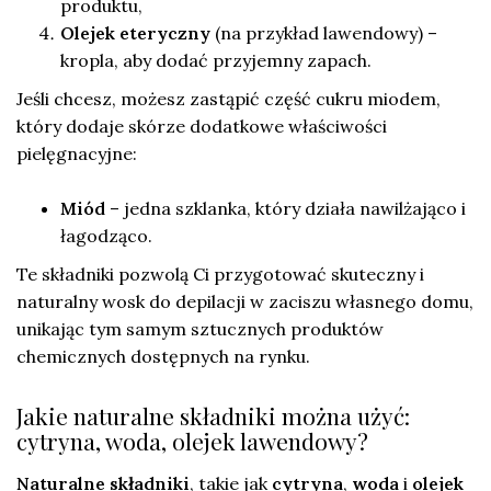
produktu,
Olejek eteryczny
(na przykład lawendowy) –
kropla, aby dodać przyjemny zapach.
Jeśli chcesz, możesz zastąpić część cukru miodem,
który dodaje skórze dodatkowe właściwości
pielęgnacyjne:
Miód
– jedna szklanka, który działa nawilżająco i
łagodząco.
Te składniki pozwolą Ci przygotować skuteczny i
naturalny wosk do depilacji w zaciszu własnego domu,
unikając tym samym sztucznych produktów
chemicznych dostępnych na rynku.
Jakie naturalne składniki można użyć:
cytryna, woda, olejek lawendowy?
Naturalne składniki
, takie jak
cytryna
,
woda
i
olejek