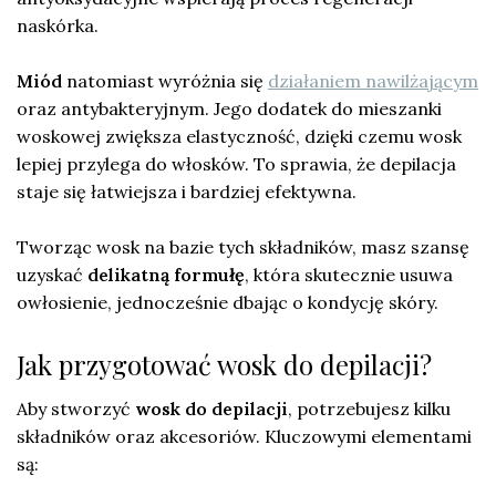
naskórka.
Miód
natomiast wyróżnia się
działaniem nawilżającym
oraz antybakteryjnym. Jego dodatek do mieszanki
woskowej zwiększa elastyczność, dzięki czemu wosk
lepiej przylega do włosków. To sprawia, że depilacja
staje się łatwiejsza i bardziej efektywna.
Tworząc wosk na bazie tych składników, masz szansę
uzyskać
delikatną formułę
, która skutecznie usuwa
owłosienie, jednocześnie dbając o kondycję skóry.
Jak przygotować wosk do depilacji?
Aby stworzyć
wosk do depilacji
, potrzebujesz kilku
składników oraz akcesoriów. Kluczowymi elementami
są: