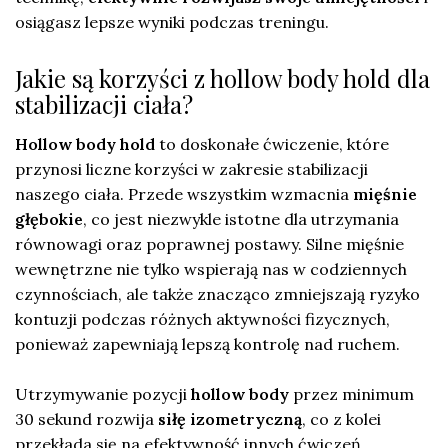
osiągasz lepsze wyniki podczas treningu.
Jakie są korzyści z hollow body hold dla
stabilizacji ciała?
Hollow body hold
to doskonałe ćwiczenie, które
przynosi liczne korzyści w zakresie stabilizacji
naszego ciała. Przede wszystkim wzmacnia
mięśnie
głębokie
, co jest niezwykle istotne dla utrzymania
równowagi oraz poprawnej postawy. Silne mięśnie
wewnętrzne nie tylko wspierają nas w codziennych
czynnościach, ale także znacząco zmniejszają ryzyko
kontuzji podczas różnych aktywności fizycznych,
ponieważ zapewniają lepszą kontrolę nad ruchem.
Utrzymywanie pozycji
hollow body
przez minimum
30 sekund rozwija
siłę izometryczną
, co z kolei
przekłada się na efektywność innych ćwiczeń.