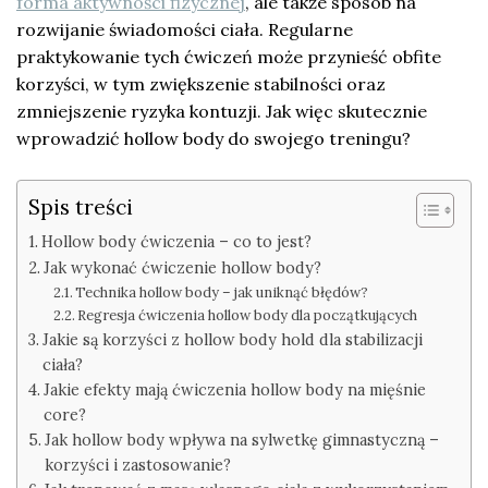
forma aktywności fizycznej
, ale także sposób na
rozwijanie świadomości ciała. Regularne
praktykowanie tych ćwiczeń może przynieść obfite
korzyści, w tym zwiększenie stabilności oraz
zmniejszenie ryzyka kontuzji. Jak więc skutecznie
wprowadzić hollow body do swojego treningu?
Spis treści
Hollow body ćwiczenia – co to jest?
Jak wykonać ćwiczenie hollow body?
Technika hollow body – jak uniknąć błędów?
Regresja ćwiczenia hollow body dla początkujących
Jakie są korzyści z hollow body hold dla stabilizacji
ciała?
Jakie efekty mają ćwiczenia hollow body na mięśnie
core?
Jak hollow body wpływa na sylwetkę gimnastyczną –
korzyści i zastosowanie?