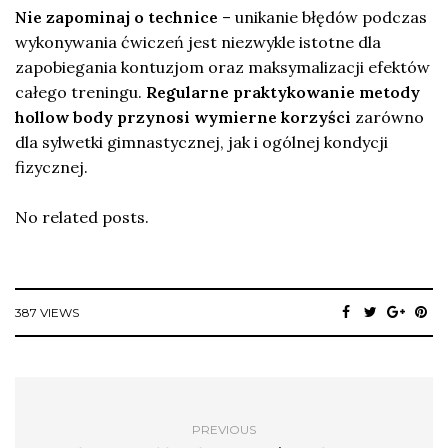
Nie zapominaj o technice
– unikanie błędów podczas
wykonywania ćwiczeń jest niezwykle istotne dla
zapobiegania kontuzjom oraz maksymalizacji efektów
całego treningu.
Regularne praktykowanie metody
hollow body przynosi wymierne korzyści
zarówno
dla sylwetki gimnastycznej, jak i ogólnej kondycji
fizycznej.
No related posts.
387 VIEWS
PREVIOUS