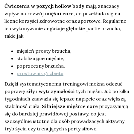
Ćwiczenia w pozycji hollow body
mają znaczący
wpływ na rozwój
mięśni core
, co przekłada się na
liczne korzyści zdrowotne oraz sportowe. Regularne
ich wykonywanie angażuje głębokie partie brzucha,
takie jak:
mięsień prosty brzucha,
stabilizujące mięśnie,
poprzeczny brzucha,
prostownik grzbietu
.
Dzięki systematycznemu treningowi można odczuć
poprawę
siły
i
wytrzymałości
tych mięśni. Już po kilku
tygodniach zauważa się lepsze napięcie oraz większą
stabilność ciała.
Silniejsze mięśnie core
przyczyniają
się do bardziej prawidłowej postawy, co jest
szczególnie istotne dla osób prowadzących aktywny
tryb życia czy trenujących sporty siłowe.