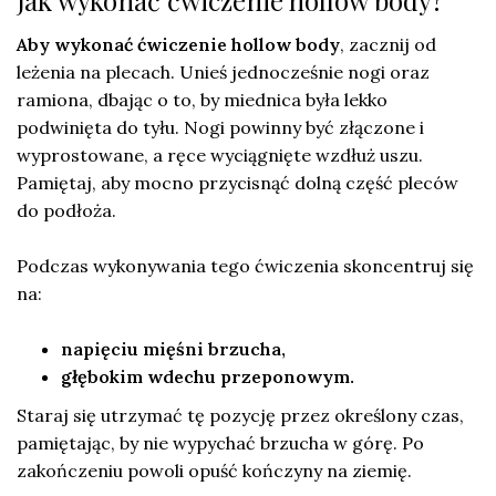
Jak wykonać ćwiczenie hollow body?
Aby wykonać ćwiczenie hollow body
, zacznij od
leżenia na plecach. Unieś jednocześnie nogi oraz
ramiona, dbając o to, by miednica była lekko
podwinięta do tyłu. Nogi powinny być złączone i
wyprostowane, a ręce wyciągnięte wzdłuż uszu.
Pamiętaj, aby mocno przycisnąć dolną część pleców
do podłoża.
Podczas wykonywania tego ćwiczenia skoncentruj się
na:
napięciu mięśni brzucha,
głębokim wdechu przeponowym.
Staraj się utrzymać tę pozycję przez określony czas,
pamiętając, by nie wypychać brzucha w górę. Po
zakończeniu powoli opuść kończyny na ziemię.