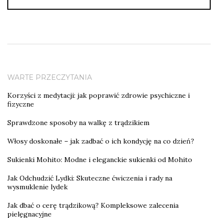
WARTE PRZECZYTANIA
Korzyści z medytacji: jak poprawić zdrowie psychiczne i
fizyczne
Sprawdzone sposoby na walkę z trądzikiem
Włosy doskonałe – jak zadbać o ich kondycję na co dzień?
Sukienki Mohito: Modne i eleganckie sukienki od Mohito
Jak Odchudzić Lydki: Skuteczne ćwiczenia i rady na
wysmuklenie lydek
Jak dbać o cerę trądzikową? Kompleksowe zalecenia
pielęgnacyjne