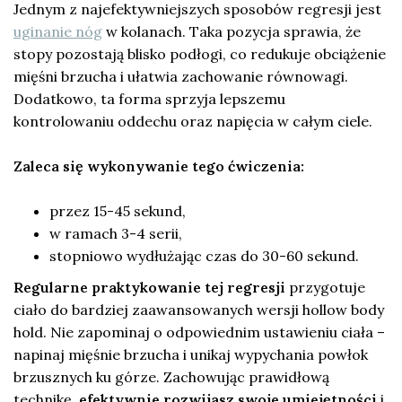
Jednym z najefektywniejszych sposobów regresji jest
uginanie nóg
w kolanach. Taka pozycja sprawia, że
stopy pozostają blisko podłogi, co redukuje obciążenie
mięśni brzucha i ułatwia zachowanie równowagi.
Dodatkowo, ta forma sprzyja lepszemu
kontrolowaniu oddechu oraz napięcia w całym ciele.
Zaleca się wykonywanie tego ćwiczenia:
przez 15-45 sekund,
w ramach 3-4 serii,
stopniowo wydłużając czas do 30-60 sekund.
Regularne praktykowanie tej regresji
przygotuje
ciało do bardziej zaawansowanych wersji hollow body
hold. Nie zapominaj o odpowiednim ustawieniu ciała –
napinaj mięśnie brzucha i unikaj wypychania powłok
brzusznych ku górze. Zachowując prawidłową
technikę,
efektywnie rozwijasz swoje umiejętności
i