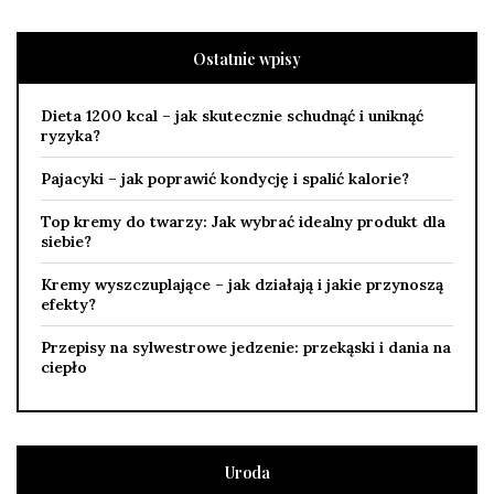
Ostatnie wpisy
Dieta 1200 kcal – jak skutecznie schudnąć i uniknąć
ryzyka?
Pajacyki – jak poprawić kondycję i spalić kalorie?
Top kremy do twarzy: Jak wybrać idealny produkt dla
siebie?
Kremy wyszczuplające – jak działają i jakie przynoszą
efekty?
Przepisy na sylwestrowe jedzenie: przekąski i dania na
ciepło
Uroda