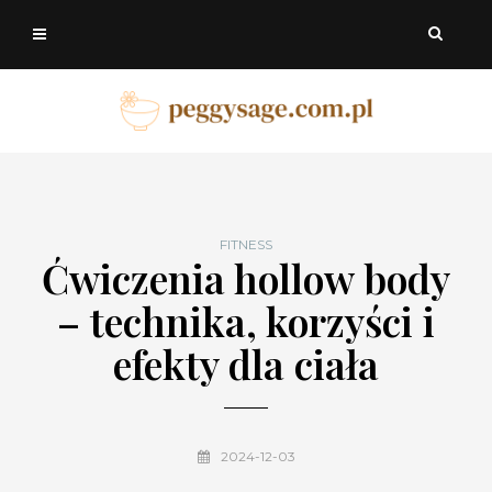
FITNESS
Ćwiczenia hollow body
– technika, korzyści i
efekty dla ciała
2024-12-03