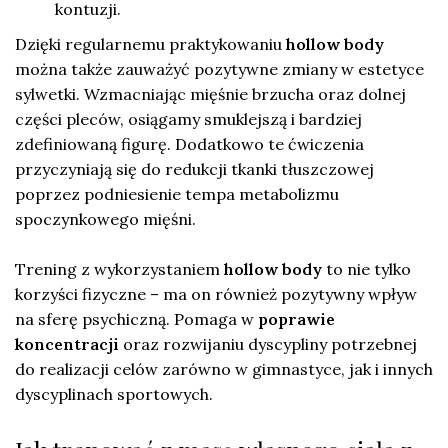
kontuzji.
Dzięki regularnemu praktykowaniu
hollow body
można także zauważyć pozytywne zmiany w estetyce
sylwetki. Wzmacniając mięśnie brzucha oraz dolnej
części pleców, osiągamy smuklejszą i bardziej
zdefiniowaną figurę. Dodatkowo te ćwiczenia
przyczyniają się do redukcji tkanki tłuszczowej
poprzez podniesienie tempa metabolizmu
spoczynkowego mięśni.
Trening z wykorzystaniem
hollow body
to nie tylko
korzyści fizyczne – ma on również pozytywny wpływ
na sferę psychiczną. Pomaga w
poprawie
koncentracji
oraz rozwijaniu dyscypliny potrzebnej
do realizacji celów zarówno w gimnastyce, jak i innych
dyscyplinach sportowych.