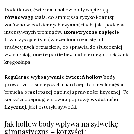
Dodatkowo, ćwiczenia hollow body wspierają
równowagę ciała
, co zmniejsza ryzyko kontuzji
zarówno w codziennych czynnościach, jak i podczas
intensywnych treningów.
Izometryczne napięcie
towarzyszące tym ćwiczeniom różni się od
tradycyjnych brzuszków, co sprawia, że skuteczniej
wzmacniają one te partie bez nadmiernego obciążania
kręgosłupa.
Regularne wykonywanie ćwiczeń hollow body
prowadzi do silniejszych i bardziej stabilnych mięśni
brzucha oraz lepszej ogólnej sprawności fizycznej. Te
korzyści obejmują zarówno poprawę
wydolności
fizycznej
, jak i estetyki sylwetki.
Jak hollow body wpływa na sylwetkę
gimnastyczną – korzyści i