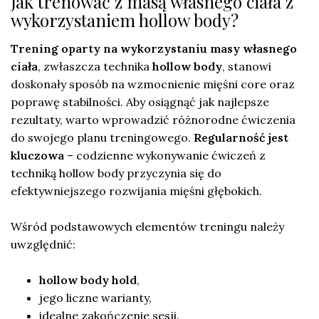
Jak trenować z masą własnego ciała z
wykorzystaniem hollow body?
Trening oparty na wykorzystaniu masy własnego
ciała
, zwłaszcza technika
hollow body
, stanowi
doskonały sposób na wzmocnienie mięśni core oraz
poprawę stabilności. Aby osiągnąć jak najlepsze
rezultaty, warto wprowadzić różnorodne ćwiczenia
do swojego planu treningowego.
Regularność jest
kluczowa
– codzienne wykonywanie ćwiczeń z
techniką hollow body przyczynia się do
efektywniejszego rozwijania mięśni głębokich.
Wśród podstawowych elementów treningu należy
uwzględnić:
hollow body hold
,
jego liczne warianty,
idealne zakończenie sesji.