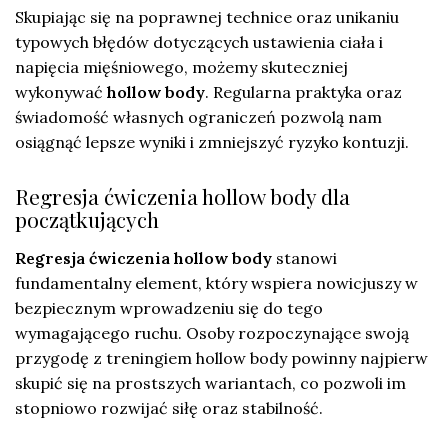
Skupiając się na poprawnej technice oraz unikaniu
typowych błędów dotyczących ustawienia ciała i
napięcia mięśniowego, możemy skuteczniej
wykonywać
hollow body
. Regularna praktyka oraz
świadomość własnych ograniczeń pozwolą nam
osiągnąć lepsze wyniki i zmniejszyć ryzyko kontuzji.
Regresja ćwiczenia hollow body dla
początkujących
Regresja ćwiczenia hollow body
stanowi
fundamentalny element, który wspiera nowicjuszy w
bezpiecznym wprowadzeniu się do tego
wymagającego ruchu. Osoby rozpoczynające swoją
przygodę z treningiem hollow body powinny najpierw
skupić się na prostszych wariantach, co pozwoli im
stopniowo rozwijać siłę oraz stabilność.