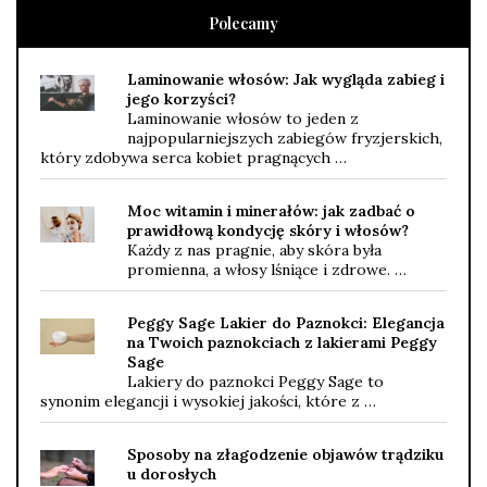
Polecamy
Laminowanie włosów: Jak wygląda zabieg i
jego korzyści?
Laminowanie włosów to jeden z
najpopularniejszych zabiegów fryzjerskich,
który zdobywa serca kobiet pragnących …
Moc witamin i minerałów: jak zadbać o
prawidłową kondycję skóry i włosów?
Każdy z nas pragnie, aby skóra była
promienna, a włosy lśniące i zdrowe. …
Peggy Sage Lakier do Paznokci: Elegancja
na Twoich paznokciach z lakierami Peggy
Sage
Lakiery do paznokci Peggy Sage to
synonim elegancji i wysokiej jakości, które z …
Sposoby na złagodzenie objawów trądziku
u dorosłych