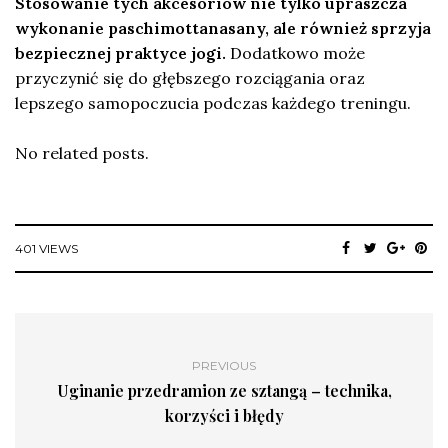
Stosowanie tych akcesoriów nie tylko upraszcza
wykonanie paschimottanasany, ale również sprzyja
bezpiecznej praktyce jogi.
Dodatkowo może
przyczynić się do głębszego rozciągania oraz
lepszego samopoczucia podczas każdego treningu.
No related posts.
401 VIEWS
PREVIOUS
Uginanie przedramion ze sztangą – technika,
korzyści i błędy