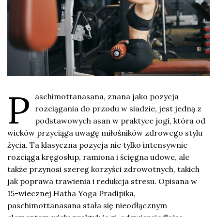
P
aschimottanasana, znana jako pozycja
rozciągania do przodu w siadzie, jest jedną z
podstawowych asan w praktyce jogi, która od
wieków przyciąga uwagę miłośników zdrowego stylu
życia. Ta klasyczna pozycja nie tylko intensywnie
rozciąga kręgosłup, ramiona i ścięgna udowe, ale
także przynosi szereg korzyści zdrowotnych, takich
jak poprawa trawienia i redukcja stresu. Opisana w
15-wiecznej Hatha Yoga Pradipika,
paschimottanasana stała się nieodłącznym