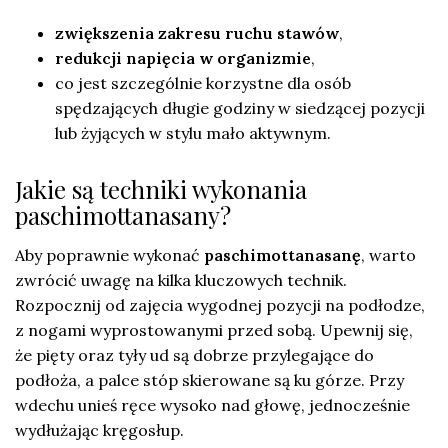
zwiększenia zakresu ruchu stawów
,
redukcji napięcia w organizmie
,
co jest szczególnie korzystne dla osób
spędzających długie godziny w siedzącej pozycji
lub żyjących w stylu mało aktywnym.
Jakie są techniki wykonania
paschimottanasany?
Aby poprawnie wykonać
paschimottanasanę
, warto
zwrócić uwagę na kilka kluczowych technik.
Rozpocznij od zajęcia wygodnej pozycji na podłodze,
z nogami wyprostowanymi przed sobą. Upewnij się,
że pięty oraz tyły ud są dobrze przylegające do
podłoża, a palce stóp skierowane są ku górze. Przy
wdechu unieś ręce wysoko nad głowę, jednocześnie
wydłużając kręgosłup.