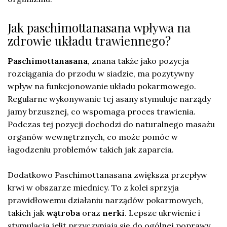
Jak paschimottanasana wpływa na
zdrowie układu trawiennego?
Paschimottanasana
, znana także jako pozycja
rozciągania do przodu w siadzie, ma pozytywny
wpływ na funkcjonowanie układu pokarmowego.
Regularne wykonywanie tej asany stymuluje narządy
jamy brzusznej, co wspomaga proces trawienia.
Podczas tej pozycji dochodzi do naturalnego masażu
organów wewnętrznych, co może pomóc w
łagodzeniu problemów takich jak zaparcia.
Dodatkowo Paschimottanasana zwiększa przepływ
krwi w obszarze miednicy. To z kolei sprzyja
prawidłowemu działaniu narządów pokarmowych,
takich jak
wątroba
oraz
nerki
. Lepsze ukrwienie i
stymulacja jelit przyczyniają się do ogólnej poprawy