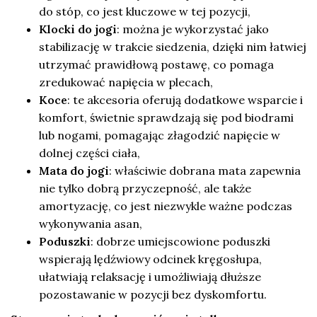
do stóp, co jest kluczowe w tej pozycji,
Klocki do jogi
: można je wykorzystać jako
stabilizację w trakcie siedzenia, dzięki nim łatwiej
utrzymać prawidłową postawę, co pomaga
zredukować napięcia w plecach,
Koce
: te akcesoria oferują dodatkowe wsparcie i
komfort, świetnie sprawdzają się pod biodrami
lub nogami, pomagając złagodzić napięcie w
dolnej części ciała,
Mata do jogi
: właściwie dobrana mata zapewnia
nie tylko dobrą przyczepność, ale także
amortyzację, co jest niezwykle ważne podczas
wykonywania asan,
Poduszki
: dobrze umiejscowione poduszki
wspierają lędźwiowy odcinek kręgosłupa,
ułatwiają relaksację i umożliwiają dłuższe
pozostawanie w pozycji bez dyskomfortu.