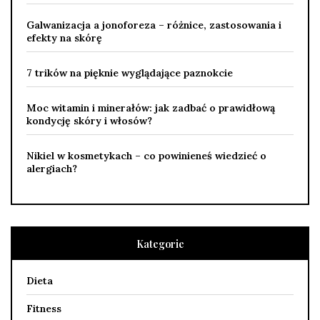
Galwanizacja a jonoforeza – różnice, zastosowania i
efekty na skórę
7 trików na pięknie wyglądające paznokcie
Moc witamin i minerałów: jak zadbać o prawidłową
kondycję skóry i włosów?
Nikiel w kosmetykach – co powinieneś wiedzieć o
alergiach?
Kategorie
Dieta
Fitness