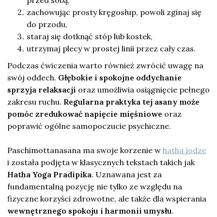
przed sobą,
zachowując prosty kręgosłup, powoli zginaj się
do przodu,
staraj się dotknąć stóp lub kostek,
utrzymaj plecy w prostej linii przez cały czas.
Podczas ćwiczenia warto również zwrócić uwagę na
swój oddech.
Głębokie i spokojne oddychanie
sprzyja relaksacji
oraz umożliwia osiągnięcie pełnego
zakresu ruchu.
Regularna praktyka tej asany może
pomóc zredukować napięcie mięśniowe
oraz
poprawić ogólne samopoczucie psychiczne.
Paschimottanasana ma swoje korzenie w
hatha jodze
i została podjęta w klasycznych tekstach takich jak
Hatha Yoga Pradipika
. Uznawana jest za
fundamentalną pozycję nie tylko ze względu na
fizyczne korzyści zdrowotne, ale także dla wspierania
wewnętrznego spokoju i harmonii umysłu
.