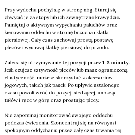
Przy wydechu pochyl się w stronę nóg. Staraj się
chwycić je za stopy lub ich zewnętrzne krawędzie.
Pamiętaj o aktywnym wypychaniu paluchów oraz
kierowaniu oddechu w stronę brzucha i klatki
piersiowej. Cały czas zachowuj prostą postawę
pleców i wysuwaj klatkę piersiową do przodu.
Zaleca się utrzymywanie tej pozycji przez
1-3 minuty
.
Jeśli czujesz sztywność pleców lub masz ograniczoną
elastyczność, możesz skorzystać z akcesoriów
jogowych, takich jak pasek. Po upływie ustalonego
czasu powoli wróć do pozycji siedzącej, unosząc
tułów i ręce w górę oraz prostując plecy.
Nie zapominaj monitorować swojego oddechu
podczas ćwiczenia. Skoncentruj się na równym i
spokojnym oddychaniu przez cały czas trwania tej