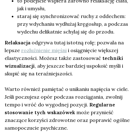
to podejście wspiera zarówno relaksację ciała,
jak i umysłu,
staraj się synchronizować ruchy z oddechem:
przy wdychaniu wydłużaj kręgosłup, a podczas
wydechu delikatnie schylaj się do przodu.
Relaksacja
odgrywa tutaj istotną rolę; pozwala na
lepsze
rozluźnienie mięśni
i osiągnięcie większej
elastyczności. Możesz także zastosować
techniki
wizualizacji
, aby jeszcze bardziej uspokoić myśli i
skupić się na teraźniejszości.
Warto również pamiętać o unikaniu napięcia w ciele.
Jeśli poczujesz opór podczas rozciągania, zwolnij
tempo i wróć do wygodnej pozycji.
Regularne
stosowanie tych wskazówek
może przynieść
znaczące korzyści zdrowotne oraz poprawić ogólne
samopoczucie psychiczne.