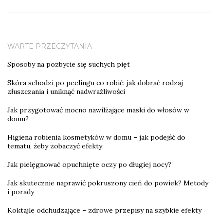
WARTE PRZECZYTANIA
Sposoby na pozbycie się suchych pięt
Skóra schodzi po peelingu co robić: jak dobrać rodzaj
złuszczania i uniknąć nadwrażliwości
Jak przygotować mocno nawilżające maski do włosów w
domu?
Higiena robienia kosmetyków w domu – jak podejść do
tematu, żeby zobaczyć efekty
Jak pielęgnować opuchnięte oczy po długiej nocy?
Jak skutecznie naprawić pokruszony cień do powiek? Metody
i porady
Koktajle odchudzające – zdrowe przepisy na szybkie efekty