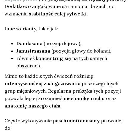
Dodatkowo angażowane są ramiona i brzuch, co
wzmacnia
stabilność całej sylwetki
.
Inne warianty, takie jak:
Dandasana
(pozycja kijowa),
Janusirsasana
(pozycja głowy do kolana),
również koncentrują się na tych samych
obszarach.
Mimo to każde z tych ćwiczeń różni się
intensywnością zaangażowania
poszczególnych
grup mięśniowych. Regularna praktyka tych pozycji
pozwala lepiej zrozumieć
mechanikę ruchu
oraz
anatomię naszego ciała
.
Częste wykonywanie
paschimottanasany
prowadzi
do: