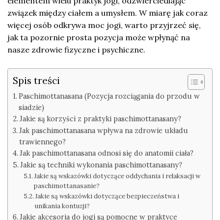
elementem wielu praktyk jogi, odzwierciedlając
związek między ciałem a umysłem. W miarę jak coraz
więcej osób odkrywa moc jogi, warto przyjrzeć się,
jak ta pozornie prosta pozycja może wpłynąć na
nasze zdrowie fizyczne i psychiczne.
Spis treści
Paschimottanasana (Pozycja rozciągania do przodu w
siadzie)
Jakie są korzyści z praktyki paschimottanasany?
Jak paschimottanasana wpływa na zdrowie układu
trawiennego?
Jak paschimottanasana odnosi się do anatomii ciała?
Jakie są techniki wykonania paschimottanasany?
Jakie są wskazówki dotyczące oddychania i relaksacji w
paschimottanasanie?
Jakie są wskazówki dotyczące bezpieczeństwa i
unikania kontuzji?
Jakie akcesoria do jogi są pomocne w praktyce