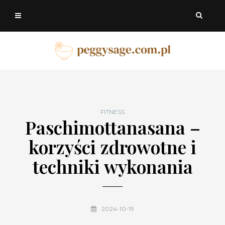
FITNESS
Paschimottanasana –
korzyści zdrowotne i
techniki wykonania
2024-10-19