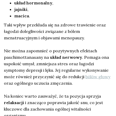
układ hormonalny
,
jajniki
,
macica
.
Taki wpływ przekłada się na zdrowe trawienie oraz
łagodzi dolegliwości związane z bólem
menstruacyjnym i objawami menopauzy.
Nie można zapomnieć o pozytywnych efektach
paschimottanasany na
układ nerwowy
. Pomaga ona
uspokoić umysł, zmniejsza stres oraz łagodzi
symptomy depresji i lęku. Jej regularne wykonywanie
może również przyczynić się do redukcji
bólów głowy
oraz ogólnego uczucia zmęczenia.
Na koniec warto zauważyć, że ta pozycja sprzyja
relaksacji
i znacząco poprawia jakość snu, co jest
kluczowe dla zachowania ogólnej witalności
organizmu.