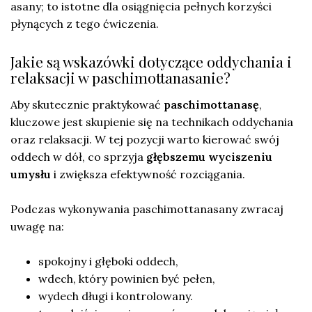
asany; to istotne dla osiągnięcia pełnych korzyści
płynących z tego ćwiczenia.
Jakie są wskazówki dotyczące oddychania i
relaksacji w paschimottanasanie?
Aby skutecznie praktykować
paschimottanasę
,
kluczowe jest skupienie się na technikach oddychania
oraz relaksacji. W tej pozycji warto kierować swój
oddech w dół, co sprzyja
głębszemu wyciszeniu
umysłu
i zwiększa efektywność rozciągania.
Podczas wykonywania paschimottanasany zwracaj
uwagę na:
spokojny i głęboki oddech,
wdech, który powinien być pełen,
wydech długi i kontrolowany.