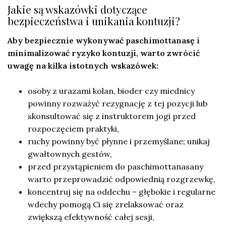
Jakie są wskazówki dotyczące
bezpieczeństwa i unikania kontuzji?
Aby bezpiecznie wykonywać paschimottanasę i
minimalizować ryzyko kontuzji, warto zwrócić
uwagę na kilka istotnych wskazówek:
osoby z urazami kolan, bioder czy miednicy
powinny rozważyć rezygnację z tej pozycji lub
skonsultować się z instruktorem jogi przed
rozpoczęciem praktyki,
ruchy powinny być płynne i przemyślane; unikaj
gwałtownych gestów,
przed przystąpieniem do paschimottanasany
warto przeprowadzić odpowiednią rozgrzewkę,
koncentruj się na oddechu – głębokie i regularne
wdechy pomogą Ci się zrelaksować oraz
zwiększą efektywność całej sesji,