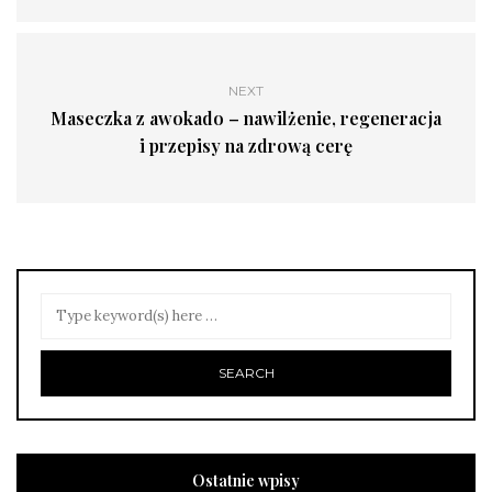
NEXT
Maseczka z awokado – nawilżenie, regeneracja
i przepisy na zdrową cerę
Ostatnie wpisy