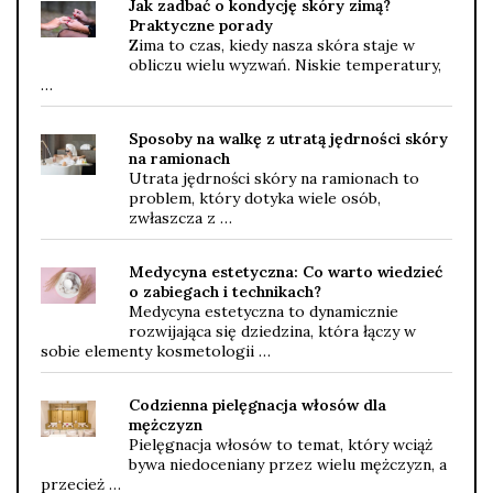
Jak zadbać o kondycję skóry zimą?
Praktyczne porady
Zima to czas, kiedy nasza skóra staje w
obliczu wielu wyzwań. Niskie temperatury,
…
Sposoby na walkę z utratą jędrności skóry
na ramionach
Utrata jędrności skóry na ramionach to
problem, który dotyka wiele osób,
zwłaszcza z …
Medycyna estetyczna: Co warto wiedzieć
o zabiegach i technikach?
Medycyna estetyczna to dynamicznie
rozwijająca się dziedzina, która łączy w
sobie elementy kosmetologii …
Codzienna pielęgnacja włosów dla
mężczyzn
Pielęgnacja włosów to temat, który wciąż
bywa niedoceniany przez wielu mężczyzn, a
przecież …