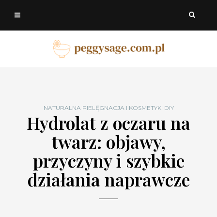
NATURALNA PIELĘGNACJA I KOSMETYKI DIY
Hydrolat z oczaru na
twarz: objawy,
przyczyny i szybkie
działania naprawcze