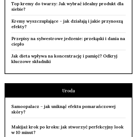
Top kremy do twarzy: Jak wybrać idealny produkt dla
siebie?
Kremy wyszczuplające – jak działają i jakie przynoszą
efekty?
Przepisy na sylwestrowe jedzenie: przekąski i dania na
ciepło
Jak dieta wpływa na koncentrację i pamięć? Odkryj
kluczowe składniki
Uroda
Samoopalacz – jak uniknąć efektu pomarańczowej
skóry?
Makijaż krok po kroku: jak stworzyć perfekcyjny look
w 10 minut?