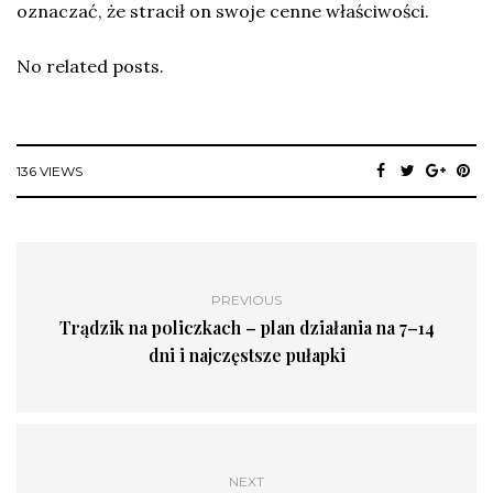
oznaczać, że stracił on swoje cenne właściwości.
No related posts.
136 VIEWS
PREVIOUS
Trądzik na policzkach – plan działania na 7–14
dni i najczęstsze pułapki
NEXT