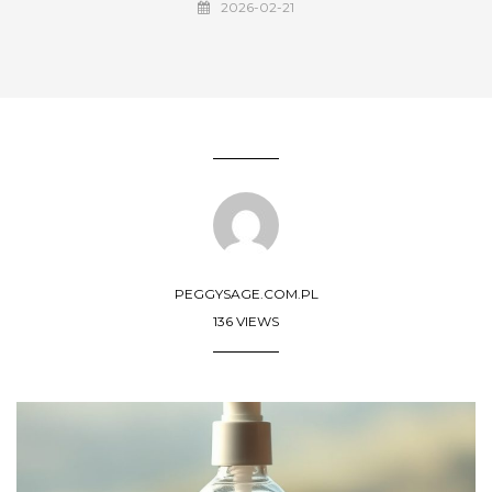
2026-02-21
PEGGYSAGE.COM.PL
136 VIEWS