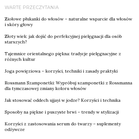
WARTE PRZECZYTANIA
Ziołowe płukanki do włosów – naturalne wsparcie dla włosów
i skóry głowy
Złoty wiek: jak dojść do perfekcyjnej pielęgnacji dla osób
starszych?
Tajemnice orientalnego piękna: tradycje pielęgnacyjne z
różnych kultur
Joga powięziowa – korzyści, techniki i zasady praktyki
Rossmann Szamponetki: Wypróbuj szamponetki z Rossmanna
dla tymczasowej zmiany koloru włosów
Jak stosować oddech ujjayi w jodze? Korzyści i technika
Sposoby na piękne i puszyste brwi – trendy w stylizacji
Korzyści z zastosowania serum do twarzy – suplementy
odżywcze