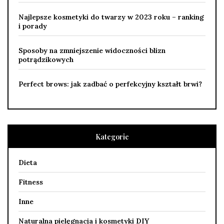
Najlepsze kosmetyki do twarzy w 2023 roku – ranking
i porady
Sposoby na zmniejszenie widoczności blizn
potrądzikowych
Perfect brows: jak zadbać o perfekcyjny kształt brwi?
Kategorie
Dieta
Fitness
Inne
Naturalna pielęgnacja i kosmetyki DIY