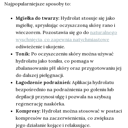
Najpopularniejsze sposoby to:
Mgiełka do twarzy:
Hydrolat stosuje się jako
mgiełkę, spryskując oczyszczoną skórę rano i
wieczorem. Pozostawia się go do
naturalnego
wyschnięcia, co zapewnia natychmiastowe
odświeżenie i ukojenie.
Tonik:
Po oczyszczeniu skóry można używać
hydrolatu jako toniku, co pomaga w
zbalansowaniu pH skóry oraz przygotowaniu jej
do dalszej pielęgnacji.
Łagodzenie podrażnień:
Aplikacja hydrolatu
bezpośrednio na podrażnienia po goleniu lub
depilacji przynosi ulgę i pozwala na szybszą
regenerację naskórka.
Kompresy:
Hydrolat można stosować w postaci
kompresów na zaczerwienienia, co zwiększa
jego działanie kojące i relaksujące.