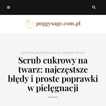
NATURALNA PIELĘGNACJA I KOSMETYKI DIY
Scrub cukrowy na
twarz: najczęstsze
błędy i proste poprawki
w pielęgnacji