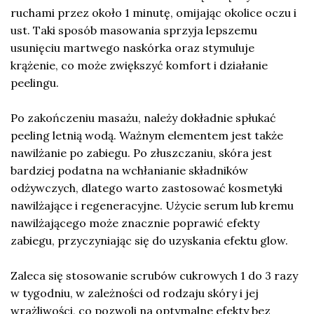
ruchami przez około 1 minutę, omijając okolice oczu i
ust. Taki sposób masowania sprzyja lepszemu
usunięciu martwego naskórka oraz stymuluje
krążenie, co może zwiększyć komfort i działanie
peelingu.
Po zakończeniu masażu, należy dokładnie spłukać
peeling letnią wodą. Ważnym elementem jest także
nawilżanie po zabiegu. Po złuszczaniu, skóra jest
bardziej podatna na wchłanianie składników
odżywczych, dlatego warto zastosować kosmetyki
nawilżające i regeneracyjne. Użycie serum lub kremu
nawilżającego może znacznie poprawić efekty
zabiegu, przyczyniając się do uzyskania efektu glow.
Zaleca się stosowanie scrubów cukrowych 1 do 3 razy
w tygodniu, w zależności od rodzaju skóry i jej
wrażliwości, co pozwoli na optymalne efekty bez