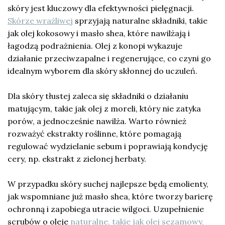
skóry jest kluczowy dla efektywności pielęgnacji.
Skórze wrażliwej
sprzyjają naturalne składniki, takie
jak olej kokosowy i masło shea, które nawilżają i
łagodzą podrażnienia. Olej z konopi wykazuje
działanie przeciwzapalne i regenerujące, co czyni go
idealnym wyborem dla skóry skłonnej do uczuleń.
Dla skóry tłustej zaleca się składniki o działaniu
matującym, takie jak olej z moreli, który nie zatyka
porów, a jednocześnie nawilża. Warto również
rozważyć ekstrakty roślinne, które pomagają
regulować wydzielanie sebum i poprawiają kondycję
cery, np. ekstrakt z zielonej herbaty.
W przypadku skóry suchej najlepsze będą emolienty,
jak wspomniane już masło shea, które tworzy barierę
ochronną i zapobiega utracie wilgoci. Uzupełnienie
scrubów o oleje
naturalne, takie jak olej sezamowy,