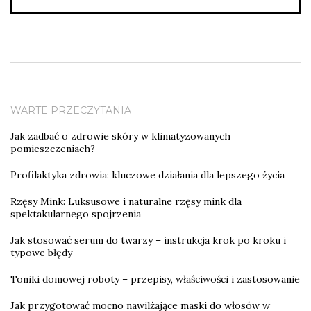
WARTE PRZECZYTANIA
Jak zadbać o zdrowie skóry w klimatyzowanych
pomieszczeniach?
Profilaktyka zdrowia: kluczowe działania dla lepszego życia
Rzęsy Mink: Luksusowe i naturalne rzęsy mink dla
spektakularnego spojrzenia
Jak stosować serum do twarzy – instrukcja krok po kroku i
typowe błędy
Toniki domowej roboty – przepisy, właściwości i zastosowanie
Jak przygotować mocno nawilżające maski do włosów w