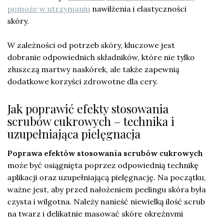
pomoże w utrzymaniu
nawilżenia i elastyczności
skóry.
W zależności od potrzeb skóry, kluczowe jest
dobranie odpowiednich składników, które nie tylko
złuszczą martwy naskórek, ale także zapewnią
dodatkowe korzyści zdrowotne dla cery.
Jak poprawić efekty stosowania
scrubów cukrowych – technika i
uzupełniająca pielęgnacja
Poprawa efektów stosowania scrubów cukrowych
może być osiągnięta poprzez odpowiednią technikę
aplikacji oraz uzupełniającą pielęgnację. Na początku,
ważne jest, aby przed nałożeniem peelingu skóra była
czysta i wilgotna. Należy nanieść niewielką ilość scrub
na twarz i delikatnie masować skórę okrężnymi