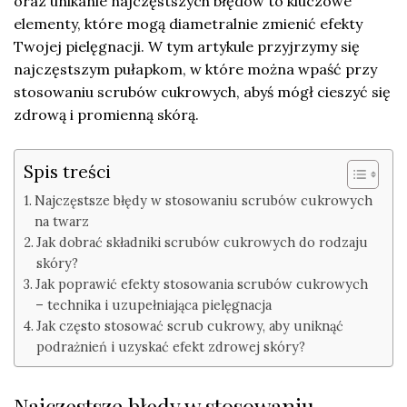
oraz unikanie najczęstszych błędów to kluczowe
elementy, które mogą diametralnie zmienić efekty
Twojej pielęgnacji. W tym artykule przyjrzymy się
najczęstszym pułapkom, w które można wpaść przy
stosowaniu scrubów cukrowych, abyś mógł cieszyć się
zdrową i promienną skórą.
Spis treści
Najczęstsze błędy w stosowaniu scrubów cukrowych
na twarz
Jak dobrać składniki scrubów cukrowych do rodzaju
skóry?
Jak poprawić efekty stosowania scrubów cukrowych
– technika i uzupełniająca pielęgnacja
Jak często stosować scrub cukrowy, aby uniknąć
podrażnień i uzyskać efekt zdrowej skóry?
Najczęstsze błędy w stosowaniu