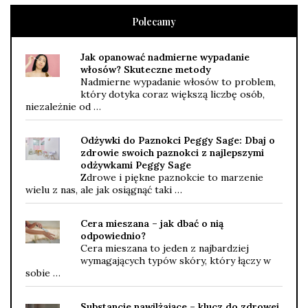
Polecamy
Jak opanować nadmierne wypadanie
włosów? Skuteczne metody
Nadmierne wypadanie włosów to problem,
który dotyka coraz większą liczbę osób,
niezależnie od …
Odżywki do Paznokci Peggy Sage: Dbaj o
zdrowie swoich paznokci z najlepszymi
odżywkami Peggy Sage
Zdrowe i piękne paznokcie to marzenie
wielu z nas, ale jak osiągnąć taki …
Cera mieszana – jak dbać o nią
odpowiednio?
Cera mieszana to jeden z najbardziej
wymagających typów skóry, który łączy w
sobie …
Substancje nawilżające – klucz do zdrowej