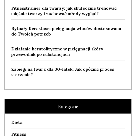
Fitnesstrainer dla twarzy: jak skutecznie trenować
mięśnie twarzy i zachować młody wygląd?
Rytuały Kerastase: pielęgnacja włosów dostosowana
do Twoich potrzeb
Działanie keratolityczne w pielęgnacji skóry –
przewodnik po substancjach
Zabiegi na twarz dla 30-latek: Jak opóźnić proces
starzenia?
Kategorie
Dieta
Fitness