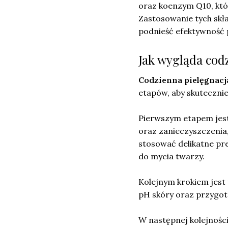
oraz koenzym Q10, któr
Zastosowanie tych sk
podnieść efektywność p
Jak wygląda cod
Codzienna pielęgnacj
etapów, aby skutecznie
Pierwszym etapem jest
oraz zanieczyszczenia
stosować delikatne prep
do mycia twarzy.
Kolejnym krokiem jest
pH skóry oraz przygot
W następnej kolejnośc