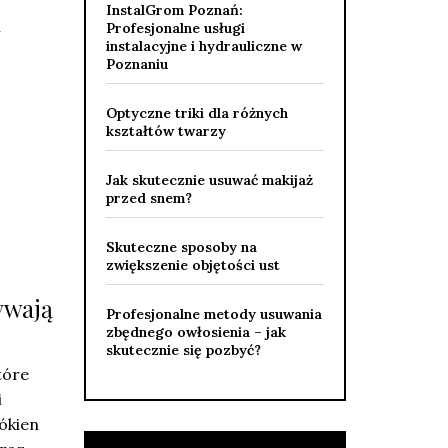
InstalGrom Poznań:
i
Profesjonalne usługi
instalacyjne i hydrauliczne w
Poznaniu
Optyczne triki dla różnych
kształtów twarzy
Jak skutecznie usuwać makijaż
przed snem?
Skuteczne sposoby na
zwiększenie objętości ust
ywają
Profesjonalne metody usuwania
zbędnego owłosienia – jak
skutecznie się pozbyć?
tóre
i
ókien