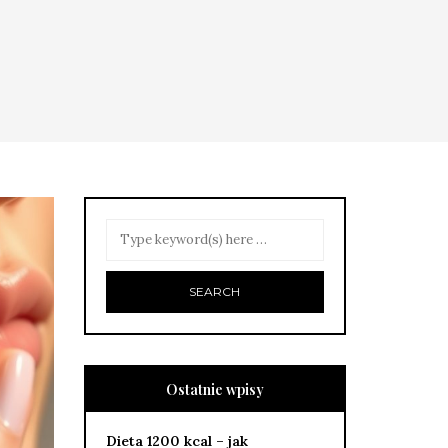
Ostatnie wpisy
Dieta 1200 kcal – jak