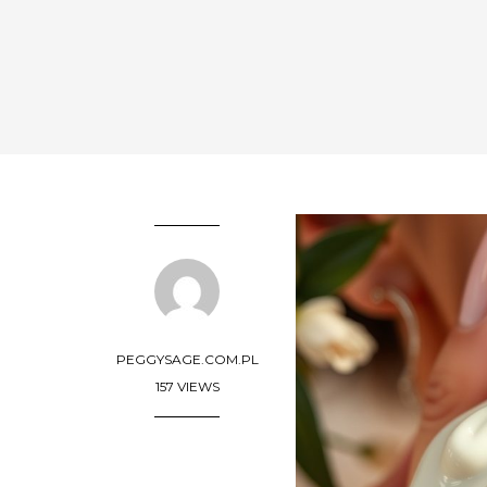
PEGGYSAGE.COM.PL
157 VIEWS