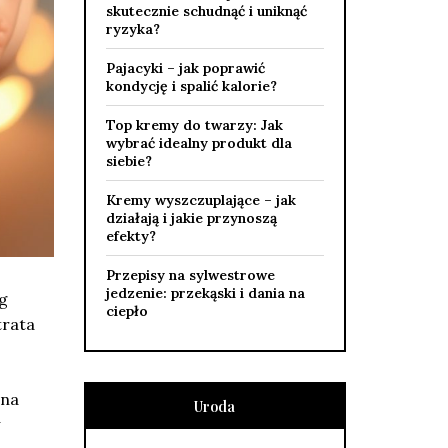
skutecznie schudnąć i uniknąć
ryzyka?
Pajacyki – jak poprawić
kondycję i spalić kalorie?
Top kremy do twarzy: Jak
wybrać idealny produkt dla
siebie?
Kremy wyszczuplające – jak
działają i jakie przynoszą
efekty?
Przepisy na sylwestrowe
jedzenie: przekąski i dania na
g
ciepło
trata
 na
Uroda