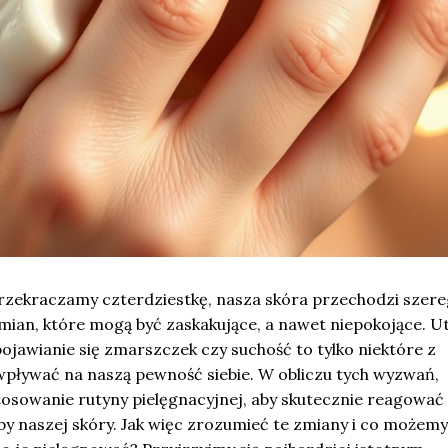
przekraczamy czterdziestkę, nasza skóra przechodzi szere
mian, które mogą być zaskakujące, a nawet niepokojące. U
pojawianie się zmarszczek czy suchość to tylko niektóre z
pływać na naszą pewność siebie. W obliczu tych wyzwań,
tosowanie rutyny pielęgnacyjnej, aby skutecznie reagować
by naszej skóry. Jak więc zrozumieć te zmiany i co możemy