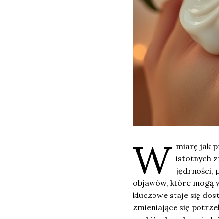
W
miarę jak 
istotnych z
jędrności, 
objawów, które mogą w
kluczowe staje się dos
zmieniające się potrze