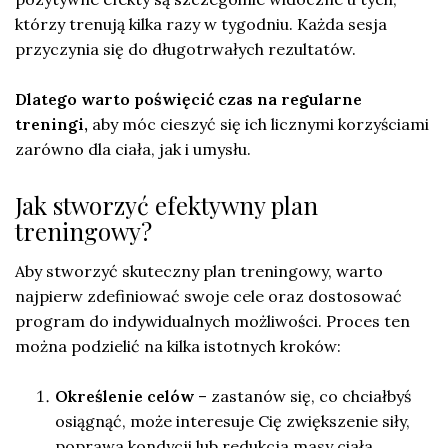
którzy trenują kilka razy w tygodniu. Każda sesja
przyczynia się do długotrwałych rezultatów.
Dlatego warto poświęcić czas na regularne
treningi,
aby móc cieszyć się ich licznymi korzyściami
zarówno dla ciała, jak i umysłu.
Jak stworzyć efektywny plan
treningowy?
Aby stworzyć skuteczny plan treningowy, warto
najpierw zdefiniować swoje cele oraz dostosować
program do indywidualnych możliwości. Proces ten
można podzielić na kilka istotnych kroków:
Określenie celów
– zastanów się, co chciałbyś
osiągnąć, może interesuje Cię zwiększenie siły,
poprawa kondycji lub redukcja masy ciała,