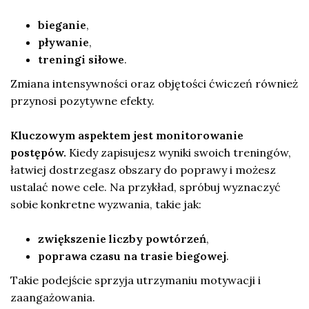
bieganie
,
pływanie
,
treningi siłowe
.
Zmiana intensywności oraz objętości ćwiczeń również
przynosi pozytywne efekty.
Kluczowym aspektem jest monitorowanie
postępów.
Kiedy zapisujesz wyniki swoich treningów,
łatwiej dostrzegasz obszary do poprawy i możesz
ustalać nowe cele. Na przykład, spróbuj wyznaczyć
sobie konkretne wyzwania, takie jak:
zwiększenie liczby powtórzeń
,
poprawa czasu na trasie biegowej
.
Takie podejście sprzyja utrzymaniu motywacji i
zaangażowania.