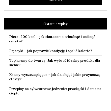
Ostatnie wpisy
Dieta 1200 kcal – jak skutecznie schudnąć i uniknąć
ryzyka?
Pajacyki – jak poprawić kondycję i spalić kalorie?
Top kremy do twarzy: Jak wybrać idealny produkt dla
siebie?
Kremy wyszczuplające – jak działają i jakie przynoszą
efekty?
Przepisy na sylwestrowe jedzenie: przekąski i dania na
ciepło