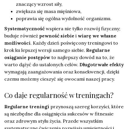
znaczący wzrost siły,
zwiększa się masa mięśniowa,
poprawia się ogólna wydolność organizmu.
Systematyczność
wspiera nie tylko rozwój fizyczny;
buduje również
pewność siebie
i
wiarę we własne
możliwości
. Każdy dzień poświęcony treningowi to
krok ku lepszej wersji samego siebie.
Regularne
osiąganie postępów
to najlepszy dowód na to, że
warto dążyć do ustalonych celów.
Długotrwałe efekty
wymagają zaangażowania oraz konsekwencji, dzięki
czemu możemy cieszyć się owocami naszej pracy.
Co daje regularność w treningach?
Regularne treningi
przynoszą szereg korzyści, które
są niezbędne dla osiągnięcia sukcesów w fitnessie
oraz zdrowym stylu życia. Przede wszystkim
systematyczne ćwiczenia rozwijają umiejętności i