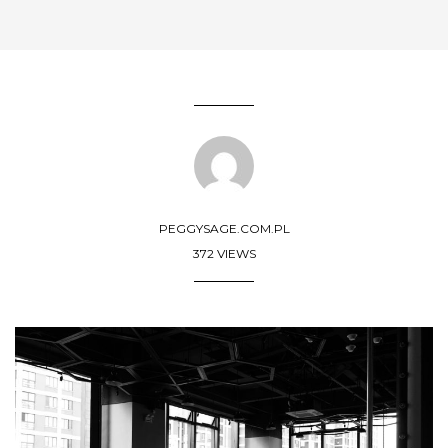
PEGGYSAGE.COM.PL
372 VIEWS