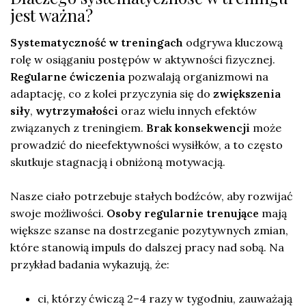
jest ważna?
Systematyczność w treningach
odgrywa kluczową
rolę w osiąganiu postępów w aktywności fizycznej.
Regularne ćwiczenia
pozwalają organizmowi na
adaptację, co z kolei przyczynia się do
zwiększenia
siły
,
wytrzymałości
oraz wielu innych efektów
związanych z treningiem.
Brak konsekwencji
może
prowadzić do nieefektywności wysiłków, a to często
skutkuje stagnacją i obniżoną motywacją.
Nasze ciało potrzebuje stałych bodźców, aby rozwijać
swoje możliwości.
Osoby regularnie trenujące
mają
większe szanse na dostrzeganie pozytywnych zmian,
które stanowią impuls do dalszej pracy nad sobą. Na
przykład badania wykazują, że:
ci, którzy ćwiczą 2–4 razy w tygodniu, zauważają