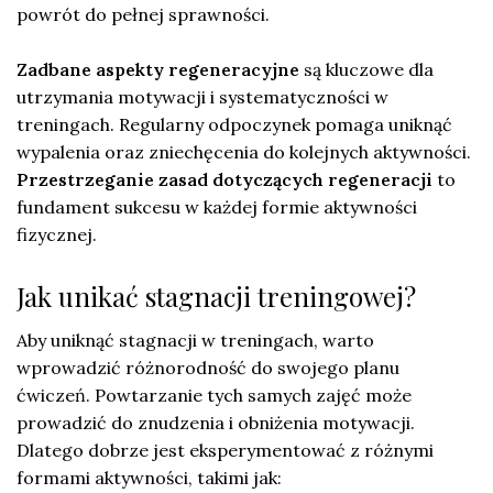
powrót do pełnej sprawności.
Zadbane aspekty regeneracyjne
są kluczowe dla
utrzymania motywacji i systematyczności w
treningach. Regularny odpoczynek pomaga uniknąć
wypalenia oraz zniechęcenia do kolejnych aktywności.
Przestrzeganie zasad dotyczących regeneracji
to
fundament sukcesu w każdej formie aktywności
fizycznej.
Jak unikać stagnacji treningowej?
Aby uniknąć stagnacji w treningach, warto
wprowadzić różnorodność do swojego planu
ćwiczeń. Powtarzanie tych samych zajęć może
prowadzić do znudzenia i obniżenia motywacji.
Dlatego dobrze jest eksperymentować z różnymi
formami aktywności, takimi jak: