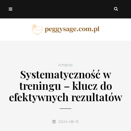
FITNESS
Systematyczność w
treningu – klucz do
efektywnych rezultatów
2024-08-13