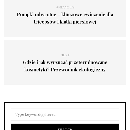
PREVIOUS
Pompki odwrotne – kluczowe ćwiczenie dla
tricepsów i klatki piersiowej
NEXT
Gdzie i jak wyrzucać przeterminowane
kosmetyki? Przewodnik ekologiczny