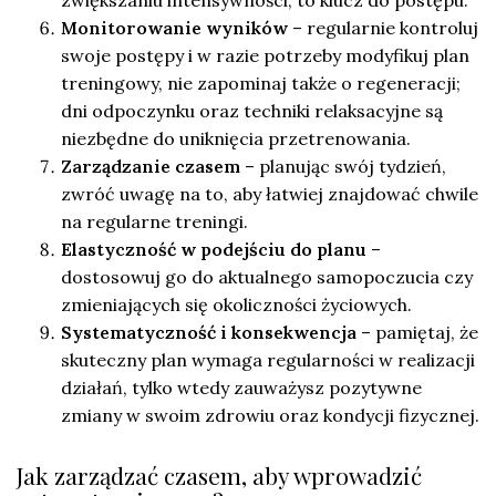
Monitorowanie wyników
– regularnie kontroluj
swoje postępy i w razie potrzeby modyfikuj plan
treningowy, nie zapominaj także o regeneracji;
dni odpoczynku oraz techniki relaksacyjne są
niezbędne do uniknięcia przetrenowania.
Zarządzanie czasem
– planując swój tydzień,
zwróć uwagę na to, aby łatwiej znajdować chwile
na regularne treningi.
Elastyczność w podejściu do planu
–
dostosowuj go do aktualnego samopoczucia czy
zmieniających się okoliczności życiowych.
Systematyczność i konsekwencja
– pamiętaj, że
skuteczny plan wymaga regularności w realizacji
działań, tylko wtedy zauważysz pozytywne
zmiany w swoim zdrowiu oraz kondycji fizycznej.
Jak zarządzać czasem, aby wprowadzić