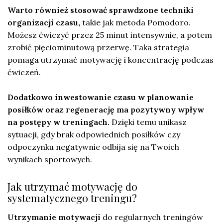
Warto również stosować sprawdzone techniki
organizacji czasu,
takie jak metoda Pomodoro.
Możesz ćwiczyć przez 25 minut intensywnie, a potem
zrobić pięciominutową przerwę. Taka strategia
pomaga utrzymać motywację i koncentrację podczas
ćwiczeń.
Dodatkowo inwestowanie czasu w planowanie
posiłków oraz regenerację ma pozytywny wpływ
na postępy w treningach.
Dzięki temu unikasz
sytuacji, gdy brak odpowiednich posiłków czy
odpoczynku negatywnie odbija się na Twoich
wynikach sportowych.
Jak utrzymać motywację do
systematycznego treningu?
Utrzymanie motywacji
do regularnych treningów