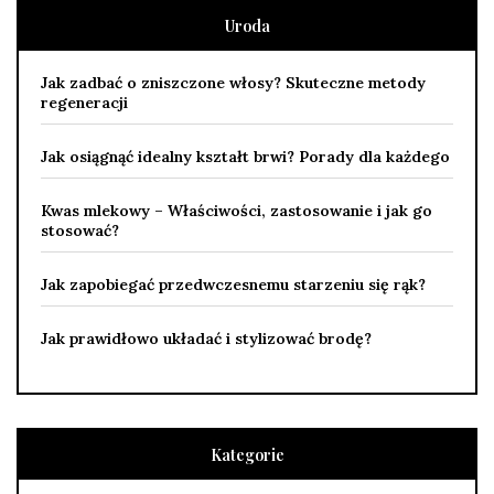
Uroda
Jak zadbać o zniszczone włosy? Skuteczne metody
regeneracji
Jak osiągnąć idealny kształt brwi? Porady dla każdego
Kwas mlekowy – Właściwości, zastosowanie i jak go
stosować?
Jak zapobiegać przedwczesnemu starzeniu się rąk?
Jak prawidłowo układać i stylizować brodę?
Kategorie