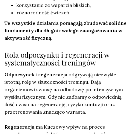
korzystanie ze wsparcia bliskich,
różnorodność ćwiczeń.
Te wszystkie działania pomagają zbudować solidne
fundamenty dla długotrwałego zaangażowania w
aktywność fizyczną.
Rola odpoczynku i regeneracji w
systematyczności treningów
Odpoczynek
i
regeneracja
odgrywają niezwykle
istotną rolę w skuteczności treningu. Dają
organizmowi szansę na odbudowę po intensywnym
wysiłku fizycznym. Gdy nie zadbamy o odpowiednią
ilość czasu na regenerację, ryzyko kontuzji oraz
przetrenowania znacząco wzrasta.
Regeneracja
ma kluczowy wpływ na proces