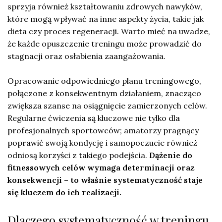
sprzyja również kształtowaniu zdrowych nawyków,
które mogą wpływać na inne aspekty życia, takie jak
dieta czy proces regeneracji. Warto mieć na uwadze,
że każde opuszczenie treningu może prowadzić do
stagnacji oraz osłabienia zaangażowania.
Opracowanie odpowiedniego planu treningowego,
połączone z konsekwentnym działaniem, znacząco
zwiększa szanse na osiągnięcie zamierzonych celów.
Regularne ćwiczenia są kluczowe nie tylko dla
profesjonalnych sportowców; amatorzy pragnący
poprawić swoją kondycję i samopoczucie również
odniosą korzyści z takiego podejścia.
Dążenie do
fitnessowych celów wymaga determinacji oraz
konsekwencji – to właśnie systematyczność staje
się kluczem do ich realizacji.
Dlaczego systematyczność w treningu