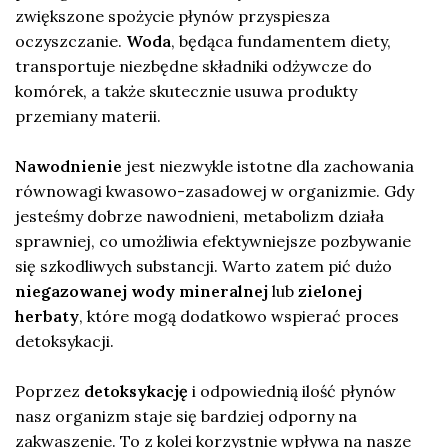
zwiększone spożycie płynów przyspiesza
oczyszczanie.
Woda
, będąca fundamentem diety,
transportuje niezbędne składniki odżywcze do
komórek, a także skutecznie usuwa produkty
przemiany materii.
Nawodnienie
jest niezwykle istotne dla zachowania
równowagi kwasowo-zasadowej w organizmie. Gdy
jesteśmy dobrze nawodnieni, metabolizm działa
sprawniej, co umożliwia efektywniejsze pozbywanie
się szkodliwych substancji. Warto zatem pić dużo
niegazowanej wody mineralnej
lub
zielonej
herbaty
, które mogą dodatkowo wspierać proces
detoksykacji.
Poprzez
detoksykację
i odpowiednią ilość płynów
nasz organizm staje się bardziej odporny na
zakwaszenie. To z kolei korzystnie wpływa na nasze