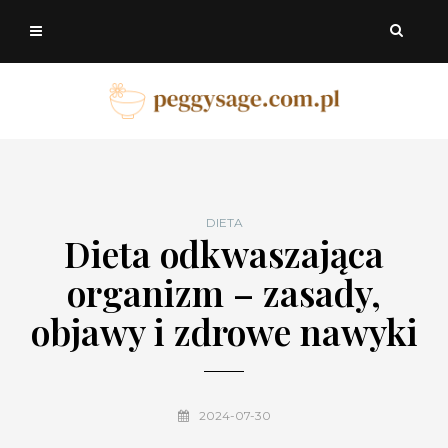
DIETA
Dieta odkwaszająca
organizm – zasady,
objawy i zdrowe nawyki
2024-07-30