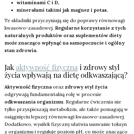
witaminami C i D,
minerałami takimi jak magnez i potas.
Te składniki przyczyniają się do poprawy równowagi
kwasowo-zasadowej.
Regularne korzystanie z tych
naturalnych produktów oraz suplementów diety
może znacząco wpłynąć na samopoczucie i ogólny
stan zdrowia.
Jak
aktywność fizyczna
i zdrowy styl
życia wpływają na dietę odkwaszającą?
Aktywność fizyczna
oraz
zdrowy styl życia
odgrywają fundamentalną rolę w procesie
odkwaszania organizmu
. Regularne ćwiczenia nie
tylko przyspieszają metabolizm, ale także pomagają w
osiągnięciu lepszej równowagi kwasowo-zasadowej.
Dodatkowo, wysiłek fizyczny ułatwia usuwanie toksyn
z organizmu i reguluje poziom pH, co może znacząco