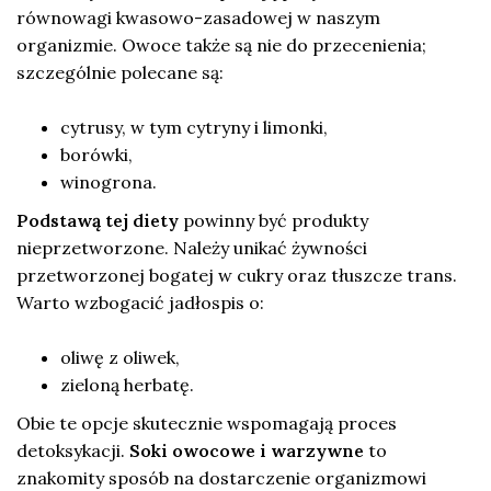
równowagi kwasowo-zasadowej w naszym
organizmie. Owoce także są nie do przecenienia;
szczególnie polecane są:
cytrusy, w tym cytryny i limonki,
borówki,
winogrona.
Podstawą tej diety
powinny być produkty
nieprzetworzone. Należy unikać żywności
przetworzonej bogatej w cukry oraz tłuszcze trans.
Warto wzbogacić jadłospis o:
oliwę z oliwek,
zieloną herbatę.
Obie te opcje skutecznie wspomagają proces
detoksykacji.
Soki owocowe i warzywne
to
znakomity sposób na dostarczenie organizmowi