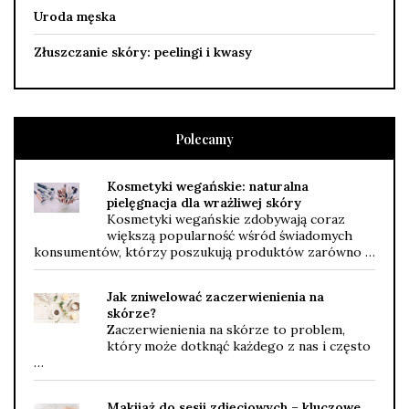
Uroda męska
Złuszczanie skóry: peelingi i kwasy
Polecamy
Kosmetyki wegańskie: naturalna
pielęgnacja dla wrażliwej skóry
Kosmetyki wegańskie zdobywają coraz
większą popularność wśród świadomych
konsumentów, którzy poszukują produktów zarówno …
Jak zniwelować zaczerwienienia na
skórze?
Zaczerwienienia na skórze to problem,
który może dotknąć każdego z nas i często
…
Makijaż do sesji zdjęciowych – kluczowe