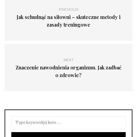
PREVIOUS
Jak schudnąć na siłowni – skuteczne metody i
zasady treningowe
NEXT
Znaczenie nawodnienia organizmu. Jak zadbać
o zdrowie?