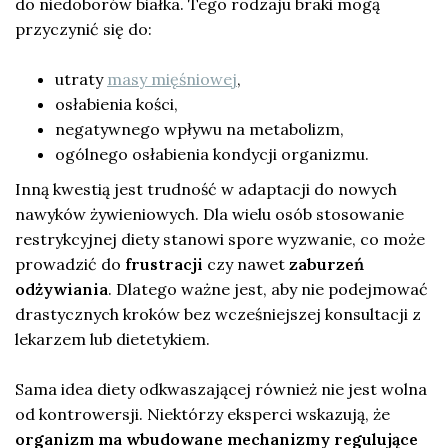
do niedoborów białka. Tego rodzaju braki mogą
przyczynić się do:
utraty
masy mięśniowej
,
osłabienia kości,
negatywnego wpływu na metabolizm,
ogólnego osłabienia kondycji organizmu.
Inną kwestią jest trudność w adaptacji do nowych
nawyków żywieniowych. Dla wielu osób stosowanie
restrykcyjnej diety stanowi spore wyzwanie, co może
prowadzić do
frustracji
czy nawet
zaburzeń
odżywiania
. Dlatego ważne jest, aby nie podejmować
drastycznych kroków bez wcześniejszej konsultacji z
lekarzem lub dietetykiem.
Sama idea diety odkwaszającej również nie jest wolna
od kontrowersji. Niektórzy eksperci wskazują, że
organizm ma wbudowane mechanizmy regulujące