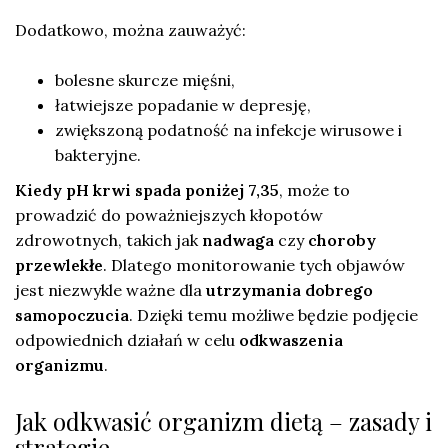
Dodatkowo, można zauważyć:
bolesne skurcze mięśni,
łatwiejsze popadanie w depresję,
zwiększoną podatność na infekcje wirusowe i
bakteryjne.
Kiedy pH krwi spada poniżej 7,35
, może to
prowadzić do poważniejszych kłopotów
zdrowotnych, takich jak
nadwaga
czy
choroby
przewlekłe
. Dlatego monitorowanie tych objawów
jest niezwykle ważne dla
utrzymania dobrego
samopoczucia
. Dzięki temu możliwe będzie podjęcie
odpowiednich działań w celu
odkwaszenia
organizmu
.
Jak odkwasić organizm dietą – zasady i
strategie