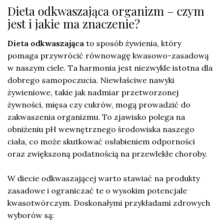
Dieta odkwaszająca organizm – czym
jest i jakie ma znaczenie?
Dieta odkwaszająca
to sposób żywienia, który
pomaga przywrócić równowagę kwasowo-zasadową
w naszym ciele. Ta harmonia jest niezwykle istotna dla
dobrego samopoczucia. Niewłaściwe nawyki
żywieniowe, takie jak nadmiar przetworzonej
żywności, mięsa czy cukrów, mogą prowadzić do
zakwaszenia organizmu. To zjawisko polega na
obniżeniu pH wewnętrznego środowiska naszego
ciała, co może skutkować osłabieniem odporności
oraz zwiększoną podatnością na przewlekłe choroby.
W diecie odkwaszającej warto stawiać na produkty
zasadowe i ograniczać te o wysokim potencjale
kwasotwórczym. Doskonałymi przykładami zdrowych
wyborów są: