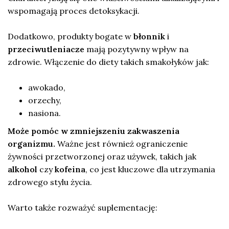
wspomagają proces detoksykacji.
Dodatkowo, produkty bogate w
błonnik
i
przeciwutleniacze
mają pozytywny wpływ na
zdrowie. Włączenie do diety takich smakołyków jak:
awokado,
orzechy,
nasiona.
Może pomóc w zmniejszeniu zakwaszenia
organizmu.
Ważne jest również ograniczenie
żywności przetworzonej oraz używek, takich jak
alkohol
czy
kofeina
, co jest kluczowe dla utrzymania
zdrowego stylu życia.
Warto także rozważyć suplementację: