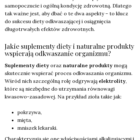
samopoczucie i ogólną kondycję zdrowotną. Dlatego
tak ważne jest, aby dbać o te dwa aspekty – to klucz
do sukcesu diety odkwaszającej i osiągnięcia
długotrwałych efektów zdrowotnych.
Jakie suplementy diety i naturalne produkty
wspierają odkwaszanie organizmu?
Suplementy diety
oraz
naturalne produkty
mogą
skutecznie wspierać proces odkwaszania organizmu.
Wśród nich szczególną rolę odgrywają
elektrolity
,
które są niezbędne do utrzymania równowagi
kwasowo-zasadowej. Na przykład zioła takie jak:
pokrzywa,
mięta,
mniszek lekarski.
Charakteryzują się one właściwościami alkalizującymi i