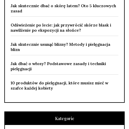
Jak skutecznie dbać o skórę latem? Oto 5 kluczowych
zasad
Odświeżenie po lecie: jak przywrócić skórze blask i
nawilżenie po ekspozycji na słońce?
Jak skutecznie usunąć blizny? Metody i pielęgnacja
blizn
Jak dbać o włosy? Podstawowe zasady i techniki
pielęgnacji
10 produktów do pielęgnacji, które musisz mieć w
szafce każdej kobiety
Kategorie