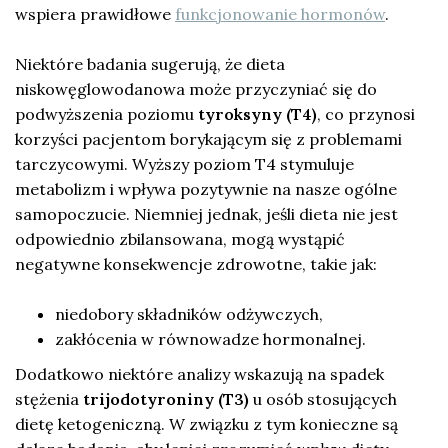
wspiera prawidłowe
funkcjonowanie hormonów
.
Niektóre badania sugerują, że dieta
niskowęglowodanowa może przyczyniać się do
podwyższenia poziomu
tyroksyny (T4)
, co przynosi
korzyści pacjentom borykającym się z problemami
tarczycowymi. Wyższy poziom T4 stymuluje
metabolizm i wpływa pozytywnie na nasze ogólne
samopoczucie. Niemniej jednak, jeśli dieta nie jest
odpowiednio zbilansowana, mogą wystąpić
negatywne konsekwencje zdrowotne, takie jak:
niedobory składników odżywczych,
zakłócenia w równowadze hormonalnej.
Dodatkowo niektóre analizy wskazują na spadek
stężenia
trijodotyroniny (T3)
u osób stosujących
dietę ketogeniczną. W związku z tym konieczne są