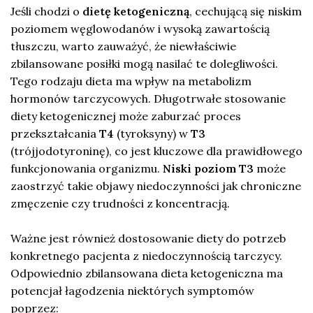
Jeśli chodzi o
dietę ketogeniczną
, cechującą się niskim
poziomem węglowodanów i wysoką zawartością
tłuszczu, warto zauważyć, że niewłaściwie
zbilansowane posiłki mogą nasilać te dolegliwości.
Tego rodzaju dieta ma wpływ na metabolizm
hormonów tarczycowych. Długotrwałe stosowanie
diety ketogenicznej może zaburzać proces
przekształcania
T4
(tyroksyny) w
T3
(trójjodotyroninę), co jest kluczowe dla prawidłowego
funkcjonowania organizmu.
Niski poziom T3
może
zaostrzyć takie objawy niedoczynności jak chroniczne
zmęczenie czy trudności z koncentracją.
Ważne jest również dostosowanie diety do potrzeb
konkretnego pacjenta z niedoczynnością tarczycy.
Odpowiednio zbilansowana dieta ketogeniczna ma
potencjał łagodzenia niektórych symptomów
poprzez: