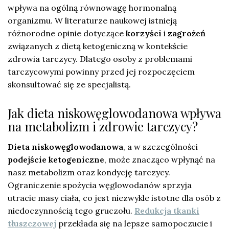
wpływa na ogólną równowagę hormonalną
organizmu. W literaturze naukowej istnieją
różnorodne opinie dotyczące
korzyści
i
zagrożeń
związanych z dietą ketogeniczną w kontekście
zdrowia tarczycy. Dlatego osoby z problemami
tarczycowymi powinny przed jej rozpoczęciem
skonsultować się ze specjalistą.
Jak dieta niskowęglowodanowa wpływa
na metabolizm i zdrowie tarczycy?
Dieta niskowęglowodanowa
, a w szczególności
podejście ketogeniczne
, może znacząco wpłynąć na
nasz metabolizm oraz kondycję tarczycy.
Ograniczenie spożycia węglowodanów sprzyja
utracie masy ciała, co jest niezwykle istotne dla osób z
niedoczynnością tego gruczołu.
Redukcja tkanki
tłuszczowej
przekłada się na lepsze samopoczucie i