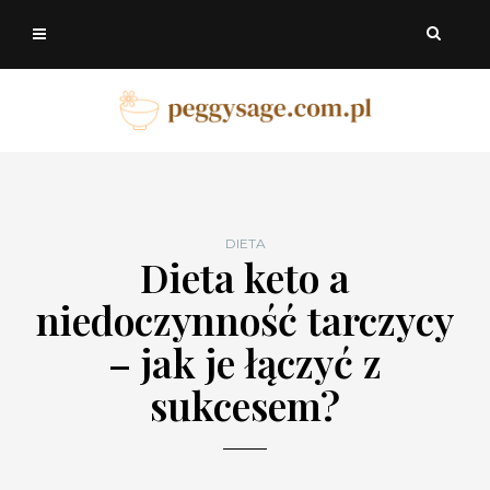
DIETA
Dieta keto a
niedoczynność tarczycy
– jak je łączyć z
sukcesem?