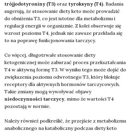
trójjodotyroniny (T3)
oraz
tyroksyny (T4)
. Badania
sugerują, że stosowanie diety keto może prowadzić
do obniżenia T3, co jest istotne dla metabolizmu i
regulacji energii w organizmie. Z kolei obserwuje się
wzrost poziomu T4, jednak nie zawsze przekłada się
to na poprawę funkcjonowania tarczycy.
Co więcej, długotrwałe stosowanie diety
ketogenicznej może zaburzać proces przekształcania
T4 w aktywną formę T3. W wyniku tego może dojść do
zwiększenia poziomu odwrotnego T3, który blokuje
receptory dla aktywnych hormonów tarczycowych.
Takie zmiany mogą wywoływać objawy
niedoczynności tarczycy
, mimo że wartości T4
pozostają w normie.
Należy również podkreślić, że przejście z metabolizmu
anabolicznego na kataboliczny podczas diety keto