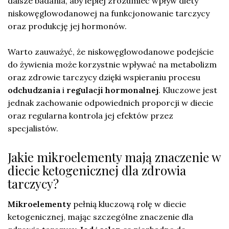
dalsze badania, aby lepiej zrozumieć wpływ diety
niskowęglowodanowej na funkcjonowanie tarczycy
oraz produkcję jej hormonów.
Warto zauważyć, że niskowęglowodanowe podejście
do żywienia może korzystnie wpływać na metabolizm
oraz zdrowie tarczycy dzięki wspieraniu procesu
odchudzania
i
regulacji hormonalnej
. Kluczowe jest
jednak zachowanie odpowiednich proporcji w diecie
oraz regularna kontrola jej efektów przez
specjalistów.
Jakie mikroelementy mają znaczenie w
diecie ketogenicznej dla zdrowia
tarczycy?
Mikroelementy
pełnią kluczową rolę w diecie
ketogenicznej, mając szczególne znaczenie dla