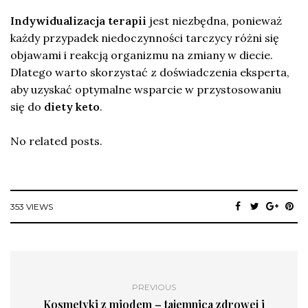
Indywidualizacja terapii
jest niezbędna, ponieważ
każdy przypadek niedoczynności tarczycy różni się
objawami i reakcją organizmu na zmiany w diecie.
Dlatego warto skorzystać z doświadczenia eksperta,
aby uzyskać optymalne wsparcie w przystosowaniu
się do
diety keto
.
No related posts.
353 VIEWS
PREVIOUS
Kosmetyki z miodem – tajemnica zdrowej i