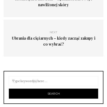
nawilżonej skóry
NEXT
Ubrania dla ciężarnych – kiedy zacząć zakupy i
co wybrać?