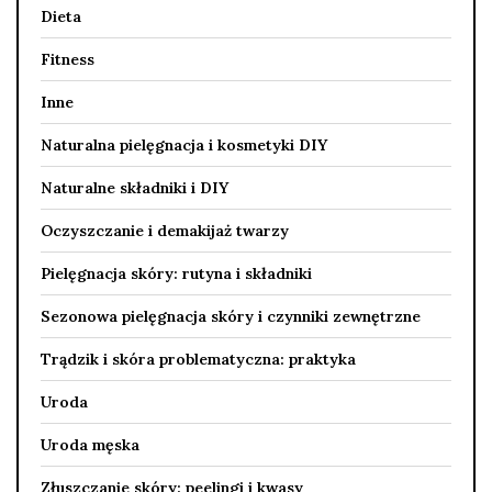
Dieta
Fitness
Inne
Naturalna pielęgnacja i kosmetyki DIY
Naturalne składniki i DIY
Oczyszczanie i demakijaż twarzy
Pielęgnacja skóry: rutyna i składniki
Sezonowa pielęgnacja skóry i czynniki zewnętrzne
Trądzik i skóra problematyczna: praktyka
Uroda
Uroda męska
Złuszczanie skóry: peelingi i kwasy