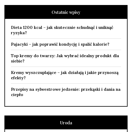
Ostatnie wpisy
Dieta 1200 kcal – jak skutecznie schudnąć i uniknąć
ryzyka?
Pajacyki – jak poprawić kondycję i spalić kalorie?
Top kremy do twarzy: Jak wybrać idealny produkt dla
siebie?
Kremy wyszczuplające – jak działają i jakie przynoszą
efekty?
Przepisy na sylwestrowe jedzenie: przekąski i dania na
ciepło
Uroda