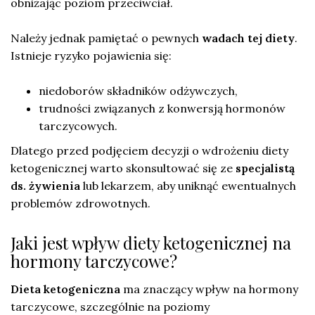
obniżając poziom przeciwciał.
Należy jednak pamiętać o pewnych
wadach tej diety
.
Istnieje ryzyko pojawienia się:
niedoborów składników odżywczych,
trudności związanych z konwersją hormonów
tarczycowych.
Dlatego przed podjęciem decyzji o wdrożeniu diety
ketogenicznej warto skonsultować się ze
specjalistą
ds. żywienia
lub lekarzem, aby uniknąć ewentualnych
problemów zdrowotnych.
Jaki jest wpływ diety ketogenicznej na
hormony tarczycowe?
Dieta ketogeniczna
ma znaczący wpływ na hormony
tarczycowe, szczególnie na poziomy